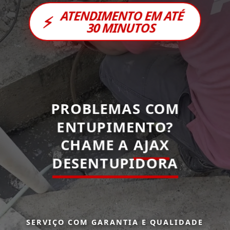
ATENDIMENTO EM ATÉ
⚡
30 MINUTOS
PROBLEMAS COM
ENTUPIMENTO?
CHAME A
AJAX
DESENTUPIDORA
SERVIÇO COM GARANTIA E QUALIDADE