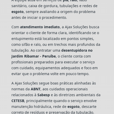
sanitário, caixa de gordura, tubulações e redes de
esgoto
, sempre avaliando a origem do problema
antes de iniciar o procedimento.
Com
atendimento imediato
, a Ajax Soluções busca
orientar o cliente de forma clara, identificando se o
entupimento está localizado em pontos simples,
como sifão e ralo, ou em trechos mais profundos da
tubulação. Ao contratar uma
desentupidora no
Jardim Ribamar - Peruíbe
, o cliente conta com
profissionais preparados para executar o serviço
com cuidado, equipamentos adequados e foco em
evitar que o problema volte em pouco tempo.
A Ajax Soluções segue boas práticas alinhadas às
normas da
ABNT
, aos cuidados operacionais
relacionados à
Sabesp
e às diretrizes ambientais da
CETESB
, principalmente quando o serviço envolve
manutenção hidráulica, rede de
esgoto
, descarte
correto de resíduos e preservação da tubulação.