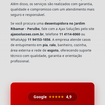
Além disso, os serviços são realizados com garantia,
qualidade e compromisso com um atendimento mais
seguro e responsável.
Se você procura uma
desentupidora no Jardim
Ribamar - Peruíbe
, fale com a Ajax Soluções pelo site
ajaxsolucoes.com.br
, telefone
11 4114-6060
ou
WhatsApp
11 94153-1856
. A empresa atende casos
de entupimento em
pia
,
ralo
, banheiro, cozinha,
área externa e rede de
esgoto
, oferecendo suporte
técnico com qualidade, garantia e orientação
profissional.
Google
⭐⭐⭐⭐⭐
4,9