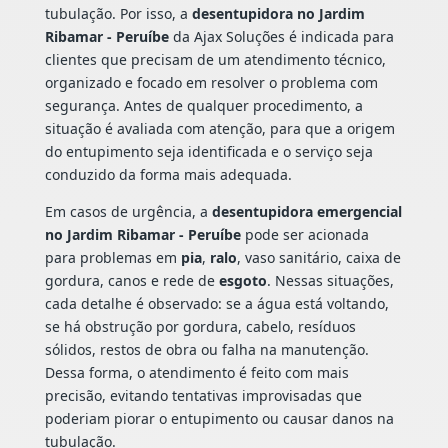
tubulação. Por isso, a
desentupidora no Jardim
Ribamar - Peruíbe
da Ajax Soluções é indicada para
clientes que precisam de um atendimento técnico,
organizado e focado em resolver o problema com
segurança. Antes de qualquer procedimento, a
situação é avaliada com atenção, para que a origem
do entupimento seja identificada e o serviço seja
conduzido da forma mais adequada.
Em casos de urgência, a
desentupidora emergencial
no Jardim Ribamar - Peruíbe
pode ser acionada
para problemas em
pia
,
ralo
, vaso sanitário, caixa de
gordura, canos e rede de
esgoto
. Nessas situações,
cada detalhe é observado: se a água está voltando,
se há obstrução por gordura, cabelo, resíduos
sólidos, restos de obra ou falha na manutenção.
Dessa forma, o atendimento é feito com mais
precisão, evitando tentativas improvisadas que
poderiam piorar o entupimento ou causar danos na
tubulação.