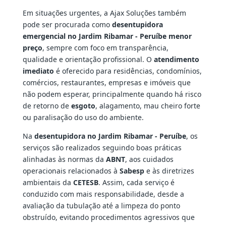
Em situações urgentes, a Ajax Soluções também
pode ser procurada como
desentupidora
emergencial no Jardim Ribamar - Peruíbe menor
preço
, sempre com foco em transparência,
qualidade e orientação profissional. O
atendimento
imediato
é oferecido para residências, condomínios,
comércios, restaurantes, empresas e imóveis que
não podem esperar, principalmente quando há risco
de retorno de
esgoto
, alagamento, mau cheiro forte
ou paralisação do uso do ambiente.
Na
desentupidora no Jardim Ribamar - Peruíbe
, os
serviços são realizados seguindo boas práticas
alinhadas às normas da
ABNT
, aos cuidados
operacionais relacionados à
Sabesp
e às diretrizes
ambientais da
CETESB
. Assim, cada serviço é
conduzido com mais responsabilidade, desde a
avaliação da tubulação até a limpeza do ponto
obstruído, evitando procedimentos agressivos que