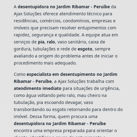
A
desentupidora no Jardim Ribamar - Peruíbe
da
Ajax Soluções oferece atendimento técnico para
residências, comércios, condomínios, empresas e
imóveis que precisam resolver entupimentos com
rapidez, segurança e qualidade. A equipe atua em
serviços de
pia
,
ralo
, vaso sanitário, caixa de
gordura, tubulações e rede de
esgoto
, sempre
avaliando a origem do problema antes de iniciar o
procedimento mais adequado.
Como
especialista em desentupimento no Jardim
Ribamar - Peruíbe
, a Ajax Soluções trabalha com
atendimento imediato
para situações de urgência,
como água voltando pelo ralo, mau cheiro na
tubulação, pia escoando devagar, vaso
transbordando ou esgoto retornando para dentro do
imóvel. Dessa forma, quem procura uma
desentupidora no Jardim Ribamar - Peruíbe
encontra uma empresa preparada para orientar o