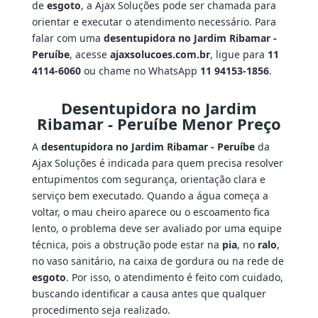
de
esgoto
, a Ajax Soluções pode ser chamada para
orientar e executar o atendimento necessário. Para
falar com uma
desentupidora no Jardim Ribamar -
Peruíbe
, acesse
ajaxsolucoes.com.br
, ligue para
11
4114-6060
ou chame no WhatsApp
11 94153-1856
.
Desentupidora no Jardim
Ribamar - Peruíbe Menor Preço
A
desentupidora no Jardim Ribamar - Peruíbe
da
Ajax Soluções é indicada para quem precisa resolver
entupimentos com segurança, orientação clara e
serviço bem executado. Quando a água começa a
voltar, o mau cheiro aparece ou o escoamento fica
lento, o problema deve ser avaliado por uma equipe
técnica, pois a obstrução pode estar na
pia
, no
ralo
,
no vaso sanitário, na caixa de gordura ou na rede de
esgoto
. Por isso, o atendimento é feito com cuidado,
buscando identificar a causa antes que qualquer
procedimento seja realizado.