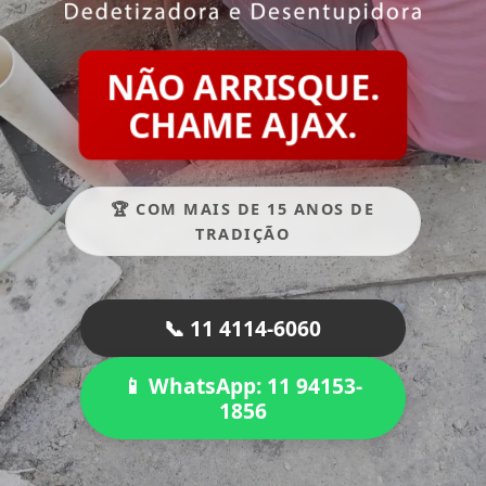
NÃO ARRISQUE.
CHAME AJAX.
🏆 COM MAIS DE 15 ANOS DE
TRADIÇÃO
📞 11 4114-6060
📱 WhatsApp: 11 94153-
1856