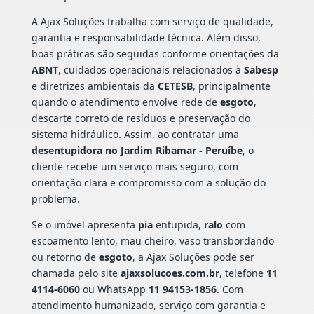
A Ajax Soluções trabalha com serviço de qualidade,
garantia e responsabilidade técnica. Além disso,
boas práticas são seguidas conforme orientações da
ABNT
, cuidados operacionais relacionados à
Sabesp
e diretrizes ambientais da
CETESB
, principalmente
quando o atendimento envolve rede de
esgoto
,
descarte correto de resíduos e preservação do
sistema hidráulico. Assim, ao contratar uma
desentupidora no Jardim Ribamar - Peruíbe
, o
cliente recebe um serviço mais seguro, com
orientação clara e compromisso com a solução do
problema.
Se o imóvel apresenta
pia
entupida,
ralo
com
escoamento lento, mau cheiro, vaso transbordando
ou retorno de
esgoto
, a Ajax Soluções pode ser
chamada pelo site
ajaxsolucoes.com.br
, telefone
11
4114-6060
ou WhatsApp
11 94153-1856
. Com
atendimento humanizado, serviço com garantia e