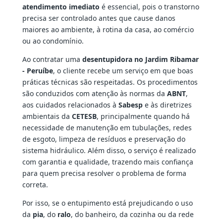
atendimento imediato
é essencial, pois o transtorno
precisa ser controlado antes que cause danos
maiores ao ambiente, à rotina da casa, ao comércio
ou ao condomínio.
Ao contratar uma
desentupidora no Jardim Ribamar
- Peruíbe
, o cliente recebe um serviço em que boas
práticas técnicas são respeitadas. Os procedimentos
são conduzidos com atenção às normas da
ABNT
,
aos cuidados relacionados à
Sabesp
e às diretrizes
ambientais da
CETESB
, principalmente quando há
necessidade de manutenção em tubulações, redes
de esgoto, limpeza de resíduos e preservação do
sistema hidráulico. Além disso, o serviço é realizado
com garantia e qualidade, trazendo mais confiança
para quem precisa resolver o problema de forma
correta.
Por isso, se o entupimento está prejudicando o uso
da
pia
, do
ralo
, do banheiro, da cozinha ou da rede