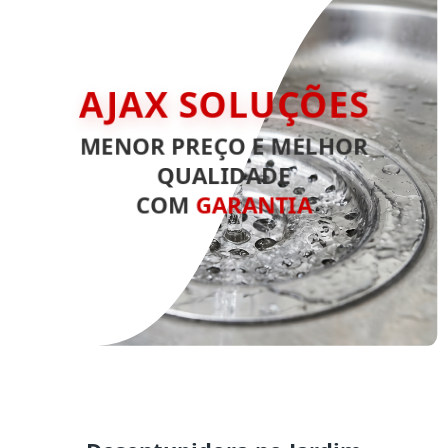
AJAX SOLUÇÕES
MENOR PREÇO E MELHOR
QUALIDADE
COM
GARANTIA