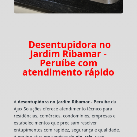
Desentupidora no
Jardim Ribamar -
Peruíbe com
atendimento rápido
A
desentupidora no Jardim Ribamar - Peruíbe
da
Ajax Soluções oferece atendimento técnico para
residências, comércios, condomínios, empresas e
estabelecimentos que precisam resolver
entupimentos com rapidez, segurança e qualidade.
A equipe atua em serviços de
pia
,
ralo
, vaso