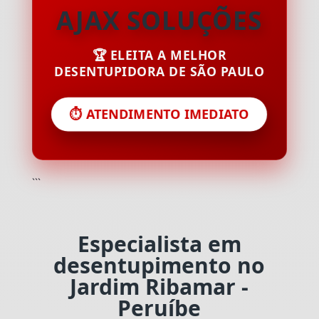
AJAX SOLUÇÕES
🏆 ELEITA A MELHOR
DESENTUPIDORA DE SÃO PAULO
⏱️ ATENDIMENTO IMEDIATO
```
Especialista em
desentupimento no
Jardim Ribamar -
Peruíbe