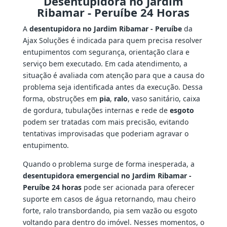
Desentupidora no Jardim
Ribamar - Peruíbe 24 Horas
A
desentupidora no Jardim Ribamar - Peruíbe
da
Ajax Soluções é indicada para quem precisa resolver
entupimentos com segurança, orientação clara e
serviço bem executado. Em cada atendimento, a
situação é avaliada com atenção para que a causa do
problema seja identificada antes da execução. Dessa
forma, obstruções em
pia
,
ralo
, vaso sanitário, caixa
de gordura, tubulações internas e rede de
esgoto
podem ser tratadas com mais precisão, evitando
tentativas improvisadas que poderiam agravar o
entupimento.
Quando o problema surge de forma inesperada, a
desentupidora emergencial no Jardim Ribamar -
Peruíbe 24 horas
pode ser acionada para oferecer
suporte em casos de água retornando, mau cheiro
forte, ralo transbordando, pia sem vazão ou esgoto
voltando para dentro do imóvel. Nesses momentos, o