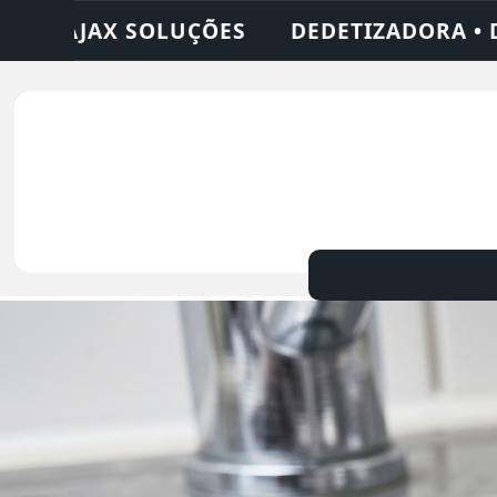
• DESENTUPIDORA • LIMPEZA DE FOSSA • 