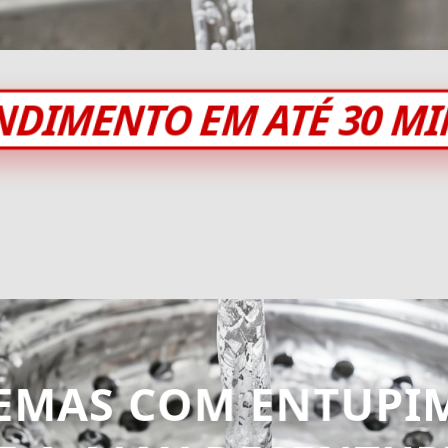
NDIMENTO EM ATÉ 30 M
EMAS COM ENTUPI