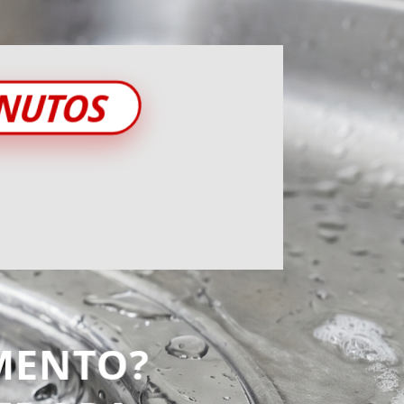
INUTOS
MENTO?