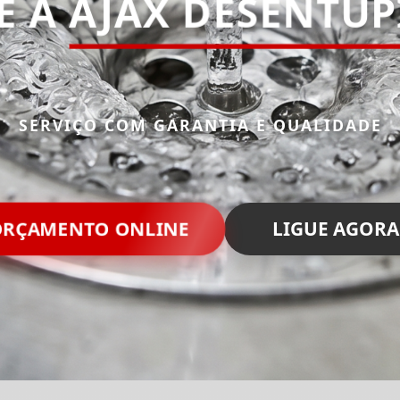
E A
AJAX DESENTU
SERVIÇO COM GARANTIA E QUALIDADE
ORÇAMENTO ONLINE
LIGUE AGORA