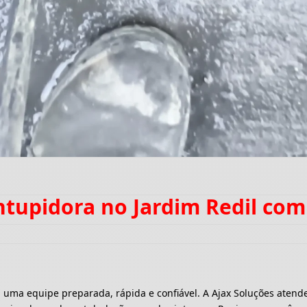
ntupidora no Jardim Redil co
a equipe preparada, rápida e confiável. A Ajax Soluções atende 