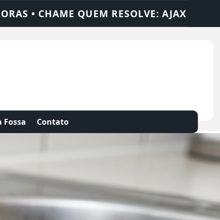
OLUÇÕES
DEDETIZADORA • DESENTUPIDOR
 Fossa
Contato