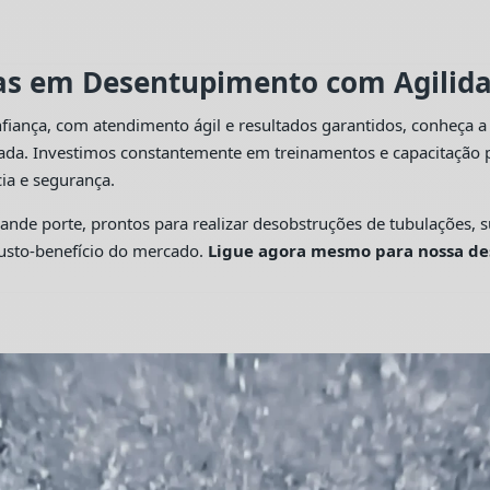
tas em Desentupimento com Agilidad
fiança, com atendimento ágil e resultados garantidos, conheça 
cada. Investimos constantemente em treinamentos e capacitação p
ia e segurança.
 porte, prontos para realizar desobstruções de tubulações, su
custo-benefício do mercado.
Ligue agora mesmo para nossa de