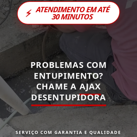
ATENDIMENTO EM ATÉ
⚡
30 MINUTOS
PROBLEMAS COM
ENTUPIMENTO?
CHAME A
AJAX
DESENTUPIDORA
SERVIÇO COM GARANTIA E QUALIDADE