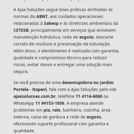
A Ajax Soluções segue boas práticas alinhadas às
normas da
ABNT
, aos cuidados operacionais
relacionados à
Sabesp
e às diretrizes ambientais da
CETESB
, principalmente em serviços que envolvem
manutenção hidráulica, rede de
esgoto
, descarte
correto de resíduos e preservação da tubulação.
Além disso, o atendimento é realizado com garantia,
qualidade e compromisso técnico para reduzir
riscos, evitar danos e entregar uma solução mais
segura.
Se você precisa de uma
desentupidora no Jardim
Portela - Itapevi
, fale com a Ajax Soluções pelo site
ajaxsolucoes.com.br
, telefone
11 4114-6060
ou
WhatsApp
11 94153-1856
. A empresa atende
problemas em
pia
,
ralo
, banheiro, cozinha, área
externa, caixa de gordura e rede de
esgoto
,
oferecendo suporte profissional com garantia e
qualidade.