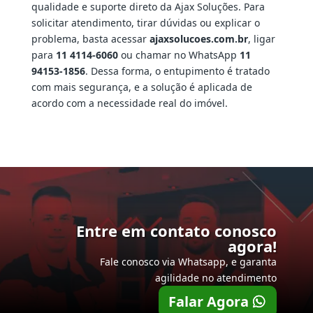
qualidade e suporte direto da Ajax Soluções. Para
solicitar atendimento, tirar dúvidas ou explicar o
problema, basta acessar
ajaxsolucoes.com.br
, ligar
para
11 4114-6060
ou chamar no WhatsApp
11
94153-1856
. Dessa forma, o entupimento é tratado
com mais segurança, e a solução é aplicada de
acordo com a necessidade real do imóvel.
Entre em contato conosco
agora!
Fale conosco via Whatsapp, e garanta
agilidade no atendimento
Falar Agora