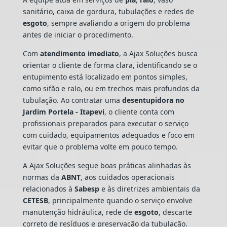
sanitário, caixa de gordura, tubulações e redes de
esgoto
, sempre avaliando a origem do problema
antes de iniciar o procedimento.
Com
atendimento imediato
, a Ajax Soluções busca
orientar o cliente de forma clara, identificando se o
entupimento está localizado em pontos simples,
como sifão e ralo, ou em trechos mais profundos da
tubulação. Ao contratar uma
desentupidora no
Jardim Portela - Itapevi
, o cliente conta com
profissionais preparados para executar o serviço
com cuidado, equipamentos adequados e foco em
evitar que o problema volte em pouco tempo.
A Ajax Soluções segue boas práticas alinhadas às
normas da
ABNT
, aos cuidados operacionais
relacionados à
Sabesp
e às diretrizes ambientais da
CETESB
, principalmente quando o serviço envolve
manutenção hidráulica, rede de
esgoto
, descarte
correto de resíduos e preservação da tubulação.