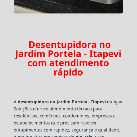
Desentupidora no
Jardim Portela - Itapevi
com atendimento
rápido
A
desentupidora no Jardim Portela - Itapevi
da Ajax
Soluções oferece atendimento técnico para
residências, comércios, condomínios, empresas e
estabelecimentos que precisam resolver
entupimentos com rapidez, segurança e qualidade.
A equipe atua em serviços de
pia
,
ralo
, vaso