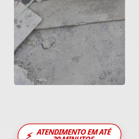
ATENDIMENTO EM ATÉ
⚡
30 MINUTOS