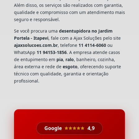
Além disso, os serviços são realizados com garantia,
qualidade e compromisso com um atendimento mais
seguro e responsável.
Se você procura uma
desentupidora no Jardim
Portela - Itapevi
, fale com a Ajax Soluções pelo site
ajaxsolucoes.com.br
, telefone
11 4114-6060
ou
WhatsApp
11 94153-1856
. A empresa atende casos
de entupimento em
pia
,
ralo
, banheiro, cozinha,
área externa e rede de
esgoto
, oferecendo suporte
técnico com qualidade, garantia e orientação
profissional.
Google
⭐⭐⭐⭐⭐
4,9