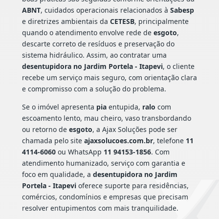
ABNT
, cuidados operacionais relacionados à
Sabesp
e diretrizes ambientais da
CETESB
, principalmente
quando o atendimento envolve rede de
esgoto
,
descarte correto de resíduos e preservação do
sistema hidráulico. Assim, ao contratar uma
desentupidora no Jardim Portela - Itapevi
, o cliente
recebe um serviço mais seguro, com orientação clara
e compromisso com a solução do problema.
Se o imóvel apresenta
pia
entupida,
ralo
com
escoamento lento, mau cheiro, vaso transbordando
ou retorno de
esgoto
, a Ajax Soluções pode ser
chamada pelo site
ajaxsolucoes.com.br
, telefone
11
4114-6060
ou WhatsApp
11 94153-1856
. Com
atendimento humanizado, serviço com garantia e
foco em qualidade, a
desentupidora no Jardim
Portela - Itapevi
oferece suporte para residências,
comércios, condomínios e empresas que precisam
resolver entupimentos com mais tranquilidade.