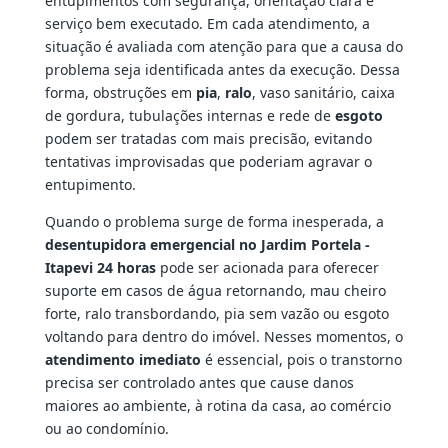
entupimentos com segurança, orientação clara e
serviço bem executado. Em cada atendimento, a
situação é avaliada com atenção para que a causa do
problema seja identificada antes da execução. Dessa
forma, obstruções em
pia
,
ralo
, vaso sanitário, caixa
de gordura, tubulações internas e rede de
esgoto
podem ser tratadas com mais precisão, evitando
tentativas improvisadas que poderiam agravar o
entupimento.
Quando o problema surge de forma inesperada, a
desentupidora emergencial no Jardim Portela -
Itapevi 24 horas
pode ser acionada para oferecer
suporte em casos de água retornando, mau cheiro
forte, ralo transbordando, pia sem vazão ou esgoto
voltando para dentro do imóvel. Nesses momentos, o
atendimento imediato
é essencial, pois o transtorno
precisa ser controlado antes que cause danos
maiores ao ambiente, à rotina da casa, ao comércio
ou ao condomínio.