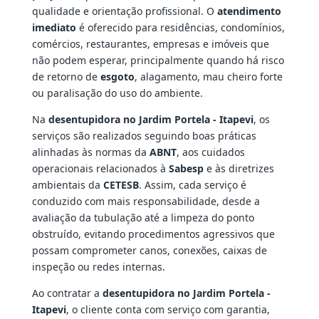
qualidade e orientação profissional. O
atendimento
imediato
é oferecido para residências, condomínios,
comércios, restaurantes, empresas e imóveis que
não podem esperar, principalmente quando há risco
de retorno de
esgoto
, alagamento, mau cheiro forte
ou paralisação do uso do ambiente.
Na
desentupidora no Jardim Portela - Itapevi
, os
serviços são realizados seguindo boas práticas
alinhadas às normas da
ABNT
, aos cuidados
operacionais relacionados à
Sabesp
e às diretrizes
ambientais da
CETESB
. Assim, cada serviço é
conduzido com mais responsabilidade, desde a
avaliação da tubulação até a limpeza do ponto
obstruído, evitando procedimentos agressivos que
possam comprometer canos, conexões, caixas de
inspeção ou redes internas.
Ao contratar a
desentupidora no Jardim Portela -
Itapevi
, o cliente conta com serviço com garantia,