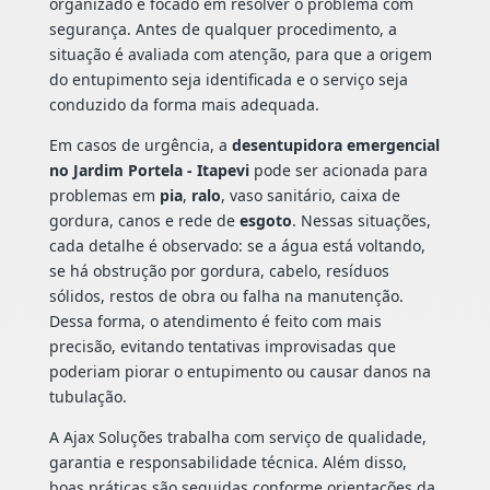
organizado e focado em resolver o problema com
segurança. Antes de qualquer procedimento, a
situação é avaliada com atenção, para que a origem
do entupimento seja identificada e o serviço seja
conduzido da forma mais adequada.
Em casos de urgência, a
desentupidora emergencial
no Jardim Portela - Itapevi
pode ser acionada para
problemas em
pia
,
ralo
, vaso sanitário, caixa de
gordura, canos e rede de
esgoto
. Nessas situações,
cada detalhe é observado: se a água está voltando,
se há obstrução por gordura, cabelo, resíduos
sólidos, restos de obra ou falha na manutenção.
Dessa forma, o atendimento é feito com mais
precisão, evitando tentativas improvisadas que
poderiam piorar o entupimento ou causar danos na
tubulação.
A Ajax Soluções trabalha com serviço de qualidade,
garantia e responsabilidade técnica. Além disso,
boas práticas são seguidas conforme orientações da