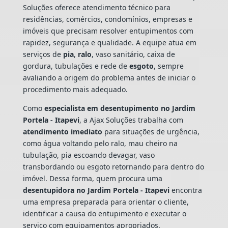
Soluções oferece atendimento técnico para
residências, comércios, condomínios, empresas e
imóveis que precisam resolver entupimentos com
rapidez, segurança e qualidade. A equipe atua em
serviços de
pia
,
ralo
, vaso sanitário, caixa de
gordura, tubulações e rede de
esgoto
, sempre
avaliando a origem do problema antes de iniciar o
procedimento mais adequado.
Como
especialista em desentupimento no Jardim
Portela - Itapevi
, a Ajax Soluções trabalha com
atendimento imediato
para situações de urgência,
como água voltando pelo ralo, mau cheiro na
tubulação, pia escoando devagar, vaso
transbordando ou esgoto retornando para dentro do
imóvel. Dessa forma, quem procura uma
desentupidora no Jardim Portela - Itapevi
encontra
uma empresa preparada para orientar o cliente,
identificar a causa do entupimento e executar o
serviço com equipamentos apropriados.