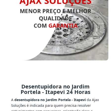
AJAX SOLUÇÕES
MENOR PREÇO E MELHOR
QUALIDADE
COM
GARANTIA
Desentupidora no Jardim
Portela - Itapevi 24 Horas
A
desentupidora no Jardim Portela - Itapevi
da Ajax
Soluções é indicada para quem precisa resolver