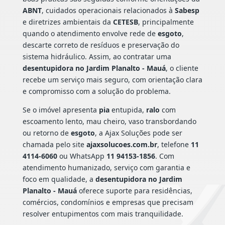
ABNT
, cuidados operacionais relacionados à
Sabesp
e diretrizes ambientais da
CETESB
, principalmente
quando o atendimento envolve rede de
esgoto
,
descarte correto de resíduos e preservação do
sistema hidráulico. Assim, ao contratar uma
desentupidora no Jardim Planalto - Mauá
, o cliente
recebe um serviço mais seguro, com orientação clara
e compromisso com a solução do problema.
Se o imóvel apresenta
pia
entupida,
ralo
com
escoamento lento, mau cheiro, vaso transbordando
ou retorno de
esgoto
, a Ajax Soluções pode ser
chamada pelo site
ajaxsolucoes.com.br
, telefone
11
4114-6060
ou WhatsApp
11 94153-1856
. Com
atendimento humanizado, serviço com garantia e
foco em qualidade, a
desentupidora no Jardim
Planalto - Mauá
oferece suporte para residências,
comércios, condomínios e empresas que precisam
resolver entupimentos com mais tranquilidade.