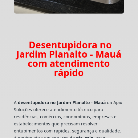
Desentupidora no
Jardim Planalto - Mauá
com atendimento
rápido
A
desentupidora no Jardim Planalto - Mauá
da Ajax
Soluções oferece atendimento técnico para
residências, comércios, condomínios, empresas e
estabelecimentos que precisam resolver
entupimentos com rapidez, segurança e qualidade.
A equipe atua em serviços de
pia
,
ralo
, vaso