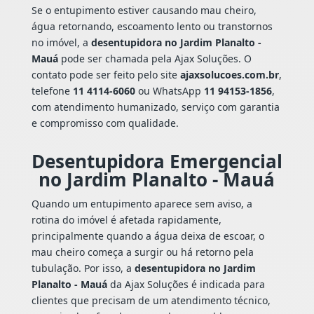
Se o entupimento estiver causando mau cheiro,
água retornando, escoamento lento ou transtornos
no imóvel, a
desentupidora no Jardim Planalto -
Mauá
pode ser chamada pela Ajax Soluções. O
contato pode ser feito pelo site
ajaxsolucoes.com.br
,
telefone
11 4114-6060
ou WhatsApp
11 94153-1856
,
com atendimento humanizado, serviço com garantia
e compromisso com qualidade.
Desentupidora Emergencial
no Jardim Planalto - Mauá
Quando um entupimento aparece sem aviso, a
rotina do imóvel é afetada rapidamente,
principalmente quando a água deixa de escoar, o
mau cheiro começa a surgir ou há retorno pela
tubulação. Por isso, a
desentupidora no Jardim
Planalto - Mauá
da Ajax Soluções é indicada para
clientes que precisam de um atendimento técnico,