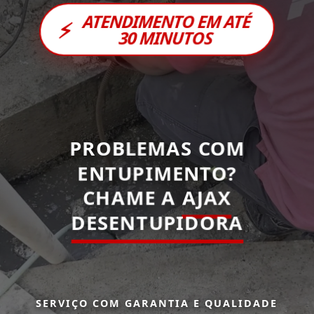
ATENDIMENTO EM ATÉ
⚡
30 MINUTOS
PROBLEMAS COM
ENTUPIMENTO?
CHAME A
AJAX
DESENTUPIDORA
SERVIÇO COM GARANTIA E QUALIDADE