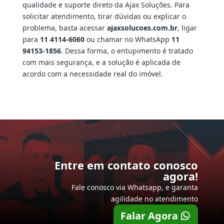
qualidade e suporte direto da Ajax Soluções. Para
solicitar atendimento, tirar dúvidas ou explicar o
problema, basta acessar
ajaxsolucoes.com.br
, ligar
para
11 4114-6060
ou chamar no WhatsApp
11
94153-1856
. Dessa forma, o entupimento é tratado
com mais segurança, e a solução é aplicada de
acordo com a necessidade real do imóvel.
Entre em contato conosco
agora!
Fale conosco via Whatsapp, e garanta
agilidade no atendimento
Falar Agora