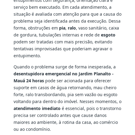
entupimentos com segurança, orientação clara e
serviço bem executado. Em cada atendimento, a
situação é avaliada com atenção para que a causa do
problema seja identificada antes da execução. Dessa
forma, obstruções em
pia
,
ralo
, vaso sanitário, caixa
de gordura, tubulações internas e rede de
esgoto
podem ser tratadas com mais precisão, evitando
tentativas improvisadas que poderiam agravar o
entupimento.
Quando o problema surge de forma inesperada, a
desentupidora emergencial no Jardim Planalto -
Mauá 24 horas
pode ser acionada para oferecer
suporte em casos de água retornando, mau cheiro
forte, ralo transbordando, pia sem vazão ou esgoto
voltando para dentro do imóvel. Nesses momentos, o
atendimento imediato
é essencial, pois o transtorno
precisa ser controlado antes que cause danos
maiores ao ambiente, à rotina da casa, ao comércio
ou ao condomínio.