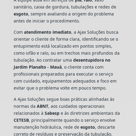
sanitário, caixa de gordura, tubulações e redes de
esgoto
, sempre avaliando a origem do problema
antes de iniciar o procedimento.
Com
atendimento imediato
, a Ajax Soluções busca
orientar o cliente de forma clara, identificando se o
entupimento está localizado em pontos simples,
como sifão e ralo, ou em trechos mais profundos da
tubulação. Ao contratar uma
desentupidora no
Jardim Planalto - Mauá
, o cliente conta com
profissionais preparados para executar o serviço
com cuidado, equipamentos adequados e foco em
evitar que o problema volte em pouco tempo.
A Ajax Soluções segue boas práticas alinhadas às
normas da
ABNT
, aos cuidados operacionais
relacionados à
Sabesp
e às diretrizes ambientais da
CETESB
, principalmente quando o serviço envolve
manutenção hidráulica, rede de
esgoto
, descarte
correto de resíduos e preservação da tubulação.