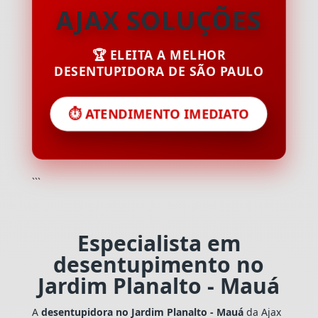
AJAX SOLUÇÕES
🏆 ELEITA A MELHOR
DESENTUPIDORA DE SÃO PAULO
⏱️ ATENDIMENTO IMEDIATO
```
Especialista em
desentupimento no
Jardim Planalto - Mauá
A
desentupidora no Jardim Planalto - Mauá
da Ajax