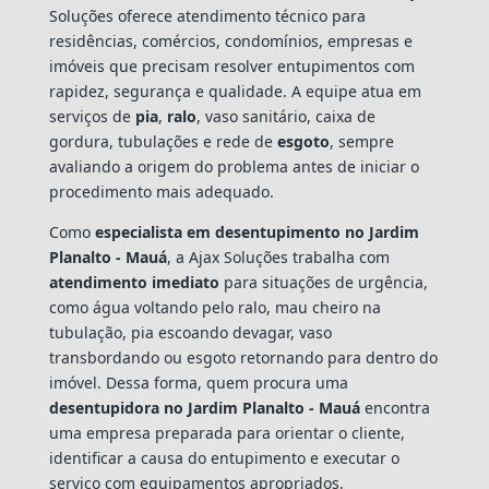
Soluções oferece atendimento técnico para
residências, comércios, condomínios, empresas e
imóveis que precisam resolver entupimentos com
rapidez, segurança e qualidade. A equipe atua em
serviços de
pia
,
ralo
, vaso sanitário, caixa de
gordura, tubulações e rede de
esgoto
, sempre
avaliando a origem do problema antes de iniciar o
procedimento mais adequado.
Como
especialista em desentupimento no Jardim
Planalto - Mauá
, a Ajax Soluções trabalha com
atendimento imediato
para situações de urgência,
como água voltando pelo ralo, mau cheiro na
tubulação, pia escoando devagar, vaso
transbordando ou esgoto retornando para dentro do
imóvel. Dessa forma, quem procura uma
desentupidora no Jardim Planalto - Mauá
encontra
uma empresa preparada para orientar o cliente,
identificar a causa do entupimento e executar o
serviço com equipamentos apropriados.