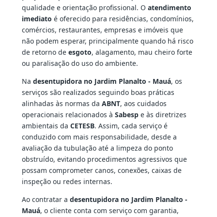
qualidade e orientação profissional. O
atendimento
imediato
é oferecido para residências, condomínios,
comércios, restaurantes, empresas e imóveis que
não podem esperar, principalmente quando há risco
de retorno de
esgoto
, alagamento, mau cheiro forte
ou paralisação do uso do ambiente.
Na
desentupidora no Jardim Planalto - Mauá
, os
serviços são realizados seguindo boas práticas
alinhadas às normas da
ABNT
, aos cuidados
operacionais relacionados à
Sabesp
e às diretrizes
ambientais da
CETESB
. Assim, cada serviço é
conduzido com mais responsabilidade, desde a
avaliação da tubulação até a limpeza do ponto
obstruído, evitando procedimentos agressivos que
possam comprometer canos, conexões, caixas de
inspeção ou redes internas.
Ao contratar a
desentupidora no Jardim Planalto -
Mauá
, o cliente conta com serviço com garantia,