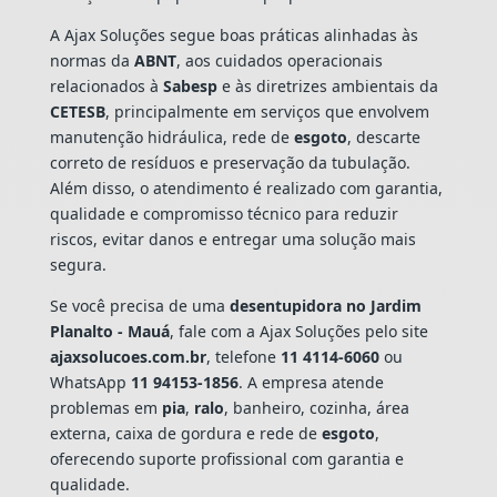
A Ajax Soluções segue boas práticas alinhadas às
normas da
ABNT
, aos cuidados operacionais
relacionados à
Sabesp
e às diretrizes ambientais da
CETESB
, principalmente em serviços que envolvem
manutenção hidráulica, rede de
esgoto
, descarte
correto de resíduos e preservação da tubulação.
Além disso, o atendimento é realizado com garantia,
qualidade e compromisso técnico para reduzir
riscos, evitar danos e entregar uma solução mais
segura.
Se você precisa de uma
desentupidora no Jardim
Planalto - Mauá
, fale com a Ajax Soluções pelo site
ajaxsolucoes.com.br
, telefone
11 4114-6060
ou
WhatsApp
11 94153-1856
. A empresa atende
problemas em
pia
,
ralo
, banheiro, cozinha, área
externa, caixa de gordura e rede de
esgoto
,
oferecendo suporte profissional com garantia e
qualidade.