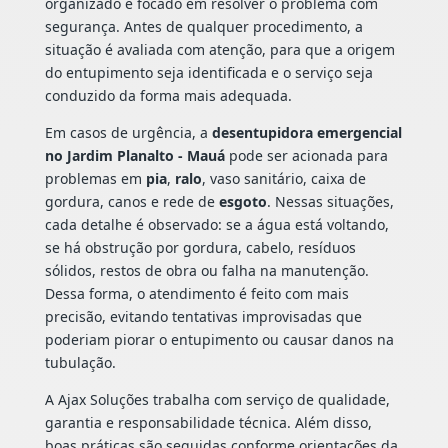
organizado e focado em resolver o problema com
segurança. Antes de qualquer procedimento, a
situação é avaliada com atenção, para que a origem
do entupimento seja identificada e o serviço seja
conduzido da forma mais adequada.
Em casos de urgência, a
desentupidora emergencial
no Jardim Planalto - Mauá
pode ser acionada para
problemas em
pia
,
ralo
, vaso sanitário, caixa de
gordura, canos e rede de
esgoto
. Nessas situações,
cada detalhe é observado: se a água está voltando,
se há obstrução por gordura, cabelo, resíduos
sólidos, restos de obra ou falha na manutenção.
Dessa forma, o atendimento é feito com mais
precisão, evitando tentativas improvisadas que
poderiam piorar o entupimento ou causar danos na
tubulação.
A Ajax Soluções trabalha com serviço de qualidade,
garantia e responsabilidade técnica. Além disso,
boas práticas são seguidas conforme orientações da