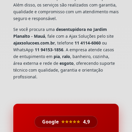
Além disso, os serviços são realizados com garantia,
qualidade e compromisso com um atendimento mais
seguro e responsável.
Se você procura uma
desentupidora no Jardim
Planalto - Mauá
, fale com a Ajax Soluções pelo site
ajaxsolucoes.com.br
, telefone
11 4114-6060
ou
WhatsApp
11 94153-1856
. A empresa atende casos
de entupimento em
pia
,
ralo
, banheiro, cozinha,
área externa e rede de
esgoto
, oferecendo suporte
técnico com qualidade, garantia e orientação
profissional.
Google
⭐⭐⭐⭐⭐
4,9