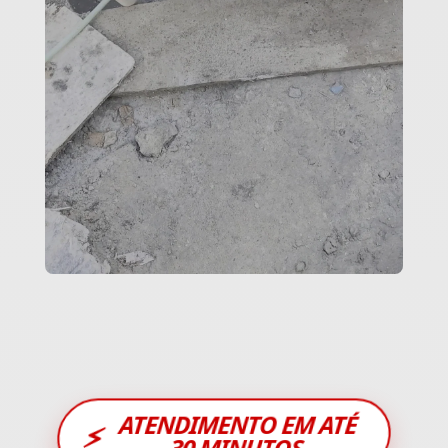
ATENDIMENTO EM ATÉ
⚡
30 MINUTOS