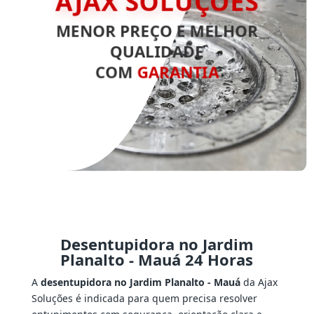
AJAX SOLUÇÕES
MENOR PREÇO E MELHOR
QUALIDADE
COM
GARANTIA
Desentupidora no Jardim
Planalto - Mauá 24 Horas
A
desentupidora no Jardim Planalto - Mauá
da Ajax
Soluções é indicada para quem precisa resolver