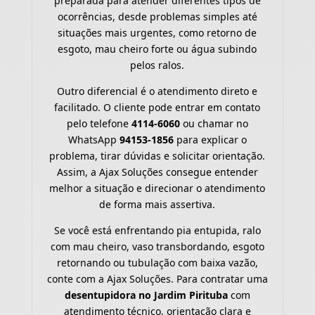
preparada para atender diferentes tipos de
ocorrências, desde problemas simples até
situações mais urgentes, como retorno de
esgoto, mau cheiro forte ou água subindo
pelos ralos.
Outro diferencial é o atendimento direto e
facilitado. O cliente pode entrar em contato
pelo telefone
4114-6060
ou chamar no
WhatsApp
94153-1856
para explicar o
problema, tirar dúvidas e solicitar orientação.
Assim, a Ajax Soluções consegue entender
melhor a situação e direcionar o atendimento
de forma mais assertiva.
Se você está enfrentando pia entupida, ralo
com mau cheiro, vaso transbordando, esgoto
retornando ou tubulação com baixa vazão,
conte com a Ajax Soluções. Para contratar uma
desentupidora no Jardim Pirituba
com
atendimento técnico, orientação clara e