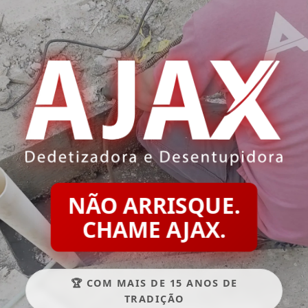
NÃO ARRISQUE.
CHAME AJAX.
🏆 COM MAIS DE 15 ANOS DE
TRADIÇÃO