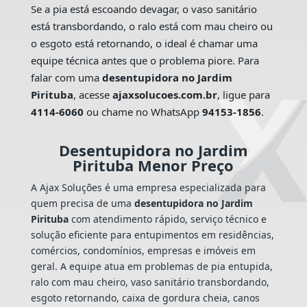
Se a pia está escoando devagar, o vaso sanitário
está transbordando, o ralo está com mau cheiro ou
o esgoto está retornando, o ideal é chamar uma
equipe técnica antes que o problema piore. Para
falar com uma
desentupidora no Jardim
Pirituba
, acesse
ajaxsolucoes.com.br
, ligue para
4114-6060
ou chame no WhatsApp
94153-1856
.
Desentupidora no Jardim
Pirituba Menor Preço
A Ajax Soluções é uma empresa especializada para
quem precisa de uma
desentupidora no Jardim
Pirituba
com atendimento rápido, serviço técnico e
solução eficiente para entupimentos em residências,
comércios, condomínios, empresas e imóveis em
geral. A equipe atua em problemas de pia entupida,
ralo com mau cheiro, vaso sanitário transbordando,
esgoto retornando, caixa de gordura cheia, canos