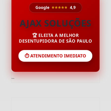
Google
⭐⭐⭐⭐⭐
4,9
AJAX SOLUÇÕES
🏆 ELEITA A MELHOR
DESENTUPIDORA DE SÃO PAULO
⏱️ ATENDIMENTO IMEDIATO
```