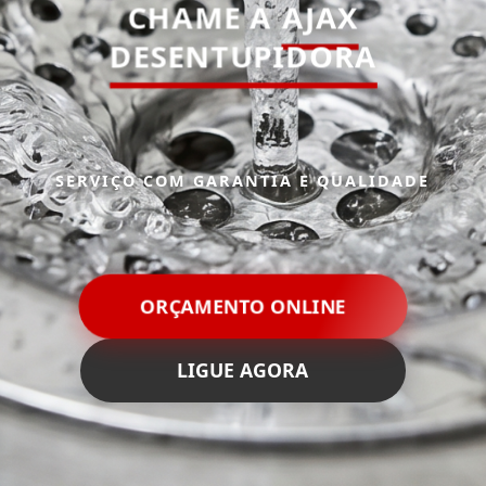
CHAME A
AJAX
DESENTUPIDORA
SERVIÇO COM GARANTIA E QUALIDADE
ORÇAMENTO ONLINE
LIGUE AGORA