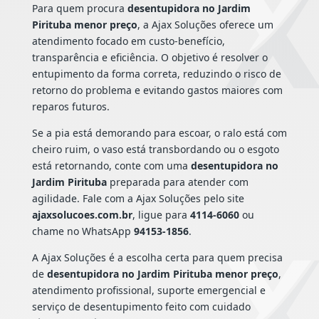
Para quem procura
desentupidora no Jardim
Pirituba menor preço
, a Ajax Soluções oferece um
atendimento focado em custo-benefício,
transparência e eficiência. O objetivo é resolver o
entupimento da forma correta, reduzindo o risco de
retorno do problema e evitando gastos maiores com
reparos futuros.
Se a pia está demorando para escoar, o ralo está com
cheiro ruim, o vaso está transbordando ou o esgoto
está retornando, conte com uma
desentupidora no
Jardim Pirituba
preparada para atender com
agilidade. Fale com a Ajax Soluções pelo site
ajaxsolucoes.com.br
, ligue para
4114-6060
ou
chame no WhatsApp
94153-1856
.
A Ajax Soluções é a escolha certa para quem precisa
de
desentupidora no Jardim Pirituba menor preço
,
atendimento profissional, suporte emergencial e
serviço de desentupimento feito com cuidado