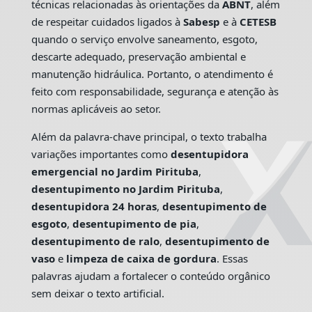
técnicas relacionadas às orientações da
ABNT
, além
de respeitar cuidados ligados à
Sabesp
e à
CETESB
quando o serviço envolve saneamento, esgoto,
descarte adequado, preservação ambiental e
manutenção hidráulica. Portanto, o atendimento é
feito com responsabilidade, segurança e atenção às
normas aplicáveis ao setor.
Além da palavra-chave principal, o texto trabalha
variações importantes como
desentupidora
emergencial no Jardim Pirituba
,
desentupimento no Jardim Pirituba
,
desentupidora 24 horas
,
desentupimento de
esgoto
,
desentupimento de pia
,
desentupimento de ralo
,
desentupimento de
vaso
e
limpeza de caixa de gordura
. Essas
palavras ajudam a fortalecer o conteúdo orgânico
sem deixar o texto artificial.