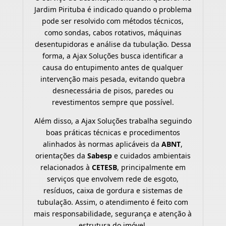
Jardim Pirituba é indicado quando o problema
pode ser resolvido com métodos técnicos,
como sondas, cabos rotativos, máquinas
desentupidoras e análise da tubulação. Dessa
forma, a Ajax Soluções busca identificar a
causa do entupimento antes de qualquer
intervenção mais pesada, evitando quebra
desnecessária de pisos, paredes ou
revestimentos sempre que possível.
Além disso, a Ajax Soluções trabalha seguindo
boas práticas técnicas e procedimentos
alinhados às normas aplicáveis da
ABNT
,
orientações da
Sabesp
e cuidados ambientais
relacionados à
CETESB
, principalmente em
serviços que envolvem rede de esgoto,
resíduos, caixa de gordura e sistemas de
tubulação. Assim, o atendimento é feito com
mais responsabilidade, segurança e atenção à
estrutura do imóvel.