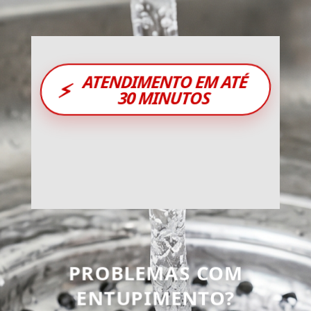
ATENDIMENTO EM ATÉ
⚡
30 MINUTOS
PROBLEMAS COM
ENTUPIMENTO?