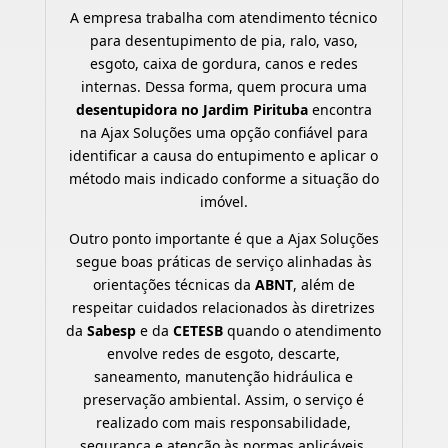
A empresa trabalha com atendimento técnico
para desentupimento de pia, ralo, vaso,
esgoto, caixa de gordura, canos e redes
internas. Dessa forma, quem procura uma
desentupidora no Jardim Pirituba
encontra
na Ajax Soluções uma opção confiável para
identificar a causa do entupimento e aplicar o
método mais indicado conforme a situação do
imóvel.
Outro ponto importante é que a Ajax Soluções
segue boas práticas de serviço alinhadas às
orientações técnicas da
ABNT
, além de
respeitar cuidados relacionados às diretrizes
da
Sabesp
e da
CETESB
quando o atendimento
envolve redes de esgoto, descarte,
saneamento, manutenção hidráulica e
preservação ambiental. Assim, o serviço é
realizado com mais responsabilidade,
segurança e atenção às normas aplicáveis.