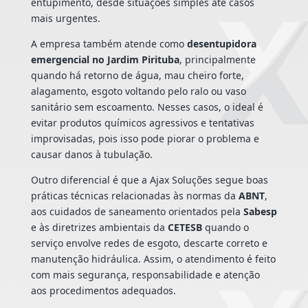
entupimento, desde situações simples até casos
mais urgentes.
A empresa também atende como
desentupidora
emergencial no Jardim Pirituba
, principalmente
quando há retorno de água, mau cheiro forte,
alagamento, esgoto voltando pelo ralo ou vaso
sanitário sem escoamento. Nesses casos, o ideal é
evitar produtos químicos agressivos e tentativas
improvisadas, pois isso pode piorar o problema e
causar danos à tubulação.
Outro diferencial é que a Ajax Soluções segue boas
práticas técnicas relacionadas às normas da
ABNT
,
aos cuidados de saneamento orientados pela
Sabesp
e às diretrizes ambientais da
CETESB
quando o
serviço envolve redes de esgoto, descarte correto e
manutenção hidráulica. Assim, o atendimento é feito
com mais segurança, responsabilidade e atenção
aos procedimentos adequados.