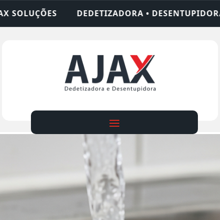
ADORA • DESENTUPIDORA • LIMPEZA DE FOSSA • 2