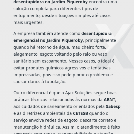
desentupidora no Jardim Piqueroby
encontra uma
solução completa para diferentes tipos de
entupimento, desde situações simples até casos
mais urgentes.
A empresa também atende como
desentupidora
emergencial no Jardim Piqueroby
, principalmente
quando há retorno de água, mau cheiro forte,
alagamento, esgoto voltando pelo ralo ou vaso
sanitário sem escoamento. Nesses casos, o ideal é
evitar produtos químicos agressivos e tentativas
improvisadas, pois isso pode piorar o problema e
causar danos à tubulação.
Outro diferencial é que a Ajax Soluções segue boas
práticas técnicas relacionadas às normas da
ABNT
,
aos cuidados de saneamento orientados pela
Sabesp
e às diretrizes ambientais da
CETESB
quando o
serviço envolve redes de esgoto, descarte correto e
manutenção hidráulica. Assim, o atendimento é feito
com mais segurança, responsabilidade e atenção