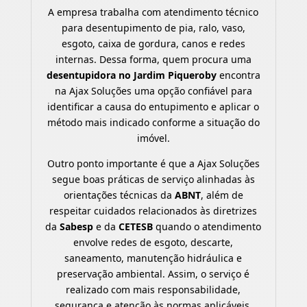
A empresa trabalha com atendimento técnico
para desentupimento de pia, ralo, vaso,
esgoto, caixa de gordura, canos e redes
internas. Dessa forma, quem procura uma
desentupidora no Jardim Piqueroby
encontra
na Ajax Soluções uma opção confiável para
identificar a causa do entupimento e aplicar o
método mais indicado conforme a situação do
imóvel.
Outro ponto importante é que a Ajax Soluções
segue boas práticas de serviço alinhadas às
orientações técnicas da
ABNT
, além de
respeitar cuidados relacionados às diretrizes
da
Sabesp
e da
CETESB
quando o atendimento
envolve redes de esgoto, descarte,
saneamento, manutenção hidráulica e
preservação ambiental. Assim, o serviço é
realizado com mais responsabilidade,
segurança e atenção às normas aplicáveis.