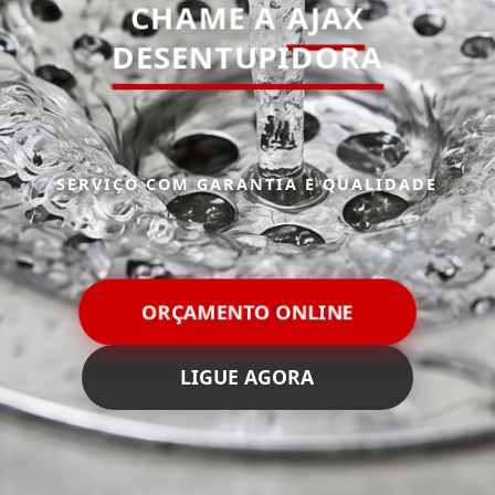
CHAME A
AJAX
DESENTUPIDORA
SERVIÇO COM GARANTIA E QUALIDADE
ORÇAMENTO ONLINE
LIGUE AGORA