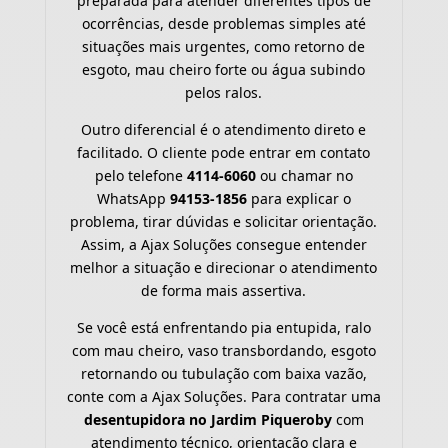
preparada para atender diferentes tipos de
ocorrências, desde problemas simples até
situações mais urgentes, como retorno de
esgoto, mau cheiro forte ou água subindo
pelos ralos.
Outro diferencial é o atendimento direto e
facilitado. O cliente pode entrar em contato
pelo telefone
4114-6060
ou chamar no
WhatsApp
94153-1856
para explicar o
problema, tirar dúvidas e solicitar orientação.
Assim, a Ajax Soluções consegue entender
melhor a situação e direcionar o atendimento
de forma mais assertiva.
Se você está enfrentando pia entupida, ralo
com mau cheiro, vaso transbordando, esgoto
retornando ou tubulação com baixa vazão,
conte com a Ajax Soluções. Para contratar uma
desentupidora no Jardim Piqueroby
com
atendimento técnico, orientação clara e