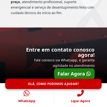
preço
, atendimento profissional, suporte
emergencial e serviço de desentupimento feito com
cuidado técnico do início ao fim.
Entre em contato conosco
agora!
Fale conosco via Whatsapp, e garanta
agilidade no atendimento
Falar Agora
OLÁ, COMO PODEMOS AJUDAR?
WhatsApp
Ligar Agora