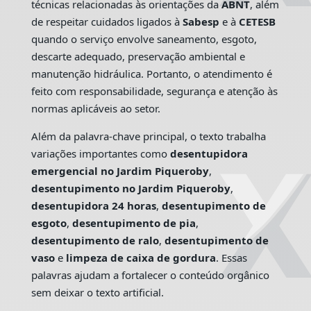
técnicas relacionadas às orientações da
ABNT
, além
de respeitar cuidados ligados à
Sabesp
e à
CETESB
quando o serviço envolve saneamento, esgoto,
descarte adequado, preservação ambiental e
manutenção hidráulica. Portanto, o atendimento é
feito com responsabilidade, segurança e atenção às
normas aplicáveis ao setor.
Além da palavra-chave principal, o texto trabalha
variações importantes como
desentupidora
emergencial no Jardim Piqueroby
,
desentupimento no Jardim Piqueroby
,
desentupidora 24 horas
,
desentupimento de
esgoto
,
desentupimento de pia
,
desentupimento de ralo
,
desentupimento de
vaso
e
limpeza de caixa de gordura
. Essas
palavras ajudam a fortalecer o conteúdo orgânico
sem deixar o texto artificial.