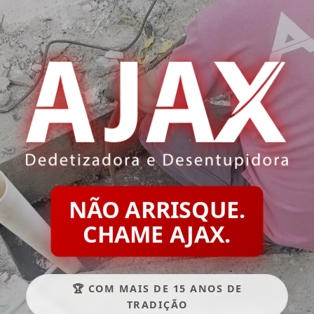
NÃO ARRISQUE.
CHAME AJAX.
🏆 COM MAIS DE 15 ANOS DE
TRADIÇÃO