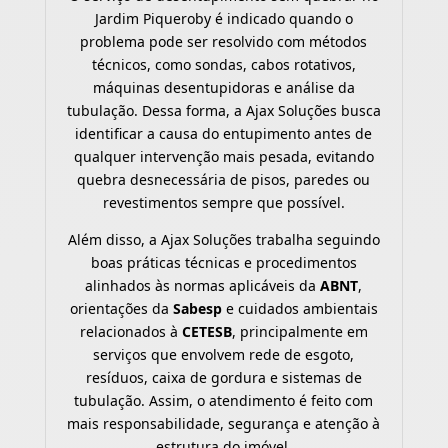
Jardim Piqueroby é indicado quando o
problema pode ser resolvido com métodos
técnicos, como sondas, cabos rotativos,
máquinas desentupidoras e análise da
tubulação. Dessa forma, a Ajax Soluções busca
identificar a causa do entupimento antes de
qualquer intervenção mais pesada, evitando
quebra desnecessária de pisos, paredes ou
revestimentos sempre que possível.
Além disso, a Ajax Soluções trabalha seguindo
boas práticas técnicas e procedimentos
alinhados às normas aplicáveis da
ABNT
,
orientações da
Sabesp
e cuidados ambientais
relacionados à
CETESB
, principalmente em
serviços que envolvem rede de esgoto,
resíduos, caixa de gordura e sistemas de
tubulação. Assim, o atendimento é feito com
mais responsabilidade, segurança e atenção à
estrutura do imóvel.