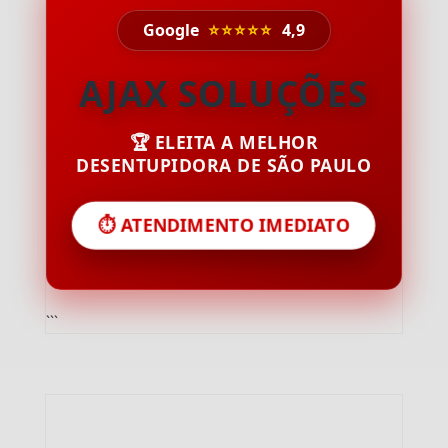
Google
⭐⭐⭐⭐⭐
4,9
AJAX SOLUÇÕES
🏆 ELEITA A MELHOR
DESENTUPIDORA DE SÃO PAULO
⏱️ ATENDIMENTO IMEDIATO
```