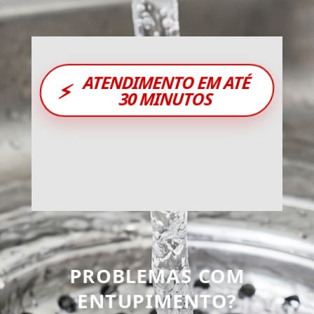
ATENDIMENTO EM ATÉ
⚡
30 MINUTOS
PROBLEMAS COM
ENTUPIMENTO?