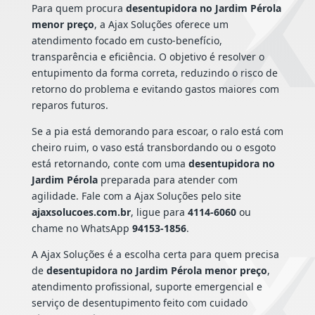
Para quem procura
desentupidora no Jardim Pérola
menor preço
, a Ajax Soluções oferece um
atendimento focado em custo-benefício,
transparência e eficiência. O objetivo é resolver o
entupimento da forma correta, reduzindo o risco de
retorno do problema e evitando gastos maiores com
reparos futuros.
Se a pia está demorando para escoar, o ralo está com
cheiro ruim, o vaso está transbordando ou o esgoto
está retornando, conte com uma
desentupidora no
Jardim Pérola
preparada para atender com
agilidade. Fale com a Ajax Soluções pelo site
ajaxsolucoes.com.br
, ligue para
4114-6060
ou
chame no WhatsApp
94153-1856
.
A Ajax Soluções é a escolha certa para quem precisa
de
desentupidora no Jardim Pérola menor preço
,
atendimento profissional, suporte emergencial e
serviço de desentupimento feito com cuidado