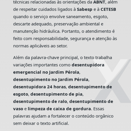
técnicas relacionadas às orientações da
ABNT
, além
de respeitar cuidados ligados à
Sabesp
e à
CETESB
quando o serviço envolve saneamento, esgoto,
descarte adequado, preservação ambiental e
manutenção hidráulica. Portanto, o atendimento é
feito com responsabilidade, segurança e atenção às
normas aplicáveis ao setor.
Além da palavra-chave principal, o texto trabalha
variações importantes como
desentupidora
emergencial no Jardim Pérola
,
desentupimento no Jardim Pérola
,
desentupidora 24 horas
,
desentupimento de
esgoto
,
desentupimento de pia
,
desentupimento de ralo
,
desentupimento de
vaso
e
limpeza de caixa de gordura
. Essas
palavras ajudam a fortalecer o conteúdo orgânico
sem deixar o texto artificial.