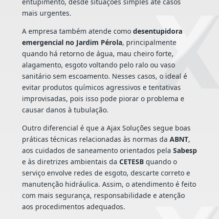
entupimento, desde situações simples até casos
mais urgentes.
A empresa também atende como
desentupidora
emergencial no Jardim Pérola
, principalmente
quando há retorno de água, mau cheiro forte,
alagamento, esgoto voltando pelo ralo ou vaso
sanitário sem escoamento. Nesses casos, o ideal é
evitar produtos químicos agressivos e tentativas
improvisadas, pois isso pode piorar o problema e
causar danos à tubulação.
Outro diferencial é que a Ajax Soluções segue boas
práticas técnicas relacionadas às normas da
ABNT
,
aos cuidados de saneamento orientados pela
Sabesp
e às diretrizes ambientais da
CETESB
quando o
serviço envolve redes de esgoto, descarte correto e
manutenção hidráulica. Assim, o atendimento é feito
com mais segurança, responsabilidade e atenção
aos procedimentos adequados.