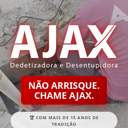
NÃO ARRISQUE.
CHAME AJAX.
🏆 COM MAIS DE 15 ANOS DE
TRADIÇÃO