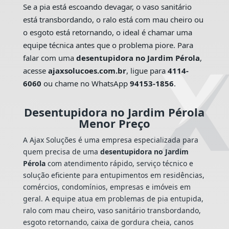
Se a pia está escoando devagar, o vaso sanitário
está transbordando, o ralo está com mau cheiro ou
o esgoto está retornando, o ideal é chamar uma
equipe técnica antes que o problema piore. Para
falar com uma
desentupidora no Jardim Pérola
,
acesse
ajaxsolucoes.com.br
, ligue para
4114-
6060
ou chame no WhatsApp
94153-1856
.
Desentupidora no Jardim Pérola
Menor Preço
A Ajax Soluções é uma empresa especializada para
quem precisa de uma
desentupidora no Jardim
Pérola
com atendimento rápido, serviço técnico e
solução eficiente para entupimentos em residências,
comércios, condomínios, empresas e imóveis em
geral. A equipe atua em problemas de pia entupida,
ralo com mau cheiro, vaso sanitário transbordando,
esgoto retornando, caixa de gordura cheia, canos