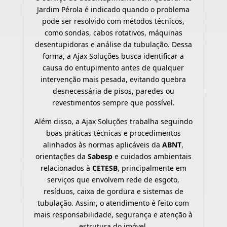
Jardim Pérola é indicado quando o problema
pode ser resolvido com métodos técnicos,
como sondas, cabos rotativos, máquinas
desentupidoras e análise da tubulação. Dessa
forma, a Ajax Soluções busca identificar a
causa do entupimento antes de qualquer
intervenção mais pesada, evitando quebra
desnecessária de pisos, paredes ou
revestimentos sempre que possível.
Além disso, a Ajax Soluções trabalha seguindo
boas práticas técnicas e procedimentos
alinhados às normas aplicáveis da
ABNT
,
orientações da
Sabesp
e cuidados ambientais
relacionados à
CETESB
, principalmente em
serviços que envolvem rede de esgoto,
resíduos, caixa de gordura e sistemas de
tubulação. Assim, o atendimento é feito com
mais responsabilidade, segurança e atenção à
estrutura do imóvel.