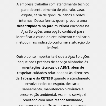
A empresa trabalha com atendimento técnico
para desentupimento de pia, ralo, vaso,
esgoto, caixa de gordura, canos e redes
internas. Dessa forma, quem procura uma
desentupidora no Jardim Pérola
encontra na
Ajax Soluções uma opção confiável para
identificar a causa do entupimento e aplicar o
método mais indicado conforme a situação do
imóvel.
Outro ponto importante é que a Ajax Soluções
segue boas práticas de serviço alinhadas às
orientações técnicas da
ABNT
, além de
respeitar cuidados relacionados às diretrizes
da
Sabesp
e da
CETESB
quando o atendimento
envolve redes de esgoto, descarte,
saneamento, manutenção hidráulica e
preservação ambiental. Assim, o serviço é
realizado com mais responsabilidade,
segurança e atenção às normas aplicáveis.