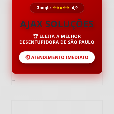
Google
⭐⭐⭐⭐⭐
4,9
AJAX SOLUÇÕES
🏆 ELEITA A MELHOR
DESENTUPIDORA DE SÃO PAULO
⏱️ ATENDIMENTO IMEDIATO
```