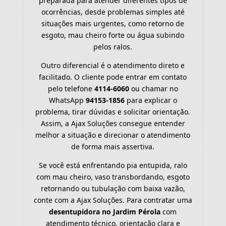
preparada para atender diferentes tipos de
ocorrências, desde problemas simples até
situações mais urgentes, como retorno de
esgoto, mau cheiro forte ou água subindo
pelos ralos.
Outro diferencial é o atendimento direto e
facilitado. O cliente pode entrar em contato
pelo telefone
4114-6060
ou chamar no
WhatsApp
94153-1856
para explicar o
problema, tirar dúvidas e solicitar orientação.
Assim, a Ajax Soluções consegue entender
melhor a situação e direcionar o atendimento
de forma mais assertiva.
Se você está enfrentando pia entupida, ralo
com mau cheiro, vaso transbordando, esgoto
retornando ou tubulação com baixa vazão,
conte com a Ajax Soluções. Para contratar uma
desentupidora no Jardim Pérola
com
atendimento técnico, orientação clara e