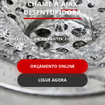
CHAME A
AJAX
DESENTUPIDORA
SERVIÇO COM GARANTIA E QUALIDADE
ORÇAMENTO ONLINE
LIGUE AGORA