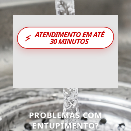
ATENDIMENTO EM ATÉ
⚡
30 MINUTOS
PROBLEMAS COM
ENTUPIMENTO?