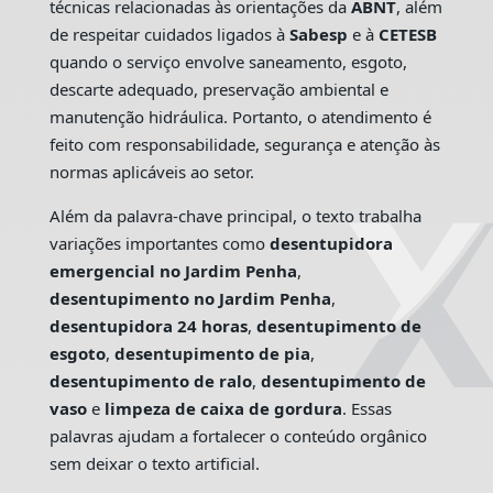
técnicas relacionadas às orientações da
ABNT
, além
de respeitar cuidados ligados à
Sabesp
e à
CETESB
quando o serviço envolve saneamento, esgoto,
descarte adequado, preservação ambiental e
manutenção hidráulica. Portanto, o atendimento é
feito com responsabilidade, segurança e atenção às
normas aplicáveis ao setor.
Além da palavra-chave principal, o texto trabalha
variações importantes como
desentupidora
emergencial no Jardim Penha
,
desentupimento no Jardim Penha
,
desentupidora 24 horas
,
desentupimento de
esgoto
,
desentupimento de pia
,
desentupimento de ralo
,
desentupimento de
vaso
e
limpeza de caixa de gordura
. Essas
palavras ajudam a fortalecer o conteúdo orgânico
sem deixar o texto artificial.