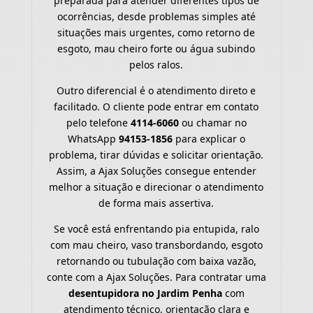
preparada para atender diferentes tipos de
ocorrências, desde problemas simples até
situações mais urgentes, como retorno de
esgoto, mau cheiro forte ou água subindo
pelos ralos.
Outro diferencial é o atendimento direto e
facilitado. O cliente pode entrar em contato
pelo telefone
4114-6060
ou chamar no
WhatsApp
94153-1856
para explicar o
problema, tirar dúvidas e solicitar orientação.
Assim, a Ajax Soluções consegue entender
melhor a situação e direcionar o atendimento
de forma mais assertiva.
Se você está enfrentando pia entupida, ralo
com mau cheiro, vaso transbordando, esgoto
retornando ou tubulação com baixa vazão,
conte com a Ajax Soluções. Para contratar uma
desentupidora no Jardim Penha
com
atendimento técnico, orientação clara e