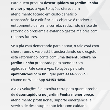
Para quem procura
desentupidora no Jardim Penha
menor preço
, a Ajax Soluções oferece um
atendimento focado em custo-benefício,
transparência e eficiência. O objetivo é resolver o
entupimento da forma correta, reduzindo o risco de
retorno do problema e evitando gastos maiores com
reparos futuros.
Se a pia está demorando para escoar, o ralo está com
cheiro ruim, o vaso está transbordando ou o esgoto
está retornando, conte com uma
desentupidora no
Jardim Penha
preparada para atender com
agilidade. Fale com a Ajax Soluções pelo site
ajaxsolucoes.com.br
, ligue para
4114-6060
ou
chame no WhatsApp
94153-1856
.
A Ajax Soluções é a escolha certa para quem precisa
de
desentupidora no Jardim Penha menor preço
,
atendimento profissional, suporte emergencial e
serviço de desentupimento feito com cuidado