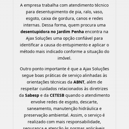
A empresa trabalha com atendimento técnico
para desentupimento de pia, ralo, vaso,
esgoto, caixa de gordura, canos e redes
internas. Dessa forma, quem procura uma
desentupidora no Jardim Penha
encontra na
Ajax Soluções uma opção confiável para
identificar a causa do entupimento e aplicar o
método mais indicado conforme a situação do
imóvel.
Outro ponto importante é que a Ajax Soluções
segue boas práticas de serviço alinhadas às
orientações técnicas da
ABNT
, além de
respeitar cuidados relacionados às diretrizes
da
Sabesp
e da
CETESB
quando o atendimento
envolve redes de esgoto, descarte,
saneamento, manutenção hidráulica e
preservação ambiental. Assim, o serviço é
realizado com mais responsabilidade,
segurança e atenção às normas aplicáveis.