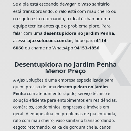
Se a pia está escoando devagar, o vaso sanitário
está transbordando, o ralo está com mau cheiro ou
o esgoto está retornando, o ideal é chamar uma
equipe técnica antes que o problema piore. Para
falar com uma
desentupidora no Jardim Penha
,
acesse
ajaxsolucoes.com.br
, ligue para
4114-
6060
ou chame no WhatsApp
94153-1856
.
Desentupidora no Jardim Penha
Menor Preço
A Ajax Soluções é uma empresa especializada para
quem precisa de uma
desentupidora no Jardim
Penha
com atendimento rápido, serviço técnico e
solução eficiente para entupimentos em residências,
comércios, condomínios, empresas e imóveis em
geral. A equipe atua em problemas de pia entupida,
ralo com mau cheiro, vaso sanitário transbordando,
esgoto retornando, caixa de gordura cheia, canos