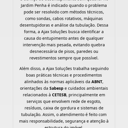
Jardim Penha é indicado quando o problema
pode ser resolvido com métodos técnicos,
como sondas, cabos rotativos, máquinas
desentupidoras e análise da tubulação. Dessa
forma, a Ajax Soluções busca identificar a
causa do entupimento antes de qualquer
intervenção mais pesada, evitando quebra
desnecessária de pisos, paredes ou
revestimentos sempre que possível.
Além disso, a Ajax Soluções trabalha seguindo
boas práticas técnicas e procedimentos
alinhados às normas aplicáveis da
ABNT
,
orientações da
Sabesp
e cuidados ambientais
relacionados à
CETESB
, principalmente em
serviços que envolvem rede de esgoto,
resíduos, caixa de gordura e sistemas de
tubulação. Assim, o atendimento é feito com
mais responsabilidade, segurança e atenção à
estrutura do imóvel.