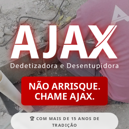
NÃO ARRISQUE.
CHAME AJAX.
🏆 COM MAIS DE 15 ANOS DE
TRADIÇÃO