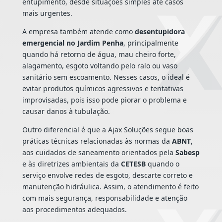
entupimento, desde situações simples até casos
mais urgentes.
A empresa também atende como
desentupidora
emergencial no Jardim Penha
, principalmente
quando há retorno de água, mau cheiro forte,
alagamento, esgoto voltando pelo ralo ou vaso
sanitário sem escoamento. Nesses casos, o ideal é
evitar produtos químicos agressivos e tentativas
improvisadas, pois isso pode piorar o problema e
causar danos à tubulação.
Outro diferencial é que a Ajax Soluções segue boas
práticas técnicas relacionadas às normas da
ABNT
,
aos cuidados de saneamento orientados pela
Sabesp
e às diretrizes ambientais da
CETESB
quando o
serviço envolve redes de esgoto, descarte correto e
manutenção hidráulica. Assim, o atendimento é feito
com mais segurança, responsabilidade e atenção
aos procedimentos adequados.