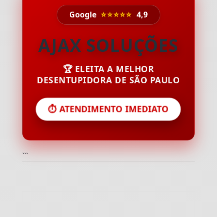
Google
⭐⭐⭐⭐⭐
4,9
AJAX SOLUÇÕES
🏆 ELEITA A MELHOR
DESENTUPIDORA DE SÃO PAULO
⏱️ ATENDIMENTO IMEDIATO
```