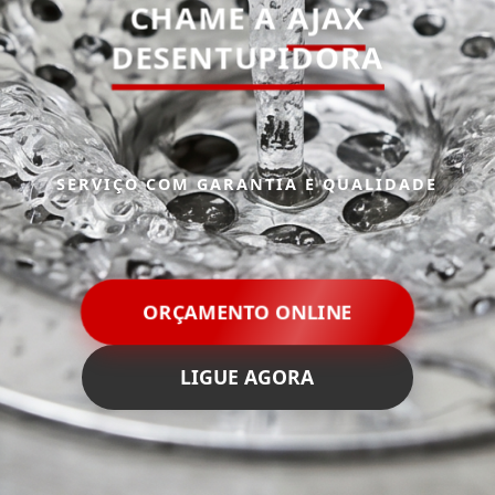
CHAME A
AJAX
DESENTUPIDORA
SERVIÇO COM GARANTIA E QUALIDADE
ORÇAMENTO ONLINE
LIGUE AGORA