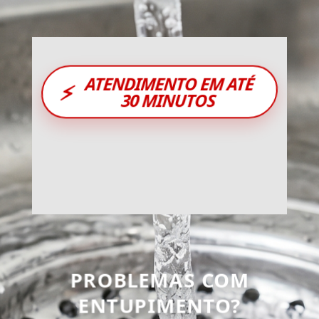
ATENDIMENTO EM ATÉ
⚡
30 MINUTOS
PROBLEMAS COM
ENTUPIMENTO?