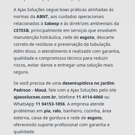
A Ajax Soluções segue boas práticas alinhadas às
normas da
ABNT
, aos cuidados operacionais
relacionados à
Sabesp
e às diretrizes ambientais da
CETESB
, principalmente em serviços que envolvem
manutenção hidráulica, rede de
esgoto
, descarte
correto de resíduos e preservação da tubulação.
Além disso, o atendimento é realizado com garantia,
qualidade e compromisso técnico para reduzir
riscos, evitar danos e entregar uma solução mais
segura.
Se você precisa de uma
desentupidora no Jardim
Pedroso - Mauá
, fale com a Ajax Soluções pelo site
ajaxsolucoes.com.br
, telefone
11 4114-6060
ou
WhatsApp
11 94153-1856
. A empresa atende
problemas em
pia
,
ralo
, banheiro, cozinha, área
externa, caixa de gordura e rede de
esgoto
,
oferecendo suporte profissional com garantia e
qualidade.