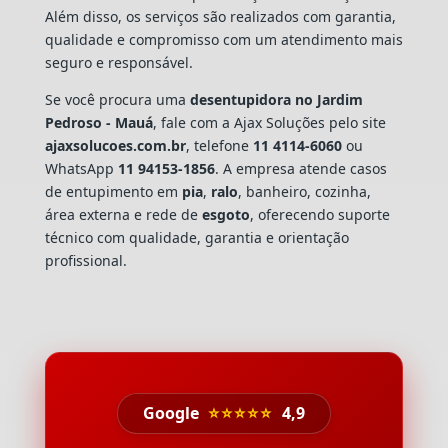
Além disso, os serviços são realizados com garantia,
qualidade e compromisso com um atendimento mais
seguro e responsável.
Se você procura uma
desentupidora no Jardim
Pedroso - Mauá
, fale com a Ajax Soluções pelo site
ajaxsolucoes.com.br
, telefone
11 4114-6060
ou
WhatsApp
11 94153-1856
. A empresa atende casos
de entupimento em
pia
,
ralo
, banheiro, cozinha,
área externa e rede de
esgoto
, oferecendo suporte
técnico com qualidade, garantia e orientação
profissional.
Google
⭐⭐⭐⭐⭐
4,9