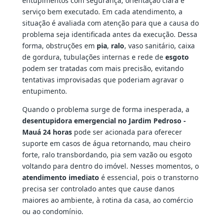
entupimentos com segurança, orientação clara e
serviço bem executado. Em cada atendimento, a
situação é avaliada com atenção para que a causa do
problema seja identificada antes da execução. Dessa
forma, obstruções em
pia
,
ralo
, vaso sanitário, caixa
de gordura, tubulações internas e rede de
esgoto
podem ser tratadas com mais precisão, evitando
tentativas improvisadas que poderiam agravar o
entupimento.
Quando o problema surge de forma inesperada, a
desentupidora emergencial no Jardim Pedroso -
Mauá 24 horas
pode ser acionada para oferecer
suporte em casos de água retornando, mau cheiro
forte, ralo transbordando, pia sem vazão ou esgoto
voltando para dentro do imóvel. Nesses momentos, o
atendimento imediato
é essencial, pois o transtorno
precisa ser controlado antes que cause danos
maiores ao ambiente, à rotina da casa, ao comércio
ou ao condomínio.