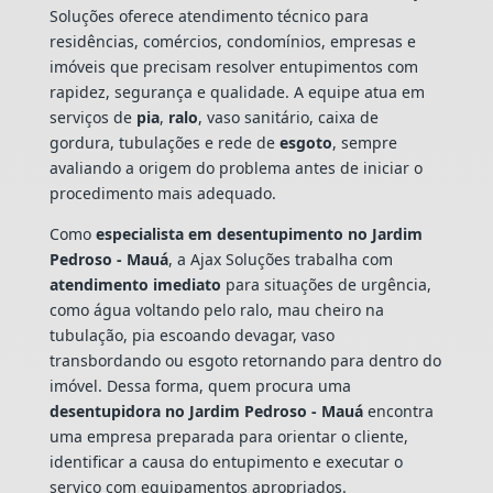
Soluções oferece atendimento técnico para
residências, comércios, condomínios, empresas e
imóveis que precisam resolver entupimentos com
rapidez, segurança e qualidade. A equipe atua em
serviços de
pia
,
ralo
, vaso sanitário, caixa de
gordura, tubulações e rede de
esgoto
, sempre
avaliando a origem do problema antes de iniciar o
procedimento mais adequado.
Como
especialista em desentupimento no Jardim
Pedroso - Mauá
, a Ajax Soluções trabalha com
atendimento imediato
para situações de urgência,
como água voltando pelo ralo, mau cheiro na
tubulação, pia escoando devagar, vaso
transbordando ou esgoto retornando para dentro do
imóvel. Dessa forma, quem procura uma
desentupidora no Jardim Pedroso - Mauá
encontra
uma empresa preparada para orientar o cliente,
identificar a causa do entupimento e executar o
serviço com equipamentos apropriados.