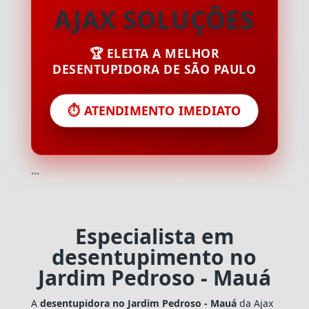
AJAX SOLUÇÕES
🏆 ELEITA A MELHOR
DESENTUPIDORA DE SÃO PAULO
⏱️ ATENDIMENTO IMEDIATO
```
Especialista em
desentupimento no
Jardim Pedroso - Mauá
A
desentupidora no Jardim Pedroso - Mauá
da Ajax