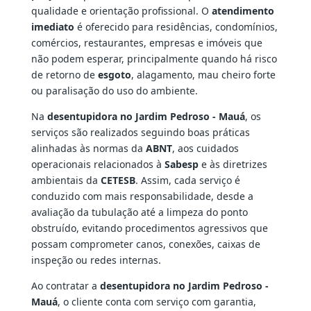
qualidade e orientação profissional. O
atendimento
imediato
é oferecido para residências, condomínios,
comércios, restaurantes, empresas e imóveis que
não podem esperar, principalmente quando há risco
de retorno de
esgoto
, alagamento, mau cheiro forte
ou paralisação do uso do ambiente.
Na
desentupidora no Jardim Pedroso - Mauá
, os
serviços são realizados seguindo boas práticas
alinhadas às normas da
ABNT
, aos cuidados
operacionais relacionados à
Sabesp
e às diretrizes
ambientais da
CETESB
. Assim, cada serviço é
conduzido com mais responsabilidade, desde a
avaliação da tubulação até a limpeza do ponto
obstruído, evitando procedimentos agressivos que
possam comprometer canos, conexões, caixas de
inspeção ou redes internas.
Ao contratar a
desentupidora no Jardim Pedroso -
Mauá
, o cliente conta com serviço com garantia,