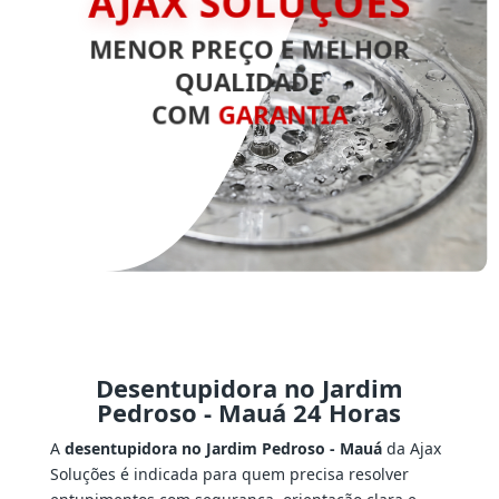
AJAX SOLUÇÕES
MENOR PREÇO E MELHOR
QUALIDADE
COM
GARANTIA
Desentupidora no Jardim
Pedroso - Mauá 24 Horas
A
desentupidora no Jardim Pedroso - Mauá
da Ajax
Soluções é indicada para quem precisa resolver