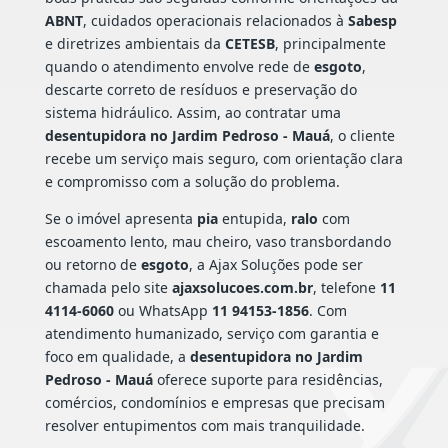
ABNT
, cuidados operacionais relacionados à
Sabesp
e diretrizes ambientais da
CETESB
, principalmente
quando o atendimento envolve rede de
esgoto
,
descarte correto de resíduos e preservação do
sistema hidráulico. Assim, ao contratar uma
desentupidora no Jardim Pedroso - Mauá
, o cliente
recebe um serviço mais seguro, com orientação clara
e compromisso com a solução do problema.
Se o imóvel apresenta
pia
entupida,
ralo
com
escoamento lento, mau cheiro, vaso transbordando
ou retorno de
esgoto
, a Ajax Soluções pode ser
chamada pelo site
ajaxsolucoes.com.br
, telefone
11
4114-6060
ou WhatsApp
11 94153-1856
. Com
atendimento humanizado, serviço com garantia e
foco em qualidade, a
desentupidora no Jardim
Pedroso - Mauá
oferece suporte para residências,
comércios, condomínios e empresas que precisam
resolver entupimentos com mais tranquilidade.