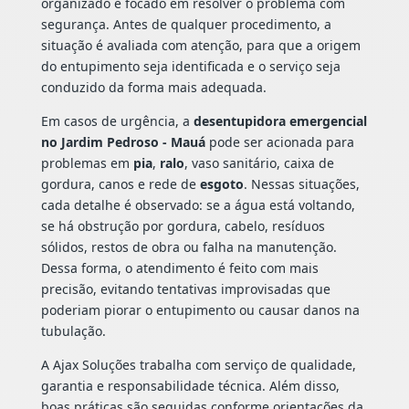
organizado e focado em resolver o problema com
segurança. Antes de qualquer procedimento, a
situação é avaliada com atenção, para que a origem
do entupimento seja identificada e o serviço seja
conduzido da forma mais adequada.
Em casos de urgência, a
desentupidora emergencial
no Jardim Pedroso - Mauá
pode ser acionada para
problemas em
pia
,
ralo
, vaso sanitário, caixa de
gordura, canos e rede de
esgoto
. Nessas situações,
cada detalhe é observado: se a água está voltando,
se há obstrução por gordura, cabelo, resíduos
sólidos, restos de obra ou falha na manutenção.
Dessa forma, o atendimento é feito com mais
precisão, evitando tentativas improvisadas que
poderiam piorar o entupimento ou causar danos na
tubulação.
A Ajax Soluções trabalha com serviço de qualidade,
garantia e responsabilidade técnica. Além disso,
boas práticas são seguidas conforme orientações da