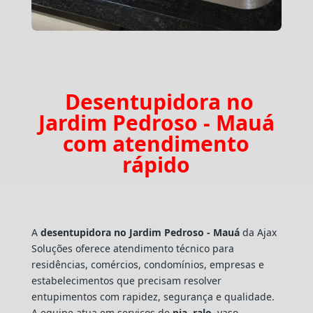
Desentupidora no
Jardim Pedroso - Mauá
com atendimento
rápido
A
desentupidora no Jardim Pedroso - Mauá
da Ajax
Soluções oferece atendimento técnico para
residências, comércios, condomínios, empresas e
estabelecimentos que precisam resolver
entupimentos com rapidez, segurança e qualidade.
A equipe atua em serviços de
pia
,
ralo
, vaso