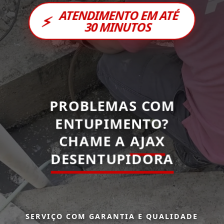
ATENDIMENTO EM ATÉ
⚡
30 MINUTOS
PROBLEMAS COM
ENTUPIMENTO?
CHAME A
AJAX
DESENTUPIDORA
SERVIÇO COM GARANTIA E QUALIDADE