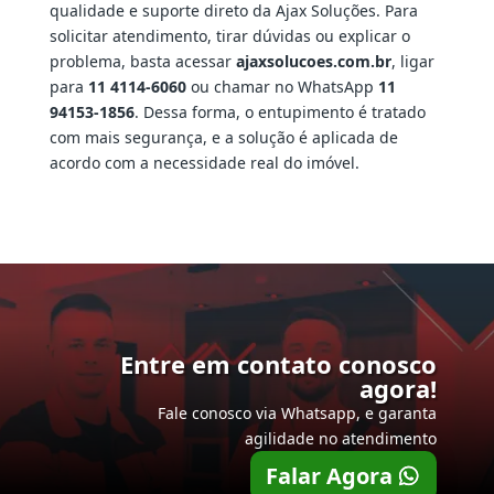
qualidade e suporte direto da Ajax Soluções. Para
solicitar atendimento, tirar dúvidas ou explicar o
problema, basta acessar
ajaxsolucoes.com.br
, ligar
para
11 4114-6060
ou chamar no WhatsApp
11
94153-1856
. Dessa forma, o entupimento é tratado
com mais segurança, e a solução é aplicada de
acordo com a necessidade real do imóvel.
Entre em contato conosco
agora!
Fale conosco via Whatsapp, e garanta
agilidade no atendimento
Falar Agora