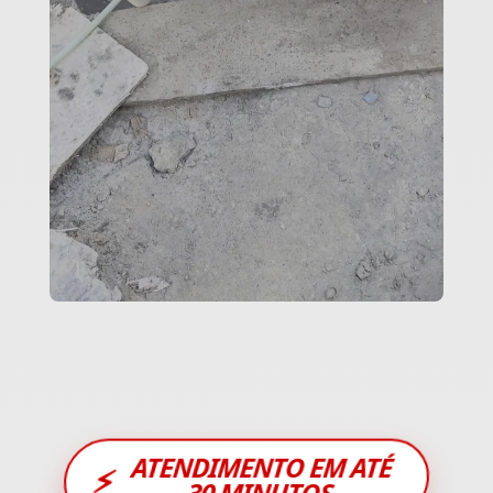
ATENDIMENTO EM ATÉ
⚡
30 MINUTOS