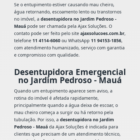
Se o entupimento estiver causando mau cheiro,
água retornando, escoamento lento ou transtornos
no imóvel, a
desentupidora no Jardim Pedroso -
Mauá
pode ser chamada pela Ajax Soluções. O
contato pode ser feito pelo site
ajaxsolucoes.com.br
,
telefone
11 4114-6060
ou WhatsApp
11 94153-1856
,
com atendimento humanizado, serviço com garantia
e compromisso com qualidade.
Desentupidora Emergencial
no Jardim Pedroso - Mauá
Quando um entupimento aparece sem aviso, a
rotina do imóvel é afetada rapidamente,
principalmente quando a água deixa de escoar, o
mau cheiro começa a surgir ou há retorno pela
tubulação. Por isso, a
desentupidora no Jardim
Pedroso - Mauá
da Ajax Soluções é indicada para
clientes que precisam de um atendimento técnico,