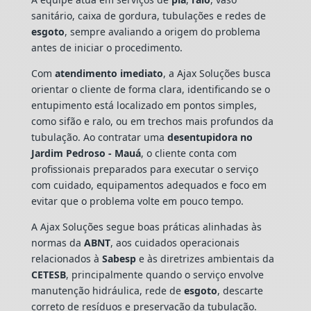
sanitário, caixa de gordura, tubulações e redes de
esgoto
, sempre avaliando a origem do problema
antes de iniciar o procedimento.
Com
atendimento imediato
, a Ajax Soluções busca
orientar o cliente de forma clara, identificando se o
entupimento está localizado em pontos simples,
como sifão e ralo, ou em trechos mais profundos da
tubulação. Ao contratar uma
desentupidora no
Jardim Pedroso - Mauá
, o cliente conta com
profissionais preparados para executar o serviço
com cuidado, equipamentos adequados e foco em
evitar que o problema volte em pouco tempo.
A Ajax Soluções segue boas práticas alinhadas às
normas da
ABNT
, aos cuidados operacionais
relacionados à
Sabesp
e às diretrizes ambientais da
CETESB
, principalmente quando o serviço envolve
manutenção hidráulica, rede de
esgoto
, descarte
correto de resíduos e preservação da tubulação.