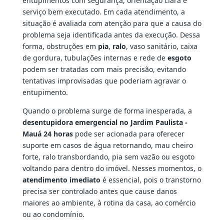
entupimentos com segurança, orientação clara e
serviço bem executado. Em cada atendimento, a
situação é avaliada com atenção para que a causa do
problema seja identificada antes da execução. Dessa
forma, obstruções em
pia
,
ralo
, vaso sanitário, caixa
de gordura, tubulações internas e rede de
esgoto
podem ser tratadas com mais precisão, evitando
tentativas improvisadas que poderiam agravar o
entupimento.
Quando o problema surge de forma inesperada, a
desentupidora emergencial no Jardim Paulista -
Mauá 24 horas
pode ser acionada para oferecer
suporte em casos de água retornando, mau cheiro
forte, ralo transbordando, pia sem vazão ou esgoto
voltando para dentro do imóvel. Nesses momentos, o
atendimento imediato
é essencial, pois o transtorno
precisa ser controlado antes que cause danos
maiores ao ambiente, à rotina da casa, ao comércio
ou ao condomínio.