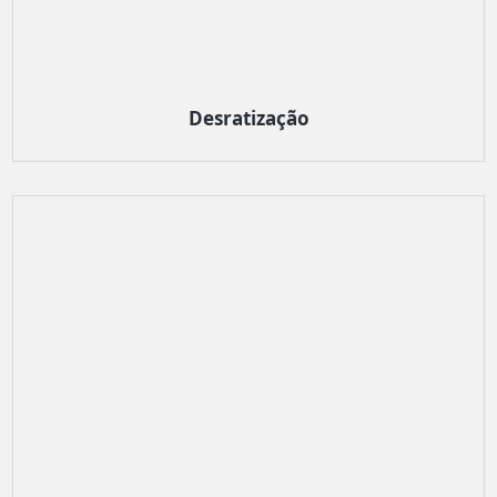
Desratização