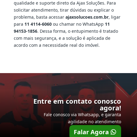
qualidade e suporte direto da Ajax Soluções. Para
solicitar atendimento, tirar dúvidas ou explicar o
problema, basta acessar
ajaxsolucoes.com.br
, ligar
para
11 4114-6060
ou chamar no WhatsApp
11
94153-1856
. Dessa forma, o entupimento é tratado
com mais segurança, e a solução é aplicada de
acordo com a necessidade real do imóvel.
Entre em contato conosco
agora!
Fale conosco via Whatsapp, e garanta
agilidade no atendimento
Falar Agora