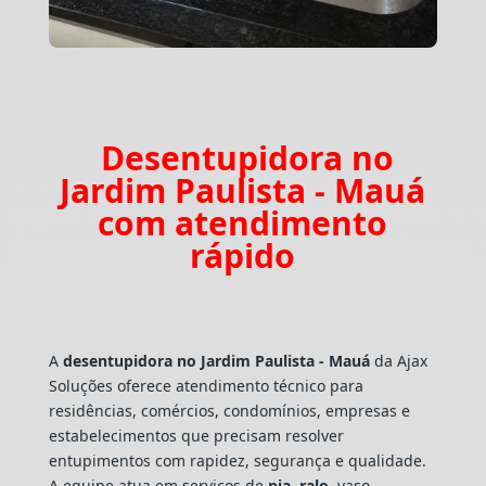
Desentupidora no
Jardim Paulista - Mauá
com atendimento
rápido
A
desentupidora no Jardim Paulista - Mauá
da Ajax
Soluções oferece atendimento técnico para
residências, comércios, condomínios, empresas e
estabelecimentos que precisam resolver
entupimentos com rapidez, segurança e qualidade.
A equipe atua em serviços de
pia
,
ralo
, vaso