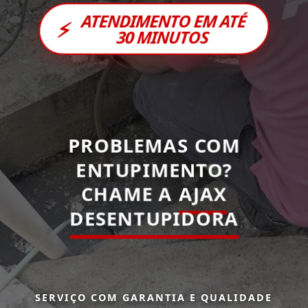
ATENDIMENTO EM ATÉ
⚡
30 MINUTOS
PROBLEMAS COM
ENTUPIMENTO?
CHAME A
AJAX
DESENTUPIDORA
SERVIÇO COM GARANTIA E QUALIDADE