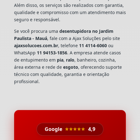
Além disso, os serviços são realizados com garantia,
qualidade e compromisso com um atendimento mais
seguro e responsável.
Se você procura uma
desentupidora no Jardim
Paulista - Mauá
, fale com a Ajax Soluções pelo site
ajaxsolucoes.com.br
, telefone
11 4114-6060
ou
WhatsApp
11 94153-1856
. A empresa atende casos
de entupimento em
pia
,
ralo
, banheiro, cozinha,
área externa e rede de
esgoto
, oferecendo suporte
técnico com qualidade, garantia e orientação
profissional.
Google
⭐⭐⭐⭐⭐
4,9