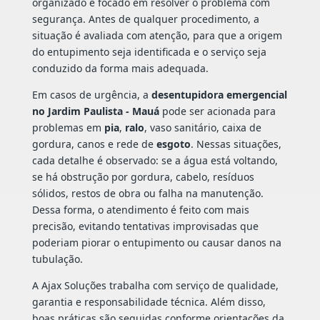
organizado e focado em resolver o problema com
segurança. Antes de qualquer procedimento, a
situação é avaliada com atenção, para que a origem
do entupimento seja identificada e o serviço seja
conduzido da forma mais adequada.
Em casos de urgência, a
desentupidora emergencial
no Jardim Paulista - Mauá
pode ser acionada para
problemas em
pia
,
ralo
, vaso sanitário, caixa de
gordura, canos e rede de
esgoto
. Nessas situações,
cada detalhe é observado: se a água está voltando,
se há obstrução por gordura, cabelo, resíduos
sólidos, restos de obra ou falha na manutenção.
Dessa forma, o atendimento é feito com mais
precisão, evitando tentativas improvisadas que
poderiam piorar o entupimento ou causar danos na
tubulação.
A Ajax Soluções trabalha com serviço de qualidade,
garantia e responsabilidade técnica. Além disso,
boas práticas são seguidas conforme orientações da