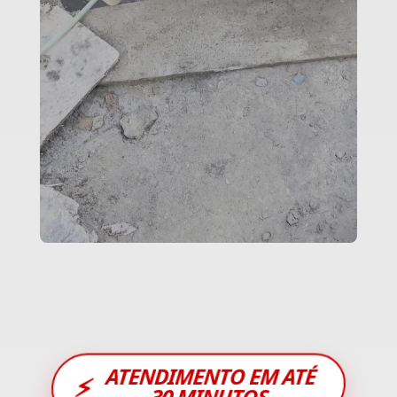
ATENDIMENTO EM ATÉ
⚡
30 MINUTOS