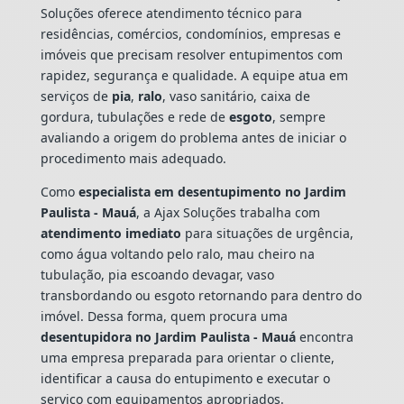
Soluções oferece atendimento técnico para
residências, comércios, condomínios, empresas e
imóveis que precisam resolver entupimentos com
rapidez, segurança e qualidade. A equipe atua em
serviços de
pia
,
ralo
, vaso sanitário, caixa de
gordura, tubulações e rede de
esgoto
, sempre
avaliando a origem do problema antes de iniciar o
procedimento mais adequado.
Como
especialista em desentupimento no Jardim
Paulista - Mauá
, a Ajax Soluções trabalha com
atendimento imediato
para situações de urgência,
como água voltando pelo ralo, mau cheiro na
tubulação, pia escoando devagar, vaso
transbordando ou esgoto retornando para dentro do
imóvel. Dessa forma, quem procura uma
desentupidora no Jardim Paulista - Mauá
encontra
uma empresa preparada para orientar o cliente,
identificar a causa do entupimento e executar o
serviço com equipamentos apropriados.