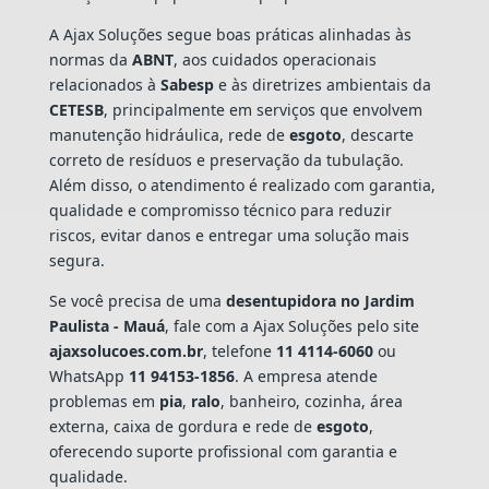
A Ajax Soluções segue boas práticas alinhadas às
normas da
ABNT
, aos cuidados operacionais
relacionados à
Sabesp
e às diretrizes ambientais da
CETESB
, principalmente em serviços que envolvem
manutenção hidráulica, rede de
esgoto
, descarte
correto de resíduos e preservação da tubulação.
Além disso, o atendimento é realizado com garantia,
qualidade e compromisso técnico para reduzir
riscos, evitar danos e entregar uma solução mais
segura.
Se você precisa de uma
desentupidora no Jardim
Paulista - Mauá
, fale com a Ajax Soluções pelo site
ajaxsolucoes.com.br
, telefone
11 4114-6060
ou
WhatsApp
11 94153-1856
. A empresa atende
problemas em
pia
,
ralo
, banheiro, cozinha, área
externa, caixa de gordura e rede de
esgoto
,
oferecendo suporte profissional com garantia e
qualidade.