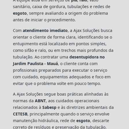
sanitário, caixa de gordura, tubulações e redes de
esgoto
, sempre avaliando a origem do problema
antes de iniciar o procedimento.
Com
atendimento imediato
, a Ajax Soluções busca
orientar o cliente de forma clara, identificando se o
entupimento está localizado em pontos simples,
como sifão e ralo, ou em trechos mais profundos da
tubulação. Ao contratar uma
desentupidora no
Jardim Paulista - Mauá
, o cliente conta com
profissionais preparados para executar o serviço
com cuidado, equipamentos adequados e foco em
evitar que o problema volte em pouco tempo.
A Ajax Soluções segue boas práticas alinhadas às
normas da
ABNT
, aos cuidados operacionais
relacionados à
Sabesp
e às diretrizes ambientais da
CETESB
, principalmente quando o serviço envolve
manutenção hidráulica, rede de
esgoto
, descarte
correto de resíduos e preservação da tubulação.