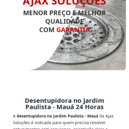
AJAX SOLUÇÕES
MENOR PREÇO E MELHOR
QUALIDADE
COM
GARANTIA
Desentupidora no Jardim
Paulista - Mauá 24 Horas
A
desentupidora no Jardim Paulista - Mauá
da Ajax
Soluções é indicada para quem precisa resolver