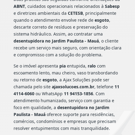
ABNT
, cuidados operacionais relacionados à
Sabesp
e diretrizes ambientais da
CETESB
, principalmente
quando o atendimento envolve rede de
esgoto
,
descarte correto de resíduos e preservação do
sistema hidráulico. Assim, ao contratar uma
desentupidora no Jardim Paulista - Mauá
, o cliente
recebe um serviço mais seguro, com orientação clara
e compromisso com a solução do problema.
Se o imóvel apresenta
pia
entupida,
ralo
com
escoamento lento, mau cheiro, vaso transbordando
ou retorno de
esgoto
, a Ajax Soluções pode ser
chamada pelo site
ajaxsolucoes.com.br
, telefone
11
4114-6060
ou WhatsApp
11 94153-1856
. Com
atendimento humanizado, serviço com garantia e
foco em qualidade, a
desentupidora no Jardim
Paulista - Mauá
oferece suporte para residências,
comércios, condomínios e empresas que precisam
resolver entupimentos com mais tranquilidade.