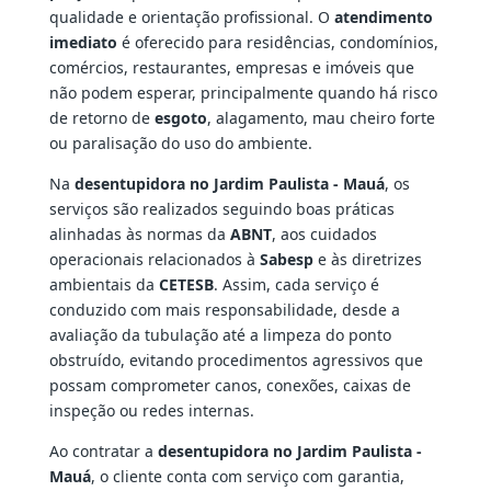
qualidade e orientação profissional. O
atendimento
imediato
é oferecido para residências, condomínios,
comércios, restaurantes, empresas e imóveis que
não podem esperar, principalmente quando há risco
de retorno de
esgoto
, alagamento, mau cheiro forte
ou paralisação do uso do ambiente.
Na
desentupidora no Jardim Paulista - Mauá
, os
serviços são realizados seguindo boas práticas
alinhadas às normas da
ABNT
, aos cuidados
operacionais relacionados à
Sabesp
e às diretrizes
ambientais da
CETESB
. Assim, cada serviço é
conduzido com mais responsabilidade, desde a
avaliação da tubulação até a limpeza do ponto
obstruído, evitando procedimentos agressivos que
possam comprometer canos, conexões, caixas de
inspeção ou redes internas.
Ao contratar a
desentupidora no Jardim Paulista -
Mauá
, o cliente conta com serviço com garantia,