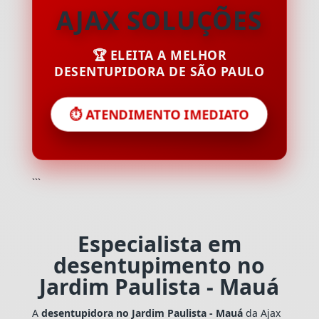
AJAX SOLUÇÕES
🏆 ELEITA A MELHOR
DESENTUPIDORA DE SÃO PAULO
⏱️ ATENDIMENTO IMEDIATO
```
Especialista em
desentupimento no
Jardim Paulista - Mauá
A
desentupidora no Jardim Paulista - Mauá
da Ajax