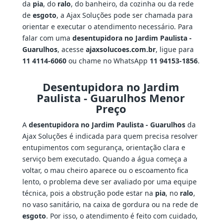
da
pia
, do
ralo
, do banheiro, da cozinha ou da rede
de
esgoto
, a Ajax Soluções pode ser chamada para
orientar e executar o atendimento necessário. Para
falar com uma
desentupidora no Jardim Paulista -
Guarulhos
, acesse
ajaxsolucoes.com.br
, ligue para
11 4114-6060
ou chame no WhatsApp
11 94153-1856
.
Desentupidora no Jardim
Paulista - Guarulhos Menor
Preço
A
desentupidora no Jardim Paulista - Guarulhos
da
Ajax Soluções é indicada para quem precisa resolver
entupimentos com segurança, orientação clara e
serviço bem executado. Quando a água começa a
voltar, o mau cheiro aparece ou o escoamento fica
lento, o problema deve ser avaliado por uma equipe
técnica, pois a obstrução pode estar na
pia
, no
ralo
,
no vaso sanitário, na caixa de gordura ou na rede de
esgoto
. Por isso, o atendimento é feito com cuidado,