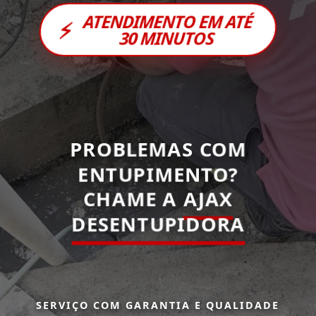
ATENDIMENTO EM ATÉ
⚡
30 MINUTOS
PROBLEMAS COM
ENTUPIMENTO?
CHAME A
AJAX
DESENTUPIDORA
SERVIÇO COM GARANTIA E QUALIDADE