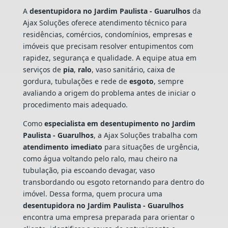
A
desentupidora no Jardim Paulista - Guarulhos
da
Ajax Soluções oferece atendimento técnico para
residências, comércios, condomínios, empresas e
imóveis que precisam resolver entupimentos com
rapidez, segurança e qualidade. A equipe atua em
serviços de
pia
,
ralo
, vaso sanitário, caixa de
gordura, tubulações e rede de
esgoto
, sempre
avaliando a origem do problema antes de iniciar o
procedimento mais adequado.
Como
especialista em desentupimento no Jardim
Paulista - Guarulhos
, a Ajax Soluções trabalha com
atendimento imediato
para situações de urgência,
como água voltando pelo ralo, mau cheiro na
tubulação, pia escoando devagar, vaso
transbordando ou esgoto retornando para dentro do
imóvel. Dessa forma, quem procura uma
desentupidora no Jardim Paulista - Guarulhos
encontra uma empresa preparada para orientar o