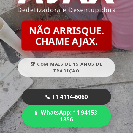
NÃO ARRISQUE.
CHAME AJAX.
🏆 COM MAIS DE 15 ANOS DE
TRADIÇÃO
📞 11 4114-6060
📱 WhatsApp: 11 94153-
1856