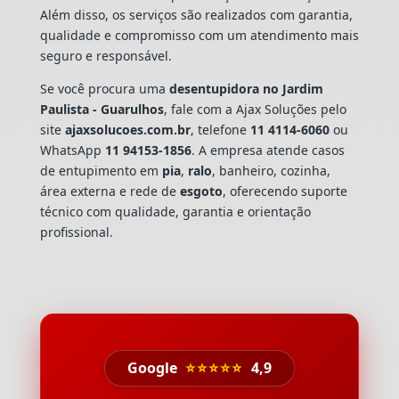
Além disso, os serviços são realizados com garantia,
qualidade e compromisso com um atendimento mais
seguro e responsável.
Se você procura uma
desentupidora no Jardim
Paulista - Guarulhos
, fale com a Ajax Soluções pelo
site
ajaxsolucoes.com.br
, telefone
11 4114-6060
ou
WhatsApp
11 94153-1856
. A empresa atende casos
de entupimento em
pia
,
ralo
, banheiro, cozinha,
área externa e rede de
esgoto
, oferecendo suporte
técnico com qualidade, garantia e orientação
profissional.
Google
⭐⭐⭐⭐⭐
4,9