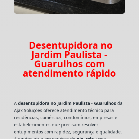
Desentupidora no
Jardim Paulista -
Guarulhos com
atendimento rápido
A
desentupidora no Jardim Paulista - Guarulhos
da
Ajax Soluções oferece atendimento técnico para
residências, comércios, condomínios, empresas e
estabelecimentos que precisam resolver
entupimentos com rapidez, segurança e qualidade.
A equipe atua em serviços de
pia
,
ralo
, vaso