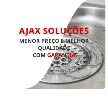
AJAX SOLUÇÕES
MENOR PREÇO E MELHOR
QUALIDADE
COM
GARANTIA