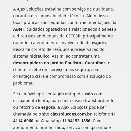
A Ajax Soluções trabalha com serviço de qualidade,
garantia e responsabilidade técnica. Além disso,
boas práticas são seguidas conforme orientações da
ABNT
, cuidados operacionais relacionados à
Sabesp
e diretrizes ambientais da
CETESB
, principalmente
quando o atendimento envolve rede de
esgoto
,
descarte correto de resíduos e preservação do
sistema hidráulico. Assim, ao contratar uma
desentupidora no Jardim Paulista - Guarulhos
, o
cliente recebe um serviço mais seguro, com
orientação clara e compromisso com a solução do
problema.
Se o imóvel apresenta
pia
entupida,
ralo
com
escoamento lento, mau cheiro, vaso transbordando
ou retorno de
esgoto
, a Ajax Soluções pode ser
chamada pelo site
ajaxsolucoes.com.br
, telefone
11
4114-6060
ou WhatsApp
11 94153-1856
. Com
atendimento humanizado, serviço com garantia e