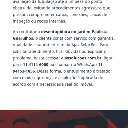
avaliação da tubulação até a limpeza do ponto
obstruído, evitando procedimentos agressivos que
possam comprometer canos, conexões, caixas de
inspeção ou redes internas.
Ao contratar a
desentupidora no Jardim Paulista -
Guarulhos
, o cliente conta com serviço com garantia,
qualidade e suporte direto da Ajax Soluções. Para
solicitar atendimento, tirar dúvidas ou explicar o
problema, basta acessar
ajaxsolucoes.com.br
, ligar
para
11 4114-6060
ou chamar no WhatsApp
11
94153-1856
. Dessa forma, o entupimento é tratado
com mais segurança, e a solução é aplicada de
acordo com a necessidade real do imóvel.