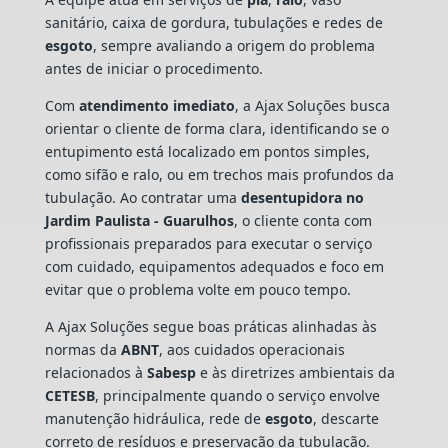
sanitário, caixa de gordura, tubulações e redes de
esgoto
, sempre avaliando a origem do problema
antes de iniciar o procedimento.
Com
atendimento imediato
, a Ajax Soluções busca
orientar o cliente de forma clara, identificando se o
entupimento está localizado em pontos simples,
como sifão e ralo, ou em trechos mais profundos da
tubulação. Ao contratar uma
desentupidora no
Jardim Paulista - Guarulhos
, o cliente conta com
profissionais preparados para executar o serviço
com cuidado, equipamentos adequados e foco em
evitar que o problema volte em pouco tempo.
A Ajax Soluções segue boas práticas alinhadas às
normas da
ABNT
, aos cuidados operacionais
relacionados à
Sabesp
e às diretrizes ambientais da
CETESB
, principalmente quando o serviço envolve
manutenção hidráulica, rede de
esgoto
, descarte
correto de resíduos e preservação da tubulação.