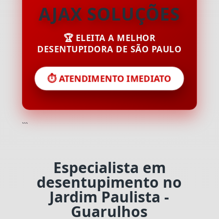
AJAX SOLUÇÕES
🏆 ELEITA A MELHOR
DESENTUPIDORA DE SÃO PAULO
⏱️ ATENDIMENTO IMEDIATO
```
Especialista em
desentupimento no
Jardim Paulista -
Guarulhos