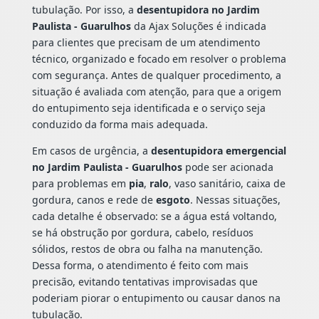
tubulação. Por isso, a
desentupidora no Jardim
Paulista - Guarulhos
da Ajax Soluções é indicada
para clientes que precisam de um atendimento
técnico, organizado e focado em resolver o problema
com segurança. Antes de qualquer procedimento, a
situação é avaliada com atenção, para que a origem
do entupimento seja identificada e o serviço seja
conduzido da forma mais adequada.
Em casos de urgência, a
desentupidora emergencial
no Jardim Paulista - Guarulhos
pode ser acionada
para problemas em
pia
,
ralo
, vaso sanitário, caixa de
gordura, canos e rede de
esgoto
. Nessas situações,
cada detalhe é observado: se a água está voltando,
se há obstrução por gordura, cabelo, resíduos
sólidos, restos de obra ou falha na manutenção.
Dessa forma, o atendimento é feito com mais
precisão, evitando tentativas improvisadas que
poderiam piorar o entupimento ou causar danos na
tubulação.