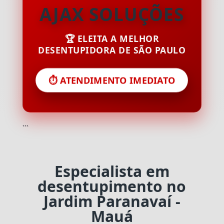
AJAX SOLUÇÕES
🏆 ELEITA A MELHOR
DESENTUPIDORA DE SÃO PAULO
⏱️ ATENDIMENTO IMEDIATO
```
Especialista em
desentupimento no
Jardim Paranavaí -
Mauá