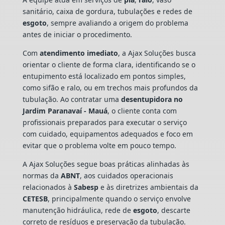
sanitário, caixa de gordura, tubulações e redes de
esgoto
, sempre avaliando a origem do problema
antes de iniciar o procedimento.
Com
atendimento imediato
, a Ajax Soluções busca
orientar o cliente de forma clara, identificando se o
entupimento está localizado em pontos simples,
como sifão e ralo, ou em trechos mais profundos da
tubulação. Ao contratar uma
desentupidora no
Jardim Paranavaí - Mauá
, o cliente conta com
profissionais preparados para executar o serviço
com cuidado, equipamentos adequados e foco em
evitar que o problema volte em pouco tempo.
A Ajax Soluções segue boas práticas alinhadas às
normas da
ABNT
, aos cuidados operacionais
relacionados à
Sabesp
e às diretrizes ambientais da
CETESB
, principalmente quando o serviço envolve
manutenção hidráulica, rede de
esgoto
, descarte
correto de resíduos e preservação da tubulação.