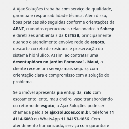
A Ajax Soluções trabalha com serviço de qualidade,
garantia e responsabilidade técnica. Além disso,
boas práticas são seguidas conforme orientações da
ABNT
, cuidados operacionais relacionados à
Sabesp
e diretrizes ambientais da
CETESB
, principalmente
quando o atendimento envolve rede de
esgoto
,
descarte correto de resíduos e preservação do
sistema hidráulico. Assim, ao contratar uma
desentupidora no Jardim Paranavaí - Mauá
, o
cliente recebe um serviço mais seguro, com
orientação clara e compromisso com a solução do
problema.
Se o imóvel apresenta
pia
entupida,
ralo
com
escoamento lento, mau cheiro, vaso transbordando
ou retorno de
esgoto
, a Ajax Soluções pode ser
chamada pelo site
ajaxsolucoes.com.br
, telefone
11
4114-6060
ou WhatsApp
11 94153-1856
. Com
atendimento humanizado, serviço com garantia e