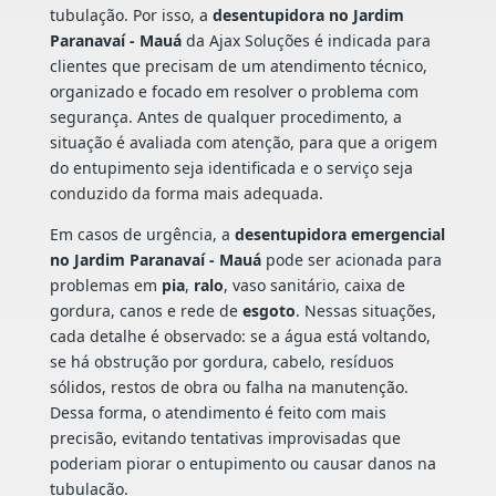
tubulação. Por isso, a
desentupidora no Jardim
Paranavaí - Mauá
da Ajax Soluções é indicada para
clientes que precisam de um atendimento técnico,
organizado e focado em resolver o problema com
segurança. Antes de qualquer procedimento, a
situação é avaliada com atenção, para que a origem
do entupimento seja identificada e o serviço seja
conduzido da forma mais adequada.
Em casos de urgência, a
desentupidora emergencial
no Jardim Paranavaí - Mauá
pode ser acionada para
problemas em
pia
,
ralo
, vaso sanitário, caixa de
gordura, canos e rede de
esgoto
. Nessas situações,
cada detalhe é observado: se a água está voltando,
se há obstrução por gordura, cabelo, resíduos
sólidos, restos de obra ou falha na manutenção.
Dessa forma, o atendimento é feito com mais
precisão, evitando tentativas improvisadas que
poderiam piorar o entupimento ou causar danos na
tubulação.