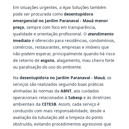
Em situações urgentes, a Ajax Soluções também
pode ser procurada como
desentupidora
emergencial no Jardim Paranavaí - Mauá menor
preço
, sempre com foco em transparência,
qualidade e orientação profissional. O
atendimento
imediato
é oferecido para residências, condomínios,
comércios, restaurantes, empresas e imóveis que
não podem esperar, principalmente quando há risco
de retorno de
esgoto
, alagamento, mau cheiro forte
ou paralisação do uso do ambiente.
Na
desentupidora no Jardim Paranavaí - Mauá
, os
serviços são realizados seguindo boas práticas
alinhadas às normas da
ABNT
, aos cuidados
operacionais relacionados à
Sabesp
e às diretrizes
ambientais da
CETESB
. Assim, cada serviço é
conduzido com mais responsabilidade, desde a
avaliação da tubulação até a limpeza do ponto
obstruído, evitando procedimentos agressivos que