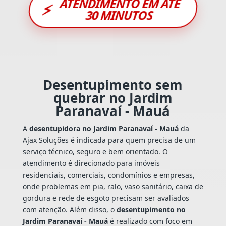
ATENDIMENTO EM ATÉ
⚡
30 MINUTOS
Desentupimento sem
quebrar no Jardim
Paranavaí - Mauá
A
desentupidora no Jardim Paranavaí - Mauá
da
Ajax Soluções é indicada para quem precisa de um
serviço técnico, seguro e bem orientado. O
atendimento é direcionado para imóveis
residenciais, comerciais, condomínios e empresas,
onde problemas em pia, ralo, vaso sanitário, caixa de
gordura e rede de esgoto precisam ser avaliados
com atenção. Além disso, o
desentupimento no
Jardim Paranavaí - Mauá
é realizado com foco em