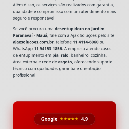
Além disso, os serviços são realizados com garantia,
qualidade e compromisso com um atendimento mais
seguro e responsável.
Se você procura uma
desentupidora no Jardim
Paranavaí - Mauá
, fale com a Ajax Soluções pelo site
ajaxsolucoes.com.br
, telefone
11 4114-6060
ou
WhatsApp
11 94153-1856
. A empresa atende casos
de entupimento em
pia
,
ralo
, banheiro, cozinha,
área externa e rede de
esgoto
, oferecendo suporte
técnico com qualidade, garantia e orientação
profissional.
Google
⭐⭐⭐⭐⭐
4,9