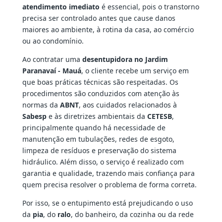
atendimento imediato
é essencial, pois o transtorno
precisa ser controlado antes que cause danos
maiores ao ambiente, à rotina da casa, ao comércio
ou ao condomínio.
Ao contratar uma
desentupidora no Jardim
Paranavaí - Mauá
, o cliente recebe um serviço em
que boas práticas técnicas são respeitadas. Os
procedimentos são conduzidos com atenção às
normas da
ABNT
, aos cuidados relacionados à
Sabesp
e às diretrizes ambientais da
CETESB
,
principalmente quando há necessidade de
manutenção em tubulações, redes de esgoto,
limpeza de resíduos e preservação do sistema
hidráulico. Além disso, o serviço é realizado com
garantia e qualidade, trazendo mais confiança para
quem precisa resolver o problema de forma correta.
Por isso, se o entupimento está prejudicando o uso
da
pia
, do
ralo
, do banheiro, da cozinha ou da rede