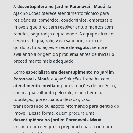
A
desentupidora no Jardim Paranavaí - Mauá
da
Ajax Soluções oferece atendimento técnico para
residências, comércios, condomínios, empresas e
imóveis que precisam resolver entupimentos com
rapidez, segurança e qualidade. A equipe atua em
serviços de
pia
,
ralo
, vaso sanitário, caixa de
gordura, tubulações e rede de
esgoto
, sempre
avaliando a origem do problema antes de iniciar o
procedimento mais adequado.
Como
especialista em desentupimento no Jardim
Paranavaí - Mauá
, a Ajax Soluções trabalha com
atendimento imediato
para situações de urgência,
como água voltando pelo ralo, mau cheiro na
tubulação, pia escoando devagar, vaso
transbordando ou esgoto retornando para dentro do
imóvel. Dessa forma, quem procura uma
desentupidora no Jardim Paranavaí - Mauá
encontra uma empresa preparada para orientar o