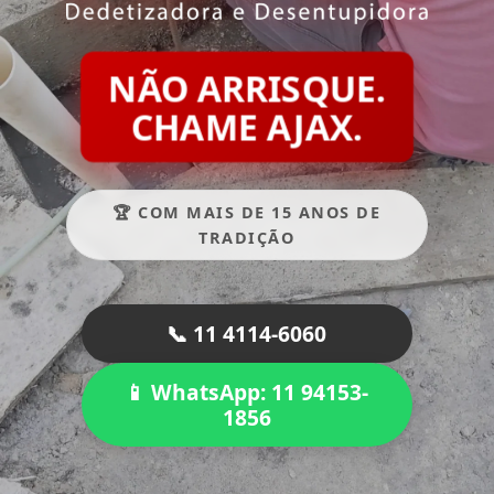
NÃO ARRISQUE.
CHAME AJAX.
🏆 COM MAIS DE 15 ANOS DE
TRADIÇÃO
📞 11 4114-6060
📱 WhatsApp: 11 94153-
1856