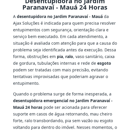
Desentupidora no Jardim
Paranavaí - Mauá 24 Horas
A
desentupidora no Jardim Paranavaí - Mauá
da
Ajax Soluções é indicada para quem precisa resolver
entupimentos com segurança, orientação clara e
serviço bem executado. Em cada atendimento, a
situação é avaliada com atenção para que a causa do
problema seja identificada antes da execução. Dessa
forma, obstruções em
pia
,
ralo
, vaso sanitário, caixa
de gordura, tubulações internas e rede de
esgoto
podem ser tratadas com mais precisão, evitando
tentativas improvisadas que poderiam agravar o
entupimento.
Quando o problema surge de forma inesperada, a
desentupidora emergencial no Jardim Paranavaí -
Mauá 24 horas
pode ser acionada para oferecer
suporte em casos de água retornando, mau cheiro
forte, ralo transbordando, pia sem vazão ou esgoto
voltando para dentro do imóvel. Nesses momentos, o