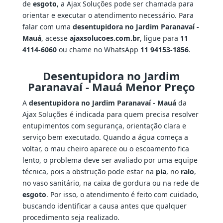
de
esgoto
, a Ajax Soluções pode ser chamada para
orientar e executar o atendimento necessário. Para
falar com uma
desentupidora no Jardim Paranavaí -
Mauá
, acesse
ajaxsolucoes.com.br
, ligue para
11
4114-6060
ou chame no WhatsApp
11 94153-1856
.
Desentupidora no Jardim
Paranavaí - Mauá Menor Preço
A
desentupidora no Jardim Paranavaí - Mauá
da
Ajax Soluções é indicada para quem precisa resolver
entupimentos com segurança, orientação clara e
serviço bem executado. Quando a água começa a
voltar, o mau cheiro aparece ou o escoamento fica
lento, o problema deve ser avaliado por uma equipe
técnica, pois a obstrução pode estar na
pia
, no
ralo
,
no vaso sanitário, na caixa de gordura ou na rede de
esgoto
. Por isso, o atendimento é feito com cuidado,
buscando identificar a causa antes que qualquer
procedimento seja realizado.