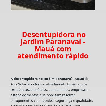
Desentupidora no
Jardim Paranavaí -
Mauá com
atendimento rápido
A
desentupidora no Jardim Paranavaí - Mauá
da
Ajax Soluções oferece atendimento técnico para
residências, comércios, condomínios, empresas e
estabelecimentos que precisam resolver
entupimentos com rapidez, segurança e qualidade.
A equipe atua em serviços de
pia
,
ralo
, vaso