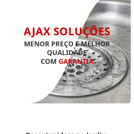
AJAX SOLUÇÕES
MENOR PREÇO E MELHOR
QUALIDADE
COM
GARANTIA