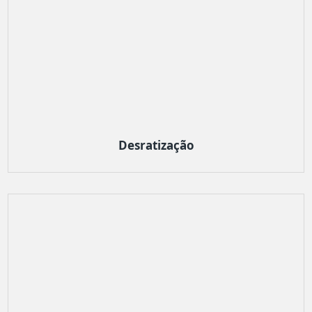
Desratização