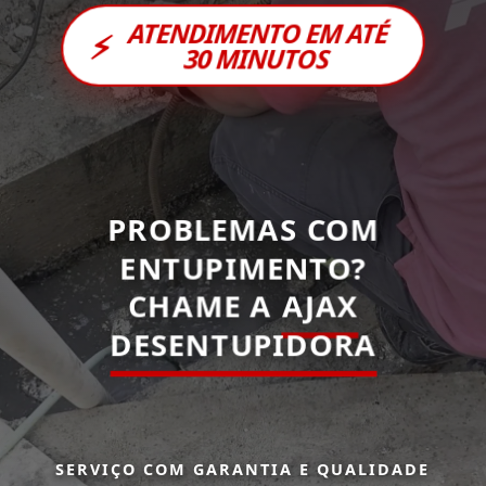
ATENDIMENTO EM ATÉ
⚡
30 MINUTOS
PROBLEMAS COM
ENTUPIMENTO?
CHAME A
AJAX
DESENTUPIDORA
SERVIÇO COM GARANTIA E QUALIDADE