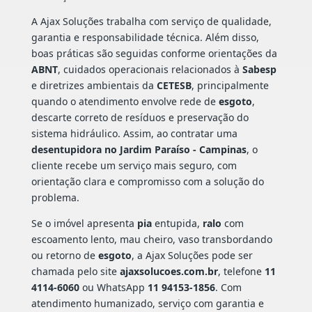
A Ajax Soluções trabalha com serviço de qualidade,
garantia e responsabilidade técnica. Além disso,
boas práticas são seguidas conforme orientações da
ABNT
, cuidados operacionais relacionados à
Sabesp
e diretrizes ambientais da
CETESB
, principalmente
quando o atendimento envolve rede de
esgoto
,
descarte correto de resíduos e preservação do
sistema hidráulico. Assim, ao contratar uma
desentupidora no Jardim Paraíso - Campinas
, o
cliente recebe um serviço mais seguro, com
orientação clara e compromisso com a solução do
problema.
Se o imóvel apresenta
pia
entupida,
ralo
com
escoamento lento, mau cheiro, vaso transbordando
ou retorno de
esgoto
, a Ajax Soluções pode ser
chamada pelo site
ajaxsolucoes.com.br
, telefone
11
4114-6060
ou WhatsApp
11 94153-1856
. Com
atendimento humanizado, serviço com garantia e