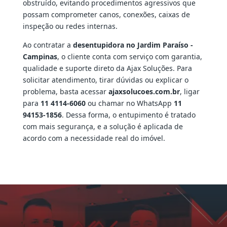
obstruído, evitando procedimentos agressivos que
possam comprometer canos, conexões, caixas de
inspeção ou redes internas.
Ao contratar a
desentupidora no Jardim Paraíso -
Campinas
, o cliente conta com serviço com garantia,
qualidade e suporte direto da Ajax Soluções. Para
solicitar atendimento, tirar dúvidas ou explicar o
problema, basta acessar
ajaxsolucoes.com.br
, ligar
para
11 4114-6060
ou chamar no WhatsApp
11
94153-1856
. Dessa forma, o entupimento é tratado
com mais segurança, e a solução é aplicada de
acordo com a necessidade real do imóvel.