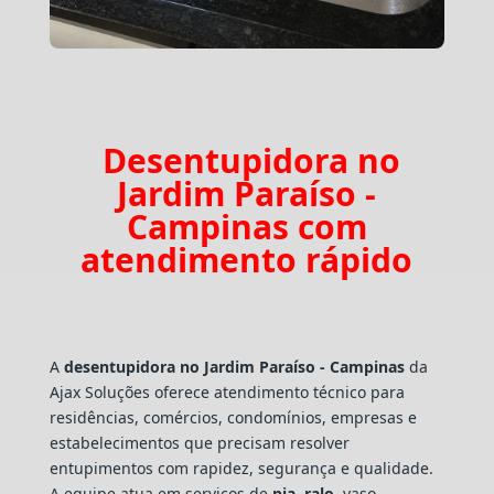
Desentupidora no
Jardim Paraíso -
Campinas com
atendimento rápido
A
desentupidora no Jardim Paraíso - Campinas
da
Ajax Soluções oferece atendimento técnico para
residências, comércios, condomínios, empresas e
estabelecimentos que precisam resolver
entupimentos com rapidez, segurança e qualidade.
A equipe atua em serviços de
pia
,
ralo
, vaso