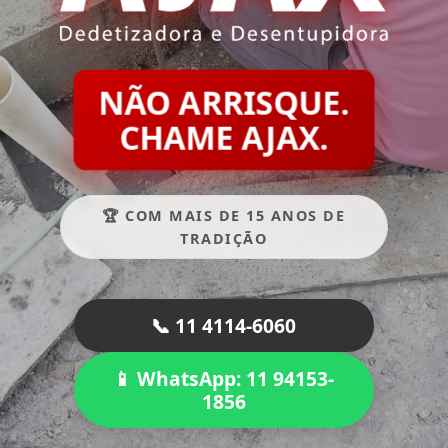
NÃO ARRISQUE.
CHAME AJAX.
🏆 COM MAIS DE 15 ANOS DE
TRADIÇÃO
📞 11 4114-6060
📱 WhatsApp: 11 94153-
1856