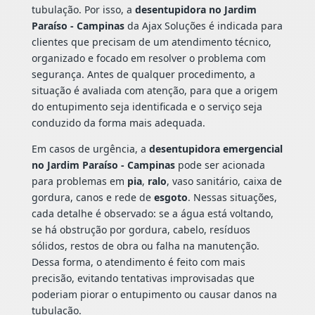
tubulação. Por isso, a
desentupidora no Jardim
Paraíso - Campinas
da Ajax Soluções é indicada para
clientes que precisam de um atendimento técnico,
organizado e focado em resolver o problema com
segurança. Antes de qualquer procedimento, a
situação é avaliada com atenção, para que a origem
do entupimento seja identificada e o serviço seja
conduzido da forma mais adequada.
Em casos de urgência, a
desentupidora emergencial
no Jardim Paraíso - Campinas
pode ser acionada
para problemas em
pia
,
ralo
, vaso sanitário, caixa de
gordura, canos e rede de
esgoto
. Nessas situações,
cada detalhe é observado: se a água está voltando,
se há obstrução por gordura, cabelo, resíduos
sólidos, restos de obra ou falha na manutenção.
Dessa forma, o atendimento é feito com mais
precisão, evitando tentativas improvisadas que
poderiam piorar o entupimento ou causar danos na
tubulação.