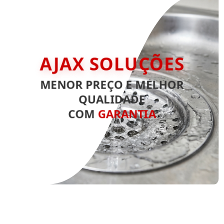
AJAX SOLUÇÕES
MENOR PREÇO E MELHOR
QUALIDADE
COM
GARANTIA