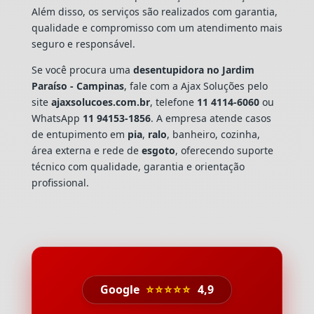
Além disso, os serviços são realizados com garantia,
qualidade e compromisso com um atendimento mais
seguro e responsável.
Se você procura uma
desentupidora no Jardim
Paraíso - Campinas
, fale com a Ajax Soluções pelo
site
ajaxsolucoes.com.br
, telefone
11 4114-6060
ou
WhatsApp
11 94153-1856
. A empresa atende casos
de entupimento em
pia
,
ralo
, banheiro, cozinha,
área externa e rede de
esgoto
, oferecendo suporte
técnico com qualidade, garantia e orientação
profissional.
Google
⭐⭐⭐⭐⭐
4,9