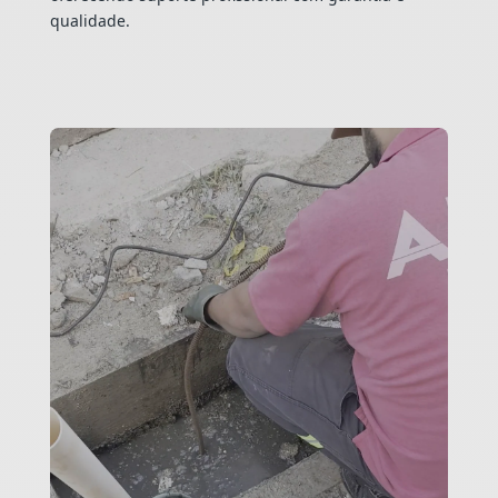
qualidade.