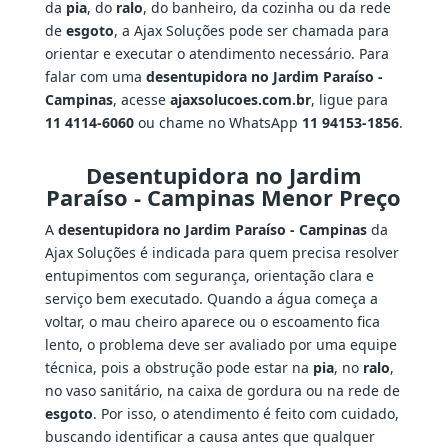
da
pia
, do
ralo
, do banheiro, da cozinha ou da rede
de
esgoto
, a Ajax Soluções pode ser chamada para
orientar e executar o atendimento necessário. Para
falar com uma
desentupidora no Jardim Paraíso -
Campinas
, acesse
ajaxsolucoes.com.br
, ligue para
11 4114-6060
ou chame no WhatsApp
11 94153-1856
.
Desentupidora no Jardim
Paraíso - Campinas Menor Preço
A
desentupidora no Jardim Paraíso - Campinas
da
Ajax Soluções é indicada para quem precisa resolver
entupimentos com segurança, orientação clara e
serviço bem executado. Quando a água começa a
voltar, o mau cheiro aparece ou o escoamento fica
lento, o problema deve ser avaliado por uma equipe
técnica, pois a obstrução pode estar na
pia
, no
ralo
,
no vaso sanitário, na caixa de gordura ou na rede de
esgoto
. Por isso, o atendimento é feito com cuidado,
buscando identificar a causa antes que qualquer