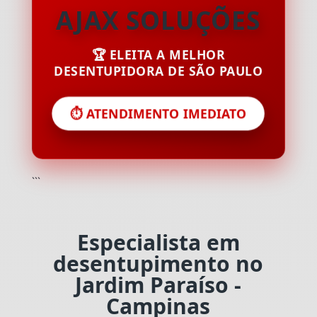
AJAX SOLUÇÕES
🏆 ELEITA A MELHOR
DESENTUPIDORA DE SÃO PAULO
⏱️ ATENDIMENTO IMEDIATO
```
Especialista em
desentupimento no
Jardim Paraíso -
Campinas