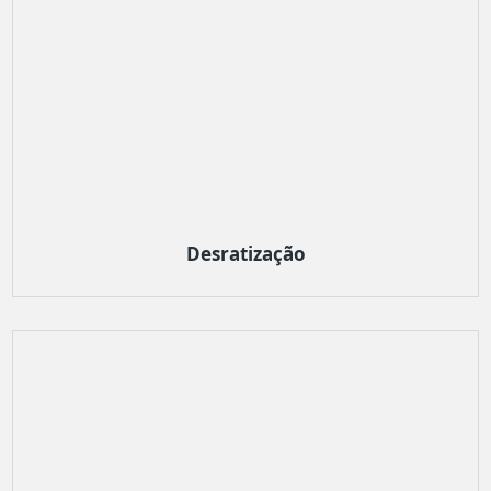
Desratização