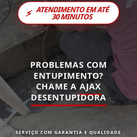
ATENDIMENTO EM ATÉ
⚡
30 MINUTOS
PROBLEMAS COM
ENTUPIMENTO?
CHAME A
AJAX
DESENTUPIDORA
SERVIÇO COM GARANTIA E QUALIDADE