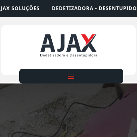
TIZADORA • DESENTUPIDORA • LIMPEZA DE FOSSA 