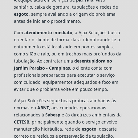
sanitário, caixa de gordura, tubulações e redes de
esgoto
, sempre avaliando a origem do problema
antes de iniciar o procedimento.
Com
atendimento imediato
, a Ajax Soluções busca
orientar o cliente de forma clara, identificando se o
entupimento está localizado em pontos simples,
como sifão e ralo, ou em trechos mais profundos da
tubulação. Ao contratar uma
desentupidora no
Jardim Paraíso - Campinas
, o cliente conta com
profissionais preparados para executar o serviço
com cuidado, equipamentos adequados e foco em
evitar que o problema volte em pouco tempo.
A Ajax Soluções segue boas práticas alinhadas às
normas da
ABNT
, aos cuidados operacionais
relacionados à
Sabesp
e às diretrizes ambientais da
CETESB
, principalmente quando o serviço envolve
manutenção hidráulica, rede de
esgoto
, descarte
correto de resíduos e preservação da tubulação.