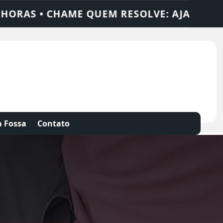
 AJAX SOLUÇÕES
DEDETIZADORA • DESEN
 Fossa
Contato