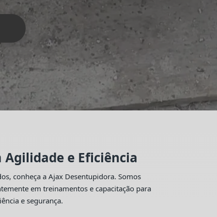
Agilidade e Eficiência
idos, conheça a Ajax Desentupidora. Somos
antemente em treinamentos e capacitação para
iência e segurança.