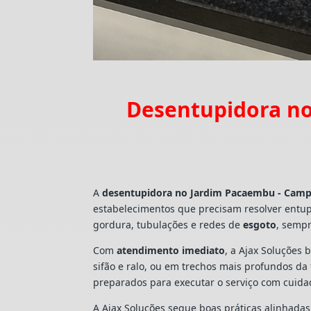
Desentupidora no
A
desentupidora no Jardim Pacaembu - Camp
estabelecimentos que precisam resolver entu
gordura, tubulações e redes de
esgoto
, sempr
Com
atendimento imediato
, a Ajax Soluções 
sifão e ralo, ou em trechos mais profundos d
preparados para executar o serviço com cuid
A Ajax Soluções segue boas práticas alinhada