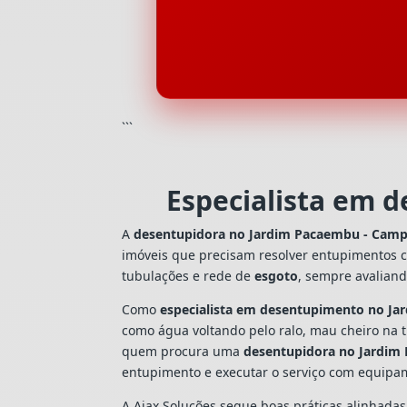
```
Especialista em 
A
desentupidora no Jardim Pacaembu - Camp
imóveis que precisam resolver entupimentos 
tubulações e rede de
esgoto
, sempre avalian
Como
especialista em desentupimento no J
como água voltando pelo ralo, mau cheiro na 
quem procura uma
desentupidora no Jardim
entupimento e executar o serviço com equipa
A Ajax Soluções segue boas práticas alinhada