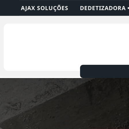
ZADORA • DESENTUPIDORA • LIMPEZA DE F