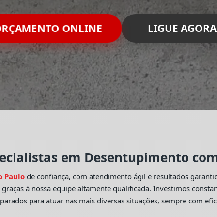
RÇAMENTO ONLINE
LIGUE AGORA
ecialistas em Desentupimento com 
o Paulo
de confiança, com atendimento ágil e resultados garant
o
graças à nossa equipe altamente qualificada. Investimos const
eparados para atuar nas mais diversas situações, sempre com efic