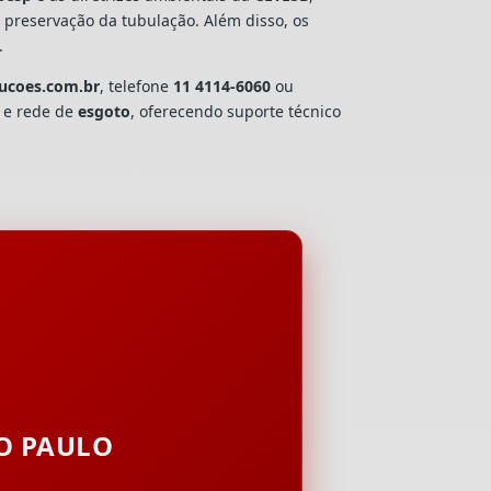
e preservação da tubulação. Além disso, os
.
lucoes.com.br
, telefone
11 4114-6060
ou
a e rede de
esgoto
, oferecendo suporte técnico
ÃO PAULO