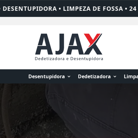
OSSA • 24 HORAS • CHAME QUEM RESOLVE:
Desentupidora
Dedetizadora
Limpa