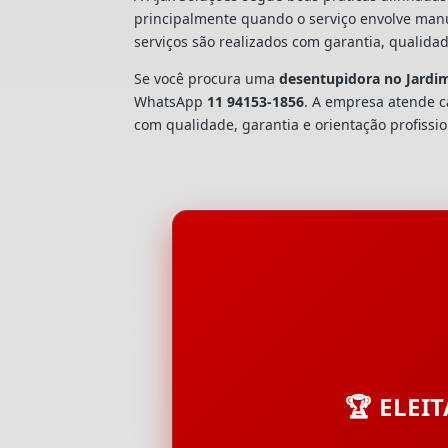
principalmente quando o serviço envolve man
serviços são realizados com garantia, quali
Se você procura uma
desentupidora no Jard
WhatsApp
11 94153-1856
. A empresa atende 
com qualidade, garantia e orientação profissio
🏆 ELEI