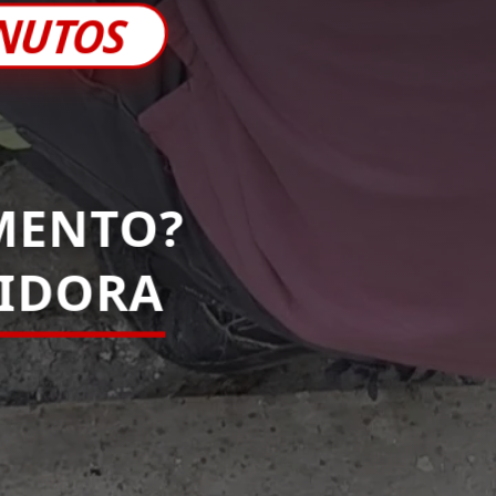
INUTOS
MENTO?
IDORA