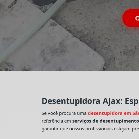
O
Desentupidora Ajax: Esp
Se você procura uma
desentupidora em Sã
referência em
serviços de desentupiment
garantir que nossos profissionais estejam pr