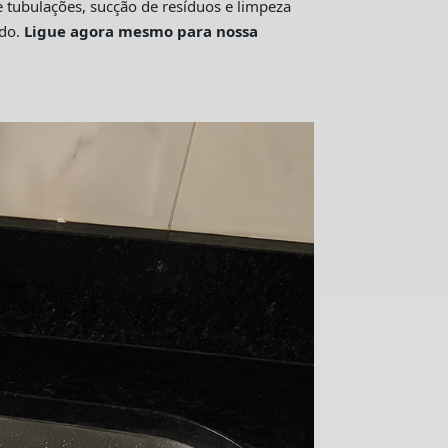
tubulações, sucção de resíduos e limpeza
ado.
Ligue agora mesmo para nossa