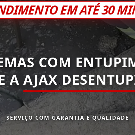
NDIMENTO EM ATÉ 30 M
EMAS COM ENTUPI
E A
AJAX DESENTUP
SERVIÇO COM GARANTIA E QUALIDADE