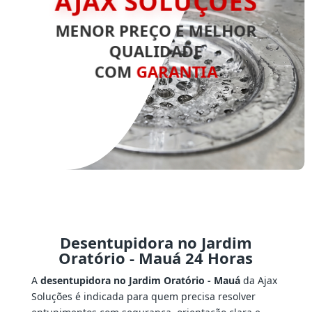
AJAX SOLUÇÕES
MENOR PREÇO E MELHOR
QUALIDADE
COM
GARANTIA
Desentupidora no Jardim
Oratório - Mauá 24 Horas
A
desentupidora no Jardim Oratório - Mauá
da Ajax
Soluções é indicada para quem precisa resolver