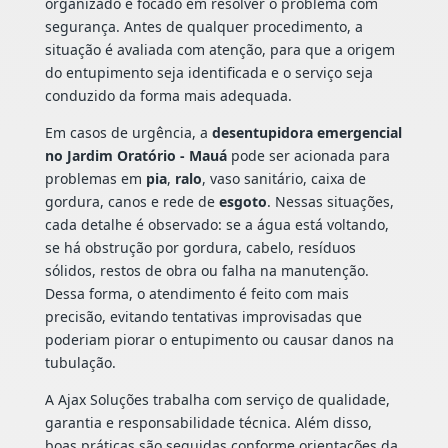
organizado e focado em resolver o problema com
segurança. Antes de qualquer procedimento, a
situação é avaliada com atenção, para que a origem
do entupimento seja identificada e o serviço seja
conduzido da forma mais adequada.
Em casos de urgência, a
desentupidora emergencial
no Jardim Oratório - Mauá
pode ser acionada para
problemas em
pia
,
ralo
, vaso sanitário, caixa de
gordura, canos e rede de
esgoto
. Nessas situações,
cada detalhe é observado: se a água está voltando,
se há obstrução por gordura, cabelo, resíduos
sólidos, restos de obra ou falha na manutenção.
Dessa forma, o atendimento é feito com mais
precisão, evitando tentativas improvisadas que
poderiam piorar o entupimento ou causar danos na
tubulação.
A Ajax Soluções trabalha com serviço de qualidade,
garantia e responsabilidade técnica. Além disso,
boas práticas são seguidas conforme orientações da