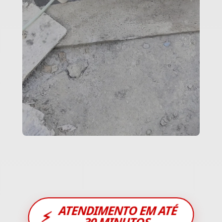
ATENDIMENTO EM ATÉ
⚡
30 MINUTOS