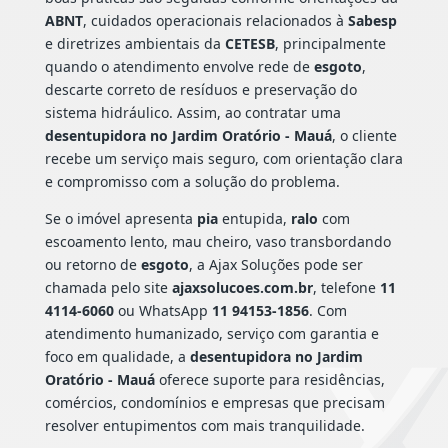
ABNT
, cuidados operacionais relacionados à
Sabesp
e diretrizes ambientais da
CETESB
, principalmente
quando o atendimento envolve rede de
esgoto
,
descarte correto de resíduos e preservação do
sistema hidráulico. Assim, ao contratar uma
desentupidora no Jardim Oratório - Mauá
, o cliente
recebe um serviço mais seguro, com orientação clara
e compromisso com a solução do problema.
Se o imóvel apresenta
pia
entupida,
ralo
com
escoamento lento, mau cheiro, vaso transbordando
ou retorno de
esgoto
, a Ajax Soluções pode ser
chamada pelo site
ajaxsolucoes.com.br
, telefone
11
4114-6060
ou WhatsApp
11 94153-1856
. Com
atendimento humanizado, serviço com garantia e
foco em qualidade, a
desentupidora no Jardim
Oratório - Mauá
oferece suporte para residências,
comércios, condomínios e empresas que precisam
resolver entupimentos com mais tranquilidade.