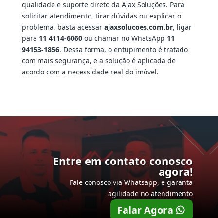
qualidade e suporte direto da Ajax Soluções. Para
solicitar atendimento, tirar dúvidas ou explicar o
problema, basta acessar
ajaxsolucoes.com.br
, ligar
para
11 4114-6060
ou chamar no WhatsApp
11
94153-1856
. Dessa forma, o entupimento é tratado
com mais segurança, e a solução é aplicada de
acordo com a necessidade real do imóvel.
Entre em contato conosco
agora!
Fale conosco via Whatsapp, e garanta
agilidade no atendimento
Falar Agora