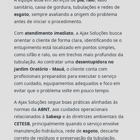
sanitário, caixa de gordura, tubulações e redes de
esgoto
, sempre avaliando a origem do problema
antes de iniciar o procedimento.
Com
atendimento imediato
, a Ajax Soluções busca
orientar o cliente de forma clara, identificando se o
entupimento está localizado em pontos simples,
como sifão e ralo, ou em trechos mais profundos da
tubulação. Ao contratar uma
desentupidora no
Jardim Oratório - Mauá
, o cliente conta com
profissionais preparados para executar o serviço
com cuidado, equipamentos adequados e foco em
evitar que o problema volte em pouco tempo.
A Ajax Soluções segue boas práticas alinhadas às
normas da
ABNT
, aos cuidados operacionais
relacionados à
Sabesp
e às diretrizes ambientais da
CETESB
, principalmente quando o serviço envolve
manutenção hidráulica, rede de
esgoto
, descarte
correto de resíduos e preservação da tubulação.