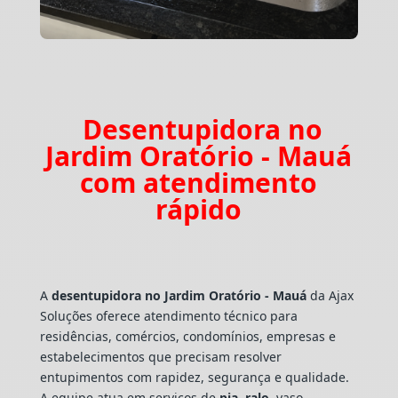
Desentupidora no
Jardim Oratório - Mauá
com atendimento
rápido
A
desentupidora no Jardim Oratório - Mauá
da Ajax
Soluções oferece atendimento técnico para
residências, comércios, condomínios, empresas e
estabelecimentos que precisam resolver
entupimentos com rapidez, segurança e qualidade.
A equipe atua em serviços de
pia
,
ralo
, vaso