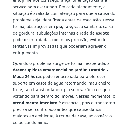
entupimentos com segurança, orientação clara e
serviço bem executado. Em cada atendimento, a
situação é avaliada com atenção para que a causa do
problema seja identificada antes da execução. Dessa
forma, obstruções em
pia
,
ralo
, vaso sanitário, caixa
de gordura, tubulações internas e rede de
esgoto
podem ser tratadas com mais precisão, evitando
tentativas improvisadas que poderiam agravar o
entupimento.
Quando o problema surge de forma inesperada, a
desentupidora emergencial no Jardim Oratório -
Mauá 24 horas
pode ser acionada para oferecer
suporte em casos de água retornando, mau cheiro
forte, ralo transbordando, pia sem vazão ou esgoto
voltando para dentro do imóvel. Nesses momentos, o
atendimento imediato
é essencial, pois o transtorno
precisa ser controlado antes que cause danos
maiores ao ambiente, à rotina da casa, ao comércio
ou ao condomínio.