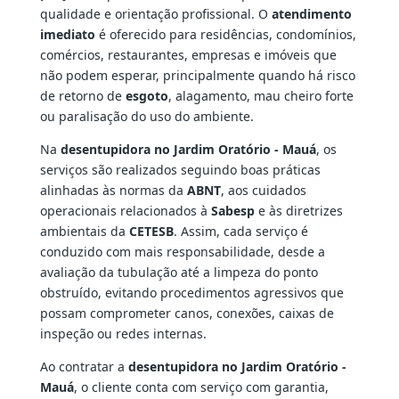
qualidade e orientação profissional. O
atendimento
imediato
é oferecido para residências, condomínios,
comércios, restaurantes, empresas e imóveis que
não podem esperar, principalmente quando há risco
de retorno de
esgoto
, alagamento, mau cheiro forte
ou paralisação do uso do ambiente.
Na
desentupidora no Jardim Oratório - Mauá
, os
serviços são realizados seguindo boas práticas
alinhadas às normas da
ABNT
, aos cuidados
operacionais relacionados à
Sabesp
e às diretrizes
ambientais da
CETESB
. Assim, cada serviço é
conduzido com mais responsabilidade, desde a
avaliação da tubulação até a limpeza do ponto
obstruído, evitando procedimentos agressivos que
possam comprometer canos, conexões, caixas de
inspeção ou redes internas.
Ao contratar a
desentupidora no Jardim Oratório -
Mauá
, o cliente conta com serviço com garantia,