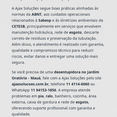
A Ajax Soluções segue boas práticas alinhadas às
normas da
ABNT
, aos cuidados operacionais
relacionados à
Sabesp
e às diretrizes ambientais da
CETESB
, principalmente em serviços que envolvem
manutenção hidráulica, rede de
esgoto
, descarte
correto de resíduos e preservação da tubulação.
Além disso, o atendimento é realizado com garantia,
qualidade e compromisso técnico para reduzir
riscos, evitar danos e entregar uma solução mais
segura.
Se você precisa de uma
desentupidora no Jardim
Oratório - Mauá
, fale com a Ajax Soluções pelo site
ajaxsolucoes.com.br
, telefone
11 4114-6060
ou
WhatsApp
11 94153-1856
. A empresa atende
problemas em
pia
,
ralo
, banheiro, cozinha, área
externa, caixa de gordura e rede de
esgoto
,
oferecendo suporte profissional com garantia e
qualidade.