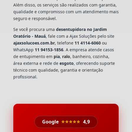
Além disso, os serviços são realizados com garantia,
qualidade e compromisso com um atendimento mais
seguro e responsável.
Se você procura uma
desentupidora no Jardim
Oratório - Mauá
, fale com a Ajax Soluções pelo site
ajaxsolucoes.com.br
, telefone
11 4114-6060
ou
WhatsApp
11 94153-1856
. A empresa atende casos
de entupimento em
pia
,
ralo
, banheiro, cozinha,
área externa e rede de
esgoto
, oferecendo suporte
técnico com qualidade, garantia e orientação
profissional.
Google
⭐⭐⭐⭐⭐
4,9