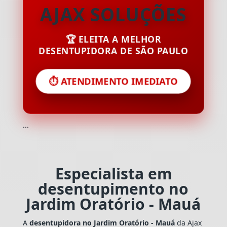
AJAX SOLUÇÕES
🏆 ELEITA A MELHOR
DESENTUPIDORA DE SÃO PAULO
⏱️ ATENDIMENTO IMEDIATO
```
Especialista em
desentupimento no
Jardim Oratório - Mauá
A
desentupidora no Jardim Oratório - Mauá
da Ajax