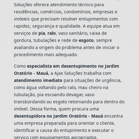
Soluções oferece atendimento técnico para
residências, comércios, condomínios, empresas e
imóveis que precisam resolver entupimentos com
rapidez, segurança e qualidade. A equipe atua em
serviços de
pia
,
ralo
, vaso sanitário, caixa de
gordura, tubulações e rede de
esgoto
, sempre
avaliando a origem do problema antes de iniciar o
procedimento mais adequado.
Como
especialista em desentupimento no Jardim
Oratório - Mauá
, a Ajax Soluções trabalha com
atendimento imediato
para situações de urgência,
como água voltando pelo ralo, mau cheiro na
tubulação, pia escoando devagar, vaso
transbordando ou esgoto retornando para dentro do
imóvel. Dessa forma, quem procura uma
desentupidora no Jardim Oratório - Mauá
encontra
uma empresa preparada para orientar o cliente,
identificar a causa do entupimento e executar o
serviço com equipamentos apropriados.