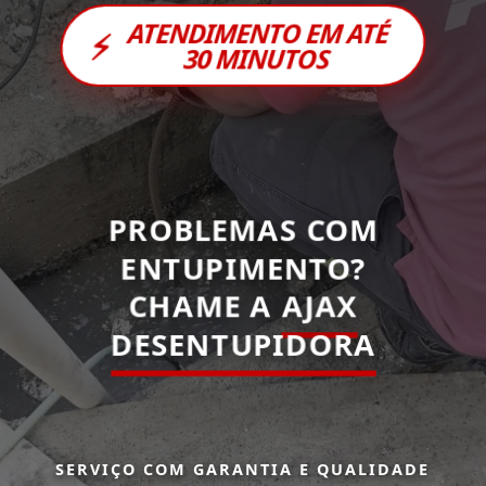
ATENDIMENTO EM ATÉ
⚡
30 MINUTOS
PROBLEMAS COM
ENTUPIMENTO?
CHAME A
AJAX
DESENTUPIDORA
SERVIÇO COM GARANTIA E QUALIDADE