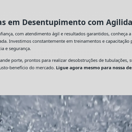
tas em Desentupimento com Agilidad
fiança, com atendimento ágil e resultados garantidos, conheça 
cada. Investimos constantemente em treinamentos e capacitação p
ia e segurança.
 porte, prontos para realizar desobstruções de tubulações, su
custo-benefício do mercado.
Ligue agora mesmo para nossa de