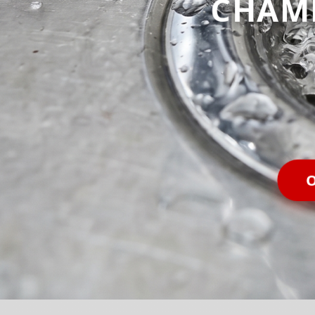
CHAM
O