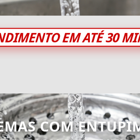
NDIMENTO EM ATÉ 30 M
EMAS COM ENTUPI