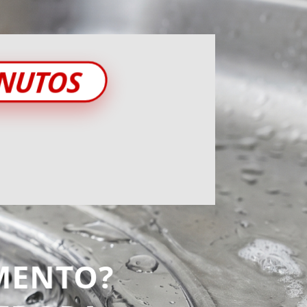
INUTOS
MENTO?