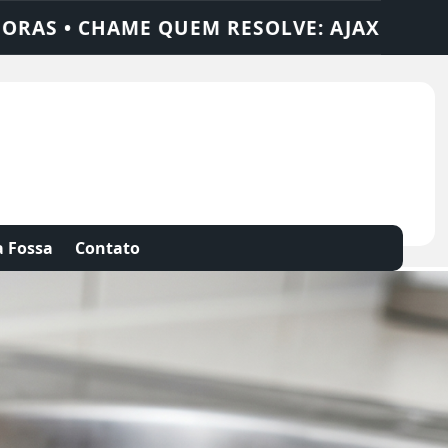
SOLUÇÕES
DEDETIZADORA • DESENTUPIDO
 Fossa
Contato