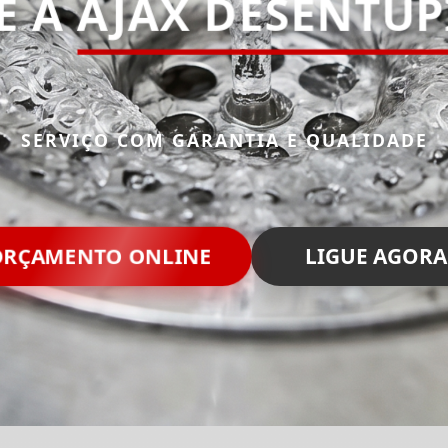
E A
AJAX DESENTU
SERVIÇO COM GARANTIA E QUALIDADE
RÇAMENTO ONLINE
LIGUE AGORA