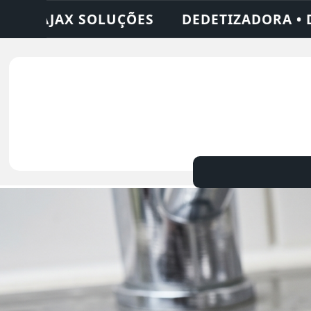
A • DESENTUPIDORA • LIMPEZA DE FOSSA •