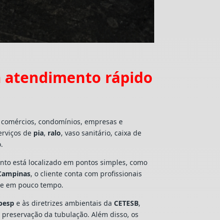
 atendimento rápido
, comércios, condomínios, empresas e
erviços de
pia
,
ralo
, vaso sanitário, caixa de
.
mento está localizado em pontos simples, como
 Campinas
, o cliente conta com profissionais
lte em pouco tempo.
besp
e às diretrizes ambientais da
CETESB
,
e preservação da tubulação. Além disso, os