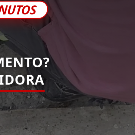
INUTOS
MENTO?
PIDORA