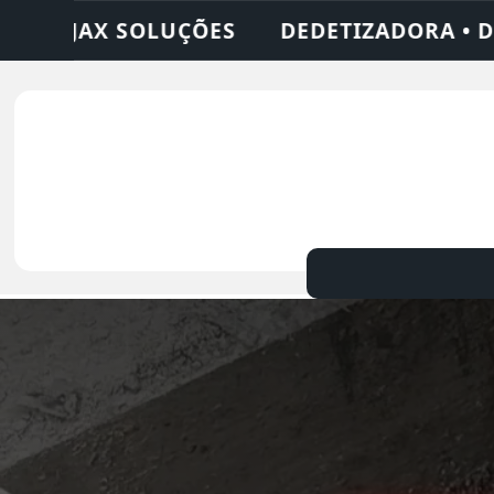
DORA • DESENTUPIDORA • LIMPEZA DE FOS