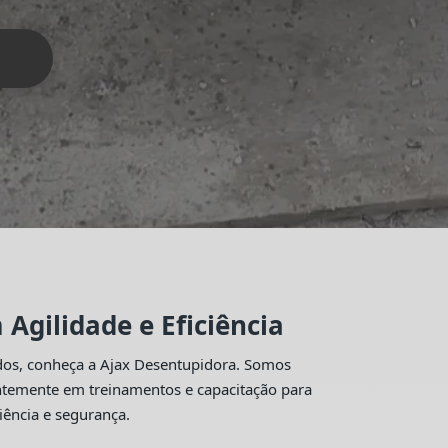
Agilidade e Eficiência
idos, conheça a Ajax Desentupidora. Somos
antemente em treinamentos e capacitação para
iência e segurança.