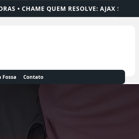
JAX SOLUÇÕES
DEDETIZADORA • DESENTU
 Fossa
Contato