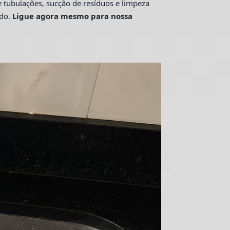
tubulações, sucção de resíduos e limpeza
ado.
Ligue agora mesmo para nossa