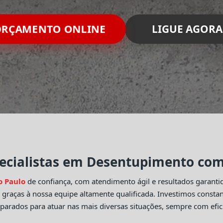
RÇAMENTO ONLINE
LIGUE AGORA
ecialistas em Desentupimento com 
o Paulo
de confiança, com atendimento ágil e resultados garant
o
graças à nossa equipe altamente qualificada. Investimos const
eparados para atuar nas mais diversas situações, sempre com efic