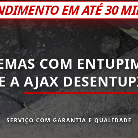
NDIMENTO EM ATÉ 30 M
EMAS COM ENTUPI
E A
AJAX DESENTU
SERVIÇO COM GARANTIA E QUALIDADE