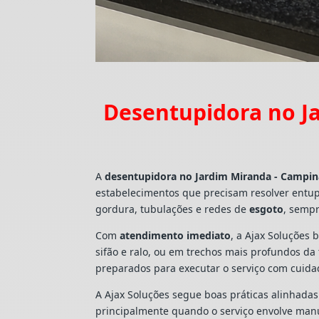
Desentupidora no J
A
desentupidora no Jardim Miranda - Campin
estabelecimentos que precisam resolver entu
gordura, tubulações e redes de
esgoto
, sempr
Com
atendimento imediato
, a Ajax Soluções 
sifão e ralo, ou em trechos mais profundos d
preparados para executar o serviço com cuid
A Ajax Soluções segue boas práticas alinhada
principalmente quando o serviço envolve man