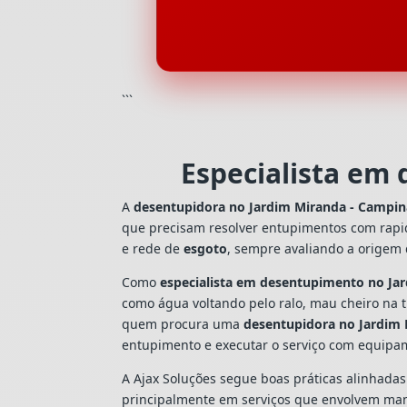
```
Especialista em
A
desentupidora no Jardim Miranda - Campin
que precisam resolver entupimentos com rapi
e rede de
esgoto
, sempre avaliando a origem
Como
especialista em desentupimento no Ja
como água voltando pelo ralo, mau cheiro na 
quem procura uma
desentupidora no Jardim
entupimento e executar o serviço com equipa
A Ajax Soluções segue boas práticas alinhada
principalmente em serviços que envolvem man