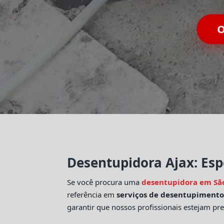
O
Desentupidora Ajax: Esp
Se você procura uma
desentupidora em Sã
referência em
serviços de desentupiment
garantir que nossos profissionais estejam pr