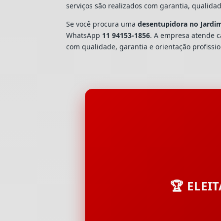
serviços são realizados com garantia, quali
Se você procura uma
desentupidora no Jardi
WhatsApp
11 94153-1856
. A empresa atende 
com qualidade, garantia e orientação profissio
🏆 ELEI