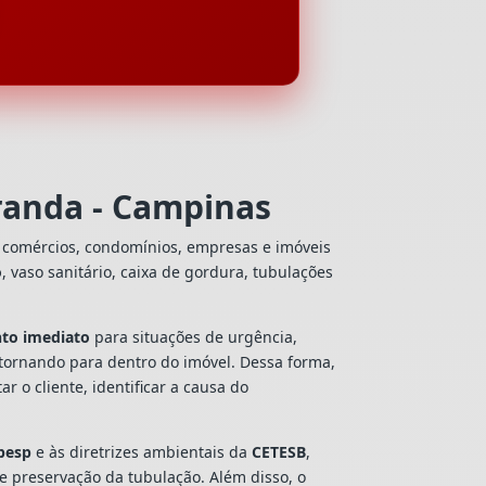
randa - Campinas
, comércios, condomínios, empresas e imóveis
o
, vaso sanitário, caixa de gordura, tubulações
to imediato
para situações de urgência,
tornando para dentro do imóvel. Dessa forma,
 o cliente, identificar a causa do
besp
e às diretrizes ambientais da
CETESB
,
 e preservação da tubulação. Além disso, o