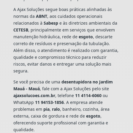
A Ajax Soluções segue boas práticas alinhadas às
normas da
ABNT
, aos cuidados operacionais
relacionados à
Sabesp
e às diretrizes ambientais da
CETESB
, principalmente em serviços que envolvem
manutenção hidráulica, rede de
esgoto
, descarte
correto de resíduos e preservação da tubulação.
Além disso, o atendimento é realizado com garantia,
qualidade e compromisso técnico para reduzir
riscos, evitar danos e entregar uma solução mais
segura.
Se você precisa de uma
desentupidora no Jardim
Mauá - Mauá
, fale com a Ajax Soluções pelo site
ajaxsolucoes.com.br
, telefone
11 4114-6060
ou
WhatsApp
11 94153-1856
. A empresa atende
problemas em
pia
,
ralo
, banheiro, cozinha, área
externa, caixa de gordura e rede de
esgoto
,
oferecendo suporte profissional com garantia e
qualidade.