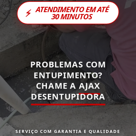
ATENDIMENTO EM ATÉ
⚡
30 MINUTOS
PROBLEMAS COM
ENTUPIMENTO?
CHAME A
AJAX
DESENTUPIDORA
SERVIÇO COM GARANTIA E QUALIDADE