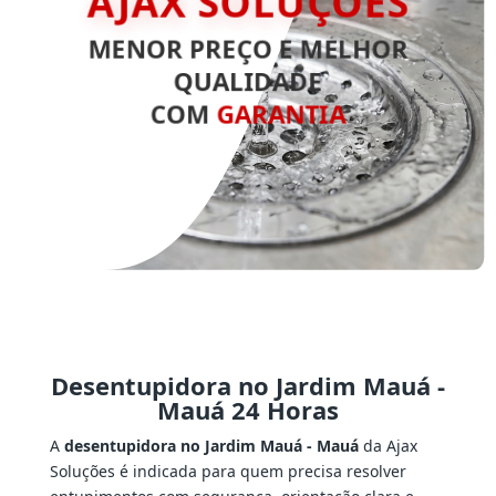
MENOR PREÇO E MELHOR
QUALIDADE
COM
GARANTIA
Desentupidora no Jardim Mauá -
Mauá 24 Horas
A
desentupidora no Jardim Mauá - Mauá
da Ajax
Soluções é indicada para quem precisa resolver