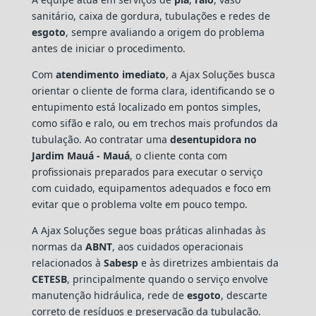
sanitário, caixa de gordura, tubulações e redes de
esgoto
, sempre avaliando a origem do problema
antes de iniciar o procedimento.
Com
atendimento imediato
, a Ajax Soluções busca
orientar o cliente de forma clara, identificando se o
entupimento está localizado em pontos simples,
como sifão e ralo, ou em trechos mais profundos da
tubulação. Ao contratar uma
desentupidora no
Jardim Mauá - Mauá
, o cliente conta com
profissionais preparados para executar o serviço
com cuidado, equipamentos adequados e foco em
evitar que o problema volte em pouco tempo.
A Ajax Soluções segue boas práticas alinhadas às
normas da
ABNT
, aos cuidados operacionais
relacionados à
Sabesp
e às diretrizes ambientais da
CETESB
, principalmente quando o serviço envolve
manutenção hidráulica, rede de
esgoto
, descarte
correto de resíduos e preservação da tubulação.