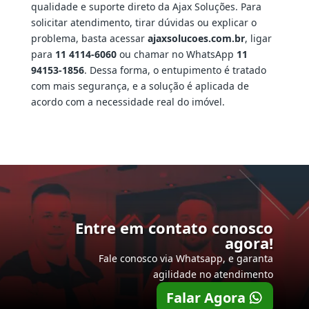
qualidade e suporte direto da Ajax Soluções. Para
solicitar atendimento, tirar dúvidas ou explicar o
problema, basta acessar
ajaxsolucoes.com.br
, ligar
para
11 4114-6060
ou chamar no WhatsApp
11
94153-1856
. Dessa forma, o entupimento é tratado
com mais segurança, e a solução é aplicada de
acordo com a necessidade real do imóvel.
Entre em contato conosco
agora!
Fale conosco via Whatsapp, e garanta
agilidade no atendimento
Falar Agora