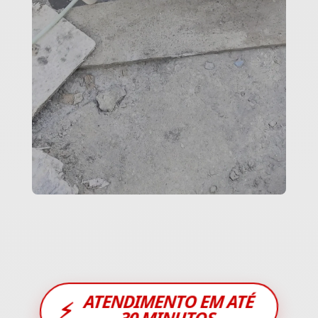
ATENDIMENTO EM ATÉ
⚡
30 MINUTOS