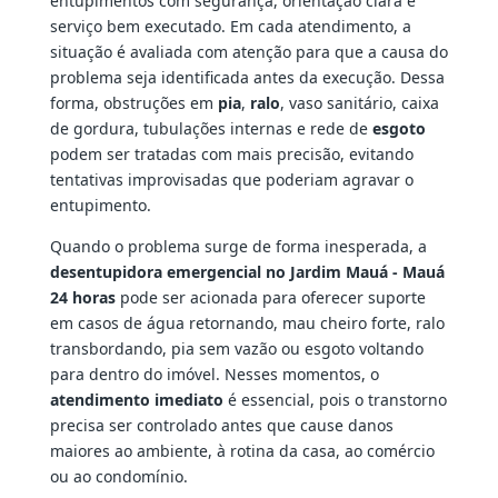
entupimentos com segurança, orientação clara e
serviço bem executado. Em cada atendimento, a
situação é avaliada com atenção para que a causa do
problema seja identificada antes da execução. Dessa
forma, obstruções em
pia
,
ralo
, vaso sanitário, caixa
de gordura, tubulações internas e rede de
esgoto
podem ser tratadas com mais precisão, evitando
tentativas improvisadas que poderiam agravar o
entupimento.
Quando o problema surge de forma inesperada, a
desentupidora emergencial no Jardim Mauá - Mauá
24 horas
pode ser acionada para oferecer suporte
em casos de água retornando, mau cheiro forte, ralo
transbordando, pia sem vazão ou esgoto voltando
para dentro do imóvel. Nesses momentos, o
atendimento imediato
é essencial, pois o transtorno
precisa ser controlado antes que cause danos
maiores ao ambiente, à rotina da casa, ao comércio
ou ao condomínio.