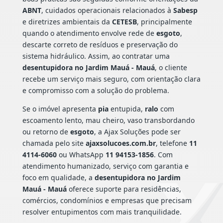
ABNT
, cuidados operacionais relacionados à
Sabesp
e diretrizes ambientais da
CETESB
, principalmente
quando o atendimento envolve rede de
esgoto
,
descarte correto de resíduos e preservação do
sistema hidráulico. Assim, ao contratar uma
desentupidora no Jardim Mauá - Mauá
, o cliente
recebe um serviço mais seguro, com orientação clara
e compromisso com a solução do problema.
Se o imóvel apresenta
pia
entupida,
ralo
com
escoamento lento, mau cheiro, vaso transbordando
ou retorno de
esgoto
, a Ajax Soluções pode ser
chamada pelo site
ajaxsolucoes.com.br
, telefone
11
4114-6060
ou WhatsApp
11 94153-1856
. Com
atendimento humanizado, serviço com garantia e
foco em qualidade, a
desentupidora no Jardim
Mauá - Mauá
oferece suporte para residências,
comércios, condomínios e empresas que precisam
resolver entupimentos com mais tranquilidade.