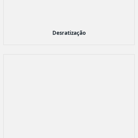
Desratização