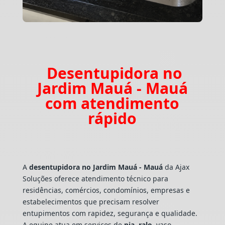
Desentupidora no
Jardim Mauá - Mauá
com atendimento
rápido
A
desentupidora no Jardim Mauá - Mauá
da Ajax
Soluções oferece atendimento técnico para
residências, comércios, condomínios, empresas e
estabelecimentos que precisam resolver
entupimentos com rapidez, segurança e qualidade.
A equipe atua em serviços de
pia
,
ralo
, vaso