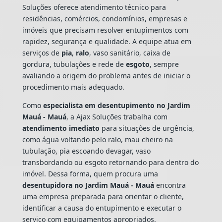
Soluções oferece atendimento técnico para
residências, comércios, condomínios, empresas e
imóveis que precisam resolver entupimentos com
rapidez, segurança e qualidade. A equipe atua em
serviços de
pia
,
ralo
, vaso sanitário, caixa de
gordura, tubulações e rede de
esgoto
, sempre
avaliando a origem do problema antes de iniciar o
procedimento mais adequado.
Como
especialista em desentupimento no Jardim
Mauá - Mauá
, a Ajax Soluções trabalha com
atendimento imediato
para situações de urgência,
como água voltando pelo ralo, mau cheiro na
tubulação, pia escoando devagar, vaso
transbordando ou esgoto retornando para dentro do
imóvel. Dessa forma, quem procura uma
desentupidora no Jardim Mauá - Mauá
encontra
uma empresa preparada para orientar o cliente,
identificar a causa do entupimento e executar o
serviço com equipamentos apropriados.