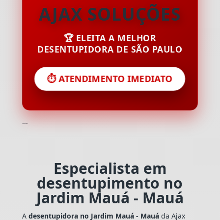
AJAX SOLUÇÕES
🏆 ELEITA A MELHOR
DESENTUPIDORA DE SÃO PAULO
⏱️ ATENDIMENTO IMEDIATO
```
Especialista em
desentupimento no
Jardim Mauá - Mauá
A
desentupidora no Jardim Mauá - Mauá
da Ajax