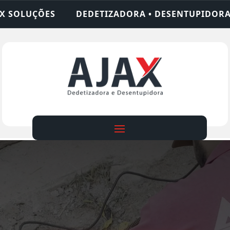
TIZADORA • DESENTUPIDORA • LIMPEZA DE FOSSA 