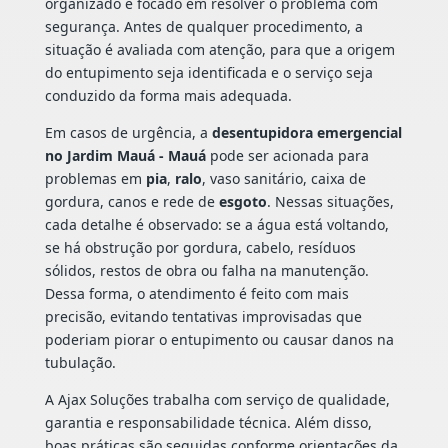
organizado e focado em resolver o problema com
segurança. Antes de qualquer procedimento, a
situação é avaliada com atenção, para que a origem
do entupimento seja identificada e o serviço seja
conduzido da forma mais adequada.
Em casos de urgência, a
desentupidora emergencial
no Jardim Mauá - Mauá
pode ser acionada para
problemas em
pia
,
ralo
, vaso sanitário, caixa de
gordura, canos e rede de
esgoto
. Nessas situações,
cada detalhe é observado: se a água está voltando,
se há obstrução por gordura, cabelo, resíduos
sólidos, restos de obra ou falha na manutenção.
Dessa forma, o atendimento é feito com mais
precisão, evitando tentativas improvisadas que
poderiam piorar o entupimento ou causar danos na
tubulação.
A Ajax Soluções trabalha com serviço de qualidade,
garantia e responsabilidade técnica. Além disso,
boas práticas são seguidas conforme orientações da