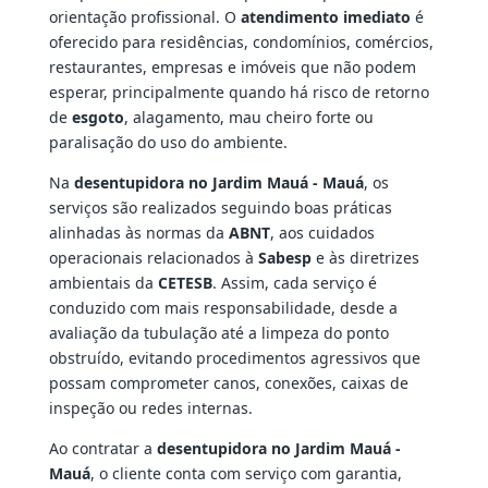
orientação profissional. O
atendimento imediato
é
oferecido para residências, condomínios, comércios,
restaurantes, empresas e imóveis que não podem
esperar, principalmente quando há risco de retorno
de
esgoto
, alagamento, mau cheiro forte ou
paralisação do uso do ambiente.
Na
desentupidora no Jardim Mauá - Mauá
, os
serviços são realizados seguindo boas práticas
alinhadas às normas da
ABNT
, aos cuidados
operacionais relacionados à
Sabesp
e às diretrizes
ambientais da
CETESB
. Assim, cada serviço é
conduzido com mais responsabilidade, desde a
avaliação da tubulação até a limpeza do ponto
obstruído, evitando procedimentos agressivos que
possam comprometer canos, conexões, caixas de
inspeção ou redes internas.
Ao contratar a
desentupidora no Jardim Mauá -
Mauá
, o cliente conta com serviço com garantia,