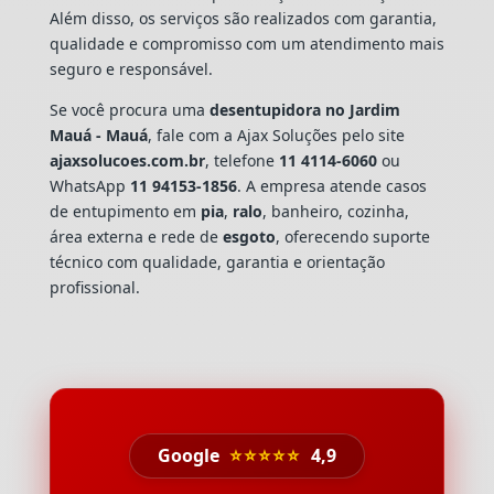
Além disso, os serviços são realizados com garantia,
qualidade e compromisso com um atendimento mais
seguro e responsável.
Se você procura uma
desentupidora no Jardim
Mauá - Mauá
, fale com a Ajax Soluções pelo site
ajaxsolucoes.com.br
, telefone
11 4114-6060
ou
WhatsApp
11 94153-1856
. A empresa atende casos
de entupimento em
pia
,
ralo
, banheiro, cozinha,
área externa e rede de
esgoto
, oferecendo suporte
técnico com qualidade, garantia e orientação
profissional.
Google
⭐⭐⭐⭐⭐
4,9