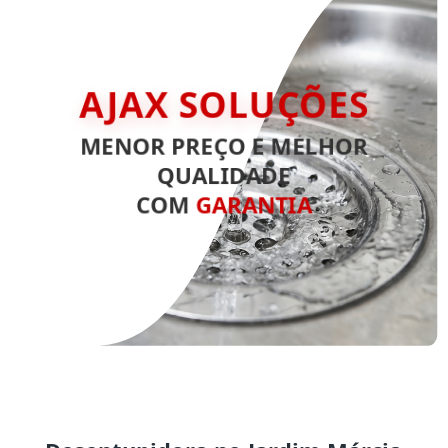
AJAX SOLUÇÕES
MENOR PREÇO E MELHOR
QUALIDADE
COM
GARANTIA