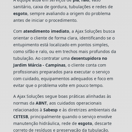
sanitário, caixa de gordura, tubulações e redes de
esgoto
, sempre avaliando a origem do problema
antes de iniciar o procedimento.
Com
atendimento imediato
, a Ajax Soluções busca
orientar o cliente de forma clara, identificando se o
entupimento está localizado em pontos simples,
como sifão e ralo, ou em trechos mais profundos da
tubulação. Ao contratar uma
desentupidora no
Jardim Márcia - Campinas
, o cliente conta com
profissionais preparados para executar o serviço
com cuidado, equipamentos adequados e foco em
evitar que o problema volte em pouco tempo.
A Ajax Soluções segue boas práticas alinhadas às
normas da
ABNT
, aos cuidados operacionais
relacionados à
Sabesp
e às diretrizes ambientais da
CETESB
, principalmente quando o serviço envolve
manutenção hidráulica, rede de
esgoto
, descarte
correto de resíduos e preservação da tubulação.