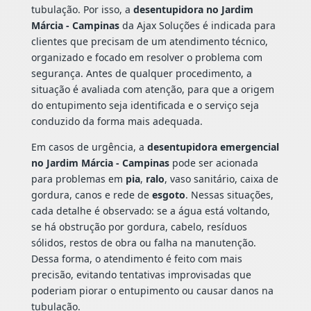
tubulação. Por isso, a
desentupidora no Jardim
Márcia - Campinas
da Ajax Soluções é indicada para
clientes que precisam de um atendimento técnico,
organizado e focado em resolver o problema com
segurança. Antes de qualquer procedimento, a
situação é avaliada com atenção, para que a origem
do entupimento seja identificada e o serviço seja
conduzido da forma mais adequada.
Em casos de urgência, a
desentupidora emergencial
no Jardim Márcia - Campinas
pode ser acionada
para problemas em
pia
,
ralo
, vaso sanitário, caixa de
gordura, canos e rede de
esgoto
. Nessas situações,
cada detalhe é observado: se a água está voltando,
se há obstrução por gordura, cabelo, resíduos
sólidos, restos de obra ou falha na manutenção.
Dessa forma, o atendimento é feito com mais
precisão, evitando tentativas improvisadas que
poderiam piorar o entupimento ou causar danos na
tubulação.