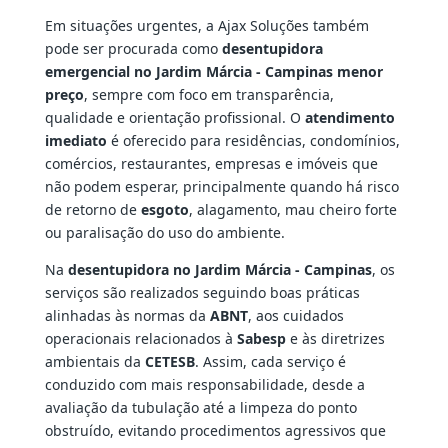
Em situações urgentes, a Ajax Soluções também
pode ser procurada como
desentupidora
emergencial no Jardim Márcia - Campinas menor
preço
, sempre com foco em transparência,
qualidade e orientação profissional. O
atendimento
imediato
é oferecido para residências, condomínios,
comércios, restaurantes, empresas e imóveis que
não podem esperar, principalmente quando há risco
de retorno de
esgoto
, alagamento, mau cheiro forte
ou paralisação do uso do ambiente.
Na
desentupidora no Jardim Márcia - Campinas
, os
serviços são realizados seguindo boas práticas
alinhadas às normas da
ABNT
, aos cuidados
operacionais relacionados à
Sabesp
e às diretrizes
ambientais da
CETESB
. Assim, cada serviço é
conduzido com mais responsabilidade, desde a
avaliação da tubulação até a limpeza do ponto
obstruído, evitando procedimentos agressivos que