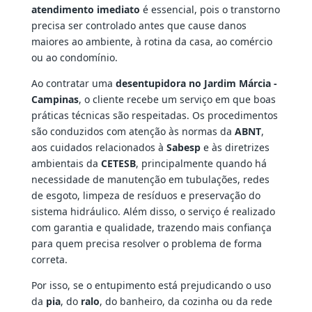
atendimento imediato
é essencial, pois o transtorno
precisa ser controlado antes que cause danos
maiores ao ambiente, à rotina da casa, ao comércio
ou ao condomínio.
Ao contratar uma
desentupidora no Jardim Márcia -
Campinas
, o cliente recebe um serviço em que boas
práticas técnicas são respeitadas. Os procedimentos
são conduzidos com atenção às normas da
ABNT
,
aos cuidados relacionados à
Sabesp
e às diretrizes
ambientais da
CETESB
, principalmente quando há
necessidade de manutenção em tubulações, redes
de esgoto, limpeza de resíduos e preservação do
sistema hidráulico. Além disso, o serviço é realizado
com garantia e qualidade, trazendo mais confiança
para quem precisa resolver o problema de forma
correta.
Por isso, se o entupimento está prejudicando o uso
da
pia
, do
ralo
, do banheiro, da cozinha ou da rede