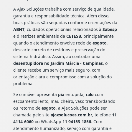
A Ajax Soluções trabalha com serviço de qualidade,
garantia e responsabilidade técnica. Além disso,
boas práticas são seguidas conforme orientações da
ABNT
, cuidados operacionais relacionados à
Sabesp
e diretrizes ambientais da
CETESB
, principalmente
quando o atendimento envolve rede de
esgoto
,
descarte correto de resíduos e preservação do
sistema hidráulico. Assim, ao contratar uma
desentupidora no Jardim Márcia - Campinas
, o
cliente recebe um serviço mais seguro, com
orientação clara e compromisso com a solução do
problema.
Se o imóvel apresenta
pia
entupida,
ralo
com
escoamento lento, mau cheiro, vaso transbordando
ou retorno de
esgoto
, a Ajax Soluções pode ser
chamada pelo site
ajaxsolucoes.com.br
, telefone
11
4114-6060
ou WhatsApp
11 94153-1856
. Com
atendimento humanizado, serviço com garantia e