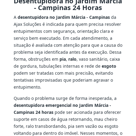
Desentupidora no Jardim Márcia
- Campinas 24 Horas
A
desentupidora no Jardim Márcia - Campinas
da
Ajax Soluções é indicada para quem precisa resolver
entupimentos com segurança, orientação clara e
serviço bem executado. Em cada atendimento, a
situação é avaliada com atenção para que a causa do
problema seja identificada antes da execução. Dessa
forma, obstruções em
pia
,
ralo
, vaso sanitário, caixa
de gordura, tubulações internas e rede de
esgoto
podem ser tratadas com mais precisão, evitando
tentativas improvisadas que poderiam agravar o
entupimento.
Quando o problema surge de forma inesperada, a
desentupidora emergencial no Jardim Márcia -
Campinas 24 horas
pode ser acionada para oferecer
suporte em casos de água retornando, mau cheiro
forte, ralo transbordando, pia sem vazão ou esgoto
voltando para dentro do imóvel. Nesses momentos, o