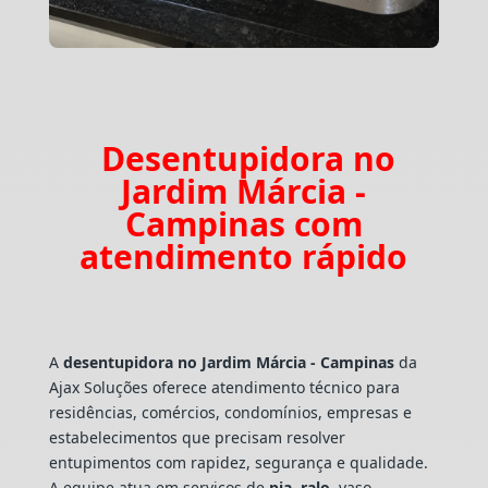
Desentupidora no
Jardim Márcia -
Campinas com
atendimento rápido
A
desentupidora no Jardim Márcia - Campinas
da
Ajax Soluções oferece atendimento técnico para
residências, comércios, condomínios, empresas e
estabelecimentos que precisam resolver
entupimentos com rapidez, segurança e qualidade.
A equipe atua em serviços de
pia
,
ralo
, vaso