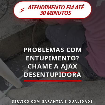
ATENDIMENTO EM ATÉ
⚡
30 MINUTOS
PROBLEMAS COM
ENTUPIMENTO?
CHAME A
AJAX
DESENTUPIDORA
SERVIÇO COM GARANTIA E QUALIDADE