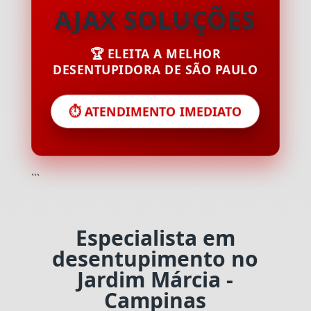
AJAX SOLUÇÕES
🏆 ELEITA A MELHOR
DESENTUPIDORA DE SÃO PAULO
⏱️ ATENDIMENTO IMEDIATO
```
Especialista em
desentupimento no
Jardim Márcia -
Campinas