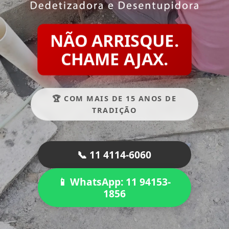
NÃO ARRISQUE.
CHAME AJAX.
🏆 COM MAIS DE 15 ANOS DE
TRADIÇÃO
📞 11 4114-6060
📱 WhatsApp: 11 94153-
1856