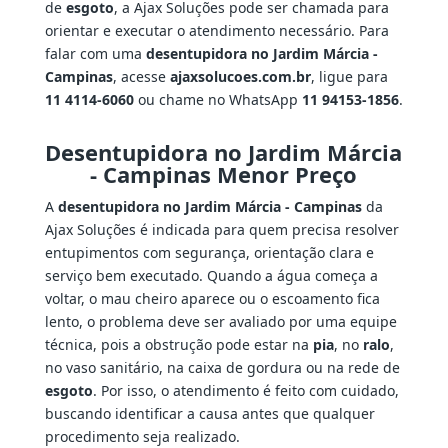
de
esgoto
, a Ajax Soluções pode ser chamada para
orientar e executar o atendimento necessário. Para
falar com uma
desentupidora no Jardim Márcia -
Campinas
, acesse
ajaxsolucoes.com.br
, ligue para
11 4114-6060
ou chame no WhatsApp
11 94153-1856
.
Desentupidora no Jardim Márcia
- Campinas Menor Preço
A
desentupidora no Jardim Márcia - Campinas
da
Ajax Soluções é indicada para quem precisa resolver
entupimentos com segurança, orientação clara e
serviço bem executado. Quando a água começa a
voltar, o mau cheiro aparece ou o escoamento fica
lento, o problema deve ser avaliado por uma equipe
técnica, pois a obstrução pode estar na
pia
, no
ralo
,
no vaso sanitário, na caixa de gordura ou na rede de
esgoto
. Por isso, o atendimento é feito com cuidado,
buscando identificar a causa antes que qualquer
procedimento seja realizado.