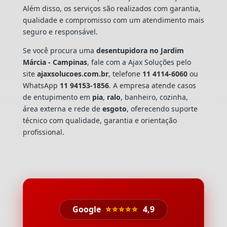
Além disso, os serviços são realizados com garantia,
qualidade e compromisso com um atendimento mais
seguro e responsável.
Se você procura uma
desentupidora no Jardim
Márcia - Campinas
, fale com a Ajax Soluções pelo
site
ajaxsolucoes.com.br
, telefone
11 4114-6060
ou
WhatsApp
11 94153-1856
. A empresa atende casos
de entupimento em
pia
,
ralo
, banheiro, cozinha,
área externa e rede de
esgoto
, oferecendo suporte
técnico com qualidade, garantia e orientação
profissional.
Google
⭐⭐⭐⭐⭐
4,9