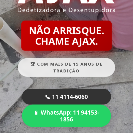
NÃO ARRISQUE.
CHAME AJAX.
🏆 COM MAIS DE 15 ANOS DE
TRADIÇÃO
📞 11 4114-6060
📱 WhatsApp: 11 94153-
1856