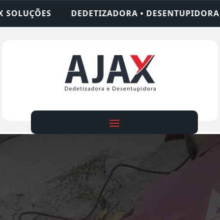
IZADORA • DESENTUPIDORA • LIMPEZA DE FOSSA •