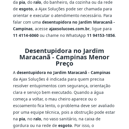
da
pia
, do
ralo
, do banheiro, da cozinha ou da rede
de
esgoto
, a Ajax Soluções pode ser chamada para
orientar e executar o atendimento necessário. Para
falar com uma
desentupidora no Jardim Maracanã -
Campinas
, acesse
ajaxsolucoes.com.br
, ligue para
11 4114-6060
ou chame no WhatsApp
11 94153-1856
.
Desentupidora no Jardim
Maracanã - Campinas Menor
Preço
A
desentupidora no Jardim Maracanã - Campinas
da Ajax Soluções é indicada para quem precisa
resolver entupimentos com segurança, orientação
clara e serviço bem executado. Quando a água
começa a voltar, o mau cheiro aparece ou o
escoamento fica lento, o problema deve ser avaliado
por uma equipe técnica, pois a obstrução pode estar
na
pia
, no
ralo
, no vaso sanitário, na caixa de
gordura ou na rede de
esgoto
. Por isso, o