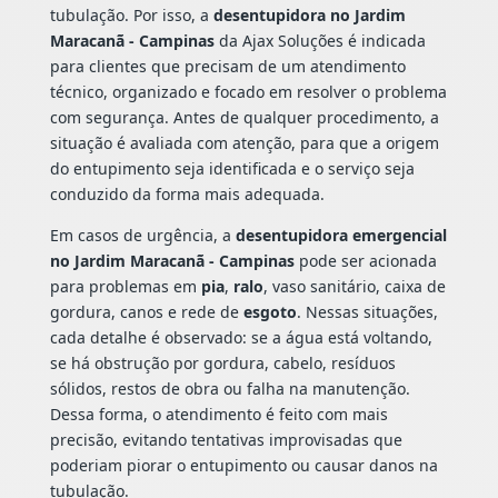
tubulação. Por isso, a
desentupidora no Jardim
Maracanã - Campinas
da Ajax Soluções é indicada
para clientes que precisam de um atendimento
técnico, organizado e focado em resolver o problema
com segurança. Antes de qualquer procedimento, a
situação é avaliada com atenção, para que a origem
do entupimento seja identificada e o serviço seja
conduzido da forma mais adequada.
Em casos de urgência, a
desentupidora emergencial
no Jardim Maracanã - Campinas
pode ser acionada
para problemas em
pia
,
ralo
, vaso sanitário, caixa de
gordura, canos e rede de
esgoto
. Nessas situações,
cada detalhe é observado: se a água está voltando,
se há obstrução por gordura, cabelo, resíduos
sólidos, restos de obra ou falha na manutenção.
Dessa forma, o atendimento é feito com mais
precisão, evitando tentativas improvisadas que
poderiam piorar o entupimento ou causar danos na
tubulação.