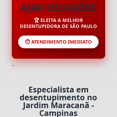
AJAX SOLUÇÕES
🏆 ELEITA A MELHOR
DESENTUPIDORA DE SÃO PAULO
⏱️ ATENDIMENTO IMEDIATO
```
Especialista em
desentupimento no
Jardim Maracanã -
Campinas