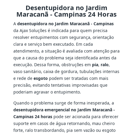
Desentupidora no Jardim
Maracanã - Campinas 24 Horas
A
desentupidora no Jardim Maracanã - Campinas
da Ajax Soluções é indicada para quem precisa
resolver entupimentos com segurança, orientação
clara e serviço bem executado. Em cada
atendimento, a situação é avaliada com atenção para
que a causa do problema seja identificada antes da
execução. Dessa forma, obstruções em
pia
,
ralo
,
vaso sanitário, caixa de gordura, tubulações internas
e rede de
esgoto
podem ser tratadas com mais
precisão, evitando tentativas improvisadas que
poderiam agravar o entupimento.
Quando o problema surge de forma inesperada, a
desentupidora emergencial no Jardim Maracanã -
Campinas 24 horas
pode ser acionada para oferecer
suporte em casos de água retornando, mau cheiro
forte, ralo transbordando, pia sem vazão ou esgoto