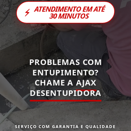
ATENDIMENTO EM ATÉ
⚡
30 MINUTOS
PROBLEMAS COM
ENTUPIMENTO?
CHAME A
AJAX
DESENTUPIDORA
SERVIÇO COM GARANTIA E QUALIDADE