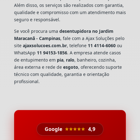
Além disso, os serviços são realizados com garantia,
qualidade e compromisso com um atendimento mais
seguro e responsável.
Se você procura uma
desentupidora no Jardim
Maracanã - Campinas
, fale com a Ajax Soluções pelo
site
ajaxsolucoes.com.br
, telefone
11 4114-6060
ou
WhatsApp
11 94153-1856
. A empresa atende casos
de entupimento em
pia
,
ralo
, banheiro, cozinha,
área externa e rede de
esgoto
, oferecendo suporte
técnico com qualidade, garantia e orientação
profissional.
Google
⭐⭐⭐⭐⭐
4,9