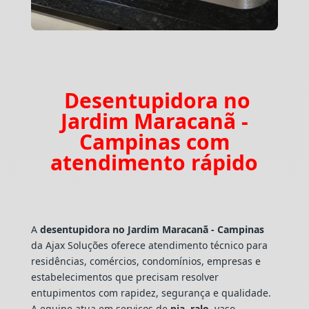
Desentupidora no
Jardim Maracanã -
Campinas com
atendimento rápido
A
desentupidora no Jardim Maracanã - Campinas
da Ajax Soluções oferece atendimento técnico para
residências, comércios, condomínios, empresas e
estabelecimentos que precisam resolver
entupimentos com rapidez, segurança e qualidade.
A equipe atua em serviços de
pia
,
ralo
, vaso