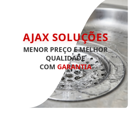
AJAX SOLUÇÕES
MENOR PREÇO E MELHOR
QUALIDADE
COM
GARANTIA