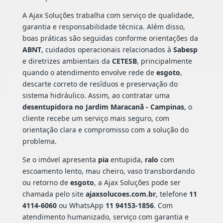
A Ajax Soluções trabalha com serviço de qualidade,
garantia e responsabilidade técnica. Além disso,
boas práticas são seguidas conforme orientações da
ABNT
, cuidados operacionais relacionados à
Sabesp
e diretrizes ambientais da
CETESB
, principalmente
quando o atendimento envolve rede de
esgoto
,
descarte correto de resíduos e preservação do
sistema hidráulico. Assim, ao contratar uma
desentupidora no Jardim Maracanã - Campinas
, o
cliente recebe um serviço mais seguro, com
orientação clara e compromisso com a solução do
problema.
Se o imóvel apresenta
pia
entupida,
ralo
com
escoamento lento, mau cheiro, vaso transbordando
ou retorno de
esgoto
, a Ajax Soluções pode ser
chamada pelo site
ajaxsolucoes.com.br
, telefone
11
4114-6060
ou WhatsApp
11 94153-1856
. Com
atendimento humanizado, serviço com garantia e