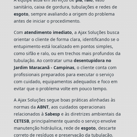
sanitário, caixa de gordura, tubulações e redes de
esgoto
, sempre avaliando a origem do problema
antes de iniciar o procedimento.
Com
atendimento imediato
, a Ajax Soluções busca
orientar o cliente de forma clara, identificando se o
entupimento está localizado em pontos simples,
como sifão e ralo, ou em trechos mais profundos da
tubulação. Ao contratar uma
desentupidora no
Jardim Maracanã - Campinas
, o cliente conta com
profissionais preparados para executar o serviço
com cuidado, equipamentos adequados e foco em
evitar que o problema volte em pouco tempo.
A Ajax Soluções segue boas práticas alinhadas às
normas da
ABNT
, aos cuidados operacionais
relacionados à
Sabesp
e às diretrizes ambientais da
CETESB
, principalmente quando o serviço envolve
manutenção hidráulica, rede de
esgoto
, descarte
correto de resíduos e preservação da tubulação.