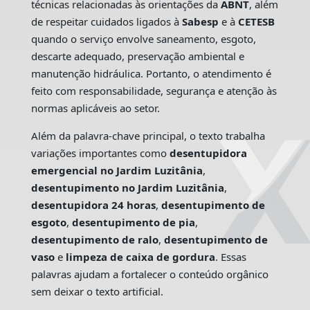
técnicas relacionadas às orientações da
ABNT
, além
de respeitar cuidados ligados à
Sabesp
e à
CETESB
quando o serviço envolve saneamento, esgoto,
descarte adequado, preservação ambiental e
manutenção hidráulica. Portanto, o atendimento é
feito com responsabilidade, segurança e atenção às
normas aplicáveis ao setor.
Além da palavra-chave principal, o texto trabalha
variações importantes como
desentupidora
emergencial no Jardim Luzitânia
,
desentupimento no Jardim Luzitânia
,
desentupidora 24 horas
,
desentupimento de
esgoto
,
desentupimento de pia
,
desentupimento de ralo
,
desentupimento de
vaso
e
limpeza de caixa de gordura
. Essas
palavras ajudam a fortalecer o conteúdo orgânico
sem deixar o texto artificial.