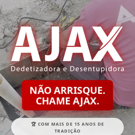
NÃO ARRISQUE.
CHAME AJAX.
🏆 COM MAIS DE 15 ANOS DE
TRADIÇÃO