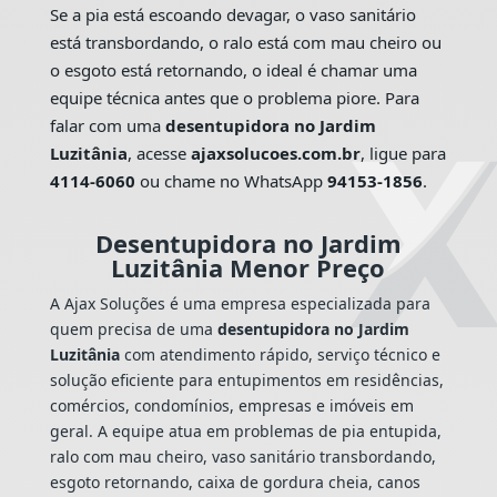
Se a pia está escoando devagar, o vaso sanitário
está transbordando, o ralo está com mau cheiro ou
o esgoto está retornando, o ideal é chamar uma
equipe técnica antes que o problema piore. Para
falar com uma
desentupidora no Jardim
Luzitânia
, acesse
ajaxsolucoes.com.br
, ligue para
4114-6060
ou chame no WhatsApp
94153-1856
.
Desentupidora no Jardim
Luzitânia Menor Preço
A Ajax Soluções é uma empresa especializada para
quem precisa de uma
desentupidora no Jardim
Luzitânia
com atendimento rápido, serviço técnico e
solução eficiente para entupimentos em residências,
comércios, condomínios, empresas e imóveis em
geral. A equipe atua em problemas de pia entupida,
ralo com mau cheiro, vaso sanitário transbordando,
esgoto retornando, caixa de gordura cheia, canos