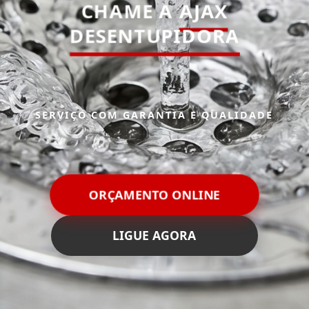
CHAME A
AJAX
DESENTUPIDORA
SERVIÇO COM GARANTIA E QUALIDADE
ORÇAMENTO ONLINE
LIGUE AGORA