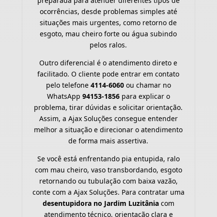
preparada para atender diferentes tipos de
ocorrências, desde problemas simples até
situações mais urgentes, como retorno de
esgoto, mau cheiro forte ou água subindo
pelos ralos.
Outro diferencial é o atendimento direto e
facilitado. O cliente pode entrar em contato
pelo telefone
4114-6060
ou chamar no
WhatsApp
94153-1856
para explicar o
problema, tirar dúvidas e solicitar orientação.
Assim, a Ajax Soluções consegue entender
melhor a situação e direcionar o atendimento
de forma mais assertiva.
Se você está enfrentando pia entupida, ralo
com mau cheiro, vaso transbordando, esgoto
retornando ou tubulação com baixa vazão,
conte com a Ajax Soluções. Para contratar uma
desentupidora no Jardim Luzitânia
com
atendimento técnico, orientação clara e