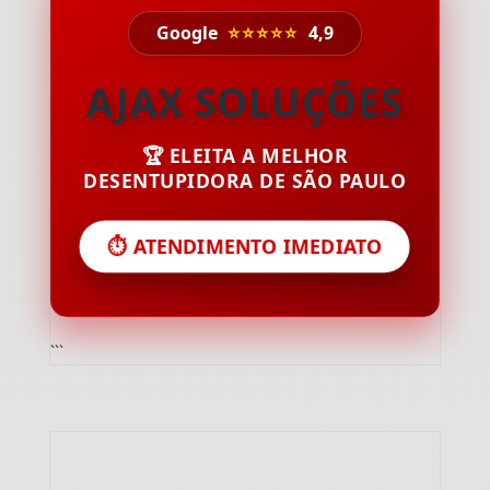
Google
⭐⭐⭐⭐⭐
4,9
AJAX SOLUÇÕES
🏆 ELEITA A MELHOR
DESENTUPIDORA DE SÃO PAULO
⏱️ ATENDIMENTO IMEDIATO
```