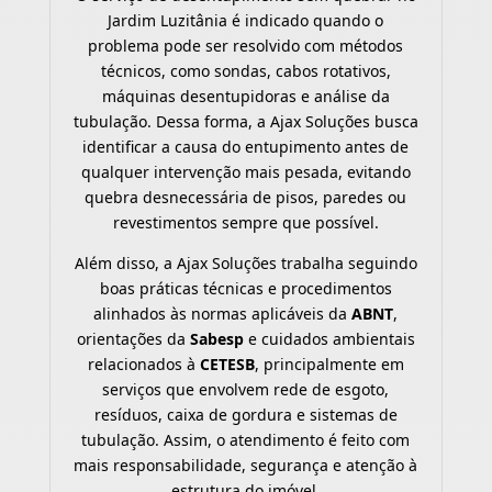
Jardim Luzitânia é indicado quando o
problema pode ser resolvido com métodos
técnicos, como sondas, cabos rotativos,
máquinas desentupidoras e análise da
tubulação. Dessa forma, a Ajax Soluções busca
identificar a causa do entupimento antes de
qualquer intervenção mais pesada, evitando
quebra desnecessária de pisos, paredes ou
revestimentos sempre que possível.
Além disso, a Ajax Soluções trabalha seguindo
boas práticas técnicas e procedimentos
alinhados às normas aplicáveis da
ABNT
,
orientações da
Sabesp
e cuidados ambientais
relacionados à
CETESB
, principalmente em
serviços que envolvem rede de esgoto,
resíduos, caixa de gordura e sistemas de
tubulação. Assim, o atendimento é feito com
mais responsabilidade, segurança e atenção à
estrutura do imóvel.