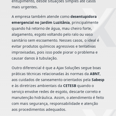
entupimento, desde situações simples até casos
mais urgentes.
A empresa também atende como
desentupidora
emergencial no Jardim Luzitânia
, principalmente
quando há retorno de água, mau cheiro forte,
alagamento, esgoto voltando pelo ralo ou vaso
sanitário sem escoamento. Nesses casos, o ideal é
evitar produtos químicos agressivos e tentativas
improvisadas, pois isso pode piorar o problema e
causar danos à tubulação.
Outro diferencial é que a Ajax Soluções segue boas
práticas técnicas relacionadas às normas da
ABNT
,
aos cuidados de saneamento orientados pela
Sabesp
e às diretrizes ambientais da
CETESB
quando o
serviço envolve redes de esgoto, descarte correto e
manutenção hidráulica. Assim, o atendimento é feito
com mais segurança, responsabilidade e atenção
aos procedimentos adequados.