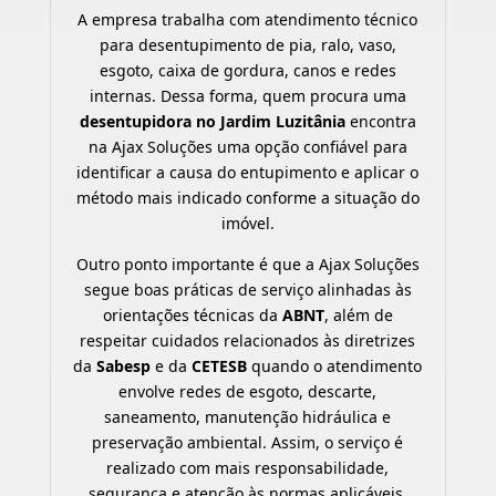
A empresa trabalha com atendimento técnico
para desentupimento de pia, ralo, vaso,
esgoto, caixa de gordura, canos e redes
internas. Dessa forma, quem procura uma
desentupidora no Jardim Luzitânia
encontra
na Ajax Soluções uma opção confiável para
identificar a causa do entupimento e aplicar o
método mais indicado conforme a situação do
imóvel.
Outro ponto importante é que a Ajax Soluções
segue boas práticas de serviço alinhadas às
orientações técnicas da
ABNT
, além de
respeitar cuidados relacionados às diretrizes
da
Sabesp
e da
CETESB
quando o atendimento
envolve redes de esgoto, descarte,
saneamento, manutenção hidráulica e
preservação ambiental. Assim, o serviço é
realizado com mais responsabilidade,
segurança e atenção às normas aplicáveis.