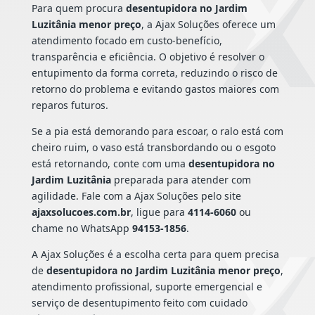
Para quem procura
desentupidora no Jardim
Luzitânia menor preço
, a Ajax Soluções oferece um
atendimento focado em custo-benefício,
transparência e eficiência. O objetivo é resolver o
entupimento da forma correta, reduzindo o risco de
retorno do problema e evitando gastos maiores com
reparos futuros.
Se a pia está demorando para escoar, o ralo está com
cheiro ruim, o vaso está transbordando ou o esgoto
está retornando, conte com uma
desentupidora no
Jardim Luzitânia
preparada para atender com
agilidade. Fale com a Ajax Soluções pelo site
ajaxsolucoes.com.br
, ligue para
4114-6060
ou
chame no WhatsApp
94153-1856
.
A Ajax Soluções é a escolha certa para quem precisa
de
desentupidora no Jardim Luzitânia menor preço
,
atendimento profissional, suporte emergencial e
serviço de desentupimento feito com cuidado