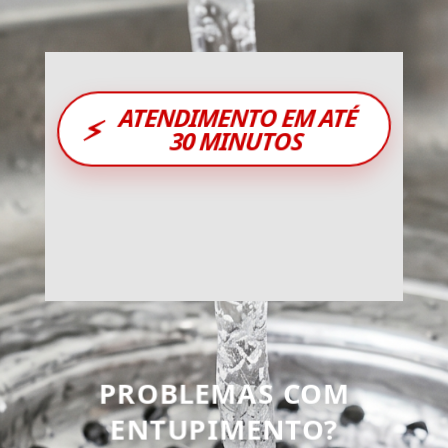
ATENDIMENTO EM ATÉ
⚡
30 MINUTOS
PROBLEMAS COM
ENTUPIMENTO?