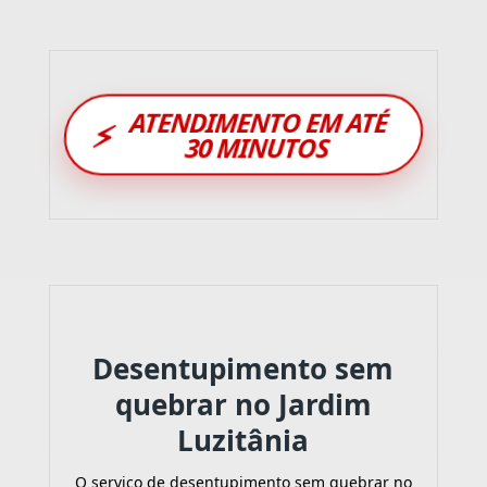
ATENDIMENTO EM ATÉ
⚡
30 MINUTOS
Desentupimento sem
quebrar no Jardim
Luzitânia
O serviço de desentupimento sem quebrar no