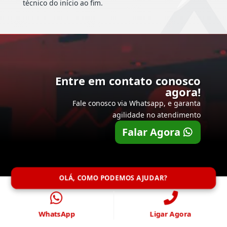
técnico do início ao fim.
Entre em contato conosco
agora!
Fale conosco via Whatsapp, e garanta
agilidade no atendimento
Falar Agora
OLÁ, COMO PODEMOS AJUDAR?
WhatsApp
Ligar Agora