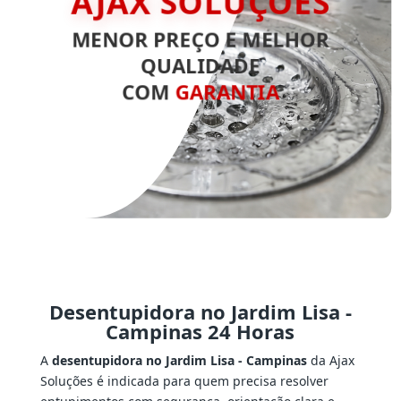
AJAX SOLUÇÕES
MENOR PREÇO E MELHOR
QUALIDADE
COM
GARANTIA
Desentupidora no Jardim Lisa -
Campinas 24 Horas
A
desentupidora no Jardim Lisa - Campinas
da Ajax
Soluções é indicada para quem precisa resolver