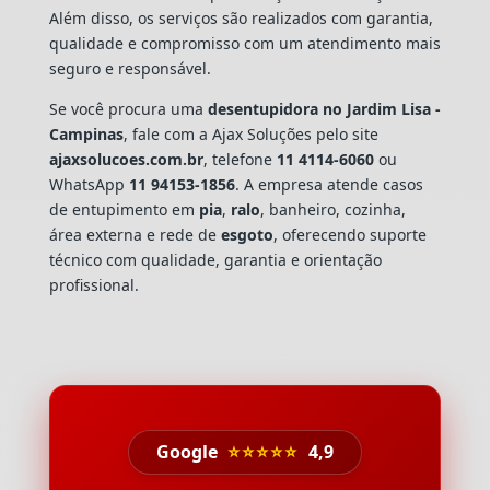
Além disso, os serviços são realizados com garantia,
qualidade e compromisso com um atendimento mais
seguro e responsável.
Se você procura uma
desentupidora no Jardim Lisa -
Campinas
, fale com a Ajax Soluções pelo site
ajaxsolucoes.com.br
, telefone
11 4114-6060
ou
WhatsApp
11 94153-1856
. A empresa atende casos
de entupimento em
pia
,
ralo
, banheiro, cozinha,
área externa e rede de
esgoto
, oferecendo suporte
técnico com qualidade, garantia e orientação
profissional.
Google
⭐⭐⭐⭐⭐
4,9