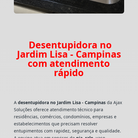
Desentupidora no
Jardim Lisa - Campinas
com atendimento
rápido
A
desentupidora no Jardim Lisa - Campinas
da Ajax
Soluções oferece atendimento técnico para
residências, comércios, condomínios, empresas e
estabelecimentos que precisam resolver
entupimentos com rapidez, segurança e qualidade.
A equipe atua em serviços de
pia
,
ralo
, vaso