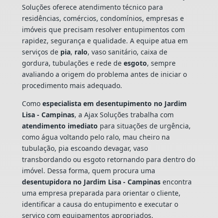
Soluções oferece atendimento técnico para
residências, comércios, condomínios, empresas e
imóveis que precisam resolver entupimentos com
rapidez, segurança e qualidade. A equipe atua em
serviços de
pia
,
ralo
, vaso sanitário, caixa de
gordura, tubulações e rede de
esgoto
, sempre
avaliando a origem do problema antes de iniciar o
procedimento mais adequado.
Como
especialista em desentupimento no Jardim
Lisa - Campinas
, a Ajax Soluções trabalha com
atendimento imediato
para situações de urgência,
como água voltando pelo ralo, mau cheiro na
tubulação, pia escoando devagar, vaso
transbordando ou esgoto retornando para dentro do
imóvel. Dessa forma, quem procura uma
desentupidora no Jardim Lisa - Campinas
encontra
uma empresa preparada para orientar o cliente,
identificar a causa do entupimento e executar o
serviço com equipamentos apropriados.