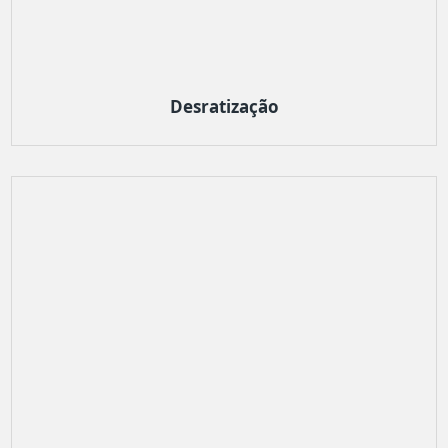
Desratização