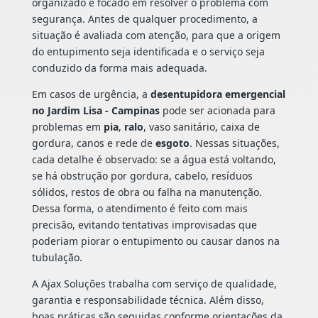
organizado e focado em resolver o problema com
segurança. Antes de qualquer procedimento, a
situação é avaliada com atenção, para que a origem
do entupimento seja identificada e o serviço seja
conduzido da forma mais adequada.
Em casos de urgência, a
desentupidora emergencial
no Jardim Lisa - Campinas
pode ser acionada para
problemas em
pia
,
ralo
, vaso sanitário, caixa de
gordura, canos e rede de
esgoto
. Nessas situações,
cada detalhe é observado: se a água está voltando,
se há obstrução por gordura, cabelo, resíduos
sólidos, restos de obra ou falha na manutenção.
Dessa forma, o atendimento é feito com mais
precisão, evitando tentativas improvisadas que
poderiam piorar o entupimento ou causar danos na
tubulação.
A Ajax Soluções trabalha com serviço de qualidade,
garantia e responsabilidade técnica. Além disso,
boas práticas são seguidas conforme orientações da