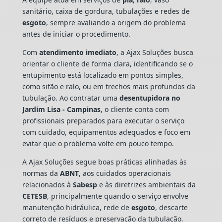
sanitário, caixa de gordura, tubulações e redes de
esgoto
, sempre avaliando a origem do problema
antes de iniciar o procedimento.
Com
atendimento imediato
, a Ajax Soluções busca
orientar o cliente de forma clara, identificando se o
entupimento está localizado em pontos simples,
como sifão e ralo, ou em trechos mais profundos da
tubulação. Ao contratar uma
desentupidora no
Jardim Lisa - Campinas
, o cliente conta com
profissionais preparados para executar o serviço
com cuidado, equipamentos adequados e foco em
evitar que o problema volte em pouco tempo.
A Ajax Soluções segue boas práticas alinhadas às
normas da
ABNT
, aos cuidados operacionais
relacionados à
Sabesp
e às diretrizes ambientais da
CETESB
, principalmente quando o serviço envolve
manutenção hidráulica, rede de
esgoto
, descarte
correto de resíduos e preservação da tubulação.