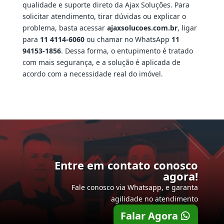
qualidade e suporte direto da Ajax Soluções. Para
solicitar atendimento, tirar dúvidas ou explicar o
problema, basta acessar
ajaxsolucoes.com.br
, ligar
para
11 4114-6060
ou chamar no WhatsApp
11
94153-1856
. Dessa forma, o entupimento é tratado
com mais segurança, e a solução é aplicada de
acordo com a necessidade real do imóvel.
Entre em contato conosco
agora!
Fale conosco via Whatsapp, e garanta
agilidade no atendimento
Falar Agora