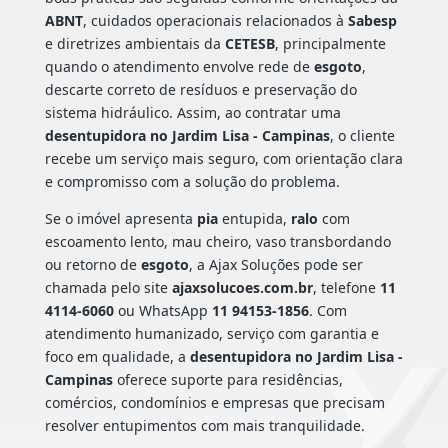
ABNT
, cuidados operacionais relacionados à
Sabesp
e diretrizes ambientais da
CETESB
, principalmente
quando o atendimento envolve rede de
esgoto
,
descarte correto de resíduos e preservação do
sistema hidráulico. Assim, ao contratar uma
desentupidora no Jardim Lisa - Campinas
, o cliente
recebe um serviço mais seguro, com orientação clara
e compromisso com a solução do problema.
Se o imóvel apresenta
pia
entupida,
ralo
com
escoamento lento, mau cheiro, vaso transbordando
ou retorno de
esgoto
, a Ajax Soluções pode ser
chamada pelo site
ajaxsolucoes.com.br
, telefone
11
4114-6060
ou WhatsApp
11 94153-1856
. Com
atendimento humanizado, serviço com garantia e
foco em qualidade, a
desentupidora no Jardim Lisa -
Campinas
oferece suporte para residências,
comércios, condomínios e empresas que precisam
resolver entupimentos com mais tranquilidade.