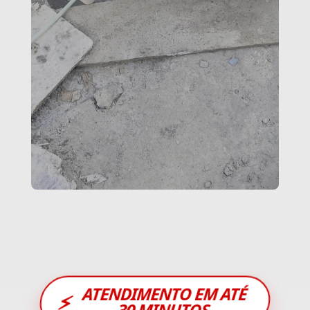
ATENDIMENTO EM ATÉ
⚡
30 MINUTOS