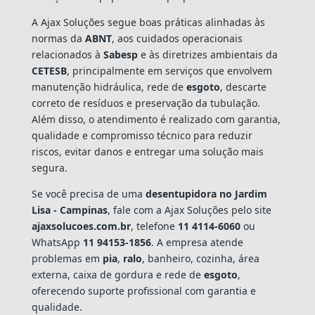
A Ajax Soluções segue boas práticas alinhadas às
normas da
ABNT
, aos cuidados operacionais
relacionados à
Sabesp
e às diretrizes ambientais da
CETESB
, principalmente em serviços que envolvem
manutenção hidráulica, rede de
esgoto
, descarte
correto de resíduos e preservação da tubulação.
Além disso, o atendimento é realizado com garantia,
qualidade e compromisso técnico para reduzir
riscos, evitar danos e entregar uma solução mais
segura.
Se você precisa de uma
desentupidora no Jardim
Lisa - Campinas
, fale com a Ajax Soluções pelo site
ajaxsolucoes.com.br
, telefone
11 4114-6060
ou
WhatsApp
11 94153-1856
. A empresa atende
problemas em
pia
,
ralo
, banheiro, cozinha, área
externa, caixa de gordura e rede de
esgoto
,
oferecendo suporte profissional com garantia e
qualidade.