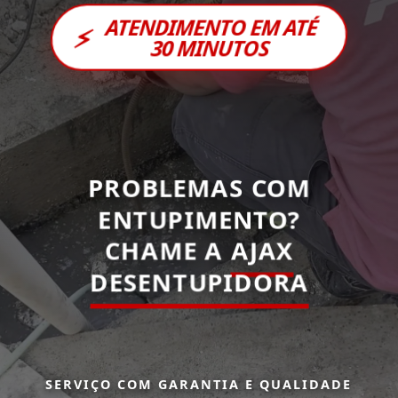
ATENDIMENTO EM ATÉ
⚡
30 MINUTOS
PROBLEMAS COM
ENTUPIMENTO?
CHAME A
AJAX
DESENTUPIDORA
SERVIÇO COM GARANTIA E QUALIDADE