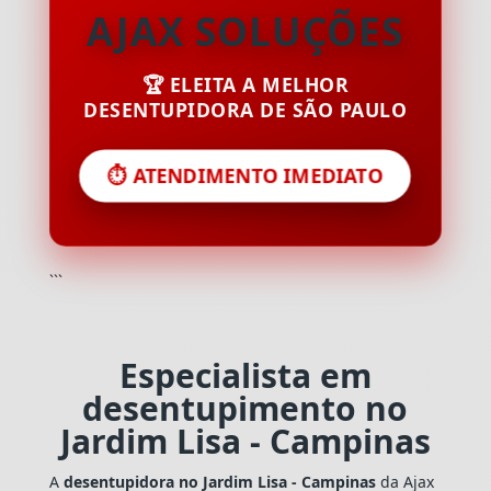
AJAX SOLUÇÕES
🏆 ELEITA A MELHOR
DESENTUPIDORA DE SÃO PAULO
⏱️ ATENDIMENTO IMEDIATO
```
Especialista em
desentupimento no
Jardim Lisa - Campinas
A
desentupidora no Jardim Lisa - Campinas
da Ajax