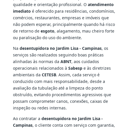
qualidade e orientação profissional. O
atendimento
imediato
é oferecido para residências, condomínios,
comércios, restaurantes, empresas e imóveis que
não podem esperar, principalmente quando há risco
de retorno de
esgoto
, alagamento, mau cheiro forte
ou paralisação do uso do ambiente.
Na
desentupidora no Jardim Lisa - Campinas
, os
serviços são realizados seguindo boas práticas
alinhadas às normas da
ABNT
, aos cuidados
operacionais relacionados à
Sabesp
e às diretrizes
ambientais da
CETESB
. Assim, cada serviço é
conduzido com mais responsabilidade, desde a
avaliação da tubulação até a limpeza do ponto
obstruído, evitando procedimentos agressivos que
possam comprometer canos, conexões, caixas de
inspeção ou redes internas.
Ao contratar a
desentupidora no Jardim Lisa -
Campinas
, o cliente conta com serviço com garantia,