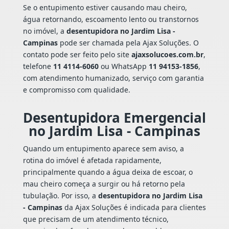
Se o entupimento estiver causando mau cheiro,
água retornando, escoamento lento ou transtornos
no imóvel, a
desentupidora no Jardim Lisa -
Campinas
pode ser chamada pela Ajax Soluções. O
contato pode ser feito pelo site
ajaxsolucoes.com.br
,
telefone
11 4114-6060
ou WhatsApp
11 94153-1856
,
com atendimento humanizado, serviço com garantia
e compromisso com qualidade.
Desentupidora Emergencial
no Jardim Lisa - Campinas
Quando um entupimento aparece sem aviso, a
rotina do imóvel é afetada rapidamente,
principalmente quando a água deixa de escoar, o
mau cheiro começa a surgir ou há retorno pela
tubulação. Por isso, a
desentupidora no Jardim Lisa
- Campinas
da Ajax Soluções é indicada para clientes
que precisam de um atendimento técnico,