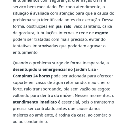
entupimentos com segurança, orientação clara e
serviço bem executado. Em cada atendimento, a
situação é avaliada com atenção para que a causa do
problema seja identificada antes da execução. Dessa
forma, obstruções em
pia
,
ralo
, vaso sanitário, caixa
de gordura, tubulações internas e rede de
esgoto
podem ser tratadas com mais precisão, evitando
tentativas improvisadas que poderiam agravar o
entupimento.
Quando o problema surge de forma inesperada, a
desentupidora emergencial no Jardim Lisa -
Campinas 24 horas
pode ser acionada para oferecer
suporte em casos de água retornando, mau cheiro
forte, ralo transbordando, pia sem vazão ou esgoto
voltando para dentro do imóvel. Nesses momentos, o
atendimento imediato
é essencial, pois o transtorno
precisa ser controlado antes que cause danos
maiores ao ambiente, à rotina da casa, ao comércio
ou ao condomínio.