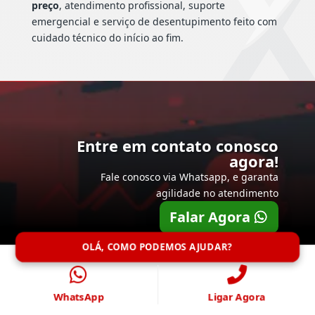
preço
, atendimento profissional, suporte
emergencial e serviço de desentupimento feito com
cuidado técnico do início ao fim.
Entre em contato conosco
agora!
Fale conosco via Whatsapp, e garanta
agilidade no atendimento
Falar Agora
OLÁ, COMO PODEMOS AJUDAR?
WhatsApp
Ligar Agora