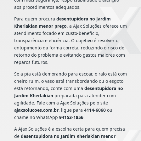
aos procedimentos adequados.
Para quem procura
desentupidora no Jardim
Kherlakian menor preço
, a Ajax Soluções oferece um
atendimento focado em custo-benefício,
transparência e eficiência. O objetivo é resolver o
entupimento da forma correta, reduzindo o risco de
retorno do problema e evitando gastos maiores com
reparos futuros.
Se a pia está demorando para escoar, o ralo está com
cheiro ruim, o vaso está transbordando ou o esgoto
está retornando, conte com uma
desentupidora no
Jardim Kherlakian
preparada para atender com
agilidade. Fale com a Ajax Soluções pelo site
ajaxsolucoes.com.br
, ligue para
4114-6060
ou
chame no WhatsApp
94153-1856
.
A Ajax Soluções é a escolha certa para quem precisa
de
desentupidora no Jardim Kherlakian menor