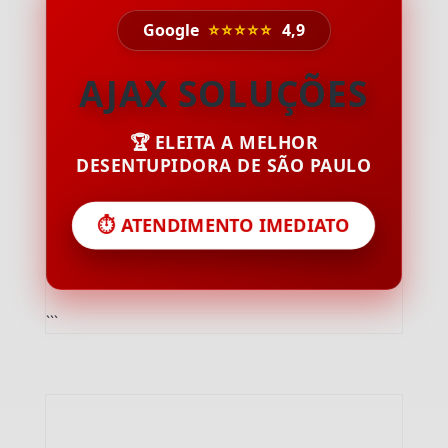
Google
⭐⭐⭐⭐⭐
4,9
AJAX SOLUÇÕES
🏆 ELEITA A MELHOR
DESENTUPIDORA DE SÃO PAULO
⏱️ ATENDIMENTO IMEDIATO
```