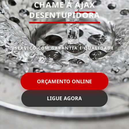
CHAME A
AJAX
DESENTUPIDORA
SERVIÇO COM GARANTIA E QUALIDADE
ORÇAMENTO ONLINE
LIGUE AGORA