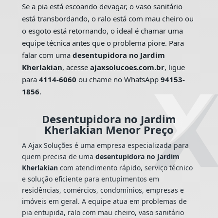
Se a pia está escoando devagar, o vaso sanitário
está transbordando, o ralo está com mau cheiro ou
o esgoto está retornando, o ideal é chamar uma
equipe técnica antes que o problema piore. Para
falar com uma
desentupidora no Jardim
Kherlakian
, acesse
ajaxsolucoes.com.br
, ligue
para
4114-6060
ou chame no WhatsApp
94153-
1856
.
Desentupidora no Jardim
Kherlakian Menor Preço
A Ajax Soluções é uma empresa especializada para
quem precisa de uma
desentupidora no Jardim
Kherlakian
com atendimento rápido, serviço técnico
e solução eficiente para entupimentos em
residências, comércios, condomínios, empresas e
imóveis em geral. A equipe atua em problemas de
pia entupida, ralo com mau cheiro, vaso sanitário