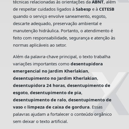
técnicas relacionadas às orientações da
ABNT
, além
de respeitar cuidados ligados à
Sabesp
e à
CETESB
quando o serviço envolve saneamento, esgoto,
descarte adequado, preservação ambiental e
manutenção hidráulica. Portanto, o atendimento é
feito com responsabilidade, segurança e atenção às
normas aplicáveis ao setor.
Além da palavra-chave principal, o texto trabalha
variações importantes como
desentupidora
emergencial no Jardim Kherlakian
,
desentupimento no Jardim Kherlakian
,
desentupidora 24 horas
,
desentupimento de
esgoto
,
desentupimento de pia
,
desentupimento de ralo
,
desentupimento de
vaso
e
limpeza de caixa de gordura
. Essas
palavras ajudam a fortalecer o conteúdo orgânico
sem deixar o texto artificial.