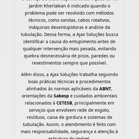
Jardim Kherlakian é indicado quando o
problema pode ser resolvido com métodos
técnicos, como sondas, cabos rotativos,
máquinas desentupidoras e análise da
tubulação. Dessa forma, a Ajax Soluções busca
identificar a causa do entupimento antes de
qualquer intervenção mais pesada, evitando
quebra desnecessária de pisos, paredes ou
revestimentos sempre que possível.
Além disso, a Ajax Soluções trabalha seguindo
boas práticas técnicas e procedimentos
alinhados às normas aplicáveis da
ABNT
,
orientações da
Sabesp
e cuidados ambientais
relacionados à
CETESB
, principalmente em
serviços que envolvem rede de esgoto,
resíduos, caixa de gordura e sistemas de
tubulação. Assim, o atendimento é feito com
mais responsabilidade, segurança e atenção à
estrutura do imóvel.