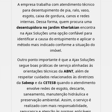
A empresa trabalha com atendimento técnico
para desentupimento de pia, ralo, vaso,
esgoto, caixa de gordura, canos e redes
internas. Dessa forma, quem procura uma
desentupidora no Jardim Kherlakian
encontra
na Ajax Soluções uma opção confiável para
identificar a causa do entupimento e aplicar o
método mais indicado conforme a situação do
imóvel.
Outro ponto importante é que a Ajax Soluções
segue boas práticas de serviço alinhadas às
orientações técnicas da
ABNT
, além de
respeitar cuidados relacionados às diretrizes
da
Sabesp
e da
CETESB
quando o atendimento
envolve redes de esgoto, descarte,
saneamento, manutenção hidráulica e
preservação ambiental. Assim, o serviço é
realizado com mais responsabilidade,
segurança e atenção às normas aplicáveis.