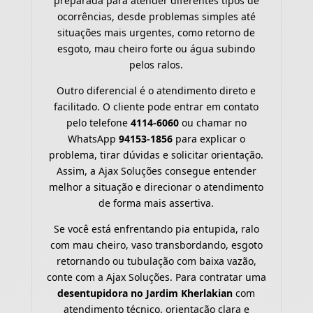
preparada para atender diferentes tipos de
ocorrências, desde problemas simples até
situações mais urgentes, como retorno de
esgoto, mau cheiro forte ou água subindo
pelos ralos.
Outro diferencial é o atendimento direto e
facilitado. O cliente pode entrar em contato
pelo telefone
4114-6060
ou chamar no
WhatsApp
94153-1856
para explicar o
problema, tirar dúvidas e solicitar orientação.
Assim, a Ajax Soluções consegue entender
melhor a situação e direcionar o atendimento
de forma mais assertiva.
Se você está enfrentando pia entupida, ralo
com mau cheiro, vaso transbordando, esgoto
retornando ou tubulação com baixa vazão,
conte com a Ajax Soluções. Para contratar uma
desentupidora no Jardim Kherlakian
com
atendimento técnico, orientação clara e