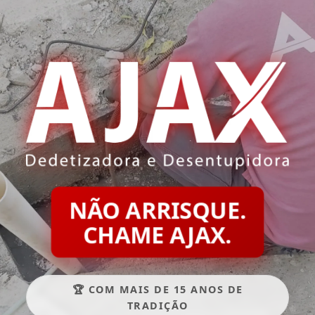
NÃO ARRISQUE.
CHAME AJAX.
🏆 COM MAIS DE 15 ANOS DE
TRADIÇÃO