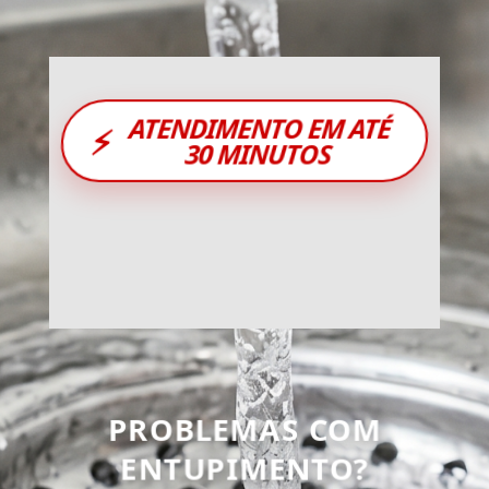
ATENDIMENTO EM ATÉ
⚡
30 MINUTOS
PROBLEMAS COM
ENTUPIMENTO?