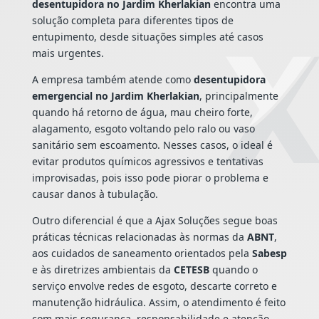
desentupidora no Jardim Kherlakian
encontra uma
solução completa para diferentes tipos de
entupimento, desde situações simples até casos
mais urgentes.
A empresa também atende como
desentupidora
emergencial no Jardim Kherlakian
, principalmente
quando há retorno de água, mau cheiro forte,
alagamento, esgoto voltando pelo ralo ou vaso
sanitário sem escoamento. Nesses casos, o ideal é
evitar produtos químicos agressivos e tentativas
improvisadas, pois isso pode piorar o problema e
causar danos à tubulação.
Outro diferencial é que a Ajax Soluções segue boas
práticas técnicas relacionadas às normas da
ABNT
,
aos cuidados de saneamento orientados pela
Sabesp
e às diretrizes ambientais da
CETESB
quando o
serviço envolve redes de esgoto, descarte correto e
manutenção hidráulica. Assim, o atendimento é feito
com mais segurança, responsabilidade e atenção