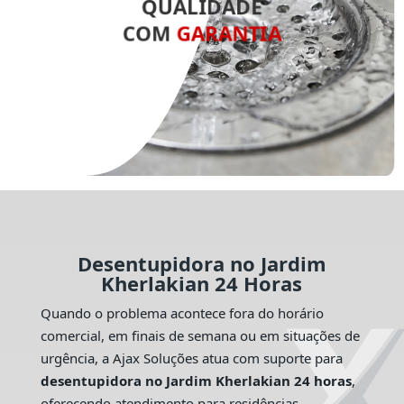
QUALIDADE
COM
GARANTIA
Desentupidora no Jardim
Kherlakian 24 Horas
Quando o problema acontece fora do horário
comercial, em finais de semana ou em situações de
urgência, a Ajax Soluções atua com suporte para
desentupidora no Jardim Kherlakian 24 horas
,
oferecendo atendimento para residências,