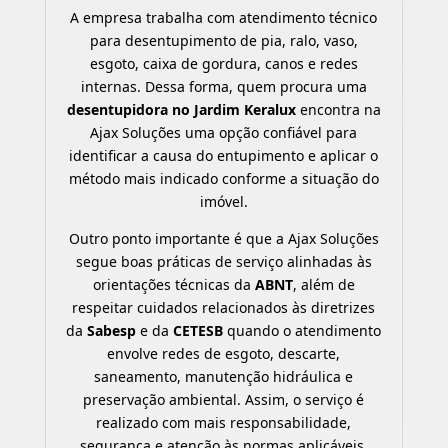
A empresa trabalha com atendimento técnico
para desentupimento de pia, ralo, vaso,
esgoto, caixa de gordura, canos e redes
internas. Dessa forma, quem procura uma
desentupidora no Jardim Keralux
encontra na
Ajax Soluções uma opção confiável para
identificar a causa do entupimento e aplicar o
método mais indicado conforme a situação do
imóvel.
Outro ponto importante é que a Ajax Soluções
segue boas práticas de serviço alinhadas às
orientações técnicas da
ABNT
, além de
respeitar cuidados relacionados às diretrizes
da
Sabesp
e da
CETESB
quando o atendimento
envolve redes de esgoto, descarte,
saneamento, manutenção hidráulica e
preservação ambiental. Assim, o serviço é
realizado com mais responsabilidade,
segurança e atenção às normas aplicáveis.