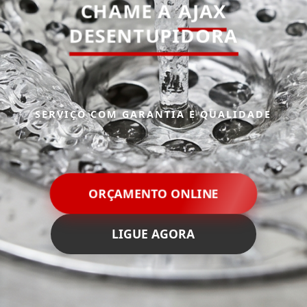
CHAME A
AJAX
DESENTUPIDORA
SERVIÇO COM GARANTIA E QUALIDADE
ORÇAMENTO ONLINE
LIGUE AGORA