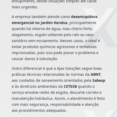
entupimento, desde situações simples até casos
mais urgentes.
A empresa também atende como
desentupidora
emergencial no Jardim Keralux
, principalmente
quando há retorno de água, mau cheiro forte,
alagamento, esgoto voltando pelo ralo ou vaso
sanitário sem escoamento. Nesses casos, o ideal é
evitar produtos químicos agressivos e tentativas
improvisadas, pois isso pode piorar o problema e
causar danos à tubulação.
Outro diferencial é que a Ajax Soluções segue boas
práticas técnicas relacionadas às normas da
ABNT
,
aos cuidados de saneamento orientados pela
Sabesp
e às diretrizes ambientais da
CETESB
quando o
serviço envolve redes de esgoto, descarte correto e
manutenção hidráulica. Assim, o atendimento é feito
com mais segurança, responsabilidade e atenção
aos procedimentos adequados.