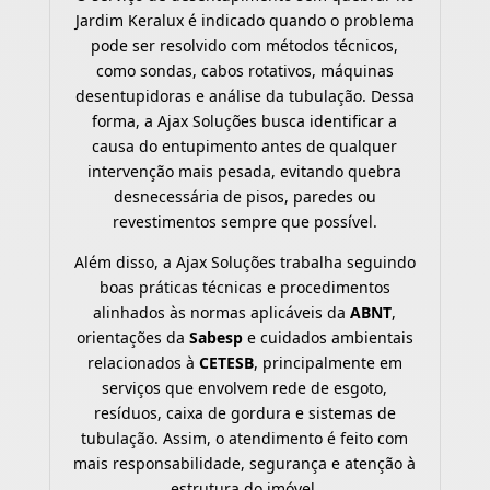
Jardim Keralux é indicado quando o problema
pode ser resolvido com métodos técnicos,
como sondas, cabos rotativos, máquinas
desentupidoras e análise da tubulação. Dessa
forma, a Ajax Soluções busca identificar a
causa do entupimento antes de qualquer
intervenção mais pesada, evitando quebra
desnecessária de pisos, paredes ou
revestimentos sempre que possível.
Além disso, a Ajax Soluções trabalha seguindo
boas práticas técnicas e procedimentos
alinhados às normas aplicáveis da
ABNT
,
orientações da
Sabesp
e cuidados ambientais
relacionados à
CETESB
, principalmente em
serviços que envolvem rede de esgoto,
resíduos, caixa de gordura e sistemas de
tubulação. Assim, o atendimento é feito com
mais responsabilidade, segurança e atenção à
estrutura do imóvel.