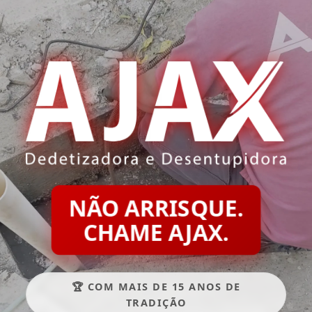
NÃO ARRISQUE.
CHAME AJAX.
🏆 COM MAIS DE 15 ANOS DE
TRADIÇÃO