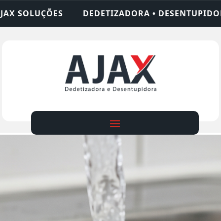
ADORA • DESENTUPIDORA • LIMPEZA DE FOSSA • 2