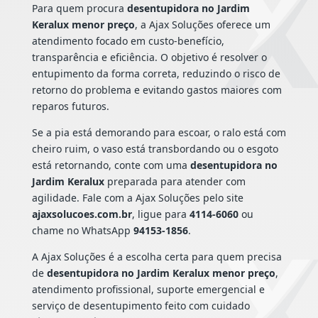
Para quem procura
desentupidora no Jardim
Keralux menor preço
, a Ajax Soluções oferece um
atendimento focado em custo-benefício,
transparência e eficiência. O objetivo é resolver o
entupimento da forma correta, reduzindo o risco de
retorno do problema e evitando gastos maiores com
reparos futuros.
Se a pia está demorando para escoar, o ralo está com
cheiro ruim, o vaso está transbordando ou o esgoto
está retornando, conte com uma
desentupidora no
Jardim Keralux
preparada para atender com
agilidade. Fale com a Ajax Soluções pelo site
ajaxsolucoes.com.br
, ligue para
4114-6060
ou
chame no WhatsApp
94153-1856
.
A Ajax Soluções é a escolha certa para quem precisa
de
desentupidora no Jardim Keralux menor preço
,
atendimento profissional, suporte emergencial e
serviço de desentupimento feito com cuidado