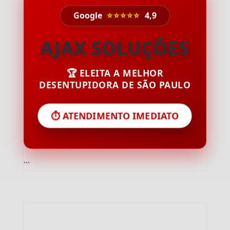
Google
⭐⭐⭐⭐⭐
4,9
AJAX SOLUÇÕES
🏆 ELEITA A MELHOR
DESENTUPIDORA DE SÃO PAULO
⏱️ ATENDIMENTO IMEDIATO
```