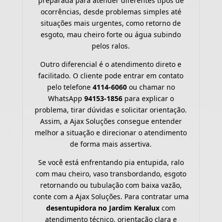
preparada para atender diferentes tipos de
ocorrências, desde problemas simples até
situações mais urgentes, como retorno de
esgoto, mau cheiro forte ou água subindo
pelos ralos.
Outro diferencial é o atendimento direto e
facilitado. O cliente pode entrar em contato
pelo telefone
4114-6060
ou chamar no
WhatsApp
94153-1856
para explicar o
problema, tirar dúvidas e solicitar orientação.
Assim, a Ajax Soluções consegue entender
melhor a situação e direcionar o atendimento
de forma mais assertiva.
Se você está enfrentando pia entupida, ralo
com mau cheiro, vaso transbordando, esgoto
retornando ou tubulação com baixa vazão,
conte com a Ajax Soluções. Para contratar uma
desentupidora no Jardim Keralux
com
atendimento técnico, orientação clara e