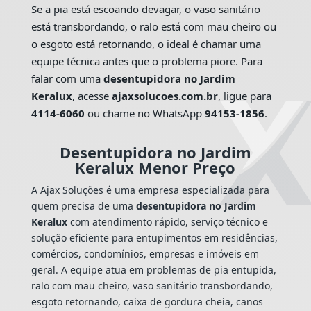
Se a pia está escoando devagar, o vaso sanitário
está transbordando, o ralo está com mau cheiro ou
o esgoto está retornando, o ideal é chamar uma
equipe técnica antes que o problema piore. Para
falar com uma
desentupidora no Jardim
Keralux
, acesse
ajaxsolucoes.com.br
, ligue para
4114-6060
ou chame no WhatsApp
94153-1856
.
Desentupidora no Jardim
Keralux Menor Preço
A Ajax Soluções é uma empresa especializada para
quem precisa de uma
desentupidora no Jardim
Keralux
com atendimento rápido, serviço técnico e
solução eficiente para entupimentos em residências,
comércios, condomínios, empresas e imóveis em
geral. A equipe atua em problemas de pia entupida,
ralo com mau cheiro, vaso sanitário transbordando,
esgoto retornando, caixa de gordura cheia, canos