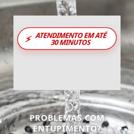
ATENDIMENTO EM ATÉ
⚡
30 MINUTOS
PROBLEMAS COM
ENTUPIMENTO?