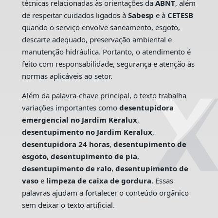
técnicas relacionadas às orientações da
ABNT
, além
de respeitar cuidados ligados à
Sabesp
e à
CETESB
quando o serviço envolve saneamento, esgoto,
descarte adequado, preservação ambiental e
manutenção hidráulica. Portanto, o atendimento é
feito com responsabilidade, segurança e atenção às
normas aplicáveis ao setor.
Além da palavra-chave principal, o texto trabalha
variações importantes como
desentupidora
emergencial no Jardim Keralux
,
desentupimento no Jardim Keralux
,
desentupidora 24 horas
,
desentupimento de
esgoto
,
desentupimento de pia
,
desentupimento de ralo
,
desentupimento de
vaso
e
limpeza de caixa de gordura
. Essas
palavras ajudam a fortalecer o conteúdo orgânico
sem deixar o texto artificial.