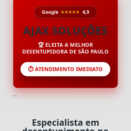
Google
⭐⭐⭐⭐⭐
4,9
AJAX SOLUÇÕES
🏆 ELEITA A MELHOR
DESENTUPIDORA DE SÃO PAULO
⏱️ ATENDIMENTO IMEDIATO
```
Especialista em