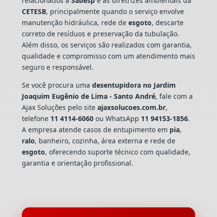
relacionados à
Sabesp
e às diretrizes ambientais da
CETESB
, principalmente quando o serviço envolve
manutenção hidráulica, rede de
esgoto
, descarte
correto de resíduos e preservação da tubulação.
Além disso, os serviços são realizados com garantia,
qualidade e compromisso com um atendimento mais
seguro e responsável.
Se você procura uma
desentupidora no Jardim
Joaquim Eugênio de Lima - Santo André
, fale com a
Ajax Soluções pelo site
ajaxsolucoes.com.br
,
telefone
11 4114-6060
ou WhatsApp
11 94153-1856
.
A empresa atende casos de entupimento em
pia
,
ralo
, banheiro, cozinha, área externa e rede de
esgoto
, oferecendo suporte técnico com qualidade,
garantia e orientação profissional.