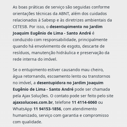
As boas práticas de serviço são seguidas conforme
orientações técnicas da ABNT, além dos cuidados
relacionados à Sabesp e às diretrizes ambientais da
CETESB. Por isso, o
desentupimento no Jardim
Joaquim Eugênio de Lima - Santo André
é
conduzido com responsabilidade, principalmente
quando há envolvimento de esgoto, descarte de
resíduos, manutenção hidráulica e preservação da
rede interna do imóvel.
Se o entupimento estiver causando mau cheiro,
água retornando, escoamento lento ou transtornos
no imóvel, a
desentupidora no Jardim Joaquim
Eugênio de Lima - Santo André
pode ser chamada
pela Ajax Soluções. O contato pode ser feito pelo site
ajaxsolucoes.com.br
, telefone
11 4114-6060
ou
WhatsApp
11 94153-1856
, com atendimento
humanizado, serviço com garantia e compromisso
com qualidade.