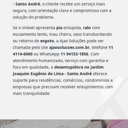
- Santo André
, o cliente recebe um serviço mais
seguro, com orientação clara e compromisso com a
solução do problema.
Se o imóvel apresenta
pia
entupida,
ralo
com
escoamento lento, mau cheiro, vaso transbordando
ou retorno de
esgoto
, a Ajax Soluções pode ser
chamada pelo site
ajaxsolucoes.com.br
, telefone
11
4114-6060
ou WhatsApp
11 94153-1856
. Com
atendimento humanizado, serviço com garantia e
foco em qualidade, a
desentupidora no Jardim
Joaquim Eugênio de Lima - Santo André
oferece
suporte para residências, comércios, condomínios e
empresas que precisam resolver entupimentos com
mais tranquilidade.