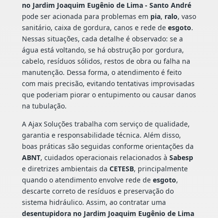
no Jardim Joaquim Eugênio de Lima - Santo André
pode ser acionada para problemas em
pia
,
ralo
, vaso
sanitário, caixa de gordura, canos e rede de
esgoto
.
Nessas situações, cada detalhe é observado: se a
água está voltando, se há obstrução por gordura,
cabelo, resíduos sólidos, restos de obra ou falha na
manutenção. Dessa forma, o atendimento é feito
com mais precisão, evitando tentativas improvisadas
que poderiam piorar o entupimento ou causar danos
na tubulação.
A Ajax Soluções trabalha com serviço de qualidade,
garantia e responsabilidade técnica. Além disso,
boas práticas são seguidas conforme orientações da
ABNT
, cuidados operacionais relacionados à
Sabesp
e diretrizes ambientais da
CETESB
, principalmente
quando o atendimento envolve rede de
esgoto
,
descarte correto de resíduos e preservação do
sistema hidráulico. Assim, ao contratar uma
desentupidora no Jardim Joaquim Eugênio de Lima