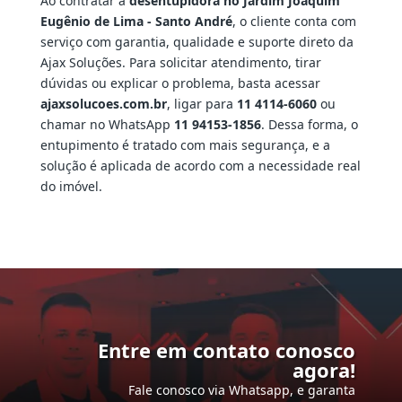
Ao contratar a
desentupidora no Jardim Joaquim
Eugênio de Lima - Santo André
, o cliente conta com
serviço com garantia, qualidade e suporte direto da
Ajax Soluções. Para solicitar atendimento, tirar
dúvidas ou explicar o problema, basta acessar
ajaxsolucoes.com.br
, ligar para
11 4114-6060
ou
chamar no WhatsApp
11 94153-1856
. Dessa forma, o
entupimento é tratado com mais segurança, e a
solução é aplicada de acordo com a necessidade real
do imóvel.
Entre em contato conosco
agora!
Fale conosco via Whatsapp, e garanta