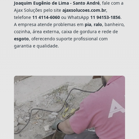
Joaquim Eugênio de Lima - Santo André
, fale com a
Ajax Soluções pelo site
ajaxsolucoes.com.br
,
telefone
11 4114-6060
ou WhatsApp
11 94153-1856
.
A empresa atende problemas em
pia
,
ralo
, banheiro,
cozinha, área externa, caixa de gordura e rede de
esgoto
, oferecendo suporte profissional com
garantia e qualidade.