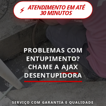
ATENDIMENTO EM ATÉ
⚡
30 MINUTOS
PROBLEMAS COM
ENTUPIMENTO?
CHAME A
AJAX
DESENTUPIDORA
SERVIÇO COM GARANTIA E QUALIDADE