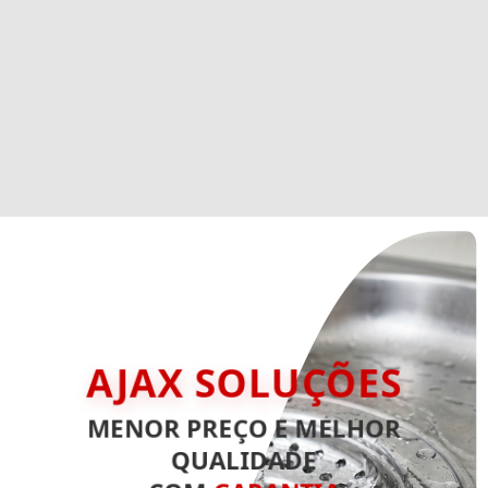
AJAX SOLUÇÕES
MENOR PREÇO E MELHOR
QUALIDADE