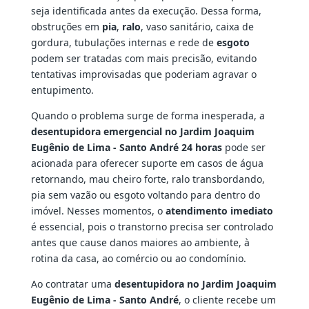
seja identificada antes da execução. Dessa forma,
obstruções em
pia
,
ralo
, vaso sanitário, caixa de
gordura, tubulações internas e rede de
esgoto
podem ser tratadas com mais precisão, evitando
tentativas improvisadas que poderiam agravar o
entupimento.
Quando o problema surge de forma inesperada, a
desentupidora emergencial no Jardim Joaquim
Eugênio de Lima - Santo André 24 horas
pode ser
acionada para oferecer suporte em casos de água
retornando, mau cheiro forte, ralo transbordando,
pia sem vazão ou esgoto voltando para dentro do
imóvel. Nesses momentos, o
atendimento imediato
é essencial, pois o transtorno precisa ser controlado
antes que cause danos maiores ao ambiente, à
rotina da casa, ao comércio ou ao condomínio.
Ao contratar uma
desentupidora no Jardim Joaquim
Eugênio de Lima - Santo André
, o cliente recebe um