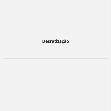
Desratização