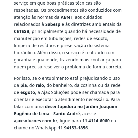
serviço em que boas práticas técnicas são
respeitadas. Os procedimentos são conduzidos com
atenção às normas da
ABNT
, aos cuidados
relacionados à
Sabesp
e às diretrizes ambientais da
CETESB
, principalmente quando há necessidade de
manutenção em tubulações, redes de esgoto,
limpeza de resíduos e preservação do sistema
hidráulico. Além disso, o serviço é realizado com
garantia e qualidade, trazendo mais confiança para
quem precisa resolver o problema de forma correta.
Por isso, se o entupimento está prejudicando o uso
da
pia
, do
ralo
, do banheiro, da cozinha ou da rede
de
esgoto
, a Ajax Soluções pode ser chamada para
orientar e executar o atendimento necessário. Para
falar com uma
desentupidora no Jardim Joaquim
Eugênio de Lima - Santo André
, acesse
ajaxsolucoes.com.br
, ligue para
11 4114-6060
ou
chame no WhatsApp
11 94153-1856
.