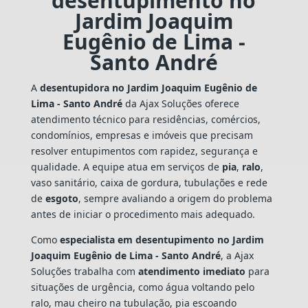
desentupimento no
Jardim Joaquim
Eugênio de Lima -
Santo André
A
desentupidora no Jardim Joaquim Eugênio de
Lima - Santo André
da Ajax Soluções oferece
atendimento técnico para residências, comércios,
condomínios, empresas e imóveis que precisam
resolver entupimentos com rapidez, segurança e
qualidade. A equipe atua em serviços de
pia
,
ralo
,
vaso sanitário, caixa de gordura, tubulações e rede
de
esgoto
, sempre avaliando a origem do problema
antes de iniciar o procedimento mais adequado.
Como
especialista em desentupimento no Jardim
Joaquim Eugênio de Lima - Santo André
, a Ajax
Soluções trabalha com
atendimento imediato
para
situações de urgência, como água voltando pelo
ralo, mau cheiro na tubulação, pia escoando