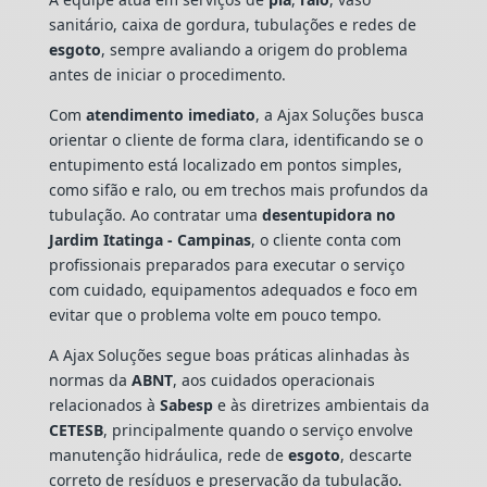
sanitário, caixa de gordura, tubulações e redes de
esgoto
, sempre avaliando a origem do problema
antes de iniciar o procedimento.
Com
atendimento imediato
, a Ajax Soluções busca
orientar o cliente de forma clara, identificando se o
entupimento está localizado em pontos simples,
como sifão e ralo, ou em trechos mais profundos da
tubulação. Ao contratar uma
desentupidora no
Jardim Itatinga - Campinas
, o cliente conta com
profissionais preparados para executar o serviço
com cuidado, equipamentos adequados e foco em
evitar que o problema volte em pouco tempo.
A Ajax Soluções segue boas práticas alinhadas às
normas da
ABNT
, aos cuidados operacionais
relacionados à
Sabesp
e às diretrizes ambientais da
CETESB
, principalmente quando o serviço envolve
manutenção hidráulica, rede de
esgoto
, descarte
correto de resíduos e preservação da tubulação.