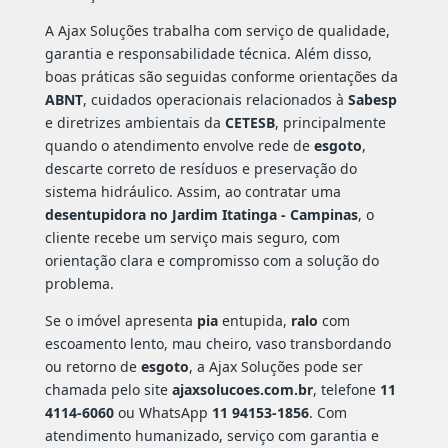
A Ajax Soluções trabalha com serviço de qualidade,
garantia e responsabilidade técnica. Além disso,
boas práticas são seguidas conforme orientações da
ABNT
, cuidados operacionais relacionados à
Sabesp
e diretrizes ambientais da
CETESB
, principalmente
quando o atendimento envolve rede de
esgoto
,
descarte correto de resíduos e preservação do
sistema hidráulico. Assim, ao contratar uma
desentupidora no Jardim Itatinga - Campinas
, o
cliente recebe um serviço mais seguro, com
orientação clara e compromisso com a solução do
problema.
Se o imóvel apresenta
pia
entupida,
ralo
com
escoamento lento, mau cheiro, vaso transbordando
ou retorno de
esgoto
, a Ajax Soluções pode ser
chamada pelo site
ajaxsolucoes.com.br
, telefone
11
4114-6060
ou WhatsApp
11 94153-1856
. Com
atendimento humanizado, serviço com garantia e