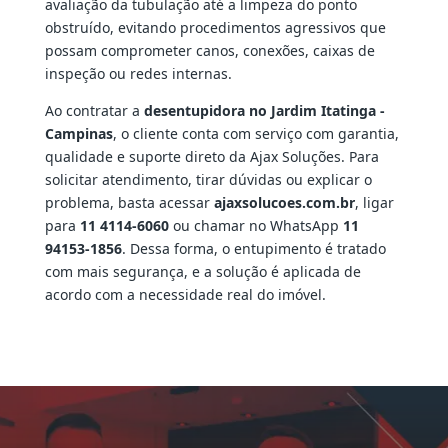
avaliação da tubulação até a limpeza do ponto
obstruído, evitando procedimentos agressivos que
possam comprometer canos, conexões, caixas de
inspeção ou redes internas.
Ao contratar a
desentupidora no Jardim Itatinga -
Campinas
, o cliente conta com serviço com garantia,
qualidade e suporte direto da Ajax Soluções. Para
solicitar atendimento, tirar dúvidas ou explicar o
problema, basta acessar
ajaxsolucoes.com.br
, ligar
para
11 4114-6060
ou chamar no WhatsApp
11
94153-1856
. Dessa forma, o entupimento é tratado
com mais segurança, e a solução é aplicada de
acordo com a necessidade real do imóvel.