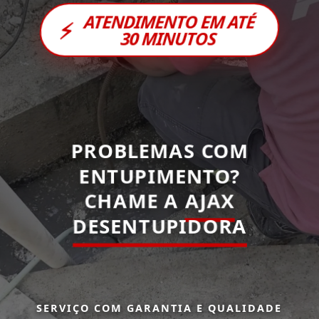
ATENDIMENTO EM ATÉ
⚡
30 MINUTOS
PROBLEMAS COM
ENTUPIMENTO?
CHAME A
AJAX
DESENTUPIDORA
SERVIÇO COM GARANTIA E QUALIDADE