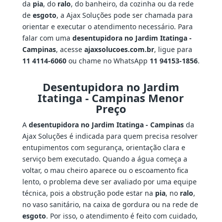
da
pia
, do
ralo
, do banheiro, da cozinha ou da rede
de
esgoto
, a Ajax Soluções pode ser chamada para
orientar e executar o atendimento necessário. Para
falar com uma
desentupidora no Jardim Itatinga -
Campinas
, acesse
ajaxsolucoes.com.br
, ligue para
11 4114-6060
ou chame no WhatsApp
11 94153-1856
.
Desentupidora no Jardim
Itatinga - Campinas Menor
Preço
A
desentupidora no Jardim Itatinga - Campinas
da
Ajax Soluções é indicada para quem precisa resolver
entupimentos com segurança, orientação clara e
serviço bem executado. Quando a água começa a
voltar, o mau cheiro aparece ou o escoamento fica
lento, o problema deve ser avaliado por uma equipe
técnica, pois a obstrução pode estar na
pia
, no
ralo
,
no vaso sanitário, na caixa de gordura ou na rede de
esgoto
. Por isso, o atendimento é feito com cuidado,