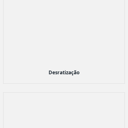
Desratização