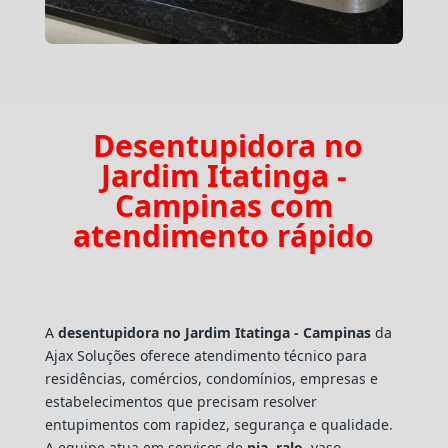
Desentupidora no
Jardim Itatinga -
Campinas com
atendimento rápido
A
desentupidora no Jardim Itatinga - Campinas
da
Ajax Soluções oferece atendimento técnico para
residências, comércios, condomínios, empresas e
estabelecimentos que precisam resolver
entupimentos com rapidez, segurança e qualidade.
A equipe atua em serviços de
pia
,
ralo
, vaso