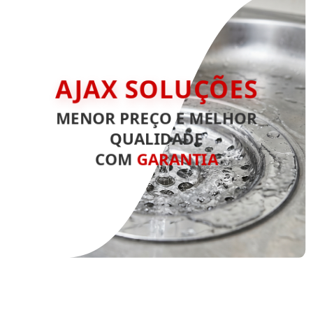
AJAX SOLUÇÕES
MENOR PREÇO E MELHOR
QUALIDADE
COM
GARANTIA