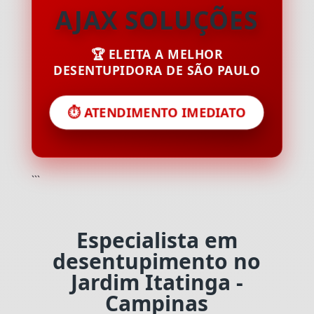
AJAX SOLUÇÕES
🏆 ELEITA A MELHOR
DESENTUPIDORA DE SÃO PAULO
⏱️ ATENDIMENTO IMEDIATO
```
Especialista em
desentupimento no
Jardim Itatinga -
Campinas