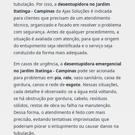
tubulação. Por isso, a
desentupidora no Jardim
Itatinga - Campinas
da Ajax Soluções é indicada
para clientes que precisam de um atendimento
técnico, organizado e focado em resolver o problema
com segurança. Antes de qualquer procedimento, a
situação é avaliada com atenção, para que a origem
do entupimento seja identificada e o serviço seja
conduzido da forma mais adequada.
Em casos de urgência, a
desentupidora emergencial
no Jardim Itatinga - Campinas
pode ser acionada
para problemas em
pia
,
ralo
, vaso sanitário, caixa de
gordura, canos e rede de
esgoto
. Nessas situações,
cada detalhe é observado: se a água está voltando,
se há obstrução por gordura, cabelo, resíduos
sólidos, restos de obra ou falha na manutenção.
Dessa forma, o atendimento é feito com mais
precisão, evitando tentativas improvisadas que
poderiam piorar o entupimento ou causar danos na
tubulação.