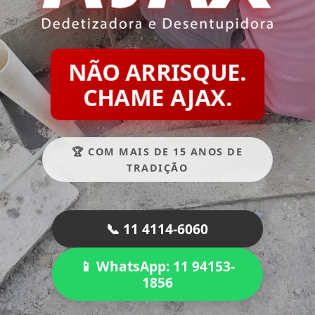
NÃO ARRISQUE.
CHAME AJAX.
🏆 COM MAIS DE 15 ANOS DE
TRADIÇÃO
📞 11 4114-6060
📱 WhatsApp: 11 94153-
1856