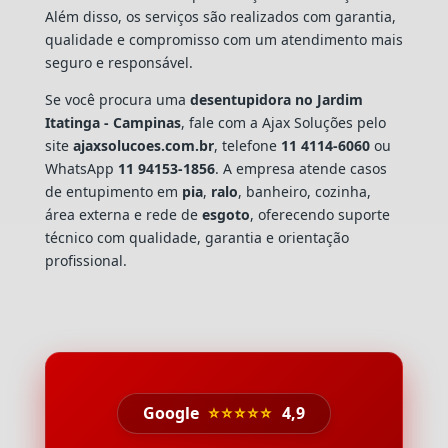
Além disso, os serviços são realizados com garantia,
qualidade e compromisso com um atendimento mais
seguro e responsável.
Se você procura uma
desentupidora no Jardim
Itatinga - Campinas
, fale com a Ajax Soluções pelo
site
ajaxsolucoes.com.br
, telefone
11 4114-6060
ou
WhatsApp
11 94153-1856
. A empresa atende casos
de entupimento em
pia
,
ralo
, banheiro, cozinha,
área externa e rede de
esgoto
, oferecendo suporte
técnico com qualidade, garantia e orientação
profissional.
Google
⭐⭐⭐⭐⭐
4,9