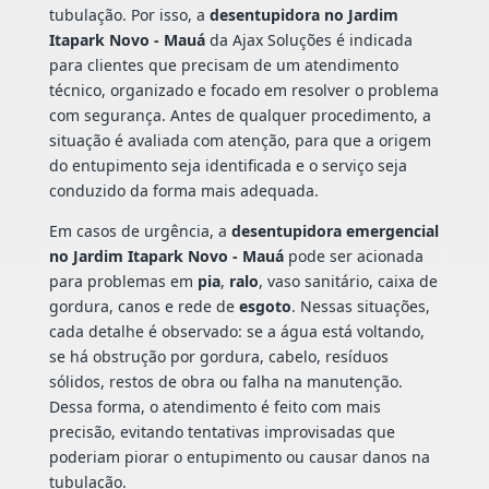
tubulação. Por isso, a
desentupidora no Jardim
Itapark Novo - Mauá
da Ajax Soluções é indicada
para clientes que precisam de um atendimento
técnico, organizado e focado em resolver o problema
com segurança. Antes de qualquer procedimento, a
situação é avaliada com atenção, para que a origem
do entupimento seja identificada e o serviço seja
conduzido da forma mais adequada.
Em casos de urgência, a
desentupidora emergencial
no Jardim Itapark Novo - Mauá
pode ser acionada
para problemas em
pia
,
ralo
, vaso sanitário, caixa de
gordura, canos e rede de
esgoto
. Nessas situações,
cada detalhe é observado: se a água está voltando,
se há obstrução por gordura, cabelo, resíduos
sólidos, restos de obra ou falha na manutenção.
Dessa forma, o atendimento é feito com mais
precisão, evitando tentativas improvisadas que
poderiam piorar o entupimento ou causar danos na
tubulação.