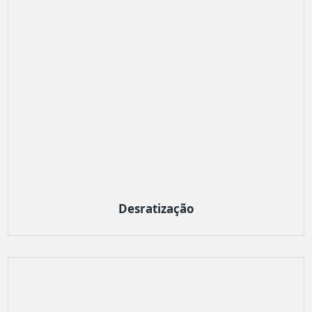
Desratização