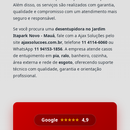
Além disso, os serviços são realizados com garantia,
qualidade e compromisso com um atendimento mais
seguro e responsável.
Se você procura uma
desentupidora no Jardim
Itapark Novo - Mauá
, fale com a Ajax Soluções pelo
site
ajaxsolucoes.com.br
, telefone
11 4114-6060
ou
WhatsApp
11 94153-1856
. A empresa atende casos
de entupimento em
pia
,
ralo
, banheiro, cozinha,
área externa e rede de
esgoto
, oferecendo suporte
técnico com qualidade, garantia e orientação
profissional.
Google
⭐⭐⭐⭐⭐
4,9