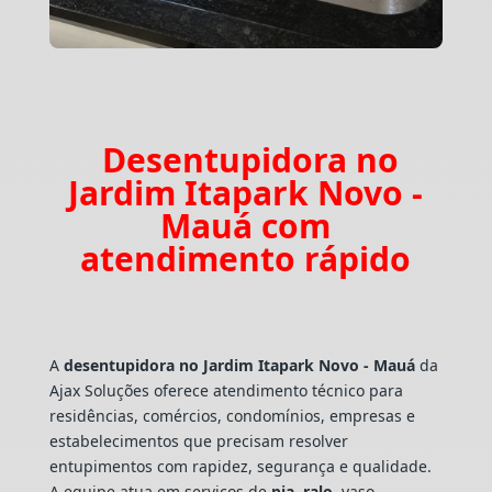
Desentupidora no
Jardim Itapark Novo -
Mauá com
atendimento rápido
A
desentupidora no Jardim Itapark Novo - Mauá
da
Ajax Soluções oferece atendimento técnico para
residências, comércios, condomínios, empresas e
estabelecimentos que precisam resolver
entupimentos com rapidez, segurança e qualidade.
A equipe atua em serviços de
pia
,
ralo
, vaso