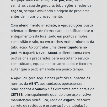
sanitário, caixa de gordura, tubulações e redes de
esgoto
, sempre avaliando a origem do problema
antes de iniciar o procedimento.
Com
atendimento imediato
, a Ajax Soluções busca
orientar o cliente de forma clara, identificando se o
entupimento está localizado em pontos simples,
como sifão e ralo, ou em trechos mais profundos da
tubulação. Ao contratar uma
desentupidora no
Jardim Itapark Novo - Mauá
, o cliente conta com
profissionais preparados para executar o serviço
com cuidado, equipamentos adequados e foco em
evitar que o problema volte em pouco tempo.
A Ajax Soluções segue boas práticas alinhadas às
normas da
ABNT
, aos cuidados operacionais
relacionados à
Sabesp
e às diretrizes ambientais da
CETESB
, principalmente quando o serviço envolve
manutenção hidráulica, rede de
esgoto
, descarte
correto de resíduos e preservação da tubulação.