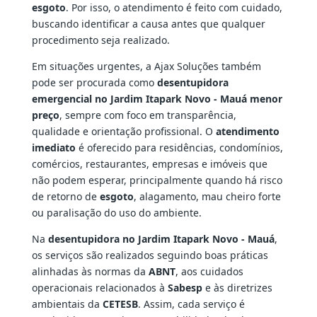
esgoto
. Por isso, o atendimento é feito com cuidado,
buscando identificar a causa antes que qualquer
procedimento seja realizado.
Em situações urgentes, a Ajax Soluções também
pode ser procurada como
desentupidora
emergencial no Jardim Itapark Novo - Mauá menor
preço
, sempre com foco em transparência,
qualidade e orientação profissional. O
atendimento
imediato
é oferecido para residências, condomínios,
comércios, restaurantes, empresas e imóveis que
não podem esperar, principalmente quando há risco
de retorno de
esgoto
, alagamento, mau cheiro forte
ou paralisação do uso do ambiente.
Na
desentupidora no Jardim Itapark Novo - Mauá
,
os serviços são realizados seguindo boas práticas
alinhadas às normas da
ABNT
, aos cuidados
operacionais relacionados à
Sabesp
e às diretrizes
ambientais da
CETESB
. Assim, cada serviço é