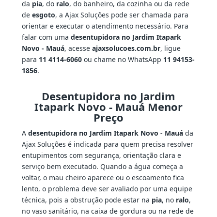
da
pia
, do
ralo
, do banheiro, da cozinha ou da rede
de
esgoto
, a Ajax Soluções pode ser chamada para
orientar e executar o atendimento necessário. Para
falar com uma
desentupidora no Jardim Itapark
Novo - Mauá
, acesse
ajaxsolucoes.com.br
, ligue
para
11 4114-6060
ou chame no WhatsApp
11 94153-
1856
.
Desentupidora no Jardim
Itapark Novo - Mauá Menor
Preço
A
desentupidora no Jardim Itapark Novo - Mauá
da
Ajax Soluções é indicada para quem precisa resolver
entupimentos com segurança, orientação clara e
serviço bem executado. Quando a água começa a
voltar, o mau cheiro aparece ou o escoamento fica
lento, o problema deve ser avaliado por uma equipe
técnica, pois a obstrução pode estar na
pia
, no
ralo
,
no vaso sanitário, na caixa de gordura ou na rede de