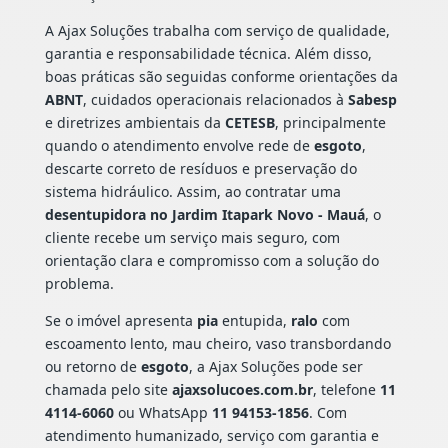
A Ajax Soluções trabalha com serviço de qualidade,
garantia e responsabilidade técnica. Além disso,
boas práticas são seguidas conforme orientações da
ABNT
, cuidados operacionais relacionados à
Sabesp
e diretrizes ambientais da
CETESB
, principalmente
quando o atendimento envolve rede de
esgoto
,
descarte correto de resíduos e preservação do
sistema hidráulico. Assim, ao contratar uma
desentupidora no Jardim Itapark Novo - Mauá
, o
cliente recebe um serviço mais seguro, com
orientação clara e compromisso com a solução do
problema.
Se o imóvel apresenta
pia
entupida,
ralo
com
escoamento lento, mau cheiro, vaso transbordando
ou retorno de
esgoto
, a Ajax Soluções pode ser
chamada pelo site
ajaxsolucoes.com.br
, telefone
11
4114-6060
ou WhatsApp
11 94153-1856
. Com
atendimento humanizado, serviço com garantia e