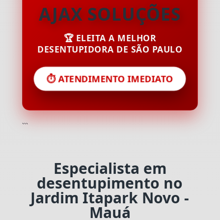
AJAX SOLUÇÕES
🏆 ELEITA A MELHOR
DESENTUPIDORA DE SÃO PAULO
⏱️ ATENDIMENTO IMEDIATO
```
Especialista em
desentupimento no
Jardim Itapark Novo -
Mauá