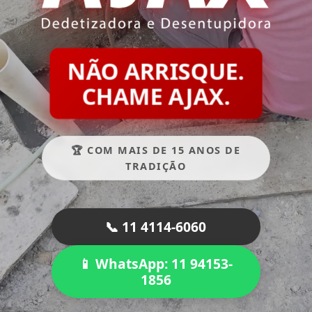
NÃO ARRISQUE.
CHAME AJAX.
🏆 COM MAIS DE 15 ANOS DE
TRADIÇÃO
📞 11 4114-6060
📱 WhatsApp: 11 94153-
1856