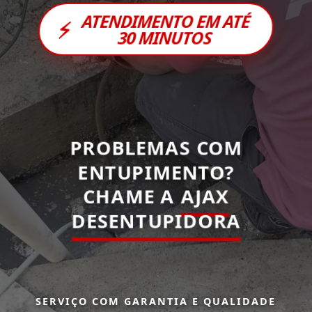
ATENDIMENTO EM ATÉ
⚡
30 MINUTOS
PROBLEMAS COM
ENTUPIMENTO?
CHAME A
AJAX
DESENTUPIDORA
SERVIÇO COM GARANTIA E QUALIDADE