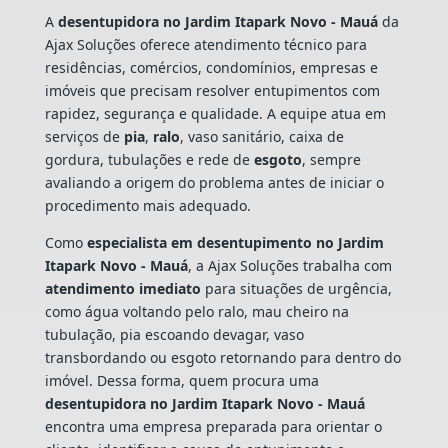
A
desentupidora no Jardim Itapark Novo - Mauá
da
Ajax Soluções oferece atendimento técnico para
residências, comércios, condomínios, empresas e
imóveis que precisam resolver entupimentos com
rapidez, segurança e qualidade. A equipe atua em
serviços de
pia
,
ralo
, vaso sanitário, caixa de
gordura, tubulações e rede de
esgoto
, sempre
avaliando a origem do problema antes de iniciar o
procedimento mais adequado.
Como
especialista em desentupimento no Jardim
Itapark Novo - Mauá
, a Ajax Soluções trabalha com
atendimento imediato
para situações de urgência,
como água voltando pelo ralo, mau cheiro na
tubulação, pia escoando devagar, vaso
transbordando ou esgoto retornando para dentro do
imóvel. Dessa forma, quem procura uma
desentupidora no Jardim Itapark Novo - Mauá
encontra uma empresa preparada para orientar o