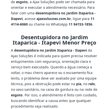
de
esgoto
, a Ajax Soluções pode ser chamada para
orientar e executar o atendimento necessário. Para
falar com uma
desentupidora no Jardim Itaparica -
Itapevi
, acesse
ajaxsolucoes.com.br
, ligue para
11
4114-6060
ou chame no WhatsApp
11 94153-1856
.
Desentupidora no Jardim
Itaparica - Itapevi Menor Preço
A
desentupidora no Jardim Itaparica - Itapevi
da
Ajax Soluções é indicada para quem precisa resolver
entupimentos com segurança, orientação clara e
serviço bem executado. Quando a água começa a
voltar, o mau cheiro aparece ou o escoamento fica
lento, o problema deve ser avaliado por uma equipe
técnica, pois a obstrução pode estar na
pia
, no
ralo
,
no vaso sanitário, na caixa de gordura ou na rede de
esgoto
. Por isso, o atendimento é feito com cuidado,
buscando identificar a causa antes que qualquer
procedimento seja realizado.