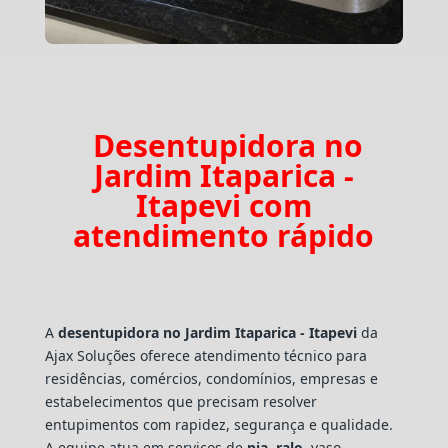
Desentupidora no
Jardim Itaparica -
Itapevi com
atendimento rápido
A
desentupidora no Jardim Itaparica - Itapevi
da
Ajax Soluções oferece atendimento técnico para
residências, comércios, condomínios, empresas e
estabelecimentos que precisam resolver
entupimentos com rapidez, segurança e qualidade.
A equipe atua em serviços de
pia
,
ralo
, vaso