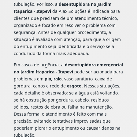
tubulação. Por isso, a
desentupidora no Jardim
Itaparica - Itapevi
da Ajax Soluções é indicada para
clientes que precisam de um atendimento técnico,
organizado e focado em resolver o problema com
segurança. Antes de qualquer procedimento, a
situação é avaliada com atenção, para que a origem
do entupimento seja identificada e o serviço seja
conduzido da forma mais adequada.
Em casos de urgência, a
desentupidora emergencial
no Jardim Itaparica - Itapevi
pode ser acionada para
problemas em
pia
,
ralo
, vaso sanitário, caixa de
gordura, canos e rede de
esgoto
. Nessas situações,
cada detalhe é observado: se a água está voltando,
se há obstrução por gordura, cabelo, resíduos
sólidos, restos de obra ou falha na manutenção.
Dessa forma, o atendimento é feito com mais
precisão, evitando tentativas improvisadas que
poderiam piorar o entupimento ou causar danos na
tubulação.