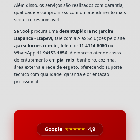
Além disso, os serviços são realizados com garantia,
qualidade e compromisso com um atendimento mais
seguro e responsável.
Se você procura uma
desentupidora no Jardim
Itaparica - Itapevi
, fale com a Ajax Soluções pelo site
ajaxsolucoes.com.br
, telefone
11 4114-6060
ou
WhatsApp
11 94153-1856
. A empresa atende casos
de entupimento em
pia
,
ralo
, banheiro, cozinha,
área externa e rede de
esgoto
, oferecendo suporte
técnico com qualidade, garantia e orientação
profissional.
Google
⭐⭐⭐⭐⭐
4,9