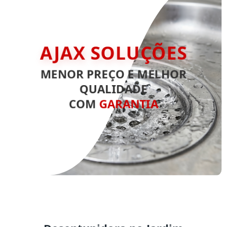
AJAX SOLUÇÕES
MENOR PREÇO E MELHOR
QUALIDADE
COM
GARANTIA