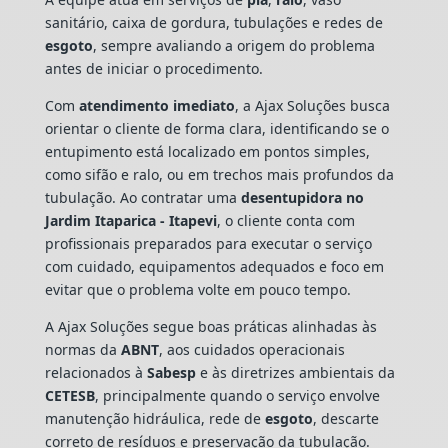
sanitário, caixa de gordura, tubulações e redes de
esgoto
, sempre avaliando a origem do problema
antes de iniciar o procedimento.
Com
atendimento imediato
, a Ajax Soluções busca
orientar o cliente de forma clara, identificando se o
entupimento está localizado em pontos simples,
como sifão e ralo, ou em trechos mais profundos da
tubulação. Ao contratar uma
desentupidora no
Jardim Itaparica - Itapevi
, o cliente conta com
profissionais preparados para executar o serviço
com cuidado, equipamentos adequados e foco em
evitar que o problema volte em pouco tempo.
A Ajax Soluções segue boas práticas alinhadas às
normas da
ABNT
, aos cuidados operacionais
relacionados à
Sabesp
e às diretrizes ambientais da
CETESB
, principalmente quando o serviço envolve
manutenção hidráulica, rede de
esgoto
, descarte
correto de resíduos e preservação da tubulação.