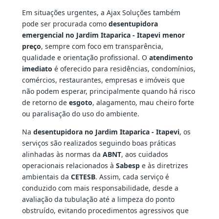
Em situações urgentes, a Ajax Soluções também
pode ser procurada como
desentupidora
emergencial no Jardim Itaparica - Itapevi menor
preço
, sempre com foco em transparência,
qualidade e orientação profissional. O
atendimento
imediato
é oferecido para residências, condomínios,
comércios, restaurantes, empresas e imóveis que
não podem esperar, principalmente quando há risco
de retorno de
esgoto
, alagamento, mau cheiro forte
ou paralisação do uso do ambiente.
Na
desentupidora no Jardim Itaparica - Itapevi
, os
serviços são realizados seguindo boas práticas
alinhadas às normas da
ABNT
, aos cuidados
operacionais relacionados à
Sabesp
e às diretrizes
ambientais da
CETESB
. Assim, cada serviço é
conduzido com mais responsabilidade, desde a
avaliação da tubulação até a limpeza do ponto
obstruído, evitando procedimentos agressivos que