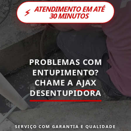
ATENDIMENTO EM ATÉ
⚡
30 MINUTOS
PROBLEMAS COM
ENTUPIMENTO?
CHAME A
AJAX
DESENTUPIDORA
SERVIÇO COM GARANTIA E QUALIDADE