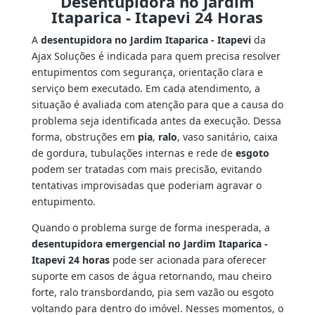
Desentupidora no Jardim
Itaparica - Itapevi 24 Horas
A
desentupidora no Jardim Itaparica - Itapevi
da
Ajax Soluções é indicada para quem precisa resolver
entupimentos com segurança, orientação clara e
serviço bem executado. Em cada atendimento, a
situação é avaliada com atenção para que a causa do
problema seja identificada antes da execução. Dessa
forma, obstruções em
pia
,
ralo
, vaso sanitário, caixa
de gordura, tubulações internas e rede de
esgoto
podem ser tratadas com mais precisão, evitando
tentativas improvisadas que poderiam agravar o
entupimento.
Quando o problema surge de forma inesperada, a
desentupidora emergencial no Jardim Itaparica -
Itapevi 24 horas
pode ser acionada para oferecer
suporte em casos de água retornando, mau cheiro
forte, ralo transbordando, pia sem vazão ou esgoto
voltando para dentro do imóvel. Nesses momentos, o