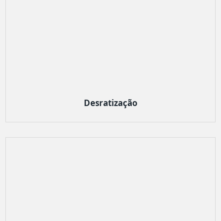
Desratização