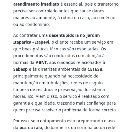
atendimento imediato
é essencial, pois o transtorno
precisa ser controlado antes que cause danos
maiores ao ambiente, à rotina da casa, ao comércio
ou ao condomínio.
Ao contratar uma
desentupidora no Jardim
Itaparica - Itapevi
, o cliente recebe um serviço em
que boas práticas técnicas são respeitadas. Os
procedimentos são conduzidos com atenção às
normas da
ABNT
, aos cuidados relacionados à
Sabesp
e às diretrizes ambientais da
CETESB
,
principalmente quando há necessidade de
manutenção em tubulações, redes de esgoto,
limpeza de resíduos e preservação do sistema
hidráulico. Além disso, o serviço é realizado com
garantia e qualidade, trazendo mais confiança para
quem precisa resolver o problema de forma correta.
Por isso, se o entupimento está prejudicando o uso
da
pia
, do
ralo
, do banheiro, da cozinha ou da rede