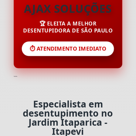
AJAX SOLUÇÕES
🏆 ELEITA A MELHOR
DESENTUPIDORA DE SÃO PAULO
⏱️ ATENDIMENTO IMEDIATO
```
Especialista em
desentupimento no
Jardim Itaparica -
Itapevi