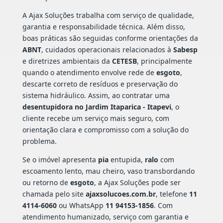
A Ajax Soluções trabalha com serviço de qualidade,
garantia e responsabilidade técnica. Além disso,
boas práticas são seguidas conforme orientações da
ABNT
, cuidados operacionais relacionados à
Sabesp
e diretrizes ambientais da
CETESB
, principalmente
quando o atendimento envolve rede de
esgoto
,
descarte correto de resíduos e preservação do
sistema hidráulico. Assim, ao contratar uma
desentupidora no Jardim Itaparica - Itapevi
, o
cliente recebe um serviço mais seguro, com
orientação clara e compromisso com a solução do
problema.
Se o imóvel apresenta
pia
entupida,
ralo
com
escoamento lento, mau cheiro, vaso transbordando
ou retorno de
esgoto
, a Ajax Soluções pode ser
chamada pelo site
ajaxsolucoes.com.br
, telefone
11
4114-6060
ou WhatsApp
11 94153-1856
. Com
atendimento humanizado, serviço com garantia e