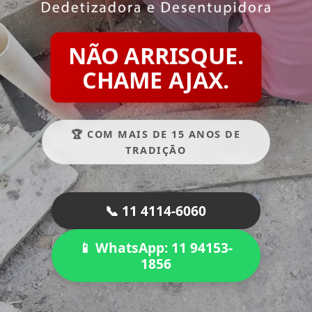
NÃO ARRISQUE.
CHAME AJAX.
🏆 COM MAIS DE 15 ANOS DE
TRADIÇÃO
📞 11 4114-6060
📱 WhatsApp: 11 94153-
1856