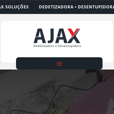
TIZADORA • DESENTUPIDORA • LIMPEZA DE FOSSA 