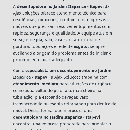
A
desentupidora no Jardim Itaparica - Itapevi
da
Ajax Soluções oferece atendimento técnico para
residências, comércios, condomínios, empresas e
imóveis que precisam resolver entupimentos com
rapidez, segurança e qualidade. A equipe atua em
serviços de
pia
,
ralo
, vaso sanitário, caixa de
gordura, tubulações e rede de
esgoto
, sempre
avaliando a origem do problema antes de iniciar o
procedimento mais adequado.
Como
especialista em desentupimento no Jardim
Itaparica - Itapevi
, a Ajax Soluções trabalha com
atendimento imediato
para situações de urgência,
como água voltando pelo ralo, mau cheiro na
tubulação, pia escoando devagar, vaso
transbordando ou esgoto retornando para dentro do
imóvel. Dessa forma, quem procura uma
desentupidora no Jardim Itaparica - Itapevi
encontra uma empresa preparada para orientar o