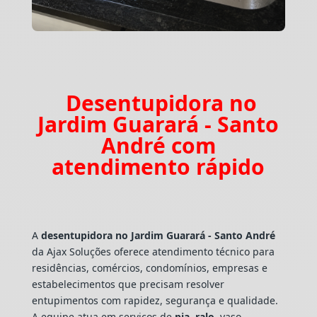
Desentupidora no
Jardim Guarará - Santo
André com
atendimento rápido
A
desentupidora no Jardim Guarará - Santo André
da Ajax Soluções oferece atendimento técnico para
residências, comércios, condomínios, empresas e
estabelecimentos que precisam resolver
entupimentos com rapidez, segurança e qualidade.
A equipe atua em serviços de
pia
,
ralo
, vaso