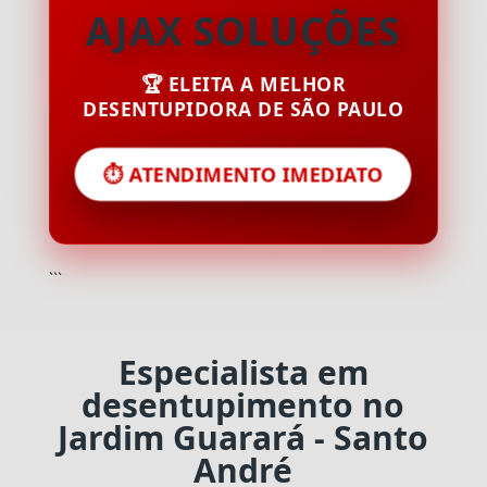
AJAX SOLUÇÕES
🏆 ELEITA A MELHOR
DESENTUPIDORA DE SÃO PAULO
⏱️ ATENDIMENTO IMEDIATO
```
Especialista em
desentupimento no
Jardim Guarará - Santo
André