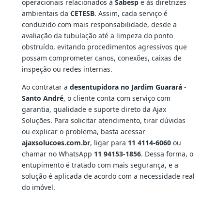
operacionais relacionados à
Sabesp
e às diretrizes
ambientais da
CETESB
. Assim, cada serviço é
conduzido com mais responsabilidade, desde a
avaliação da tubulação até a limpeza do ponto
obstruído, evitando procedimentos agressivos que
possam comprometer canos, conexões, caixas de
inspeção ou redes internas.
Ao contratar a
desentupidora no Jardim Guarará -
Santo André
, o cliente conta com serviço com
garantia, qualidade e suporte direto da Ajax
Soluções. Para solicitar atendimento, tirar dúvidas
ou explicar o problema, basta acessar
ajaxsolucoes.com.br
, ligar para
11 4114-6060
ou
chamar no WhatsApp
11 94153-1856
. Dessa forma, o
entupimento é tratado com mais segurança, e a
solução é aplicada de acordo com a necessidade real
do imóvel.