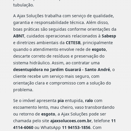
tubulação.
A Ajax Soluções trabalha com serviço de qualidade,
garantia e responsabilidade técnica. Além disso,
boas práticas são seguidas conforme orientações da
ABNT
, cuidados operacionais relacionados à
Sabesp
e diretrizes ambientais da
CETESB
, principalmente
quando o atendimento envolve rede de
esgoto
,
descarte correto de resíduos e preservação do
sistema hidráulico. Assim, ao contratar uma
desentupidora no Jardim Guarará - Santo André
, o
cliente recebe um serviço mais seguro, com
orientação clara e compromisso com a solução do
problema.
Se o imóvel apresenta
pia
entupida,
ralo
com
escoamento lento, mau cheiro, vaso transbordando
ou retorno de
esgoto
, a Ajax Soluções pode ser
chamada pelo site
ajaxsolucoes.com.br
, telefone
11
4114-6060
ou WhatsApp
11 94153-1856
. Com