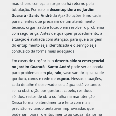
mau cheiro começa a surgir ou há retorno pela
tubulação. Por isso, a
desentupidora no Jardim
Guarará - Santo André
da Ajax Soluções é indicada
para clientes que precisam de um atendimento
técnico, organizado e focado em resolver o problema
com segurança. Antes de qualquer procedimento, a
situação é avaliada com atenção, para que a origem
do entupimento seja identificada e o serviço seja
conduzido da forma mais adequada.
Em casos de urgência, a
desentupidora emergencial
no Jardim Guarará - Santo André
pode ser acionada
para problemas em
pia
,
ralo
, vaso sanitário, caixa de
gordura, canos e rede de
esgoto
. Nessas situações,
cada detalhe é observado: se a água está voltando,
se há obstrução por gordura, cabelo, resíduos
sólidos, restos de obra ou falha na manutenção.
Dessa forma, o atendimento é feito com mais
precisão, evitando tentativas improvisadas que
poderiam piorar o entupimento ou causar danos na