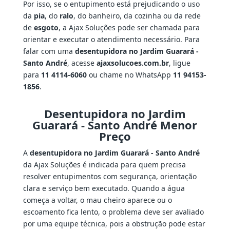
Por isso, se o entupimento está prejudicando o uso
da
pia
, do
ralo
, do banheiro, da cozinha ou da rede
de
esgoto
, a Ajax Soluções pode ser chamada para
orientar e executar o atendimento necessário. Para
falar com uma
desentupidora no Jardim Guarará -
Santo André
, acesse
ajaxsolucoes.com.br
, ligue
para
11 4114-6060
ou chame no WhatsApp
11 94153-
1856
.
Desentupidora no Jardim
Guarará - Santo André Menor
Preço
A
desentupidora no Jardim Guarará - Santo André
da Ajax Soluções é indicada para quem precisa
resolver entupimentos com segurança, orientação
clara e serviço bem executado. Quando a água
começa a voltar, o mau cheiro aparece ou o
escoamento fica lento, o problema deve ser avaliado
por uma equipe técnica, pois a obstrução pode estar