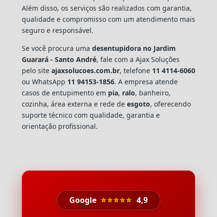
Além disso, os serviços são realizados com garantia,
qualidade e compromisso com um atendimento mais
seguro e responsável.
Se você procura uma
desentupidora no Jardim
Guarará - Santo André
, fale com a Ajax Soluções
pelo site
ajaxsolucoes.com.br
, telefone
11 4114-6060
ou WhatsApp
11 94153-1856
. A empresa atende
casos de entupimento em
pia
,
ralo
, banheiro,
cozinha, área externa e rede de
esgoto
, oferecendo
suporte técnico com qualidade, garantia e
orientação profissional.
Google
⭐⭐⭐⭐⭐
4,9