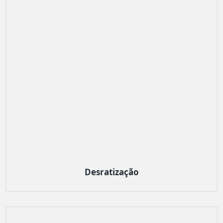
Desratização