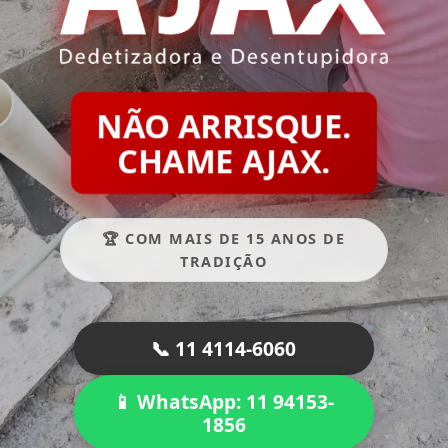
NÃO ARRISQUE.
CHAME AJAX.
🏆 COM MAIS DE 15 ANOS DE
TRADIÇÃO
📞 11 4114-6060
📱 WhatsApp: 11 94153-
1856