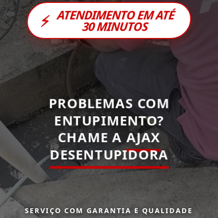
ATENDIMENTO EM ATÉ
⚡
30 MINUTOS
PROBLEMAS COM
ENTUPIMENTO?
CHAME A
AJAX
DESENTUPIDORA
SERVIÇO COM GARANTIA E QUALIDADE