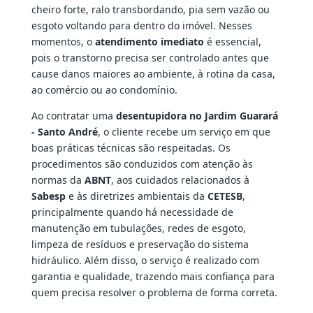
cheiro forte, ralo transbordando, pia sem vazão ou
esgoto voltando para dentro do imóvel. Nesses
momentos, o
atendimento imediato
é essencial,
pois o transtorno precisa ser controlado antes que
cause danos maiores ao ambiente, à rotina da casa,
ao comércio ou ao condomínio.
Ao contratar uma
desentupidora no Jardim Guarará
- Santo André
, o cliente recebe um serviço em que
boas práticas técnicas são respeitadas. Os
procedimentos são conduzidos com atenção às
normas da
ABNT
, aos cuidados relacionados à
Sabesp
e às diretrizes ambientais da
CETESB
,
principalmente quando há necessidade de
manutenção em tubulações, redes de esgoto,
limpeza de resíduos e preservação do sistema
hidráulico. Além disso, o serviço é realizado com
garantia e qualidade, trazendo mais confiança para
quem precisa resolver o problema de forma correta.