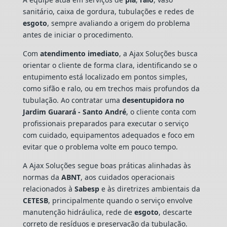
sanitário, caixa de gordura, tubulações e redes de
esgoto
, sempre avaliando a origem do problema
antes de iniciar o procedimento.
Com
atendimento imediato
, a Ajax Soluções busca
orientar o cliente de forma clara, identificando se o
entupimento está localizado em pontos simples,
como sifão e ralo, ou em trechos mais profundos da
tubulação. Ao contratar uma
desentupidora no
Jardim Guarará - Santo André
, o cliente conta com
profissionais preparados para executar o serviço
com cuidado, equipamentos adequados e foco em
evitar que o problema volte em pouco tempo.
A Ajax Soluções segue boas práticas alinhadas às
normas da
ABNT
, aos cuidados operacionais
relacionados à
Sabesp
e às diretrizes ambientais da
CETESB
, principalmente quando o serviço envolve
manutenção hidráulica, rede de
esgoto
, descarte
correto de resíduos e preservação da tubulação.