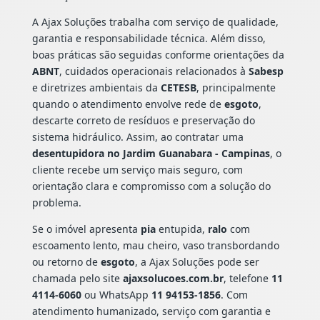
A Ajax Soluções trabalha com serviço de qualidade,
garantia e responsabilidade técnica. Além disso,
boas práticas são seguidas conforme orientações da
ABNT
, cuidados operacionais relacionados à
Sabesp
e diretrizes ambientais da
CETESB
, principalmente
quando o atendimento envolve rede de
esgoto
,
descarte correto de resíduos e preservação do
sistema hidráulico. Assim, ao contratar uma
desentupidora no Jardim Guanabara - Campinas
, o
cliente recebe um serviço mais seguro, com
orientação clara e compromisso com a solução do
problema.
Se o imóvel apresenta
pia
entupida,
ralo
com
escoamento lento, mau cheiro, vaso transbordando
ou retorno de
esgoto
, a Ajax Soluções pode ser
chamada pelo site
ajaxsolucoes.com.br
, telefone
11
4114-6060
ou WhatsApp
11 94153-1856
. Com
atendimento humanizado, serviço com garantia e