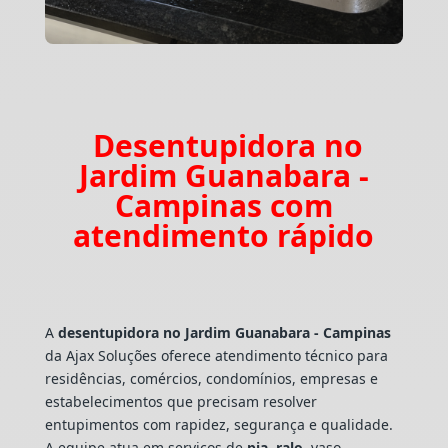
Desentupidora no
Jardim Guanabara -
Campinas com
atendimento rápido
A
desentupidora no Jardim Guanabara - Campinas
da Ajax Soluções oferece atendimento técnico para
residências, comércios, condomínios, empresas e
estabelecimentos que precisam resolver
entupimentos com rapidez, segurança e qualidade.
A equipe atua em serviços de
pia
,
ralo
, vaso