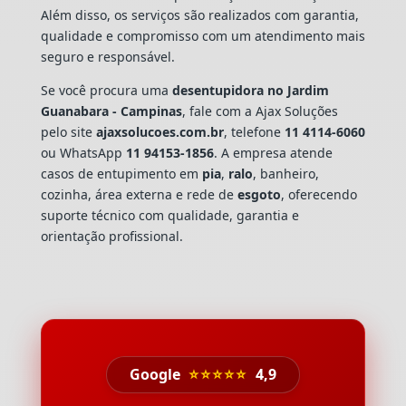
Além disso, os serviços são realizados com garantia,
qualidade e compromisso com um atendimento mais
seguro e responsável.
Se você procura uma
desentupidora no Jardim
Guanabara - Campinas
, fale com a Ajax Soluções
pelo site
ajaxsolucoes.com.br
, telefone
11 4114-6060
ou WhatsApp
11 94153-1856
. A empresa atende
casos de entupimento em
pia
,
ralo
, banheiro,
cozinha, área externa e rede de
esgoto
, oferecendo
suporte técnico com qualidade, garantia e
orientação profissional.
Google
⭐⭐⭐⭐⭐
4,9