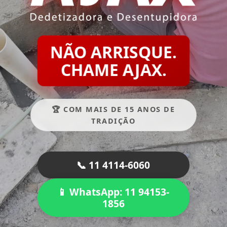
NÃO ARRISQUE.
CHAME AJAX.
🏆 COM MAIS DE 15 ANOS DE
TRADIÇÃO
📞 11 4114-6060
📱 WhatsApp: 11 94153-
1856