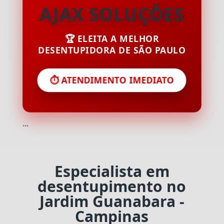
AJAX SOLUÇÕES
🏆 ELEITA A MELHOR
DESENTUPIDORA DE SÃO PAULO
⏱️ ATENDIMENTO IMEDIATO
```
Especialista em
desentupimento no
Jardim Guanabara -
Campinas