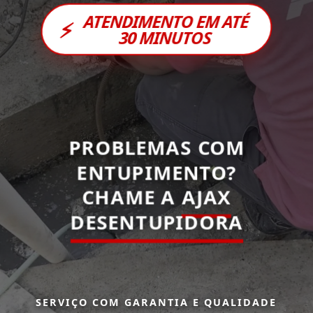
ATENDIMENTO EM ATÉ
⚡
30 MINUTOS
PROBLEMAS COM
ENTUPIMENTO?
CHAME A
AJAX
DESENTUPIDORA
SERVIÇO COM GARANTIA E QUALIDADE