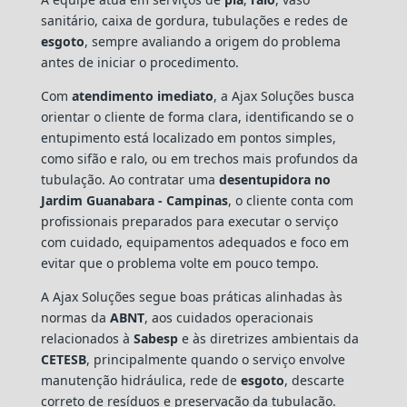
sanitário, caixa de gordura, tubulações e redes de
esgoto
, sempre avaliando a origem do problema
antes de iniciar o procedimento.
Com
atendimento imediato
, a Ajax Soluções busca
orientar o cliente de forma clara, identificando se o
entupimento está localizado em pontos simples,
como sifão e ralo, ou em trechos mais profundos da
tubulação. Ao contratar uma
desentupidora no
Jardim Guanabara - Campinas
, o cliente conta com
profissionais preparados para executar o serviço
com cuidado, equipamentos adequados e foco em
evitar que o problema volte em pouco tempo.
A Ajax Soluções segue boas práticas alinhadas às
normas da
ABNT
, aos cuidados operacionais
relacionados à
Sabesp
e às diretrizes ambientais da
CETESB
, principalmente quando o serviço envolve
manutenção hidráulica, rede de
esgoto
, descarte
correto de resíduos e preservação da tubulação.