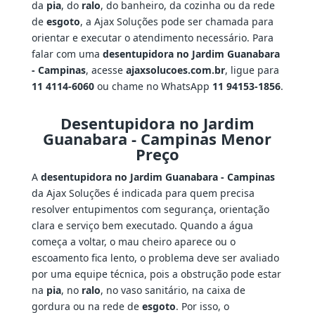
da
pia
, do
ralo
, do banheiro, da cozinha ou da rede
de
esgoto
, a Ajax Soluções pode ser chamada para
orientar e executar o atendimento necessário. Para
falar com uma
desentupidora no Jardim Guanabara
- Campinas
, acesse
ajaxsolucoes.com.br
, ligue para
11 4114-6060
ou chame no WhatsApp
11 94153-1856
.
Desentupidora no Jardim
Guanabara - Campinas Menor
Preço
A
desentupidora no Jardim Guanabara - Campinas
da Ajax Soluções é indicada para quem precisa
resolver entupimentos com segurança, orientação
clara e serviço bem executado. Quando a água
começa a voltar, o mau cheiro aparece ou o
escoamento fica lento, o problema deve ser avaliado
por uma equipe técnica, pois a obstrução pode estar
na
pia
, no
ralo
, no vaso sanitário, na caixa de
gordura ou na rede de
esgoto
. Por isso, o