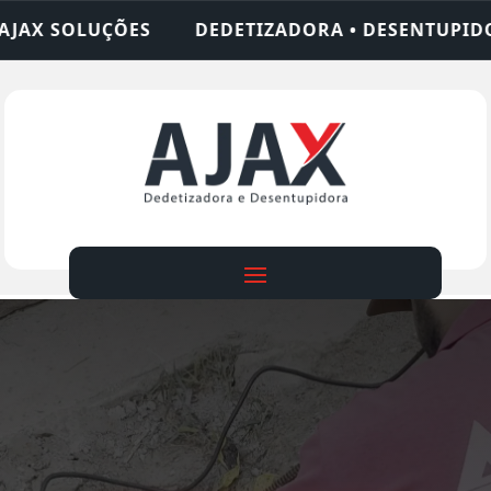
DEDETIZADORA • DESENTUPIDORA • LIMPEZA DE FO