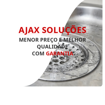
AJAX SOLUÇÕES
MENOR PREÇO E MELHOR
QUALIDADE
COM
GARANTIA