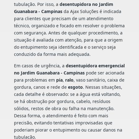
tubulação. Por isso, a
desentupidora no Jardim
Guanabara - Campinas
da Ajax Soluções é indicada
para clientes que precisam de um atendimento
técnico, organizado e focado em resolver o problema
com segurança. Antes de qualquer procedimento, a
situação é avaliada com atenção, para que a origem
do entupimento seja identificada e o serviço seja
conduzido da forma mais adequada.
Em casos de urgência, a
desentupidora emergencial
no Jardim Guanabara - Campinas
pode ser acionada
para problemas em
pia
,
ralo
, vaso sanitário, caixa de
gordura, canos e rede de
esgoto
. Nessas situações,
cada detalhe é observado: se a água está voltando,
se há obstrução por gordura, cabelo, resíduos
sólidos, restos de obra ou falha na manutenção.
Dessa forma, o atendimento é feito com mais
precisão, evitando tentativas improvisadas que
poderiam piorar o entupimento ou causar danos na
tubulação.