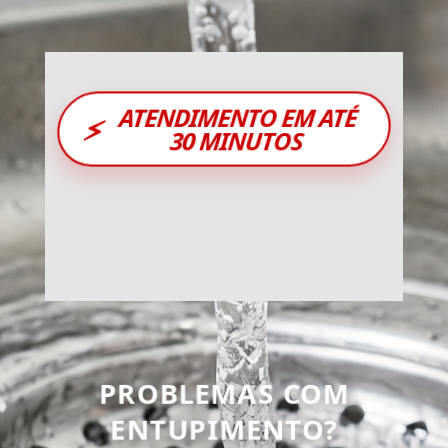
ATENDIMENTO EM ATÉ
⚡
30 MINUTOS
PROBLEMAS COM
ENTUPIMENTO?