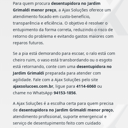
Para quem procura
desentupidora no Jardim
Grimaldi menor preço
, a Ajax Soluções oferece um
atendimento focado em custo-benefício,
transparência e eficiência. O objetivo é resolver o
entupimento da forma correta, reduzindo o risco de
retorno do problema e evitando gastos maiores com
reparos futuros.
Se a pia está demorando para escoar, o ralo está com
cheiro ruim, o vaso está transbordando ou o esgoto
está retornando, conte com uma
desentupidora no
Jardim Grimaldi
preparada para atender com
agilidade. Fale com a Ajax Soluções pelo site
ajaxsolucoes.com.br
, ligue para
4114-6060
ou
chame no WhatsApp
94153-1856
.
A Ajax Soluções é a escolha certa para quem precisa
de
desentupidora no Jardim Grimaldi menor preço
,
atendimento profissional, suporte emergencial e
serviço de desentupimento feito com cuidado