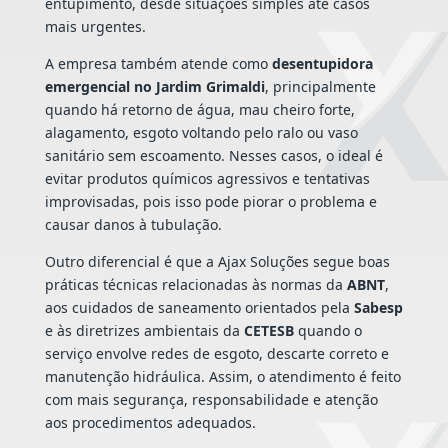
entupimento, desde situações simples até casos
mais urgentes.
A empresa também atende como
desentupidora
emergencial no Jardim Grimaldi
, principalmente
quando há retorno de água, mau cheiro forte,
alagamento, esgoto voltando pelo ralo ou vaso
sanitário sem escoamento. Nesses casos, o ideal é
evitar produtos químicos agressivos e tentativas
improvisadas, pois isso pode piorar o problema e
causar danos à tubulação.
Outro diferencial é que a Ajax Soluções segue boas
práticas técnicas relacionadas às normas da
ABNT
,
aos cuidados de saneamento orientados pela
Sabesp
e às diretrizes ambientais da
CETESB
quando o
serviço envolve redes de esgoto, descarte correto e
manutenção hidráulica. Assim, o atendimento é feito
com mais segurança, responsabilidade e atenção
aos procedimentos adequados.