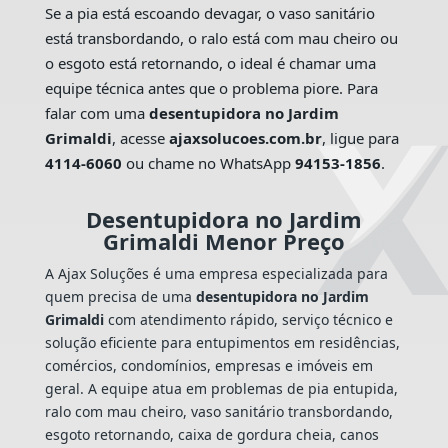
Se a pia está escoando devagar, o vaso sanitário
está transbordando, o ralo está com mau cheiro ou
o esgoto está retornando, o ideal é chamar uma
equipe técnica antes que o problema piore. Para
falar com uma
desentupidora no Jardim
Grimaldi
, acesse
ajaxsolucoes.com.br
, ligue para
4114-6060
ou chame no WhatsApp
94153-1856
.
Desentupidora no Jardim
Grimaldi Menor Preço
A Ajax Soluções é uma empresa especializada para
quem precisa de uma
desentupidora no Jardim
Grimaldi
com atendimento rápido, serviço técnico e
solução eficiente para entupimentos em residências,
comércios, condomínios, empresas e imóveis em
geral. A equipe atua em problemas de pia entupida,
ralo com mau cheiro, vaso sanitário transbordando,
esgoto retornando, caixa de gordura cheia, canos