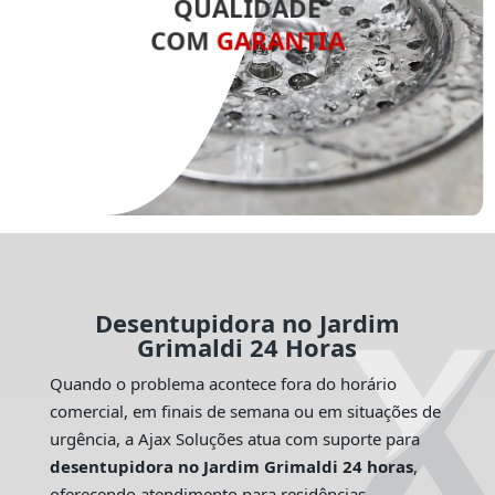
QUALIDADE
COM
GARANTIA
Desentupidora no Jardim
Grimaldi 24 Horas
Quando o problema acontece fora do horário
comercial, em finais de semana ou em situações de
urgência, a Ajax Soluções atua com suporte para
desentupidora no Jardim Grimaldi 24 horas
,
oferecendo atendimento para residências,