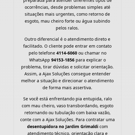
preparada para atender diferentes tipos de
ocorrências, desde problemas simples até
situações mais urgentes, como retorno de
esgoto, mau cheiro forte ou água subindo
pelos ralos.
Outro diferencial é o atendimento direto e
facilitado. O cliente pode entrar em contato
pelo telefone
4114-6060
ou chamar no
WhatsApp
94153-1856
para explicar o
problema, tirar dúvidas e solicitar orientação.
Assim, a Ajax Soluções consegue entender
melhor a situação e direcionar o atendimento
de forma mais assertiva.
Se você está enfrentando pia entupida, ralo
com mau cheiro, vaso transbordando, esgoto
retornando ou tubulação com baixa vazão,
conte com a Ajax Soluções. Para contratar uma
desentupidora no Jardim Grimaldi
com
atendimento técnico, orientação clara e