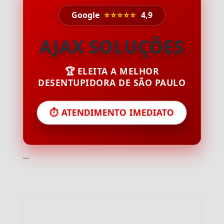
Google
⭐⭐⭐⭐⭐
4,9
AJAX SOLUÇÕES
🏆 ELEITA A MELHOR
DESENTUPIDORA DE SÃO PAULO
⏱️ ATENDIMENTO IMEDIATO
```