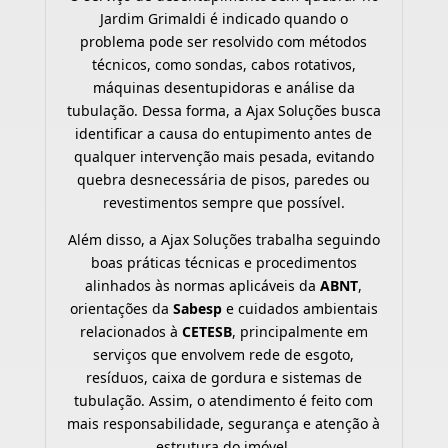
Jardim Grimaldi é indicado quando o
problema pode ser resolvido com métodos
técnicos, como sondas, cabos rotativos,
máquinas desentupidoras e análise da
tubulação. Dessa forma, a Ajax Soluções busca
identificar a causa do entupimento antes de
qualquer intervenção mais pesada, evitando
quebra desnecessária de pisos, paredes ou
revestimentos sempre que possível.
Além disso, a Ajax Soluções trabalha seguindo
boas práticas técnicas e procedimentos
alinhados às normas aplicáveis da
ABNT
,
orientações da
Sabesp
e cuidados ambientais
relacionados à
CETESB
, principalmente em
serviços que envolvem rede de esgoto,
resíduos, caixa de gordura e sistemas de
tubulação. Assim, o atendimento é feito com
mais responsabilidade, segurança e atenção à
estrutura do imóvel.