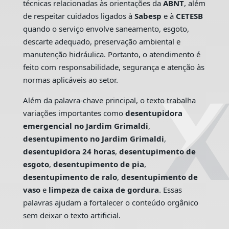
técnicas relacionadas às orientações da
ABNT
, além
de respeitar cuidados ligados à
Sabesp
e à
CETESB
quando o serviço envolve saneamento, esgoto,
descarte adequado, preservação ambiental e
manutenção hidráulica. Portanto, o atendimento é
feito com responsabilidade, segurança e atenção às
normas aplicáveis ao setor.
Além da palavra-chave principal, o texto trabalha
variações importantes como
desentupidora
emergencial no Jardim Grimaldi
,
desentupimento no Jardim Grimaldi
,
desentupidora 24 horas
,
desentupimento de
esgoto
,
desentupimento de pia
,
desentupimento de ralo
,
desentupimento de
vaso
e
limpeza de caixa de gordura
. Essas
palavras ajudam a fortalecer o conteúdo orgânico
sem deixar o texto artificial.