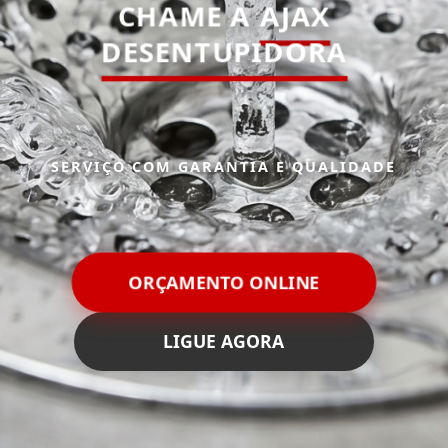
CHAME A
AJAX
DESENTUPIDORA
SERVIÇO COM GARANTIA E QUALIDADE
ORÇAMENTO ONLINE
LIGUE AGORA