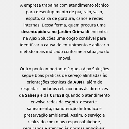
A empresa trabalha com atendimento técnico
para desentupimento de pia, ralo, vaso,
esgoto, caixa de gordura, canos e redes
internas. Dessa forma, quem procura uma
desentupidora no Jardim Grimaldi
encontra
na Ajax Soluções uma opção confiável para
identificar a causa do entupimento e aplicar o
método mais indicado conforme a situação do
imóvel.
Outro ponto importante é que a Ajax Soluções
segue boas práticas de serviço alinhadas às
orientações técnicas da
ABNT
, além de
respeitar cuidados relacionados às diretrizes
da
Sabesp
e da
CETESB
quando o atendimento
envolve redes de esgoto, descarte,
saneamento, manutenção hidráulica e
preservação ambiental. Assim, o serviço é
realizado com mais responsabilidade,
segurança e atenção às normas aplicáveis.