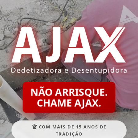
NÃO ARRISQUE.
CHAME AJAX.
🏆 COM MAIS DE 15 ANOS DE
TRADIÇÃO