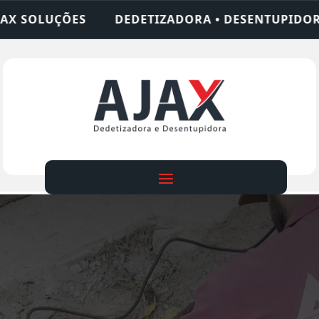
TIZADORA • DESENTUPIDORA • LIMPEZA DE FOSSA 