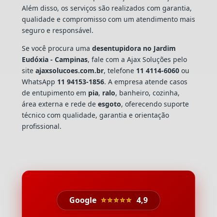
Além disso, os serviços são realizados com garantia,
qualidade e compromisso com um atendimento mais
seguro e responsável.
Se você procura uma
desentupidora no Jardim
Eudóxia - Campinas
, fale com a Ajax Soluções pelo
site
ajaxsolucoes.com.br
, telefone
11 4114-6060
ou
WhatsApp
11 94153-1856
. A empresa atende casos
de entupimento em
pia
,
ralo
, banheiro, cozinha,
área externa e rede de
esgoto
, oferecendo suporte
técnico com qualidade, garantia e orientação
profissional.
Google
⭐⭐⭐⭐⭐
4,9