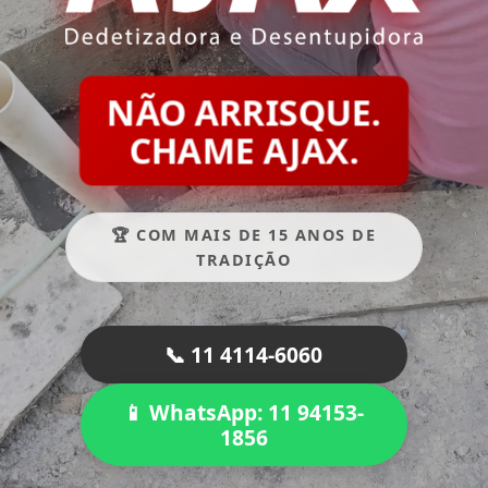
NÃO ARRISQUE.
CHAME AJAX.
🏆 COM MAIS DE 15 ANOS DE
TRADIÇÃO
📞 11 4114-6060
📱 WhatsApp: 11 94153-
1856