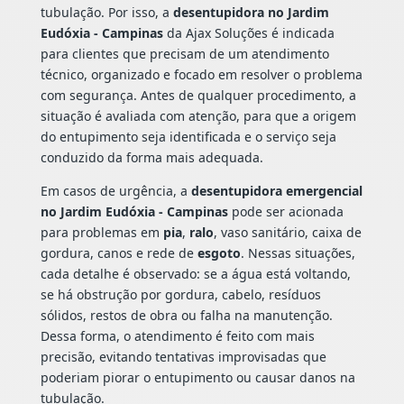
tubulação. Por isso, a
desentupidora no Jardim
Eudóxia - Campinas
da Ajax Soluções é indicada
para clientes que precisam de um atendimento
técnico, organizado e focado em resolver o problema
com segurança. Antes de qualquer procedimento, a
situação é avaliada com atenção, para que a origem
do entupimento seja identificada e o serviço seja
conduzido da forma mais adequada.
Em casos de urgência, a
desentupidora emergencial
no Jardim Eudóxia - Campinas
pode ser acionada
para problemas em
pia
,
ralo
, vaso sanitário, caixa de
gordura, canos e rede de
esgoto
. Nessas situações,
cada detalhe é observado: se a água está voltando,
se há obstrução por gordura, cabelo, resíduos
sólidos, restos de obra ou falha na manutenção.
Dessa forma, o atendimento é feito com mais
precisão, evitando tentativas improvisadas que
poderiam piorar o entupimento ou causar danos na
tubulação.