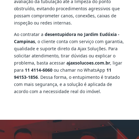
avaliação da tubulação até a limpeza do ponto
obstruído, evitando procedimentos agressivos que
possam comprometer canos, conexões, caixas de
inspeção ou redes internas.
Ao contratar a
desentupidora no Jardim Eudóxia -
Campinas
, o cliente conta com serviço com garantia,
qualidade e suporte direto da Ajax Soluções. Para
solicitar atendimento, tirar dúvidas ou explicar o
problema, basta acessar
ajaxsolucoes.com.br
, ligar
para
11 4114-6060
ou chamar no WhatsApp
11
94153-1856
. Dessa forma, o entupimento é tratado
com mais segurança, e a solução é aplicada de
acordo com a necessidade real do imóvel.