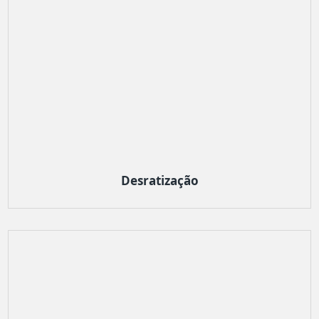
Desratização