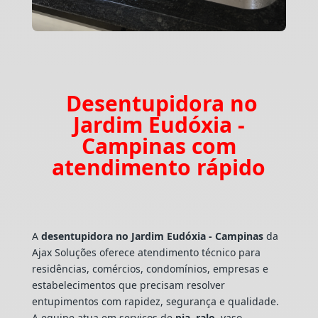
Desentupidora no
Jardim Eudóxia -
Campinas com
atendimento rápido
A
desentupidora no Jardim Eudóxia - Campinas
da
Ajax Soluções oferece atendimento técnico para
residências, comércios, condomínios, empresas e
estabelecimentos que precisam resolver
entupimentos com rapidez, segurança e qualidade.
A equipe atua em serviços de
pia
,
ralo
, vaso