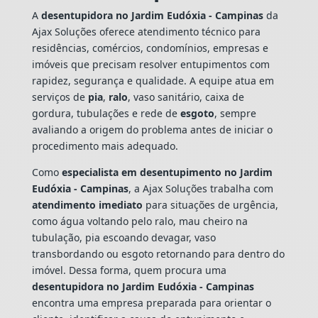
A
desentupidora no Jardim Eudóxia - Campinas
da
Ajax Soluções oferece atendimento técnico para
residências, comércios, condomínios, empresas e
imóveis que precisam resolver entupimentos com
rapidez, segurança e qualidade. A equipe atua em
serviços de
pia
,
ralo
, vaso sanitário, caixa de
gordura, tubulações e rede de
esgoto
, sempre
avaliando a origem do problema antes de iniciar o
procedimento mais adequado.
Como
especialista em desentupimento no Jardim
Eudóxia - Campinas
, a Ajax Soluções trabalha com
atendimento imediato
para situações de urgência,
como água voltando pelo ralo, mau cheiro na
tubulação, pia escoando devagar, vaso
transbordando ou esgoto retornando para dentro do
imóvel. Dessa forma, quem procura uma
desentupidora no Jardim Eudóxia - Campinas
encontra uma empresa preparada para orientar o