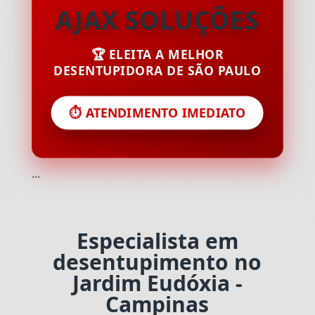
AJAX SOLUÇÕES
🏆 ELEITA A MELHOR
DESENTUPIDORA DE SÃO PAULO
⏱️ ATENDIMENTO IMEDIATO
```
Especialista em
desentupimento no
Jardim Eudóxia -
Campinas