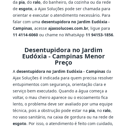
da
pia
, do
ralo
, do banheiro, da cozinha ou da rede
de
esgoto
, a Ajax Soluções pode ser chamada para
orientar e executar o atendimento necessário. Para
falar com uma
desentupidora no Jardim Eudóxia -
Campinas
, acesse
ajaxsolucoes.com.br
, ligue para
11 4114-6060
ou chame no WhatsApp
11 94153-1856
.
Desentupidora no Jardim
Eudóxia - Campinas Menor
Preço
A
desentupidora no Jardim Eudóxia - Campinas
da
Ajax Soluções é indicada para quem precisa resolver
entupimentos com segurança, orientação clara e
serviço bem executado. Quando a água começa a
voltar, o mau cheiro aparece ou o escoamento fica
lento, o problema deve ser avaliado por uma equipe
técnica, pois a obstrução pode estar na
pia
, no
ralo
,
no vaso sanitário, na caixa de gordura ou na rede de
esgoto
. Por isso, o atendimento é feito com cuidado,