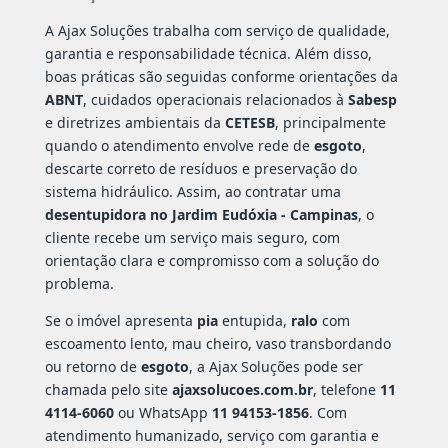
A Ajax Soluções trabalha com serviço de qualidade,
garantia e responsabilidade técnica. Além disso,
boas práticas são seguidas conforme orientações da
ABNT
, cuidados operacionais relacionados à
Sabesp
e diretrizes ambientais da
CETESB
, principalmente
quando o atendimento envolve rede de
esgoto
,
descarte correto de resíduos e preservação do
sistema hidráulico. Assim, ao contratar uma
desentupidora no Jardim Eudóxia - Campinas
, o
cliente recebe um serviço mais seguro, com
orientação clara e compromisso com a solução do
problema.
Se o imóvel apresenta
pia
entupida,
ralo
com
escoamento lento, mau cheiro, vaso transbordando
ou retorno de
esgoto
, a Ajax Soluções pode ser
chamada pelo site
ajaxsolucoes.com.br
, telefone
11
4114-6060
ou WhatsApp
11 94153-1856
. Com
atendimento humanizado, serviço com garantia e