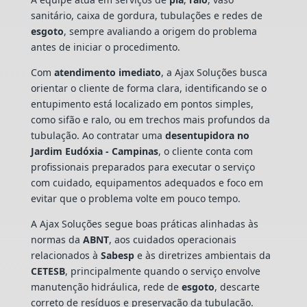
sanitário, caixa de gordura, tubulações e redes de
esgoto
, sempre avaliando a origem do problema
antes de iniciar o procedimento.
Com
atendimento imediato
, a Ajax Soluções busca
orientar o cliente de forma clara, identificando se o
entupimento está localizado em pontos simples,
como sifão e ralo, ou em trechos mais profundos da
tubulação. Ao contratar uma
desentupidora no
Jardim Eudóxia - Campinas
, o cliente conta com
profissionais preparados para executar o serviço
com cuidado, equipamentos adequados e foco em
evitar que o problema volte em pouco tempo.
A Ajax Soluções segue boas práticas alinhadas às
normas da
ABNT
, aos cuidados operacionais
relacionados à
Sabesp
e às diretrizes ambientais da
CETESB
, principalmente quando o serviço envolve
manutenção hidráulica, rede de
esgoto
, descarte
correto de resíduos e preservação da tubulação.