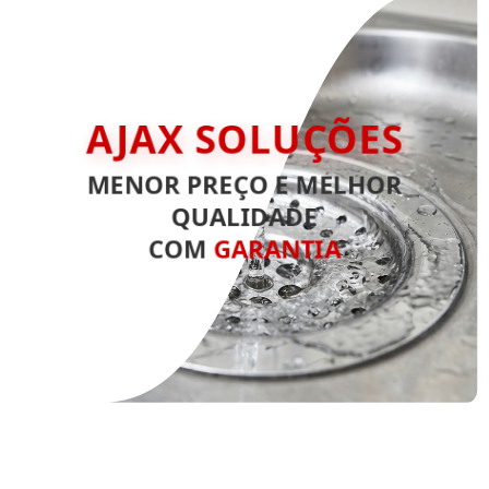
AJAX SOLUÇÕES
MENOR PREÇO E MELHOR
QUALIDADE
COM
GARANTIA