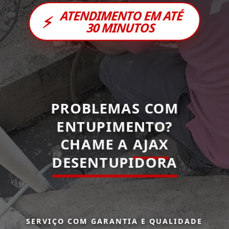
ATENDIMENTO EM ATÉ
⚡
30 MINUTOS
PROBLEMAS COM
ENTUPIMENTO?
CHAME A
AJAX
DESENTUPIDORA
SERVIÇO COM GARANTIA E QUALIDADE