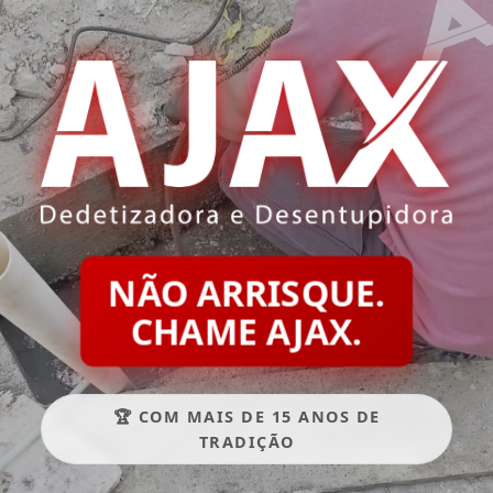
NÃO ARRISQUE.
CHAME AJAX.
🏆 COM MAIS DE 15 ANOS DE
TRADIÇÃO