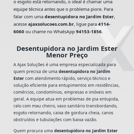
o esgoto está retornando, o ideal é chamar uma
equipe técnica antes que o problema piore. Para
falar com uma
desentupidora no Jardim Ester
,
acesse
ajaxsolucoes.com.br
, ligue para
4114-
6060
ou chame no WhatsApp
94153-1856
.
Desentupidora no Jardim Ester
Menor Preço
A Ajax Soluções é uma empresa especializada para
quem precisa de uma
desentupidora no Jardim
Ester
com atendimento rápido, serviço técnico e
solução eficiente para entupimentos em residências,
comércios, condomínios, empresas e imóveis em
geral. A equipe atua em problemas de pia entupida,
ralo com mau cheiro, vaso sanitário transbordando,
esgoto retornando, caixa de gordura cheia, canos
obstruídos e tubulações com baixa vazão.
Quem procura uma
desentupidora no Jardim Ester