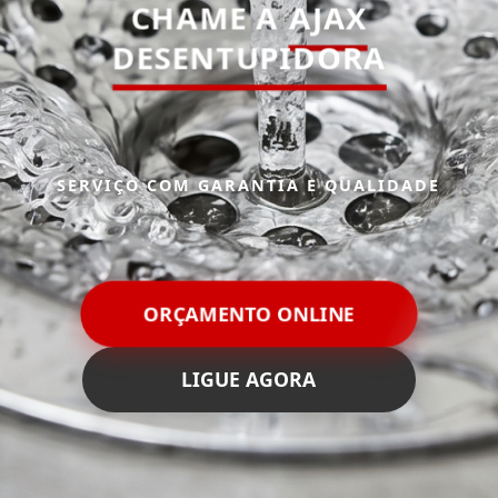
CHAME A
AJAX
DESENTUPIDORA
SERVIÇO COM GARANTIA E QUALIDADE
ORÇAMENTO ONLINE
LIGUE AGORA