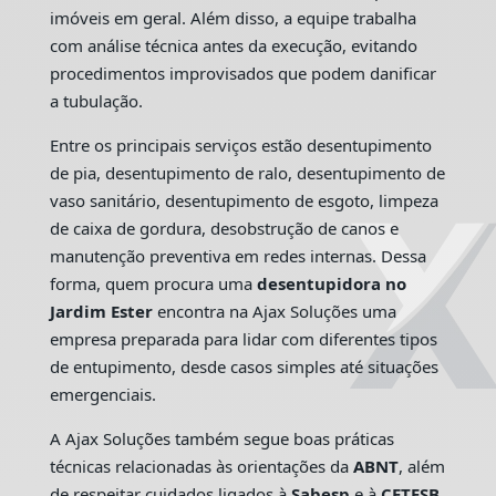
imóveis em geral. Além disso, a equipe trabalha
com análise técnica antes da execução, evitando
procedimentos improvisados que podem danificar
a tubulação.
Entre os principais serviços estão desentupimento
de pia, desentupimento de ralo, desentupimento de
vaso sanitário, desentupimento de esgoto, limpeza
de caixa de gordura, desobstrução de canos e
manutenção preventiva em redes internas. Dessa
forma, quem procura uma
desentupidora no
Jardim Ester
encontra na Ajax Soluções uma
empresa preparada para lidar com diferentes tipos
de entupimento, desde casos simples até situações
emergenciais.
A Ajax Soluções também segue boas práticas
técnicas relacionadas às orientações da
ABNT
, além
de respeitar cuidados ligados à
Sabesp
e à
CETESB