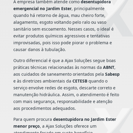
A empresa também atende como
desentupidora
emergencial no Jardim Ester
, principalmente
quando há retorno de água, mau cheiro forte,
alagamento, esgoto voltando pelo ralo ou vaso
sanitário sem escoamento. Nesses casos, o ideal é
evitar produtos químicos agressivos e tentativas
improvisadas, pois isso pode piorar o problema e
causar danos à tubulação.
Outro diferencial é que a Ajax Soluções segue boas
práticas técnicas relacionadas às normas da
ABNT
,
aos cuidados de saneamento orientados pela
Sabesp
e às diretrizes ambientais da
CETESB
quando o
serviço envolve redes de esgoto, descarte correto e
manutenção hidráulica. Assim, o atendimento é feito
com mais segurança, responsabilidade e atenção
aos procedimentos adequados.
Para quem procura
desentupidora no Jardim Ester
menor preço
, a Ajax Soluções oferece um
atendimento focado em custo-benefício,