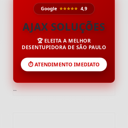
Google
⭐⭐⭐⭐⭐
4,9
AJAX SOLUÇÕES
🏆 ELEITA A MELHOR
DESENTUPIDORA DE SÃO PAULO
⏱️ ATENDIMENTO IMEDIATO
```