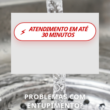
ATENDIMENTO EM ATÉ
⚡
30 MINUTOS
PROBLEMAS COM
ENTUPIMENTO?