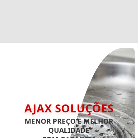
AJAX SOLUÇÕES
MENOR PREÇO E MELHOR
QUALIDADE