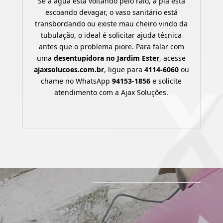
Se a água está voltando pelo ralo, a pia está
escoando devagar, o vaso sanitário está
transbordando ou existe mau cheiro vindo da
tubulação, o ideal é solicitar ajuda técnica
antes que o problema piore. Para falar com
uma
desentupidora no Jardim Ester
, acesse
ajaxsolucoes.com.br
, ligue para
4114-6060
ou
chame no WhatsApp
94153-1856
e solicite
atendimento com a Ajax Soluções.