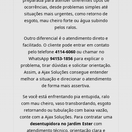
preparada para atender diferentes tipos de
ocorrências, desde problemas simples até
situações mais urgentes, como retorno de
esgoto, mau cheiro forte ou água subindo
pelos ralos.
Outro diferencial é o atendimento direto e
facilitado. O cliente pode entrar em contato
pelo telefone
4114-6060
ou chamar no
WhatsApp
94153-1856
para explicar o
problema, tirar dúvidas e solicitar orientação.
Assim, a Ajax Soluções consegue entender
melhor a situação e direcionar o atendimento
de forma mais assertiva.
Se você está enfrentando pia entupida, ralo
com mau cheiro, vaso transbordando, esgoto
retornando ou tubulação com baixa vazão,
conte com a Ajax Soluções. Para contratar uma
desentupidora no Jardim Ester
com
atendimento técnico, orientação clara e