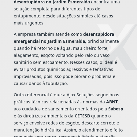
desentupidora no Jardim Esmeralda
encontra uma
solução completa para diferentes tipos de
entupimento, desde situações simples até casos
mais urgentes.
A empresa também atende como
desentupidora
emergencial no Jardim Esmeralda
, principalmente
quando há retorno de água, mau cheiro forte,
alagamento, esgoto voltando pelo ralo ou vaso
sanitário sem escoamento. Nesses casos, o ideal é
evitar produtos químicos agressivos e tentativas
improvisadas, pois isso pode piorar o problema e
causar danos à tubulação.
Outro diferencial é que a Ajax Soluções segue boas
práticas técnicas relacionadas às normas da
ABNT
,
aos cuidados de saneamento orientados pela
Sabesp
e às diretrizes ambientais da
CETESB
quando o
serviço envolve redes de esgoto, descarte correto e
manutenção hidráulica. Assim, o atendimento é feito
com mais segurança, responsabilidade e atenção