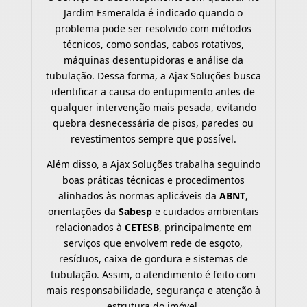
Jardim Esmeralda é indicado quando o
problema pode ser resolvido com métodos
técnicos, como sondas, cabos rotativos,
máquinas desentupidoras e análise da
tubulação. Dessa forma, a Ajax Soluções busca
identificar a causa do entupimento antes de
qualquer intervenção mais pesada, evitando
quebra desnecessária de pisos, paredes ou
revestimentos sempre que possível.
Além disso, a Ajax Soluções trabalha seguindo
boas práticas técnicas e procedimentos
alinhados às normas aplicáveis da
ABNT
,
orientações da
Sabesp
e cuidados ambientais
relacionados à
CETESB
, principalmente em
serviços que envolvem rede de esgoto,
resíduos, caixa de gordura e sistemas de
tubulação. Assim, o atendimento é feito com
mais responsabilidade, segurança e atenção à
estrutura do imóvel.