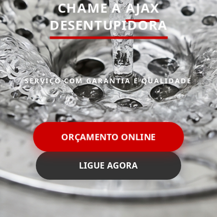
CHAME A
AJAX
DESENTUPIDORA
SERVIÇO COM GARANTIA E QUALIDADE
ORÇAMENTO ONLINE
LIGUE AGORA