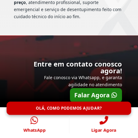
preço
, atendimento profissional, suporte
emergencial e serviço de desentupimento feito com
cuidado técnico do início ao fim.
Entre em contato conosco
agora!
Fale conosco via Whatsapp, e garanta
agilidade no atendimento
Falar Agora
OLÁ, COMO PODEMOS AJUDAR?
WhatsApp
Ligar Agora