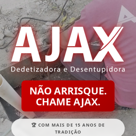
NÃO ARRISQUE.
CHAME AJAX.
🏆 COM MAIS DE 15 ANOS DE
TRADIÇÃO