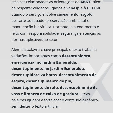
técnicas relacionadas às orientações da
ABNT
, além
de respeitar cuidados ligados à
Sabesp
e à
CETESB
quando o serviço envolve saneamento, esgoto,
descarte adequado, preservação ambiental e
manutenção hidráulica. Portanto, o atendimento é
feito com responsabilidade, segurança e atenção às
normas aplicáveis ao setor.
Além da palavra-chave principal, o texto trabalha
variações importantes como
desentupidora
emergencial no Jardim Esmeralda
,
desentupimento no Jardim Esmeralda
,
desentupidora 24 horas
,
desentupimento de
esgoto
,
desentupimento de pia
,
desentupimento de ralo
,
desentupimento de
vaso
e
limpeza de caixa de gordura
. Essas
palavras ajudam a fortalecer o conteúdo orgânico
sem deixar o texto artificial.