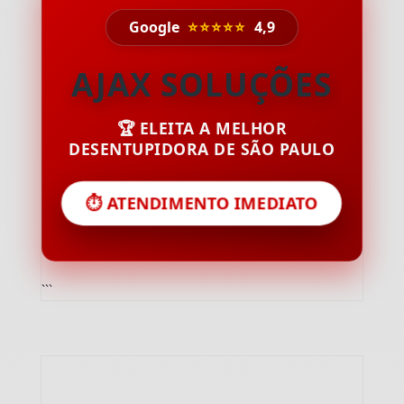
Google
⭐⭐⭐⭐⭐
4,9
AJAX SOLUÇÕES
🏆 ELEITA A MELHOR
DESENTUPIDORA DE SÃO PAULO
⏱️ ATENDIMENTO IMEDIATO
```