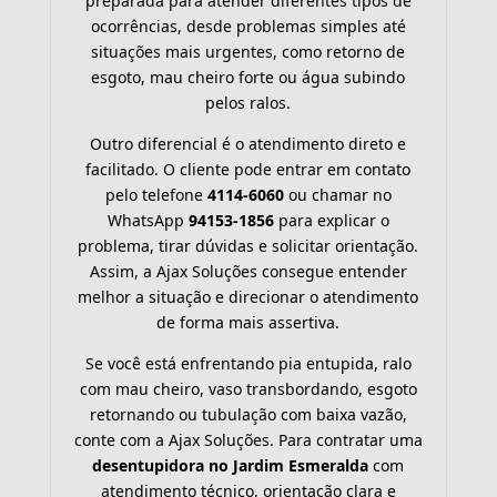
preparada para atender diferentes tipos de
ocorrências, desde problemas simples até
situações mais urgentes, como retorno de
esgoto, mau cheiro forte ou água subindo
pelos ralos.
Outro diferencial é o atendimento direto e
facilitado. O cliente pode entrar em contato
pelo telefone
4114-6060
ou chamar no
WhatsApp
94153-1856
para explicar o
problema, tirar dúvidas e solicitar orientação.
Assim, a Ajax Soluções consegue entender
melhor a situação e direcionar o atendimento
de forma mais assertiva.
Se você está enfrentando pia entupida, ralo
com mau cheiro, vaso transbordando, esgoto
retornando ou tubulação com baixa vazão,
conte com a Ajax Soluções. Para contratar uma
desentupidora no Jardim Esmeralda
com
atendimento técnico, orientação clara e