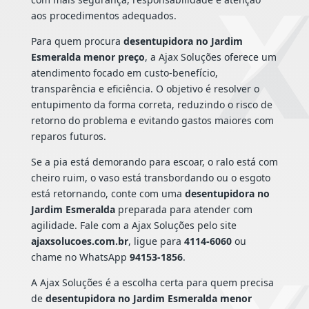
aos procedimentos adequados.
Para quem procura
desentupidora no Jardim
Esmeralda menor preço
, a Ajax Soluções oferece um
atendimento focado em custo-benefício,
transparência e eficiência. O objetivo é resolver o
entupimento da forma correta, reduzindo o risco de
retorno do problema e evitando gastos maiores com
reparos futuros.
Se a pia está demorando para escoar, o ralo está com
cheiro ruim, o vaso está transbordando ou o esgoto
está retornando, conte com uma
desentupidora no
Jardim Esmeralda
preparada para atender com
agilidade. Fale com a Ajax Soluções pelo site
ajaxsolucoes.com.br
, ligue para
4114-6060
ou
chame no WhatsApp
94153-1856
.
A Ajax Soluções é a escolha certa para quem precisa
de
desentupidora no Jardim Esmeralda menor