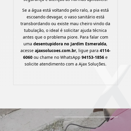
Se a água está voltando pelo ralo, a pia está
escoando devagar, o vaso sanitário está
transbordando ou existe mau cheiro vindo da
tubulação, o ideal é solicitar ajuda técnica
antes que o problema piore. Para falar com
uma
desentupidora no Jardim Esmeralda
,
acesse
ajaxsolucoes.com.br
, ligue para
4114-
6060
ou chame no WhatsApp
94153-1856
e
solicite atendimento com a Ajax Soluções.