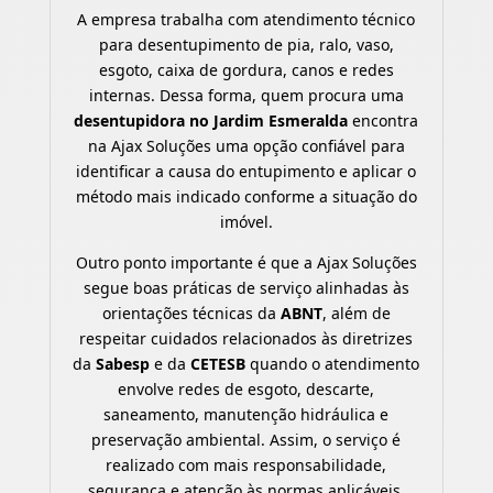
A empresa trabalha com atendimento técnico
para desentupimento de pia, ralo, vaso,
esgoto, caixa de gordura, canos e redes
internas. Dessa forma, quem procura uma
desentupidora no Jardim Esmeralda
encontra
na Ajax Soluções uma opção confiável para
identificar a causa do entupimento e aplicar o
método mais indicado conforme a situação do
imóvel.
Outro ponto importante é que a Ajax Soluções
segue boas práticas de serviço alinhadas às
orientações técnicas da
ABNT
, além de
respeitar cuidados relacionados às diretrizes
da
Sabesp
e da
CETESB
quando o atendimento
envolve redes de esgoto, descarte,
saneamento, manutenção hidráulica e
preservação ambiental. Assim, o serviço é
realizado com mais responsabilidade,
segurança e atenção às normas aplicáveis.