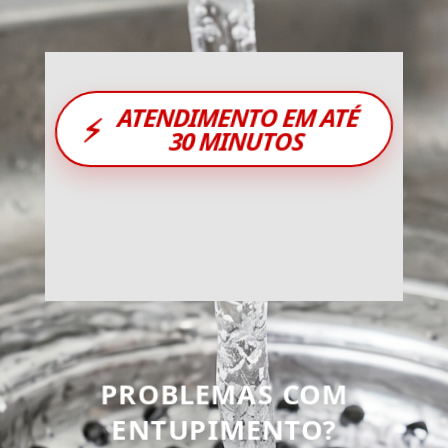
ATENDIMENTO EM ATÉ
⚡
30 MINUTOS
PROBLEMAS COM
ENTUPIMENTO?