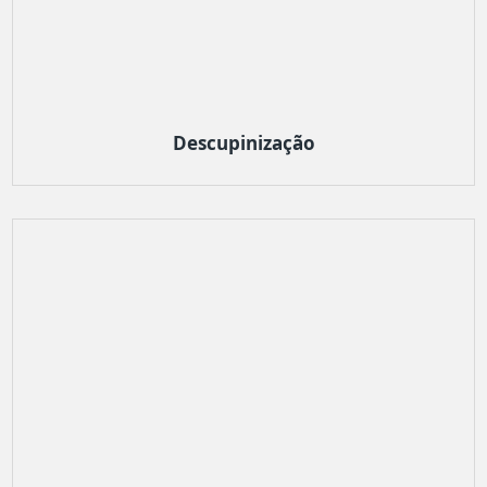
Descupinização