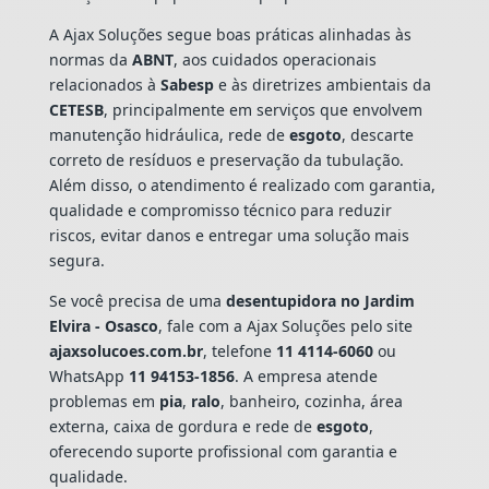
A Ajax Soluções segue boas práticas alinhadas às
normas da
ABNT
, aos cuidados operacionais
relacionados à
Sabesp
e às diretrizes ambientais da
CETESB
, principalmente em serviços que envolvem
manutenção hidráulica, rede de
esgoto
, descarte
correto de resíduos e preservação da tubulação.
Além disso, o atendimento é realizado com garantia,
qualidade e compromisso técnico para reduzir
riscos, evitar danos e entregar uma solução mais
segura.
Se você precisa de uma
desentupidora no Jardim
Elvira - Osasco
, fale com a Ajax Soluções pelo site
ajaxsolucoes.com.br
, telefone
11 4114-6060
ou
WhatsApp
11 94153-1856
. A empresa atende
problemas em
pia
,
ralo
, banheiro, cozinha, área
externa, caixa de gordura e rede de
esgoto
,
oferecendo suporte profissional com garantia e
qualidade.