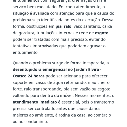
entupimentos com segurança, orientação clara e
serviço bem executado. Em cada atendimento, a
situação é avaliada com atenção para que a causa do
problema seja identificada antes da execução. Dessa
forma, obstruções em
pia
,
ralo
, vaso sanitário, caixa
de gordura, tubulações internas e rede de
esgoto
podem ser tratadas com mais precisão, evitando
tentativas improvisadas que poderiam agravar o
entupimento.
Quando o problema surge de forma inesperada, a
desentupidora emergencial no Jardim Elvira -
Osasco 24 horas
pode ser acionada para oferecer
suporte em casos de água retornando, mau cheiro
forte, ralo transbordando, pia sem vazão ou esgoto
voltando para dentro do imóvel. Nesses momentos, o
atendimento imediato
é essencial, pois o transtorno
precisa ser controlado antes que cause danos
maiores ao ambiente, à rotina da casa, ao comércio
ou ao condomínio.