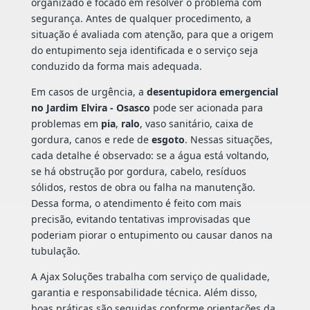
organizado e focado em resolver o problema com
segurança. Antes de qualquer procedimento, a
situação é avaliada com atenção, para que a origem
do entupimento seja identificada e o serviço seja
conduzido da forma mais adequada.
Em casos de urgência, a
desentupidora emergencial
no Jardim Elvira - Osasco
pode ser acionada para
problemas em
pia
,
ralo
, vaso sanitário, caixa de
gordura, canos e rede de
esgoto
. Nessas situações,
cada detalhe é observado: se a água está voltando,
se há obstrução por gordura, cabelo, resíduos
sólidos, restos de obra ou falha na manutenção.
Dessa forma, o atendimento é feito com mais
precisão, evitando tentativas improvisadas que
poderiam piorar o entupimento ou causar danos na
tubulação.
A Ajax Soluções trabalha com serviço de qualidade,
garantia e responsabilidade técnica. Além disso,
boas práticas são seguidas conforme orientações da