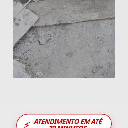
ATENDIMENTO EM ATÉ
⚡
30 MINUTOS