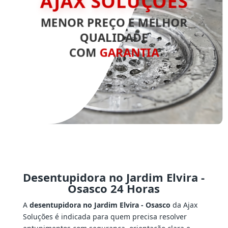
AJAX SOLUÇÕES
MENOR PREÇO E MELHOR
QUALIDADE
COM
GARANTIA
Desentupidora no Jardim Elvira -
Osasco 24 Horas
A
desentupidora no Jardim Elvira - Osasco
da Ajax
Soluções é indicada para quem precisa resolver