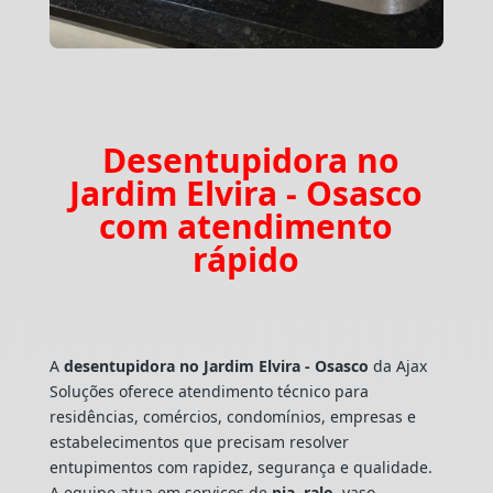
Desentupidora no
Jardim Elvira - Osasco
com atendimento
rápido
A
desentupidora no Jardim Elvira - Osasco
da Ajax
Soluções oferece atendimento técnico para
residências, comércios, condomínios, empresas e
estabelecimentos que precisam resolver
entupimentos com rapidez, segurança e qualidade.
A equipe atua em serviços de
pia
,
ralo
, vaso