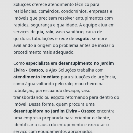
Soluções oferece atendimento técnico para
residências, comércios, condomínios, empresas e
imóveis que precisam resolver entupimentos com
rapidez, segurança e qualidade. A equipe atua em
serviços de
pia
,
ralo
, vaso sanitário, caixa de
gordura, tubulações e rede de
esgoto
, sempre
avaliando a origem do problema antes de iniciar o
procedimento mais adequado.
Como
especialista em desentupimento no Jardim
Elvira - Osasco
, a Ajax Soluções trabalha com
atendimento imediato
para situações de urgência,
como água voltando pelo ralo, mau cheiro na
tubulação, pia escoando devagar, vaso
transbordando ou esgoto retornando para dentro do
imóvel. Dessa forma, quem procura uma
desentupidora no Jardim Elvira - Osasco
encontra
uma empresa preparada para orientar o cliente,
identificar a causa do entupimento e executar o
serviço com equipamentos apropriados.