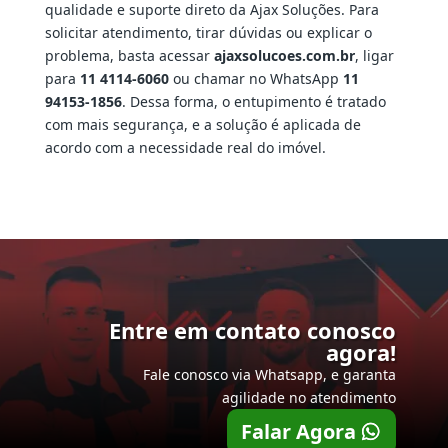
qualidade e suporte direto da Ajax Soluções. Para
solicitar atendimento, tirar dúvidas ou explicar o
problema, basta acessar
ajaxsolucoes.com.br
, ligar
para
11 4114-6060
ou chamar no WhatsApp
11
94153-1856
. Dessa forma, o entupimento é tratado
com mais segurança, e a solução é aplicada de
acordo com a necessidade real do imóvel.
Entre em contato conosco
agora!
Fale conosco via Whatsapp, e garanta
agilidade no atendimento
Falar Agora