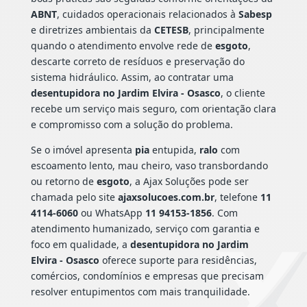
ABNT
, cuidados operacionais relacionados à
Sabesp
e diretrizes ambientais da
CETESB
, principalmente
quando o atendimento envolve rede de
esgoto
,
descarte correto de resíduos e preservação do
sistema hidráulico. Assim, ao contratar uma
desentupidora no Jardim Elvira - Osasco
, o cliente
recebe um serviço mais seguro, com orientação clara
e compromisso com a solução do problema.
Se o imóvel apresenta
pia
entupida,
ralo
com
escoamento lento, mau cheiro, vaso transbordando
ou retorno de
esgoto
, a Ajax Soluções pode ser
chamada pelo site
ajaxsolucoes.com.br
, telefone
11
4114-6060
ou WhatsApp
11 94153-1856
. Com
atendimento humanizado, serviço com garantia e
foco em qualidade, a
desentupidora no Jardim
Elvira - Osasco
oferece suporte para residências,
comércios, condomínios e empresas que precisam
resolver entupimentos com mais tranquilidade.