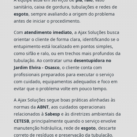
sanitário, caixa de gordura, tubulações e redes de
esgoto
, sempre avaliando a origem do problema
antes de iniciar o procedimento.
Com
atendimento imediato
, a Ajax Soluções busca
orientar o cliente de forma clara, identificando se o
entupimento está localizado em pontos simples,
como sifão e ralo, ou em trechos mais profundos da
tubulação. Ao contratar uma
desentupidora no
Jardim Elvira - Osasco
, o cliente conta com
profissionais preparados para executar o serviço
com cuidado, equipamentos adequados e foco em
evitar que o problema volte em pouco tempo.
A Ajax Soluções segue boas práticas alinhadas às
normas da
ABNT
, aos cuidados operacionais
relacionados à
Sabesp
e às diretrizes ambientais da
CETESB
, principalmente quando o serviço envolve
manutenção hidráulica, rede de
esgoto
, descarte
correto de resíduos e preservação da tubulação.