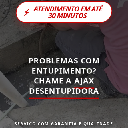
ATENDIMENTO EM ATÉ
⚡
30 MINUTOS
PROBLEMAS COM
ENTUPIMENTO?
CHAME A
AJAX
DESENTUPIDORA
SERVIÇO COM GARANTIA E QUALIDADE