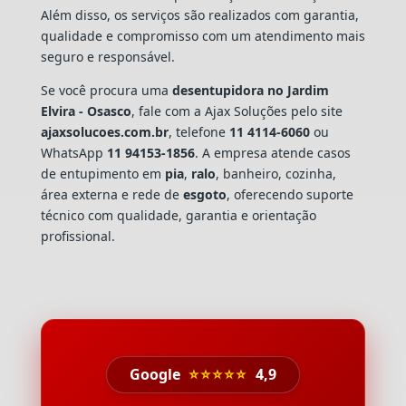
Além disso, os serviços são realizados com garantia,
qualidade e compromisso com um atendimento mais
seguro e responsável.
Se você procura uma
desentupidora no Jardim
Elvira - Osasco
, fale com a Ajax Soluções pelo site
ajaxsolucoes.com.br
, telefone
11 4114-6060
ou
WhatsApp
11 94153-1856
. A empresa atende casos
de entupimento em
pia
,
ralo
, banheiro, cozinha,
área externa e rede de
esgoto
, oferecendo suporte
técnico com qualidade, garantia e orientação
profissional.
Google
⭐⭐⭐⭐⭐
4,9