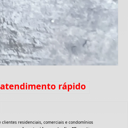
 atendimento rápido
clientes residenciais, comerciais e condomínios