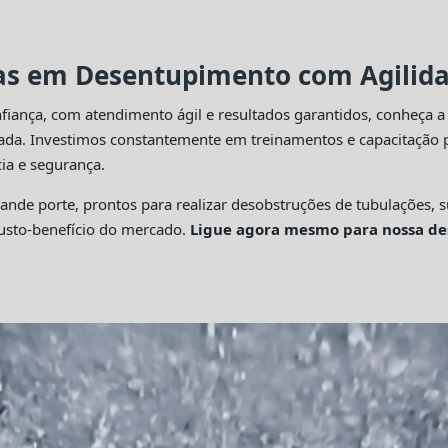
tas em Desentupimento com Agilidad
fiança, com atendimento ágil e resultados garantidos, conheça 
cada. Investimos constantemente em treinamentos e capacitação p
ia e segurança.
 porte, prontos para realizar desobstruções de tubulações, su
custo-benefício do mercado.
Ligue agora mesmo para nossa de