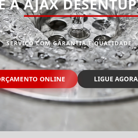
E A
AJAX DESENTU
SERVIÇO COM GARANTIA E QUALIDADE
RÇAMENTO ONLINE
LIGUE AGORA