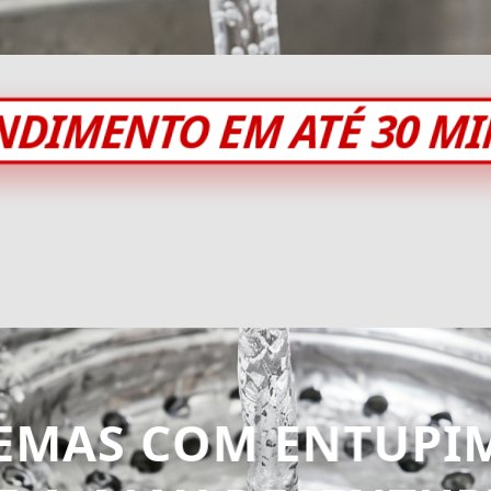
NDIMENTO EM ATÉ 30 M
EMAS COM ENTUPI