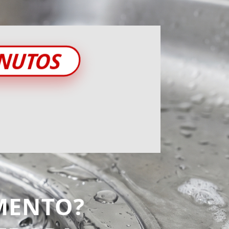
INUTOS
MENTO?