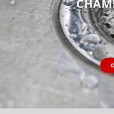
CHAM
O