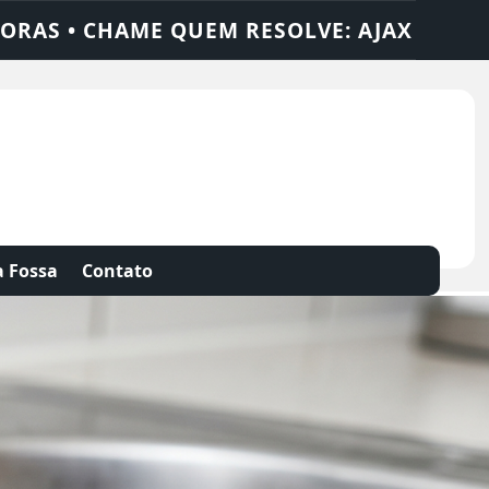
SOLUÇÕES
DEDETIZADORA • DESENTUPIDO
 Fossa
Contato