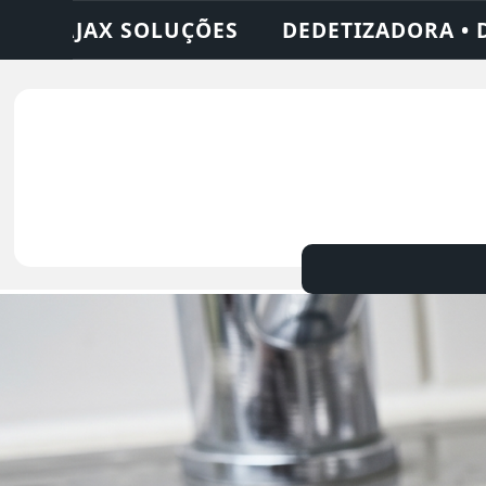
A • DESENTUPIDORA • LIMPEZA DE FOSSA 