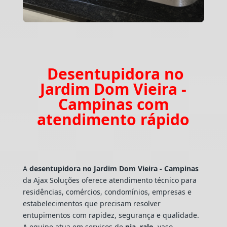
Desentupidora no
Jardim Dom Vieira -
Campinas com
atendimento rápido
A
desentupidora no Jardim Dom Vieira - Campinas
da Ajax Soluções oferece atendimento técnico para
residências, comércios, condomínios, empresas e
estabelecimentos que precisam resolver
entupimentos com rapidez, segurança e qualidade.
A equipe atua em serviços de
pia
,
ralo
, vaso