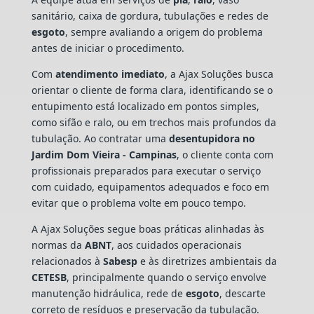
sanitário, caixa de gordura, tubulações e redes de
esgoto
, sempre avaliando a origem do problema
antes de iniciar o procedimento.
Com
atendimento imediato
, a Ajax Soluções busca
orientar o cliente de forma clara, identificando se o
entupimento está localizado em pontos simples,
como sifão e ralo, ou em trechos mais profundos da
tubulação. Ao contratar uma
desentupidora no
Jardim Dom Vieira - Campinas
, o cliente conta com
profissionais preparados para executar o serviço
com cuidado, equipamentos adequados e foco em
evitar que o problema volte em pouco tempo.
A Ajax Soluções segue boas práticas alinhadas às
normas da
ABNT
, aos cuidados operacionais
relacionados à
Sabesp
e às diretrizes ambientais da
CETESB
, principalmente quando o serviço envolve
manutenção hidráulica, rede de
esgoto
, descarte
correto de resíduos e preservação da tubulação.