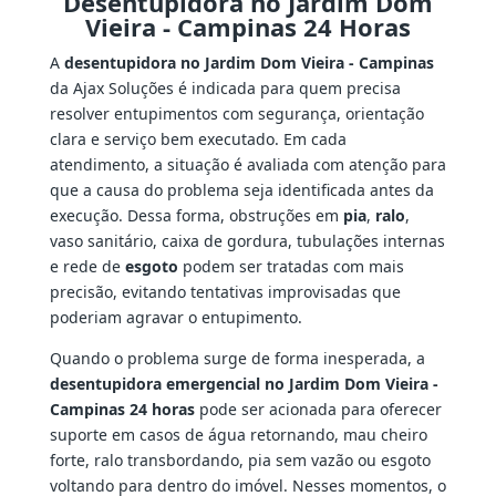
Desentupidora no Jardim Dom
Vieira - Campinas 24 Horas
A
desentupidora no Jardim Dom Vieira - Campinas
da Ajax Soluções é indicada para quem precisa
resolver entupimentos com segurança, orientação
clara e serviço bem executado. Em cada
atendimento, a situação é avaliada com atenção para
que a causa do problema seja identificada antes da
execução. Dessa forma, obstruções em
pia
,
ralo
,
vaso sanitário, caixa de gordura, tubulações internas
e rede de
esgoto
podem ser tratadas com mais
precisão, evitando tentativas improvisadas que
poderiam agravar o entupimento.
Quando o problema surge de forma inesperada, a
desentupidora emergencial no Jardim Dom Vieira -
Campinas 24 horas
pode ser acionada para oferecer
suporte em casos de água retornando, mau cheiro
forte, ralo transbordando, pia sem vazão ou esgoto
voltando para dentro do imóvel. Nesses momentos, o