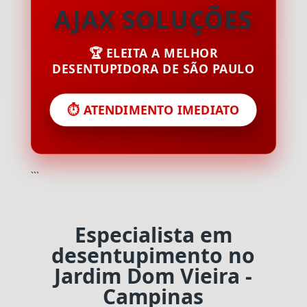
AJAX SOLUÇÕES
🏆 ELEITA A MELHOR
DESENTUPIDORA DE SÃO PAULO
⏱️ ATENDIMENTO IMEDIATO
```
Especialista em
desentupimento no
Jardim Dom Vieira -
Campinas