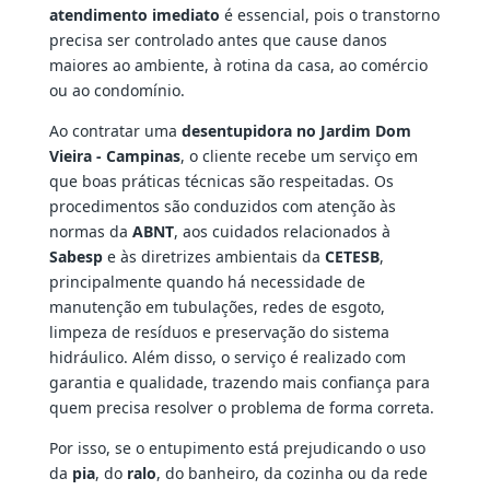
atendimento imediato
é essencial, pois o transtorno
precisa ser controlado antes que cause danos
maiores ao ambiente, à rotina da casa, ao comércio
ou ao condomínio.
Ao contratar uma
desentupidora no Jardim Dom
Vieira - Campinas
, o cliente recebe um serviço em
que boas práticas técnicas são respeitadas. Os
procedimentos são conduzidos com atenção às
normas da
ABNT
, aos cuidados relacionados à
Sabesp
e às diretrizes ambientais da
CETESB
,
principalmente quando há necessidade de
manutenção em tubulações, redes de esgoto,
limpeza de resíduos e preservação do sistema
hidráulico. Além disso, o serviço é realizado com
garantia e qualidade, trazendo mais confiança para
quem precisa resolver o problema de forma correta.
Por isso, se o entupimento está prejudicando o uso
da
pia
, do
ralo
, do banheiro, da cozinha ou da rede