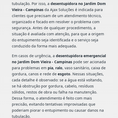
tubulação. Por isso, a
desentupidora no Jardim Dom
Vieira - Campinas
da Ajax Soluções é indicada para
clientes que precisam de um atendimento técnico,
organizado e focado em resolver o problema com
segurança. Antes de qualquer procedimento, a
situação é avaliada com atenção, para que a origem
do entupimento seja identificada e o serviço seja
conduzido da forma mais adequada.
Em casos de urgência, a
desentupidora emergencial
no Jardim Dom Vieira - Campinas
pode ser acionada
para problemas em
pia
,
ralo
, vaso sanitário, caixa de
gordura, canos e rede de
esgoto
. Nessas situações,
cada detalhe é observado: se a água está voltando,
se há obstrução por gordura, cabelo, resíduos
sólidos, restos de obra ou falha na manutenção.
Dessa forma, o atendimento é feito com mais
precisão, evitando tentativas improvisadas que
poderiam piorar o entupimento ou causar danos na
tubulação.