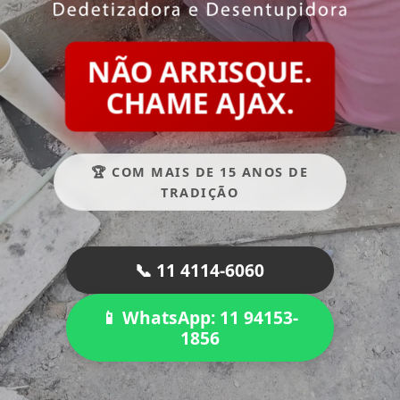
NÃO ARRISQUE.
CHAME AJAX.
🏆 COM MAIS DE 15 ANOS DE
TRADIÇÃO
📞 11 4114-6060
📱 WhatsApp: 11 94153-
1856