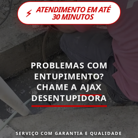
ATENDIMENTO EM ATÉ
⚡
30 MINUTOS
PROBLEMAS COM
ENTUPIMENTO?
CHAME A
AJAX
DESENTUPIDORA
SERVIÇO COM GARANTIA E QUALIDADE