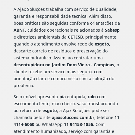
A Ajax Soluções trabalha com serviço de qualidade,
garantia e responsabilidade técnica. Além disso,
boas práticas são seguidas conforme orientações da
ABNT
, cuidados operacionais relacionados à
Sabesp
e diretrizes ambientais da
CETESB
, principalmente
quando o atendimento envolve rede de
esgoto
,
descarte correto de resíduos e preservação do
sistema hidráulico. Assim, ao contratar uma
desentupidora no Jardim Dom Vieira - Campinas
, o
cliente recebe um serviço mais seguro, com
orientação clara e compromisso com a solução do
problema.
Se o imóvel apresenta
pia
entupida,
ralo
com
escoamento lento, mau cheiro, vaso transbordando
ou retorno de
esgoto
, a Ajax Soluções pode ser
chamada pelo site
ajaxsolucoes.com.br
, telefone
11
4114-6060
ou WhatsApp
11 94153-1856
. Com
atendimento humanizado, serviço com garantia e