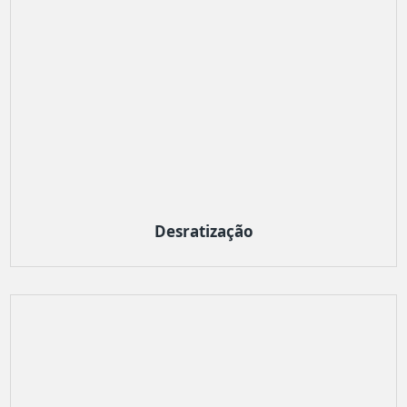
Desratização