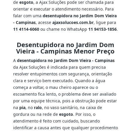
de
esgoto
, a Ajax Soluções pode ser chamada para
orientar e executar o atendimento necessário. Para
falar com uma
desentupidora no Jardim Dom Vieira
- Campinas
, acesse
ajaxsolucoes.com.br
, ligue para
11 4114-6060
ou chame no WhatsApp
11 94153-1856
.
Desentupidora no Jardim Dom
Vieira - Campinas Menor Preço
A
desentupidora no Jardim Dom Vieira - Campinas
da Ajax Soluções é indicada para quem precisa
resolver entupimentos com segurança, orientação
clara e serviço bem executado. Quando a água
começa a voltar, o mau cheiro aparece ou o
escoamento fica lento, o problema deve ser avaliado
por uma equipe técnica, pois a obstrução pode estar
na
pia
, no
ralo
, no vaso sanitário, na caixa de
gordura ou na rede de
esgoto
. Por isso, o
atendimento é feito com cuidado, buscando
identificar a causa antes que qualquer procedimento