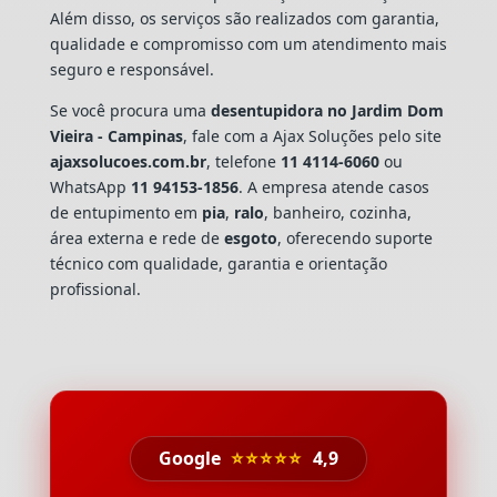
Além disso, os serviços são realizados com garantia,
qualidade e compromisso com um atendimento mais
seguro e responsável.
Se você procura uma
desentupidora no Jardim Dom
Vieira - Campinas
, fale com a Ajax Soluções pelo site
ajaxsolucoes.com.br
, telefone
11 4114-6060
ou
WhatsApp
11 94153-1856
. A empresa atende casos
de entupimento em
pia
,
ralo
, banheiro, cozinha,
área externa e rede de
esgoto
, oferecendo suporte
técnico com qualidade, garantia e orientação
profissional.
Google
⭐⭐⭐⭐⭐
4,9