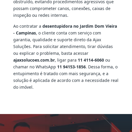
obstruído, evitando procedimentos agressivos que
possam comprometer canos, conexões, caixas de
inspeção ou redes internas.
Ao contratar a
desentupidora no Jardim Dom Vieira
- Campinas
, o cliente conta com serviço com
garantia, qualidade e suporte direto da Ajax
Soluções. Para solicitar atendimento, tirar dúvidas
ou explicar o problema, basta acessar
ajaxsolucoes.com.br
, ligar para
11 4114-6060
ou
chamar no WhatsApp
11 94153-1856
. Dessa forma, o
entupimento é tratado com mais segurança, e a
solução é aplicada de acordo com a necessidade real
do imóvel.