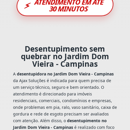
ATENDIMENTO EM ATÉ
⚡
30 MINUTOS
Desentupimento sem
quebrar no Jardim Dom
Vieira - Campinas
A
desentupidora no Jardim Dom Vieira - Campinas
da Ajax Soluções é indicada para quem precisa de
um serviço técnico, seguro e bem orientado. O
atendimento é direcionado para imóveis
residenciais, comerciais, condomínios e empresas,
onde problemas em pia, ralo, vaso sanitário, caixa de
gordura e rede de esgoto precisam ser avaliados
com atenção. Além disso, o
desentupimento no
Jardim Dom Vieira - Campinas
é realizado com foco