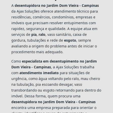
A
desentupidora no Jardim Dom Vieira - Campinas
da Ajax Soluções oferece atendimento técnico para
residências, comércios, condomínios, empresas e
imóveis que precisam resolver entupimentos com
rapidez, segurança e qualidade. A equipe atua em
serviços de
pia
,
ralo
, vaso sanitário, caixa de
gordura, tubulações e rede de
esgoto
, sempre
avaliando a origem do problema antes de iniciar o
procedimento mais adequado.
Como
especialista em desentupimento no Jardim
Dom Vieira - Campinas
, a Ajax Soluções trabalha
com
atendimento imediato
para situações de
urgência, como água voltando pelo ralo, mau cheiro
na tubulação, pia escoando devagar, vaso
transbordando ou esgoto retornando para dentro do
imóvel. Dessa forma, quem procura uma
desentupidora no Jardim Dom Vieira - Campinas
encontra uma empresa preparada para orientar o