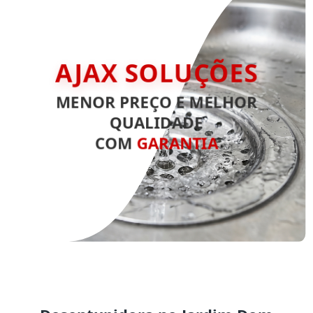
AJAX SOLUÇÕES
MENOR PREÇO E MELHOR
QUALIDADE
COM
GARANTIA