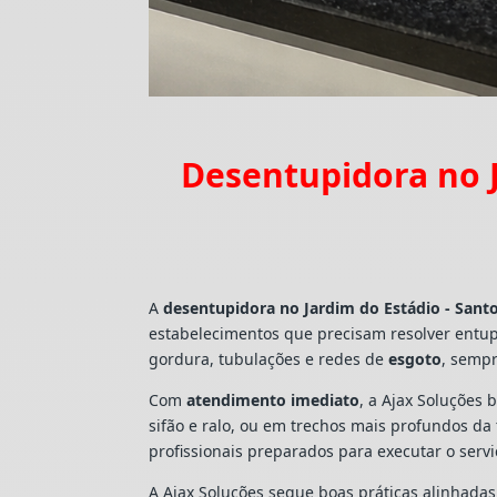
Desentupidora no J
A
desentupidora no Jardim do Estádio - Sant
estabelecimentos que precisam resolver entu
gordura, tubulações e redes de
esgoto
, sempr
Com
atendimento imediato
, a Ajax Soluções 
sifão e ralo, ou em trechos mais profundos d
profissionais preparados para executar o ser
A Ajax Soluções segue boas práticas alinhada