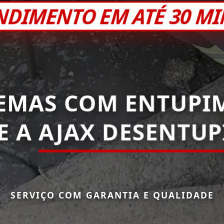
NDIMENTO EM ATÉ 30 M
EMAS COM ENTUPI
E A
AJAX DESENTU
SERVIÇO COM GARANTIA E QUALIDADE