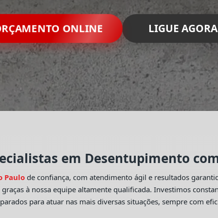
RÇAMENTO ONLINE
LIGUE AGORA
ecialistas em Desentupimento com 
o Paulo
de confiança, com atendimento ágil e resultados garant
o
graças à nossa equipe altamente qualificada. Investimos const
eparados para atuar nas mais diversas situações, sempre com efic