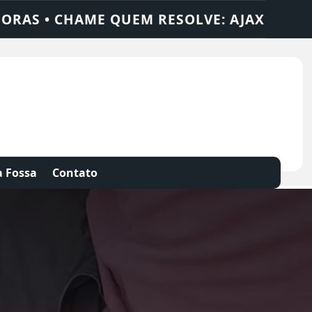
X SOLUÇÕES
DEDETIZADORA • DESENTUPI
 Fossa
Contato