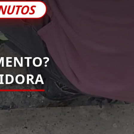
INUTOS
MENTO?
PIDORA