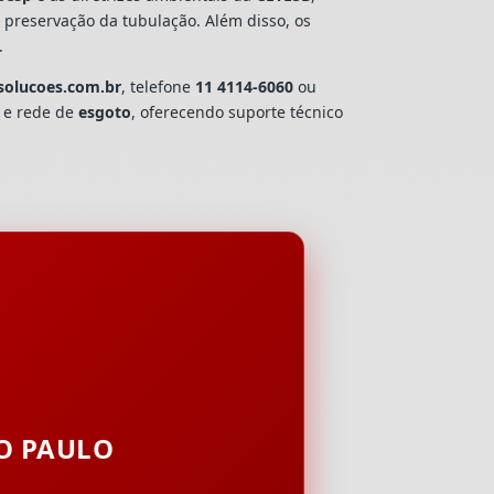
e preservação da tubulação. Além disso, os
.
solucoes.com.br
, telefone
11 4114-6060
ou
a e rede de
esgoto
, oferecendo suporte técnico
ÃO PAULO