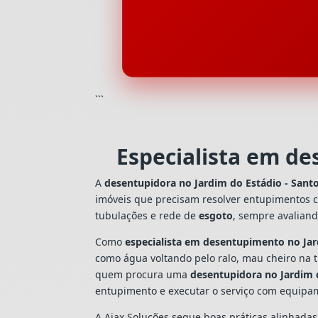
```
Especialista em de
A
desentupidora no Jardim do Estádio - Sant
imóveis que precisam resolver entupimentos 
tubulações e rede de
esgoto
, sempre avalian
Como
especialista em desentupimento no Jar
como água voltando pelo ralo, mau cheiro na 
quem procura uma
desentupidora no Jardim 
entupimento e executar o serviço com equipa
A Ajax Soluções segue boas práticas alinhada