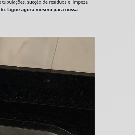
tubulações, sucção de resíduos e limpeza
ado.
Ligue agora mesmo para nossa