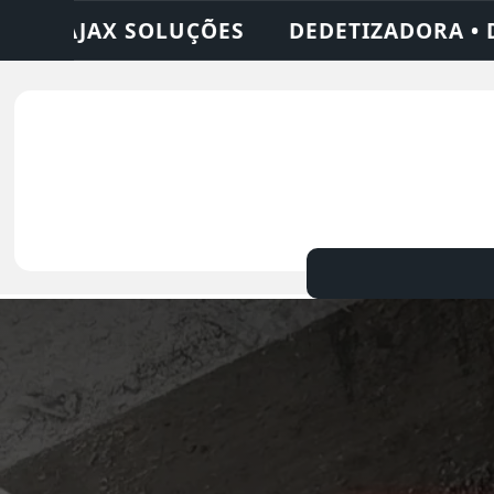
ORA • DESENTUPIDORA • LIMPEZA DE FOSS