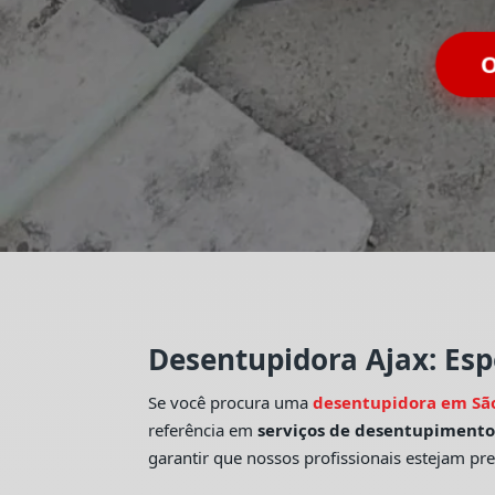
O
Desentupidora Ajax: Esp
Se você procura uma
desentupidora em Sã
referência em
serviços de desentupiment
garantir que nossos profissionais estejam pr