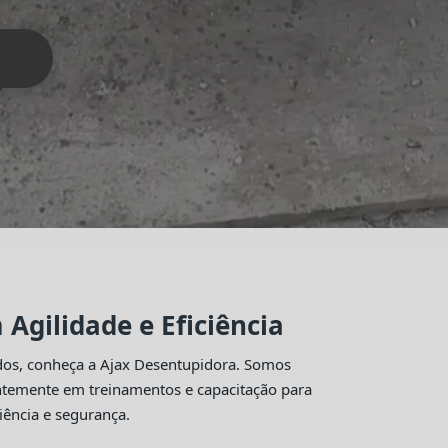
Agilidade e Eficiência
idos, conheça a Ajax Desentupidora. Somos
antemente em treinamentos e capacitação para
iência e segurança.