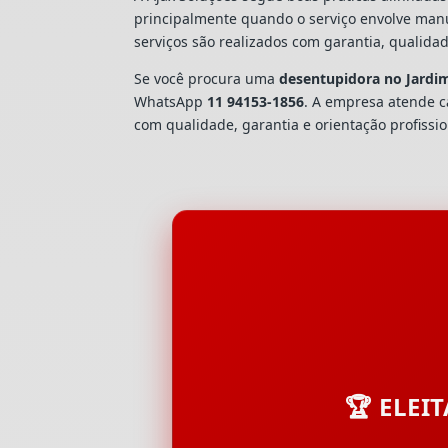
principalmente quando o serviço envolve man
serviços são realizados com garantia, quali
Se você procura uma
desentupidora no Jardim
WhatsApp
11 94153-1856
. A empresa atende 
com qualidade, garantia e orientação profissio
🏆 ELEI