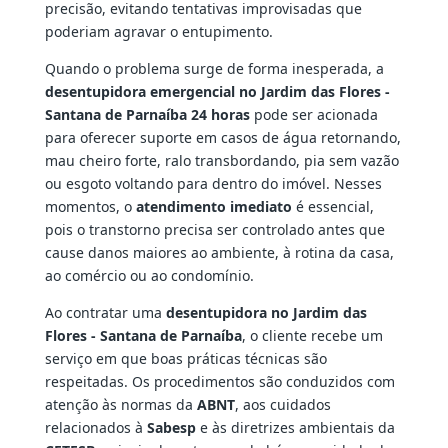
precisão, evitando tentativas improvisadas que
poderiam agravar o entupimento.
Quando o problema surge de forma inesperada, a
desentupidora emergencial no Jardim das Flores -
Santana de Parnaíba 24 horas
pode ser acionada
para oferecer suporte em casos de água retornando,
mau cheiro forte, ralo transbordando, pia sem vazão
ou esgoto voltando para dentro do imóvel. Nesses
momentos, o
atendimento imediato
é essencial,
pois o transtorno precisa ser controlado antes que
cause danos maiores ao ambiente, à rotina da casa,
ao comércio ou ao condomínio.
Ao contratar uma
desentupidora no Jardim das
Flores - Santana de Parnaíba
, o cliente recebe um
serviço em que boas práticas técnicas são
respeitadas. Os procedimentos são conduzidos com
atenção às normas da
ABNT
, aos cuidados
relacionados à
Sabesp
e às diretrizes ambientais da