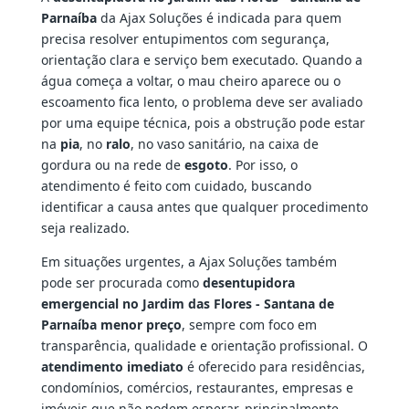
Parnaíba
da Ajax Soluções é indicada para quem
precisa resolver entupimentos com segurança,
orientação clara e serviço bem executado. Quando a
água começa a voltar, o mau cheiro aparece ou o
escoamento fica lento, o problema deve ser avaliado
por uma equipe técnica, pois a obstrução pode estar
na
pia
, no
ralo
, no vaso sanitário, na caixa de
gordura ou na rede de
esgoto
. Por isso, o
atendimento é feito com cuidado, buscando
identificar a causa antes que qualquer procedimento
seja realizado.
Em situações urgentes, a Ajax Soluções também
pode ser procurada como
desentupidora
emergencial no Jardim das Flores - Santana de
Parnaíba menor preço
, sempre com foco em
transparência, qualidade e orientação profissional. O
atendimento imediato
é oferecido para residências,
condomínios, comércios, restaurantes, empresas e
imóveis que não podem esperar, principalmente