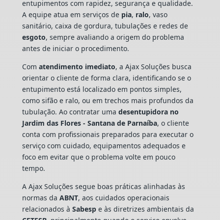
entupimentos com rapidez, segurança e qualidade.
A equipe atua em serviços de
pia
,
ralo
, vaso
sanitário, caixa de gordura, tubulações e redes de
esgoto
, sempre avaliando a origem do problema
antes de iniciar o procedimento.
Com
atendimento imediato
, a Ajax Soluções busca
orientar o cliente de forma clara, identificando se o
entupimento está localizado em pontos simples,
como sifão e ralo, ou em trechos mais profundos da
tubulação. Ao contratar uma
desentupidora no
Jardim das Flores - Santana de Parnaíba
, o cliente
conta com profissionais preparados para executar o
serviço com cuidado, equipamentos adequados e
foco em evitar que o problema volte em pouco
tempo.
A Ajax Soluções segue boas práticas alinhadas às
normas da
ABNT
, aos cuidados operacionais
relacionados à
Sabesp
e às diretrizes ambientais da