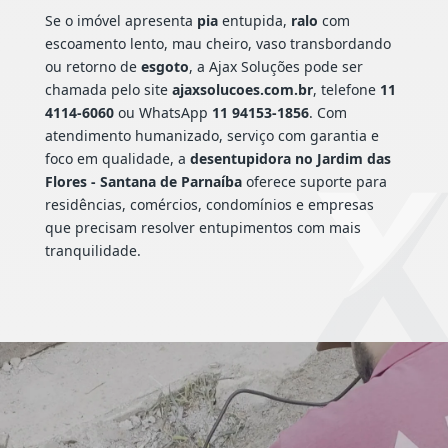
Se o imóvel apresenta
pia
entupida,
ralo
com
escoamento lento, mau cheiro, vaso transbordando
ou retorno de
esgoto
, a Ajax Soluções pode ser
chamada pelo site
ajaxsolucoes.com.br
, telefone
11
4114-6060
ou WhatsApp
11 94153-1856
. Com
atendimento humanizado, serviço com garantia e
foco em qualidade, a
desentupidora no Jardim das
Flores - Santana de Parnaíba
oferece suporte para
residências, comércios, condomínios e empresas
que precisam resolver entupimentos com mais
tranquilidade.