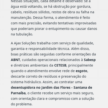
Nessas situações, cada detalhe é observado: se a
água está voltando, se há obstrução por gordura,
cabelo, resíduos sólidos, restos de obra ou falha na
manutenção. Dessa forma, o atendimento é feito
com mais precisão, evitando tentativas improvisadas
que poderiam piorar o entupimento ou causar danos
na tubulação.
A Ajax Soluções trabalha com serviço de qualidade,
garantia e responsabilidade técnica. Além disso,
boas práticas são seguidas conforme orientações da
ABNT
, cuidados operacionais relacionados à
Sabesp
e diretrizes ambientais da
CETESB
, principalmente
quando o atendimento envolve rede de
esgoto
,
descarte correto de resíduos e preservação do
sistema hidráulico. Assim, ao contratar uma
desentupidora no Jardim das Flores - Santana de
Parnaíba
, o cliente recebe um serviço mais seguro,
com orientação clara e compromisso com a solução
do problema.