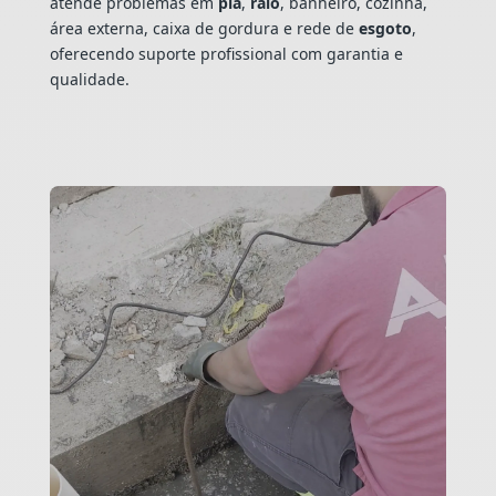
atende problemas em
pia
,
ralo
, banheiro, cozinha,
área externa, caixa de gordura e rede de
esgoto
,
oferecendo suporte profissional com garantia e
qualidade.