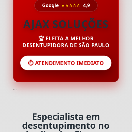
Google
⭐⭐⭐⭐⭐
4,9
AJAX SOLUÇÕES
🏆 ELEITA A MELHOR
DESENTUPIDORA DE SÃO PAULO
⏱️ ATENDIMENTO IMEDIATO
```
Especialista em
desentupimento no