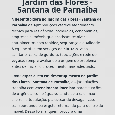
Jardim das Flores -
Santana de Parnaíba
A
desentupidora no Jardim das Flores - Santana de
Parnaíba
da Ajax Soluções oferece atendimento
técnico para residências, comércios, condomínios,
empresas e imóveis que precisam resolver
entupimentos com rapidez, segurança e qualidade.
A equipe atua em serviços de
pia
,
ralo
, vaso
sanitário, caixa de gordura, tubulações e rede de
esgoto
, sempre avaliando a origem do problema
antes de iniciar o procedimento mais adequado.
Como
especialista em desentupimento no Jardim
das Flores - Santana de Parnaíba
, a Ajax Soluções
trabalha com
atendimento imediato
para situações
de urgência, como água voltando pelo ralo, mau
cheiro na tubulação, pia escoando devagar, vaso
transbordando ou esgoto retornando para dentro do
imóvel. Dessa forma, quem procura uma