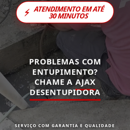
ATENDIMENTO EM ATÉ
⚡
30 MINUTOS
PROBLEMAS COM
ENTUPIMENTO?
CHAME A
AJAX
DESENTUPIDORA
SERVIÇO COM GARANTIA E QUALIDADE