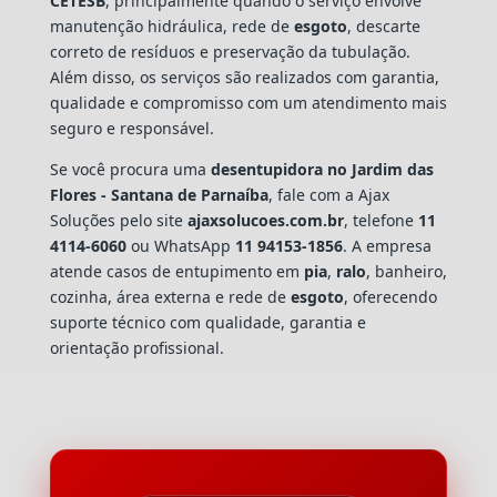
CETESB
, principalmente quando o serviço envolve
manutenção hidráulica, rede de
esgoto
, descarte
correto de resíduos e preservação da tubulação.
Além disso, os serviços são realizados com garantia,
qualidade e compromisso com um atendimento mais
seguro e responsável.
Se você procura uma
desentupidora no Jardim das
Flores - Santana de Parnaíba
, fale com a Ajax
Soluções pelo site
ajaxsolucoes.com.br
, telefone
11
4114-6060
ou WhatsApp
11 94153-1856
. A empresa
atende casos de entupimento em
pia
,
ralo
, banheiro,
cozinha, área externa e rede de
esgoto
, oferecendo
suporte técnico com qualidade, garantia e
orientação profissional.