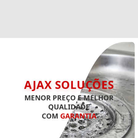
AJAX SOLUÇÕES
MENOR PREÇO E MELHOR
QUALIDADE
COM
GARANTIA