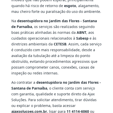
quando há risco de retorno de
esgoto
, alagamento,
mau cheiro forte ou paralisação do uso do ambiente.
Na
desentupidora no Jardim das Flores - Santana
de Parnaíba
, os serviços são realizados seguindo
boas práticas alinhadas às normas da
ABNT
, aos
cuidados operacionais relacionados à
Sabesp
e às
diretrizes ambientais da
CETESB
. Assim, cada serviço
é conduzido com mais responsabilidade, desde a
avaliação da tubulação até a limpeza do ponto
obstruído, evitando procedimentos agressivos que
possam comprometer canos, conexões, caixas de
inspeção ou redes internas.
Ao contratar a
desentupidora no Jardim das Flores -
Santana de Parnaíba
, o cliente conta com serviço
com garantia, qualidade e suporte direto da Ajax
Soluções. Para solicitar atendimento, tirar dúvidas
ou explicar o problema, basta acessar
ajaxsolucoes.com.br
, ligar para
11 4114-6060
ou