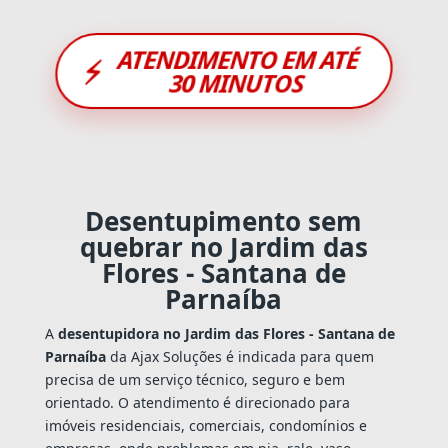
ATENDIMENTO EM ATÉ
⚡
30 MINUTOS
Desentupimento sem
quebrar no Jardim das
Flores - Santana de
Parnaíba
A
desentupidora no Jardim das Flores - Santana de
Parnaíba
da Ajax Soluções é indicada para quem
precisa de um serviço técnico, seguro e bem
orientado. O atendimento é direcionado para
imóveis residenciais, comerciais, condomínios e