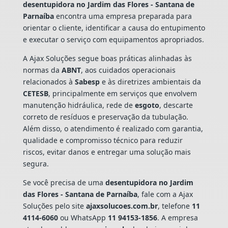
desentupidora no Jardim das Flores - Santana de
Parnaíba
encontra uma empresa preparada para
orientar o cliente, identificar a causa do entupimento
e executar o serviço com equipamentos apropriados.
A Ajax Soluções segue boas práticas alinhadas às
normas da
ABNT
, aos cuidados operacionais
relacionados à
Sabesp
e às diretrizes ambientais da
CETESB
, principalmente em serviços que envolvem
manutenção hidráulica, rede de
esgoto
, descarte
correto de resíduos e preservação da tubulação.
Além disso, o atendimento é realizado com garantia,
qualidade e compromisso técnico para reduzir
riscos, evitar danos e entregar uma solução mais
segura.
Se você precisa de uma
desentupidora no Jardim
das Flores - Santana de Parnaíba
, fale com a Ajax
Soluções pelo site
ajaxsolucoes.com.br
, telefone
11
4114-6060
ou WhatsApp
11 94153-1856
. A empresa