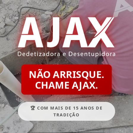
NÃO ARRISQUE.
CHAME AJAX.
🏆 COM MAIS DE 15 ANOS DE
TRADIÇÃO