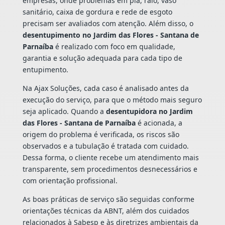
empresas, onde problemas em pia, ralo, vaso
sanitário, caixa de gordura e rede de esgoto
precisam ser avaliados com atenção. Além disso, o
desentupimento no Jardim das Flores - Santana de
Parnaíba
é realizado com foco em qualidade,
garantia e solução adequada para cada tipo de
entupimento.
Na Ajax Soluções, cada caso é analisado antes da
execução do serviço, para que o método mais seguro
seja aplicado. Quando a
desentupidora no Jardim
das Flores - Santana de Parnaíba
é acionada, a
origem do problema é verificada, os riscos são
observados e a tubulação é tratada com cuidado.
Dessa forma, o cliente recebe um atendimento mais
transparente, sem procedimentos desnecessários e
com orientação profissional.
As boas práticas de serviço são seguidas conforme
orientações técnicas da ABNT, além dos cuidados
relacionados à Sabesp e às diretrizes ambientais da