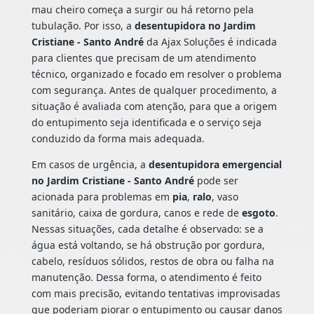
mau cheiro começa a surgir ou há retorno pela
tubulação. Por isso, a
desentupidora no Jardim
Cristiane - Santo André
da Ajax Soluções é indicada
para clientes que precisam de um atendimento
técnico, organizado e focado em resolver o problema
com segurança. Antes de qualquer procedimento, a
situação é avaliada com atenção, para que a origem
do entupimento seja identificada e o serviço seja
conduzido da forma mais adequada.
Em casos de urgência, a
desentupidora emergencial
no Jardim Cristiane - Santo André
pode ser
acionada para problemas em
pia
,
ralo
, vaso
sanitário, caixa de gordura, canos e rede de
esgoto
.
Nessas situações, cada detalhe é observado: se a
água está voltando, se há obstrução por gordura,
cabelo, resíduos sólidos, restos de obra ou falha na
manutenção. Dessa forma, o atendimento é feito
com mais precisão, evitando tentativas improvisadas
que poderiam piorar o entupimento ou causar danos