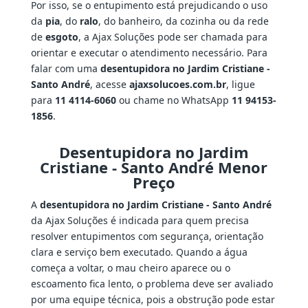
Por isso, se o entupimento está prejudicando o uso
da
pia
, do
ralo
, do banheiro, da cozinha ou da rede
de
esgoto
, a Ajax Soluções pode ser chamada para
orientar e executar o atendimento necessário. Para
falar com uma
desentupidora no Jardim Cristiane -
Santo André
, acesse
ajaxsolucoes.com.br
, ligue
para
11 4114-6060
ou chame no WhatsApp
11 94153-
1856
.
Desentupidora no Jardim
Cristiane - Santo André Menor
Preço
A
desentupidora no Jardim Cristiane - Santo André
da Ajax Soluções é indicada para quem precisa
resolver entupimentos com segurança, orientação
clara e serviço bem executado. Quando a água
começa a voltar, o mau cheiro aparece ou o
escoamento fica lento, o problema deve ser avaliado
por uma equipe técnica, pois a obstrução pode estar