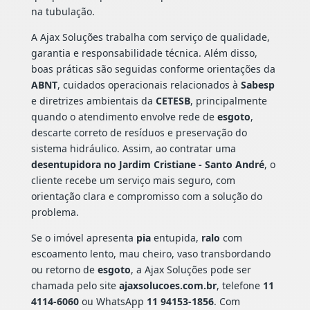
na tubulação.
A Ajax Soluções trabalha com serviço de qualidade,
garantia e responsabilidade técnica. Além disso,
boas práticas são seguidas conforme orientações da
ABNT
, cuidados operacionais relacionados à
Sabesp
e diretrizes ambientais da
CETESB
, principalmente
quando o atendimento envolve rede de
esgoto
,
descarte correto de resíduos e preservação do
sistema hidráulico. Assim, ao contratar uma
desentupidora no Jardim Cristiane - Santo André
, o
cliente recebe um serviço mais seguro, com
orientação clara e compromisso com a solução do
problema.
Se o imóvel apresenta
pia
entupida,
ralo
com
escoamento lento, mau cheiro, vaso transbordando
ou retorno de
esgoto
, a Ajax Soluções pode ser
chamada pelo site
ajaxsolucoes.com.br
, telefone
11
4114-6060
ou WhatsApp
11 94153-1856
. Com