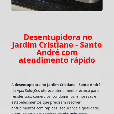
Desentupidora no
Jardim Cristiane - Santo
André com
atendimento rápido
A
desentupidora no Jardim Cristiane - Santo André
da Ajax Soluções oferece atendimento técnico para
residências, comércios, condomínios, empresas e
estabelecimentos que precisam resolver
entupimentos com rapidez, segurança e qualidade.
A equipe atua em serviços de
pia
,
ralo
, vaso