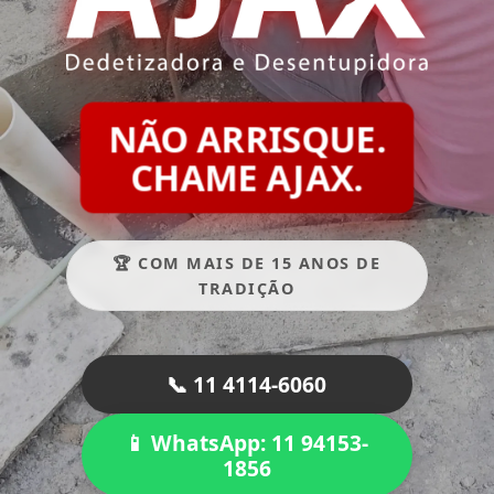
NÃO ARRISQUE.
CHAME AJAX.
🏆 COM MAIS DE 15 ANOS DE
TRADIÇÃO
📞 11 4114-6060
📱 WhatsApp: 11 94153-
1856