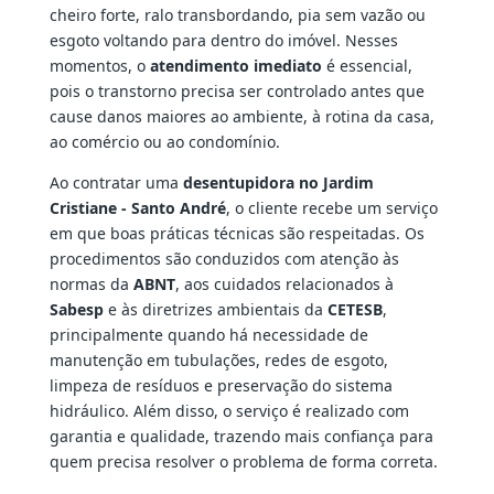
cheiro forte, ralo transbordando, pia sem vazão ou
esgoto voltando para dentro do imóvel. Nesses
momentos, o
atendimento imediato
é essencial,
pois o transtorno precisa ser controlado antes que
cause danos maiores ao ambiente, à rotina da casa,
ao comércio ou ao condomínio.
Ao contratar uma
desentupidora no Jardim
Cristiane - Santo André
, o cliente recebe um serviço
em que boas práticas técnicas são respeitadas. Os
procedimentos são conduzidos com atenção às
normas da
ABNT
, aos cuidados relacionados à
Sabesp
e às diretrizes ambientais da
CETESB
,
principalmente quando há necessidade de
manutenção em tubulações, redes de esgoto,
limpeza de resíduos e preservação do sistema
hidráulico. Além disso, o serviço é realizado com
garantia e qualidade, trazendo mais confiança para
quem precisa resolver o problema de forma correta.