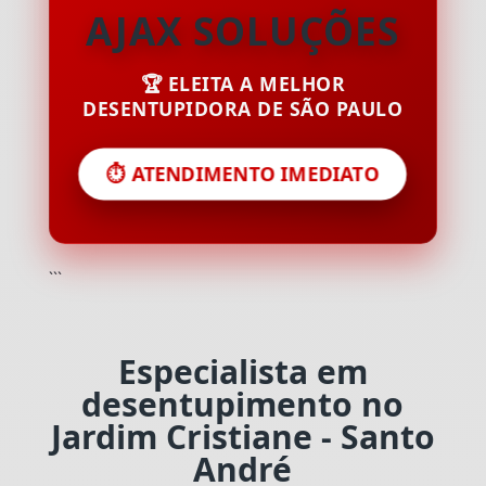
AJAX SOLUÇÕES
🏆 ELEITA A MELHOR
DESENTUPIDORA DE SÃO PAULO
⏱️ ATENDIMENTO IMEDIATO
```
Especialista em
desentupimento no
Jardim Cristiane - Santo
André