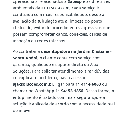
operacionais relacionados à
Sabesp
e às diretrizes
ambientais da
CETESB
. Assim, cada serviço é
conduzido com mais responsabilidade, desde a
avaliação da tubulação até a limpeza do ponto
obstruído, evitando procedimentos agressivos que
possam comprometer canos, conexões, caixas de
inspeção ou redes internas.
Ao contratar a
desentupidora no Jardim Cristiane -
Santo André
, o cliente conta com serviço com
garantia, qualidade e suporte direto da Ajax
Soluções. Para solicitar atendimento, tirar dúvidas
ou explicar o problema, basta acessar
ajaxsolucoes.com.br
, ligar para
11 4114-6060
ou
chamar no WhatsApp
11 94153-1856
. Dessa forma, o
entupimento é tratado com mais segurança, e a
solução é aplicada de acordo com a necessidade real
do imóvel.