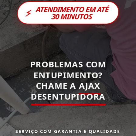
ATENDIMENTO EM ATÉ
⚡
30 MINUTOS
PROBLEMAS COM
ENTUPIMENTO?
CHAME A
AJAX
DESENTUPIDORA
SERVIÇO COM GARANTIA E QUALIDADE