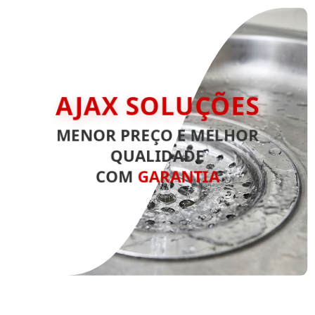
AJAX SOLUÇÕES
MENOR PREÇO E MELHOR
QUALIDADE
COM
GARANTIA