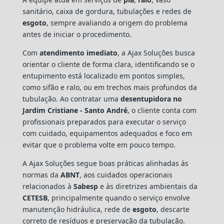
sanitário, caixa de gordura, tubulações e redes de
esgoto
, sempre avaliando a origem do problema
antes de iniciar o procedimento.
Com
atendimento imediato
, a Ajax Soluções busca
orientar o cliente de forma clara, identificando se o
entupimento está localizado em pontos simples,
como sifão e ralo, ou em trechos mais profundos da
tubulação. Ao contratar uma
desentupidora no
Jardim Cristiane - Santo André
, o cliente conta com
profissionais preparados para executar o serviço
com cuidado, equipamentos adequados e foco em
evitar que o problema volte em pouco tempo.
A Ajax Soluções segue boas práticas alinhadas às
normas da
ABNT
, aos cuidados operacionais
relacionados à
Sabesp
e às diretrizes ambientais da
CETESB
, principalmente quando o serviço envolve
manutenção hidráulica, rede de
esgoto
, descarte
correto de resíduos e preservação da tubulação.