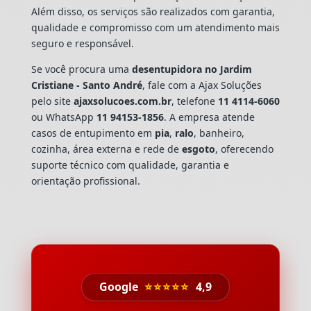
Além disso, os serviços são realizados com garantia,
qualidade e compromisso com um atendimento mais
seguro e responsável.
Se você procura uma
desentupidora no Jardim
Cristiane - Santo André
, fale com a Ajax Soluções
pelo site
ajaxsolucoes.com.br
, telefone
11 4114-6060
ou WhatsApp
11 94153-1856
. A empresa atende
casos de entupimento em
pia
,
ralo
, banheiro,
cozinha, área externa e rede de
esgoto
, oferecendo
suporte técnico com qualidade, garantia e
orientação profissional.
Google
⭐⭐⭐⭐⭐
4,9