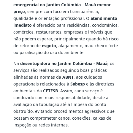
emergencial no Jardim Colúmbia - Mauá menor
preço
, sempre com foco em transparência,
qualidade e orientação profissional. O
atendimento
imediato
é oferecido para residências, condomínios,
comércios, restaurantes, empresas e imóveis que
não podem esperar, principalmente quando há risco
de retorno de
esgoto
, alagamento, mau cheiro forte
ou paralisação do uso do ambiente.
Na
desentupidora no Jardim Colúmbia - Mauá
, os
serviços são realizados seguindo boas práticas
alinhadas às normas da
ABNT
, aos cuidados
operacionais relacionados à
Sabesp
e às diretrizes
ambientais da
CETESB
. Assim, cada serviço é
conduzido com mais responsabilidade, desde a
avaliação da tubulação até a limpeza do ponto
obstruído, evitando procedimentos agressivos que
possam comprometer canos, conexões, caixas de
inspeção ou redes internas.