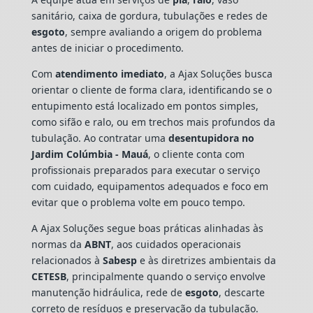
sanitário, caixa de gordura, tubulações e redes de
esgoto
, sempre avaliando a origem do problema
antes de iniciar o procedimento.
Com
atendimento imediato
, a Ajax Soluções busca
orientar o cliente de forma clara, identificando se o
entupimento está localizado em pontos simples,
como sifão e ralo, ou em trechos mais profundos da
tubulação. Ao contratar uma
desentupidora no
Jardim Colúmbia - Mauá
, o cliente conta com
profissionais preparados para executar o serviço
com cuidado, equipamentos adequados e foco em
evitar que o problema volte em pouco tempo.
A Ajax Soluções segue boas práticas alinhadas às
normas da
ABNT
, aos cuidados operacionais
relacionados à
Sabesp
e às diretrizes ambientais da
CETESB
, principalmente quando o serviço envolve
manutenção hidráulica, rede de
esgoto
, descarte
correto de resíduos e preservação da tubulação.