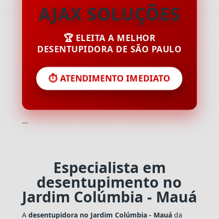
AJAX SOLUÇÕES
🏆 ELEITA A MELHOR
DESENTUPIDORA DE SÃO PAULO
⏱️ ATENDIMENTO IMEDIATO
```
Especialista em
desentupimento no
Jardim Colúmbia - Mauá
A
desentupidora no Jardim Colúmbia - Mauá
da