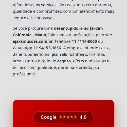
Além disso, os serviços são realizados com garantia,
qualidade e compromisso com um atendimento mais
seguro e responsável.
Se você procura uma
desentupidora no Jardim
Colúmbia - Mauá
, fale com a Ajax Soluções pelo site
ajaxsolucoes.com.br
, telefone
11 4114-6060
ou
WhatsApp
11 94153-1856
. A empresa atende casos
de entupimento em
pia
,
ralo
, banheiro, cozinha,
área externa e rede de
esgoto
, oferecendo suporte
técnico com qualidade, garantia e orientação
profissional.
Google
⭐⭐⭐⭐⭐
4,9