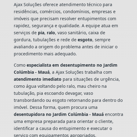
Ajax Soluções oferece atendimento técnico para
residências, comércios, condomínios, empresas e
imóveis que precisam resolver entupimentos com
rapidez, segurança e qualidade. A equipe atua em
serviços de
pia
,
ralo
, vaso sanitário, caixa de
gordura, tubulações e rede de
esgoto
, sempre
avaliando a origem do problema antes de iniciar o
procedimento mais adequado.
Como
especialista em desentupimento no Jardim
Colúmbia - Mauá
, a Ajax Soluções trabalha com
atendimento imediato
para situações de urgência,
como água voltando pelo ralo, mau cheiro na
tubulação, pia escoando devagar, vaso
transbordando ou esgoto retornando para dentro do
imóvel. Dessa forma, quem procura uma
desentupidora no Jardim Colúmbia - Mauá
encontra
uma empresa preparada para orientar o cliente,
identificar a causa do entupimento e executar o
serviço com equipamentos apropriados.