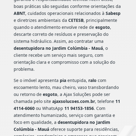
boas práticas são seguidas conforme orientações da
ABNT
, cuidados operacionais relacionados à
Sabesp
e diretrizes ambientais da
CETESB
, principalmente
quando o atendimento envolve rede de
esgoto
,
descarte correto de resíduos e preservação do
sistema hidráulico. Assim, ao contratar uma
desentupidora no Jardim Colúmbia - Mauá
, o
cliente recebe um serviço mais seguro, com
orientação clara e compromisso com a solução do
problema.
Se o imóvel apresenta
pia
entupida,
ralo
com
escoamento lento, mau cheiro, vaso transbordando
ou retorno de
esgoto
, a Ajax Soluções pode ser
chamada pelo site
ajaxsolucoes.com.br
, telefone
11
4114-6060
ou WhatsApp
11 94153-1856
. Com
atendimento humanizado, serviço com garantia e
foco em qualidade, a
desentupidora no Jardim
Colúmbia - Mauá
oferece suporte para residências,