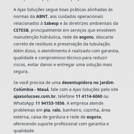
A Ajax Soluções segue boas práticas alinhadas às
normas da
ABNT
, aos cuidados operacionais
relacionados à
Sabesp
e às diretrizes ambientais da
CETESB
, principalmente em serviços que envolvem
manutenção hidráulica, rede de
esgoto
, descarte
correto de resíduos e preservação da tubulação.
Além disso, o atendimento é realizado com garantia,
qualidade e compromisso técnico para reduzir
riscos, evitar danos e entregar uma solução mais
segura.
Se você precisa de uma
desentupidora no Jardim
Colúmbia - Mauá
, fale com a Ajax Soluções pelo site
ajaxsolucoes.com.br
, telefone
11 4114-6060
ou
WhatsApp
11 94153-1856
. A empresa atende
problemas em
pia
,
ralo
, banheiro, cozinha, área
externa, caixa de gordura e rede de
esgoto
,
oferecendo suporte profissional com garantia e
qualidade.