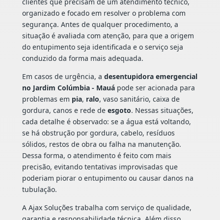
clientes que precisam de um atendimento técnico,
organizado e focado em resolver o problema com
segurança. Antes de qualquer procedimento, a
situação é avaliada com atenção, para que a origem
do entupimento seja identificada e o serviço seja
conduzido da forma mais adequada.
Em casos de urgência, a
desentupidora emergencial
no Jardim Colúmbia - Mauá
pode ser acionada para
problemas em
pia
,
ralo
, vaso sanitário, caixa de
gordura, canos e rede de
esgoto
. Nessas situações,
cada detalhe é observado: se a água está voltando,
se há obstrução por gordura, cabelo, resíduos
sólidos, restos de obra ou falha na manutenção.
Dessa forma, o atendimento é feito com mais
precisão, evitando tentativas improvisadas que
poderiam piorar o entupimento ou causar danos na
tubulação.
A Ajax Soluções trabalha com serviço de qualidade,
garantia e responsabilidade técnica. Além disso,