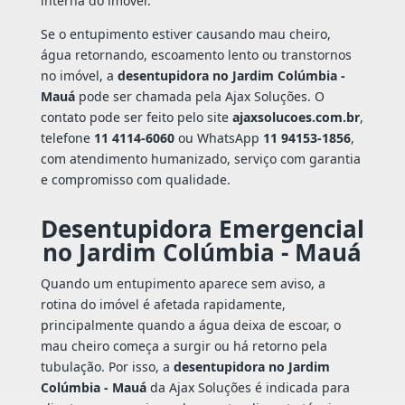
interna do imóvel.
Se o entupimento estiver causando mau cheiro,
água retornando, escoamento lento ou transtornos
no imóvel, a
desentupidora no Jardim Colúmbia -
Mauá
pode ser chamada pela Ajax Soluções. O
contato pode ser feito pelo site
ajaxsolucoes.com.br
,
telefone
11 4114-6060
ou WhatsApp
11 94153-1856
,
com atendimento humanizado, serviço com garantia
e compromisso com qualidade.
Desentupidora Emergencial
no Jardim Colúmbia - Mauá
Quando um entupimento aparece sem aviso, a
rotina do imóvel é afetada rapidamente,
principalmente quando a água deixa de escoar, o
mau cheiro começa a surgir ou há retorno pela
tubulação. Por isso, a
desentupidora no Jardim
Colúmbia - Mauá
da Ajax Soluções é indicada para