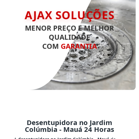
AJAX SOLUÇÕES
MENOR PREÇO E MELHOR
QUALIDADE
COM
GARANTIA
Desentupidora no Jardim
Colúmbia - Mauá 24 Horas