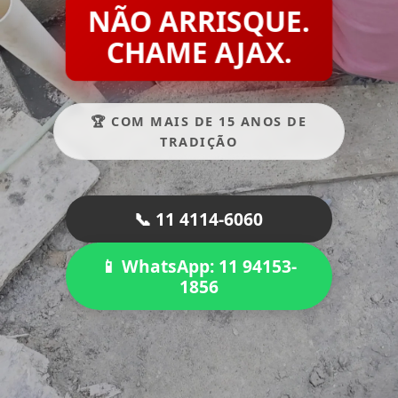
NÃO ARRISQUE.
CHAME AJAX.
🏆 COM MAIS DE 15 ANOS DE
TRADIÇÃO
📞 11 4114-6060
📱 WhatsApp: 11 94153-
1856