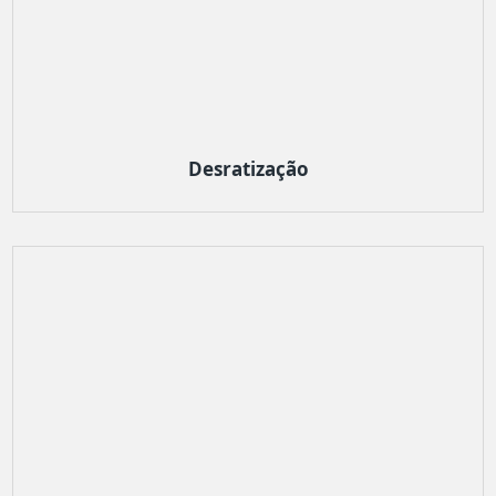
Desratização