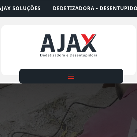
DETIZADORA • DESENTUPIDORA • LIMPEZA DE FOSS