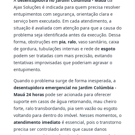
A
desentupidora no Jardim Colúmbia - Mauá
da
Ajax Soluções é indicada para quem precisa resolver
entupimentos com segurança, orientação clara e
serviço bem executado. Em cada atendimento, a
situação é avaliada com atenção para que a causa do
problema seja identificada antes da execução. Dessa
forma, obstruções em
pia
,
ralo
, vaso sanitário, caixa
de gordura, tubulações internas e rede de
esgoto
podem ser tratadas com mais precisão, evitando
tentativas improvisadas que poderiam agravar o
entupimento.
Quando o problema surge de forma inesperada, a
desentupidora emergencial no Jardim Colúmbia -
Mauá 24 horas
pode ser acionada para oferecer
suporte em casos de água retornando, mau cheiro
forte, ralo transbordando, pia sem vazão ou esgoto
voltando para dentro do imóvel. Nesses momentos, o
atendimento imediato
é essencial, pois o transtorno
precisa ser controlado antes que cause danos