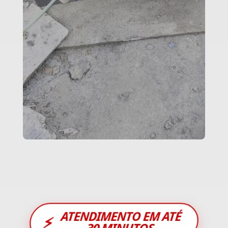
ATENDIMENTO EM ATÉ
⚡
30 MINUTOS