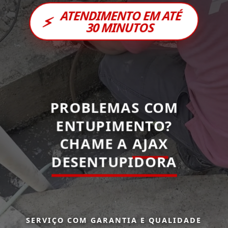
ATENDIMENTO EM ATÉ
⚡
30 MINUTOS
PROBLEMAS COM
ENTUPIMENTO?
CHAME A
AJAX
DESENTUPIDORA
SERVIÇO COM GARANTIA E QUALIDADE