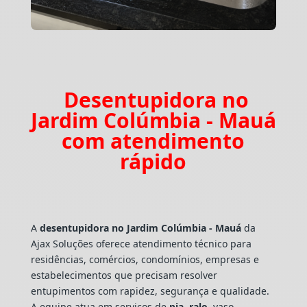
Desentupidora no
Jardim Colúmbia - Mauá
com atendimento
rápido
A
desentupidora no Jardim Colúmbia - Mauá
da
Ajax Soluções oferece atendimento técnico para
residências, comércios, condomínios, empresas e
estabelecimentos que precisam resolver
entupimentos com rapidez, segurança e qualidade.
A equipe atua em serviços de
pia
,
ralo
, vaso