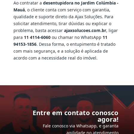
Ao contratar a
desentupidora no Jardim Colúmbia -
Mauá
, o cliente conta com serviço com garantia,
qualidade e suporte direto da Ajax Soluções. Para
solicitar atendimento, tirar dúvidas ou explicar o
problema, basta acessar
ajaxsolucoes.com.br
, ligar
para
11 4114-6060
ou chamar no WhatsApp
11
94153-1856
. Dessa forma, o entupimento é tratado
com mais segurança, e a solução é aplicada de
acordo com a necessidade real do imóvel.
Entre em contato conosco
agora!
Fale conosco via Whatsapp, e garanta
agilidade no atendimento