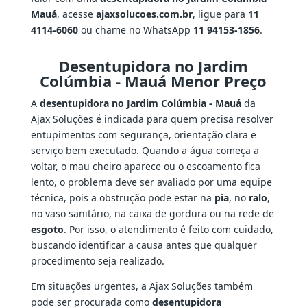
Mauá
, acesse
ajaxsolucoes.com.br
, ligue para
11
4114-6060
ou chame no WhatsApp
11 94153-1856
.
Desentupidora no Jardim
Colúmbia - Mauá Menor Preço
A
desentupidora no Jardim Colúmbia - Mauá
da
Ajax Soluções é indicada para quem precisa resolver
entupimentos com segurança, orientação clara e
serviço bem executado. Quando a água começa a
voltar, o mau cheiro aparece ou o escoamento fica
lento, o problema deve ser avaliado por uma equipe
técnica, pois a obstrução pode estar na
pia
, no
ralo
,
no vaso sanitário, na caixa de gordura ou na rede de
esgoto
. Por isso, o atendimento é feito com cuidado,
buscando identificar a causa antes que qualquer
procedimento seja realizado.
Em situações urgentes, a Ajax Soluções também
pode ser procurada como
desentupidora