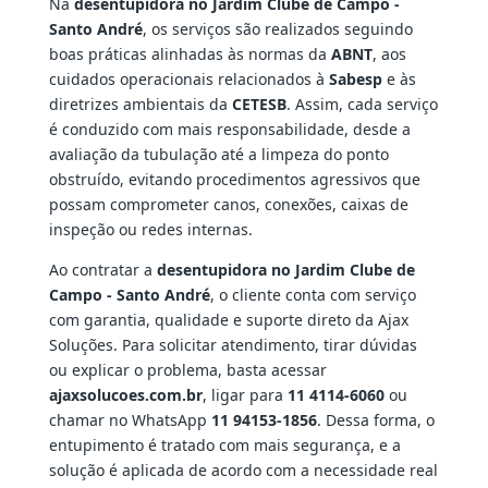
Na
desentupidora no Jardim Clube de Campo -
Santo André
, os serviços são realizados seguindo
boas práticas alinhadas às normas da
ABNT
, aos
cuidados operacionais relacionados à
Sabesp
e às
diretrizes ambientais da
CETESB
. Assim, cada serviço
é conduzido com mais responsabilidade, desde a
avaliação da tubulação até a limpeza do ponto
obstruído, evitando procedimentos agressivos que
possam comprometer canos, conexões, caixas de
inspeção ou redes internas.
Ao contratar a
desentupidora no Jardim Clube de
Campo - Santo André
, o cliente conta com serviço
com garantia, qualidade e suporte direto da Ajax
Soluções. Para solicitar atendimento, tirar dúvidas
ou explicar o problema, basta acessar
ajaxsolucoes.com.br
, ligar para
11 4114-6060
ou
chamar no WhatsApp
11 94153-1856
. Dessa forma, o
entupimento é tratado com mais segurança, e a
solução é aplicada de acordo com a necessidade real