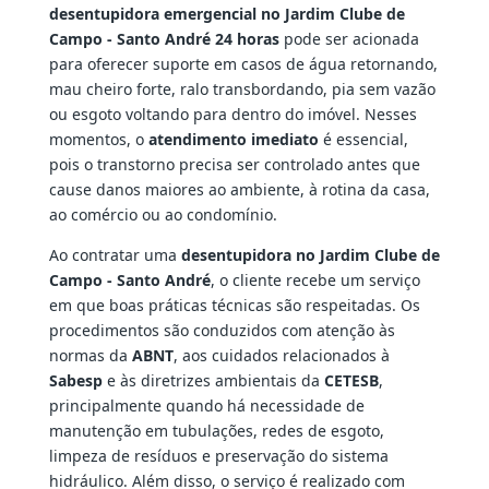
desentupidora emergencial no Jardim Clube de
Campo - Santo André 24 horas
pode ser acionada
para oferecer suporte em casos de água retornando,
mau cheiro forte, ralo transbordando, pia sem vazão
ou esgoto voltando para dentro do imóvel. Nesses
momentos, o
atendimento imediato
é essencial,
pois o transtorno precisa ser controlado antes que
cause danos maiores ao ambiente, à rotina da casa,
ao comércio ou ao condomínio.
Ao contratar uma
desentupidora no Jardim Clube de
Campo - Santo André
, o cliente recebe um serviço
em que boas práticas técnicas são respeitadas. Os
procedimentos são conduzidos com atenção às
normas da
ABNT
, aos cuidados relacionados à
Sabesp
e às diretrizes ambientais da
CETESB
,
principalmente quando há necessidade de
manutenção em tubulações, redes de esgoto,
limpeza de resíduos e preservação do sistema
hidráulico. Além disso, o serviço é realizado com