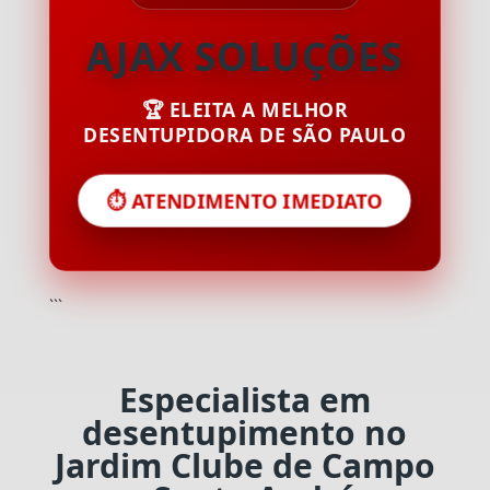
AJAX SOLUÇÕES
🏆 ELEITA A MELHOR
DESENTUPIDORA DE SÃO PAULO
⏱️ ATENDIMENTO IMEDIATO
```
Especialista em
desentupimento no
Jardim Clube de Campo