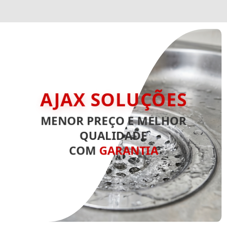
AJAX SOLUÇÕES
MENOR PREÇO E MELHOR
QUALIDADE
COM
GARANTIA