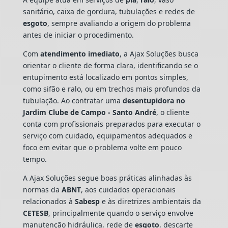
sanitário, caixa de gordura, tubulações e redes de
esgoto
, sempre avaliando a origem do problema
antes de iniciar o procedimento.
Com
atendimento imediato
, a Ajax Soluções busca
orientar o cliente de forma clara, identificando se o
entupimento está localizado em pontos simples,
como sifão e ralo, ou em trechos mais profundos da
tubulação. Ao contratar uma
desentupidora no
Jardim Clube de Campo - Santo André
, o cliente
conta com profissionais preparados para executar o
serviço com cuidado, equipamentos adequados e
foco em evitar que o problema volte em pouco
tempo.
A Ajax Soluções segue boas práticas alinhadas às
normas da
ABNT
, aos cuidados operacionais
relacionados à
Sabesp
e às diretrizes ambientais da
CETESB
, principalmente quando o serviço envolve
manutenção hidráulica, rede de
esgoto
, descarte