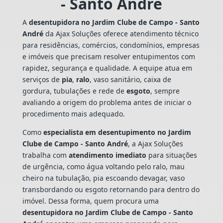
- Santo André
A
desentupidora no Jardim Clube de Campo - Santo
André
da Ajax Soluções oferece atendimento técnico
para residências, comércios, condomínios, empresas
e imóveis que precisam resolver entupimentos com
rapidez, segurança e qualidade. A equipe atua em
serviços de
pia
,
ralo
, vaso sanitário, caixa de
gordura, tubulações e rede de
esgoto
, sempre
avaliando a origem do problema antes de iniciar o
procedimento mais adequado.
Como
especialista em desentupimento no Jardim
Clube de Campo - Santo André
, a Ajax Soluções
trabalha com
atendimento imediato
para situações
de urgência, como água voltando pelo ralo, mau
cheiro na tubulação, pia escoando devagar, vaso
transbordando ou esgoto retornando para dentro do
imóvel. Dessa forma, quem procura uma
desentupidora no Jardim Clube de Campo - Santo