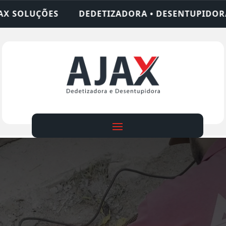
TIZADORA • DESENTUPIDORA • LIMPEZA DE FOSSA 