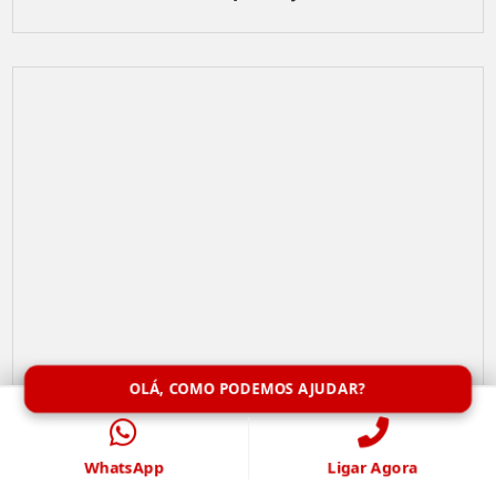
OLÁ, COMO PODEMOS AJUDAR?
WhatsApp
Ligar Agora
Limpeza de Caixa de Água