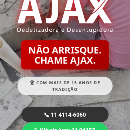
NÃO ARRISQUE.
CHAME AJAX.
🏆 COM MAIS DE 15 ANOS DE
TRADIÇÃO
📞 11 4114-6060
📱 WhatsApp: 11 94153-