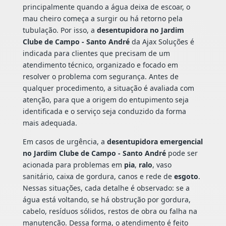
principalmente quando a água deixa de escoar, o
mau cheiro começa a surgir ou há retorno pela
tubulação. Por isso, a
desentupidora no Jardim
Clube de Campo - Santo André
da Ajax Soluções é
indicada para clientes que precisam de um
atendimento técnico, organizado e focado em
resolver o problema com segurança. Antes de
qualquer procedimento, a situação é avaliada com
atenção, para que a origem do entupimento seja
identificada e o serviço seja conduzido da forma
mais adequada.
Em casos de urgência, a
desentupidora emergencial
no Jardim Clube de Campo - Santo André
pode ser
acionada para problemas em
pia
,
ralo
, vaso
sanitário, caixa de gordura, canos e rede de
esgoto
.
Nessas situações, cada detalhe é observado: se a
água está voltando, se há obstrução por gordura,
cabelo, resíduos sólidos, restos de obra ou falha na
manutenção. Dessa forma, o atendimento é feito