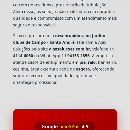
correto de resíduos e preservação da tubulação.
Além disso, os serviços são realizados com garantia,
qualidade e compromisso com um atendimento mais
seguro e responsável.
Se você procura uma
desentupidora no Jardim
Clube de Campo - Santo André
, fale com a Ajax
Soluções pelo site
ajaxsolucoes.com.br
, telefone
11
4114-6060
ou WhatsApp
11 94153-1856
. A empresa
atende casos de entupimento em
pia
,
ralo
, banheiro,
cozinha, área externa e rede de
esgoto
, oferecendo
suporte técnico com qualidade, garantia e
orientação profissional.
Google
⭐⭐⭐⭐⭐
4,9