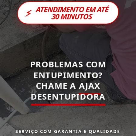
ATENDIMENTO EM ATÉ
⚡
30 MINUTOS
PROBLEMAS COM
ENTUPIMENTO?
CHAME A
AJAX
DESENTUPIDORA
SERVIÇO COM GARANTIA E QUALIDADE