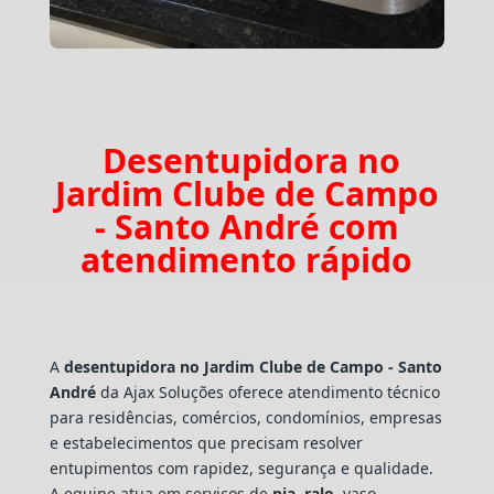
Desentupidora no
Jardim Clube de Campo
- Santo André com
atendimento rápido
A
desentupidora no Jardim Clube de Campo - Santo
André
da Ajax Soluções oferece atendimento técnico
para residências, comércios, condomínios, empresas
e estabelecimentos que precisam resolver
entupimentos com rapidez, segurança e qualidade.
A equipe atua em serviços de
pia
,
ralo
, vaso