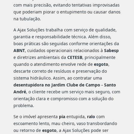
com mais precisão, evitando tentativas improvisadas
que poderiam piorar o entupimento ou causar danos
na tubulação.
A Ajax Soluções trabalha com serviço de qualidade,
garantia e responsabilidade técnica. Além disso,
boas práticas são seguidas conforme orientações da
ABNT
, cuidados operacionais relacionados à
Sabesp
e diretrizes ambientais da
CETESB
, principalmente
quando o atendimento envolve rede de
esgoto
,
descarte correto de resíduos e preservação do
sistema hidráulico. Assim, ao contratar uma
desentupidora no Jardim Clube de Campo - Santo
André
, o cliente recebe um serviço mais seguro, com
orientação clara e compromisso com a solução do
problema.
Se o imóvel apresenta
pia
entupida,
ralo
com
escoamento lento, mau cheiro, vaso transbordando
ou retorno de
esgoto
, a Ajax Soluções pode ser