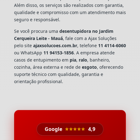
Além disso, os serviços são realizados com garantia,
qualidade e compromisso com um atendimento mais
seguro e responsável.
Se você procura uma
desentupidora no Jardim
Cerqueira Leite - Mauá
, fale com a Ajax Soluções
pelo site
ajaxsolucoes.com.br
, telefone
11 4114-6060
ou WhatsApp
11 94153-1856
. A empresa atende
casos de entupimento em
pia
,
ralo
, banheiro,
cozinha, área externa e rede de
esgoto
, oferecendo
suporte técnico com qualidade, garantia e
orientação profissional.
Google
⭐⭐⭐⭐⭐
4,9