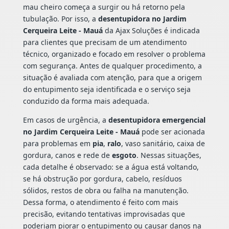
mau cheiro começa a surgir ou há retorno pela
tubulação. Por isso, a
desentupidora no Jardim
Cerqueira Leite - Mauá
da Ajax Soluções é indicada
para clientes que precisam de um atendimento
técnico, organizado e focado em resolver o problema
com segurança. Antes de qualquer procedimento, a
situação é avaliada com atenção, para que a origem
do entupimento seja identificada e o serviço seja
conduzido da forma mais adequada.
Em casos de urgência, a
desentupidora emergencial
no Jardim Cerqueira Leite - Mauá
pode ser acionada
para problemas em
pia
,
ralo
, vaso sanitário, caixa de
gordura, canos e rede de
esgoto
. Nessas situações,
cada detalhe é observado: se a água está voltando,
se há obstrução por gordura, cabelo, resíduos
sólidos, restos de obra ou falha na manutenção.
Dessa forma, o atendimento é feito com mais
precisão, evitando tentativas improvisadas que
poderiam piorar o entupimento ou causar danos na