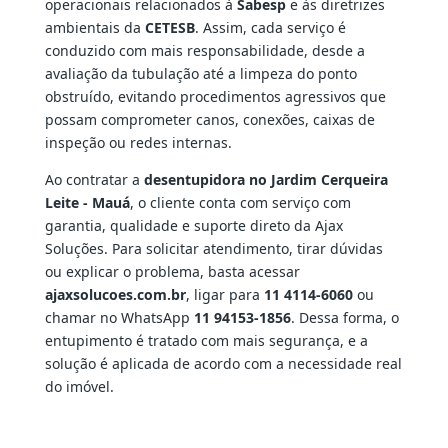
operacionais relacionados à
Sabesp
e às diretrizes
ambientais da
CETESB
. Assim, cada serviço é
conduzido com mais responsabilidade, desde a
avaliação da tubulação até a limpeza do ponto
obstruído, evitando procedimentos agressivos que
possam comprometer canos, conexões, caixas de
inspeção ou redes internas.
Ao contratar a
desentupidora no Jardim Cerqueira
Leite - Mauá
, o cliente conta com serviço com
garantia, qualidade e suporte direto da Ajax
Soluções. Para solicitar atendimento, tirar dúvidas
ou explicar o problema, basta acessar
ajaxsolucoes.com.br
, ligar para
11 4114-6060
ou
chamar no WhatsApp
11 94153-1856
. Dessa forma, o
entupimento é tratado com mais segurança, e a
solução é aplicada de acordo com a necessidade real
do imóvel.