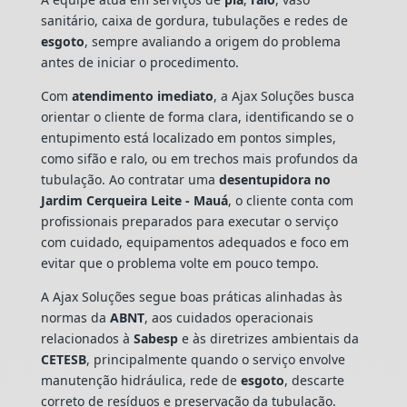
sanitário, caixa de gordura, tubulações e redes de
esgoto
, sempre avaliando a origem do problema
antes de iniciar o procedimento.
Com
atendimento imediato
, a Ajax Soluções busca
orientar o cliente de forma clara, identificando se o
entupimento está localizado em pontos simples,
como sifão e ralo, ou em trechos mais profundos da
tubulação. Ao contratar uma
desentupidora no
Jardim Cerqueira Leite - Mauá
, o cliente conta com
profissionais preparados para executar o serviço
com cuidado, equipamentos adequados e foco em
evitar que o problema volte em pouco tempo.
A Ajax Soluções segue boas práticas alinhadas às
normas da
ABNT
, aos cuidados operacionais
relacionados à
Sabesp
e às diretrizes ambientais da
CETESB
, principalmente quando o serviço envolve
manutenção hidráulica, rede de
esgoto
, descarte
correto de resíduos e preservação da tubulação.