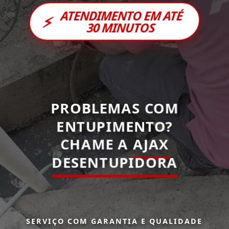
ATENDIMENTO EM ATÉ
⚡
30 MINUTOS
PROBLEMAS COM
ENTUPIMENTO?
CHAME A
AJAX
DESENTUPIDORA
SERVIÇO COM GARANTIA E QUALIDADE