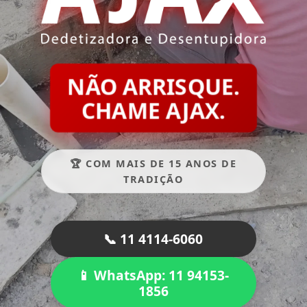
NÃO ARRISQUE.
CHAME AJAX.
🏆 COM MAIS DE 15 ANOS DE
TRADIÇÃO
📞 11 4114-6060
📱 WhatsApp: 11 94153-
1856