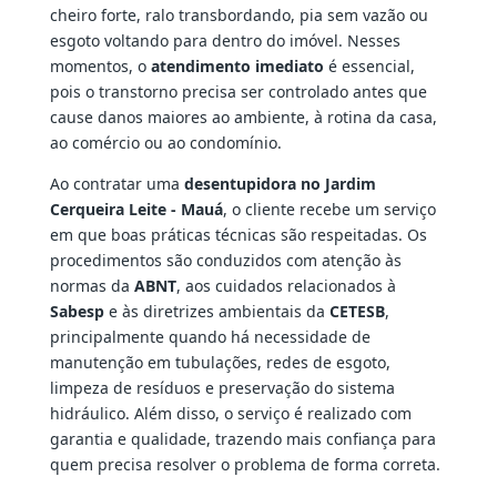
cheiro forte, ralo transbordando, pia sem vazão ou
esgoto voltando para dentro do imóvel. Nesses
momentos, o
atendimento imediato
é essencial,
pois o transtorno precisa ser controlado antes que
cause danos maiores ao ambiente, à rotina da casa,
ao comércio ou ao condomínio.
Ao contratar uma
desentupidora no Jardim
Cerqueira Leite - Mauá
, o cliente recebe um serviço
em que boas práticas técnicas são respeitadas. Os
procedimentos são conduzidos com atenção às
normas da
ABNT
, aos cuidados relacionados à
Sabesp
e às diretrizes ambientais da
CETESB
,
principalmente quando há necessidade de
manutenção em tubulações, redes de esgoto,
limpeza de resíduos e preservação do sistema
hidráulico. Além disso, o serviço é realizado com
garantia e qualidade, trazendo mais confiança para
quem precisa resolver o problema de forma correta.