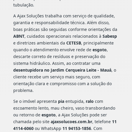
tubulação.
A Ajax Soluções trabalha com serviço de qualidade,
garantia e responsabilidade técnica. Além disso,
boas práticas são seguidas conforme orientações da
ABNT
, cuidados operacionais relacionados à
Sabesp
e diretrizes ambientais da
CETESB
, principalmente
quando o atendimento envolve rede de
esgoto
,
descarte correto de resíduos e preservação do
sistema hidráulico. Assim, ao contratar uma
desentupidora no Jardim Cerqueira Leite - Mauá
, o
cliente recebe um serviço mais seguro, com
orientação clara e compromisso com a solução do
problema.
Se o imóvel apresenta
pia
entupida,
ralo
com
escoamento lento, mau cheiro, vaso transbordando
ou retorno de
esgoto
, a Ajax Soluções pode ser
chamada pelo site
ajaxsolucoes.com.br
, telefone
11
4114-6060
ou WhatsApp
11 94153-1856
. Com