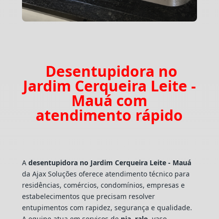
Desentupidora no
Jardim Cerqueira Leite -
Mauá com
atendimento rápido
A
desentupidora no Jardim Cerqueira Leite - Mauá
da Ajax Soluções oferece atendimento técnico para
residências, comércios, condomínios, empresas e
estabelecimentos que precisam resolver
entupimentos com rapidez, segurança e qualidade.
A equipe atua em serviços de
pia
,
ralo
, vaso