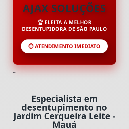
AJAX SOLUÇÕES
🏆 ELEITA A MELHOR
DESENTUPIDORA DE SÃO PAULO
⏱️ ATENDIMENTO IMEDIATO
```
Especialista em
desentupimento no
Jardim Cerqueira Leite -
Mauá