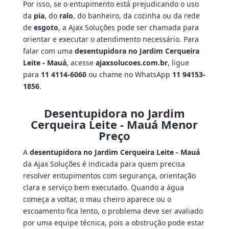
Por isso, se o entupimento está prejudicando o uso
da
pia
, do
ralo
, do banheiro, da cozinha ou da rede
de
esgoto
, a Ajax Soluções pode ser chamada para
orientar e executar o atendimento necessário. Para
falar com uma
desentupidora no Jardim Cerqueira
Leite - Mauá
, acesse
ajaxsolucoes.com.br
, ligue
para
11 4114-6060
ou chame no WhatsApp
11 94153-
1856
.
Desentupidora no Jardim
Cerqueira Leite - Mauá Menor
Preço
A
desentupidora no Jardim Cerqueira Leite - Mauá
da Ajax Soluções é indicada para quem precisa
resolver entupimentos com segurança, orientação
clara e serviço bem executado. Quando a água
começa a voltar, o mau cheiro aparece ou o
escoamento fica lento, o problema deve ser avaliado
por uma equipe técnica, pois a obstrução pode estar