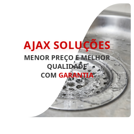
AJAX SOLUÇÕES
MENOR PREÇO E MELHOR
QUALIDADE
COM
GARANTIA