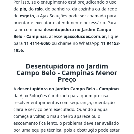
Por isso, se o entupimento está prejudicando o uso
da
pia
, do
ralo
, do banheiro, da cozinha ou da rede
de
esgoto
, a Ajax Soluções pode ser chamada para
orientar e executar o atendimento necessário. Para
falar com uma
desentupidora no Jardim Campo
Belo - Campinas
, acesse
ajaxsolucoes.com.br
, ligue
para
11 4114-6060
ou chame no WhatsApp
11 94153-
1856
.
Desentupidora no Jardim
Campo Belo - Campinas Menor
Preço
A
desentupidora no Jardim Campo Belo - Campinas
da Ajax Soluções é indicada para quem precisa
resolver entupimentos com segurança, orientação
clara e serviço bem executado. Quando a água
começa a voltar, o mau cheiro aparece ou o
escoamento fica lento, o problema deve ser avaliado
por uma equipe técnica, pois a obstrução pode estar