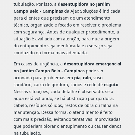
tubulação. Por isso, a
desentupidora no Jardim
Campo Belo - Campinas
da Ajax Soluções é indicada
para clientes que precisam de um atendimento
técnico, organizado e focado em resolver o problema
com segurança. Antes de qualquer procedimento, a
situação é avaliada com atenção, para que a origem
do entupimento seja identificada e o serviço seja
conduzido da forma mais adequada.
Em casos de urgência, a
desentupidora emergencial
no Jardim Campo Belo - Campinas
pode ser
acionada para problemas em
pia
,
ralo
, vaso
sanitário, caixa de gordura, canos e rede de
esgoto
.
Nessas situações, cada detalhe é observado: se a
água está voltando, se há obstrução por gordura,
cabelo, resíduos sólidos, restos de obra ou falha na
manutenção. Dessa forma, o atendimento é feito
com mais precisão, evitando tentativas improvisadas
que poderiam piorar o entupimento ou causar danos
na tubulação.