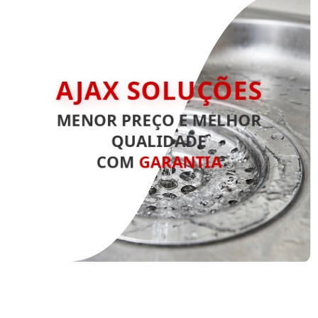
AJAX SOLUÇÕES
MENOR PREÇO E MELHOR
QUALIDADE
COM
GARANTIA