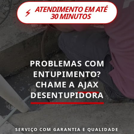
ATENDIMENTO EM ATÉ
⚡
30 MINUTOS
PROBLEMAS COM
ENTUPIMENTO?
CHAME A
AJAX
DESENTUPIDORA
SERVIÇO COM GARANTIA E QUALIDADE