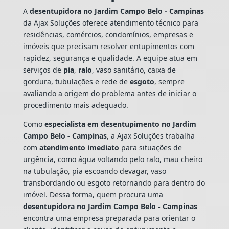
A
desentupidora no Jardim Campo Belo - Campinas
da Ajax Soluções oferece atendimento técnico para
residências, comércios, condomínios, empresas e
imóveis que precisam resolver entupimentos com
rapidez, segurança e qualidade. A equipe atua em
serviços de
pia
,
ralo
, vaso sanitário, caixa de
gordura, tubulações e rede de
esgoto
, sempre
avaliando a origem do problema antes de iniciar o
procedimento mais adequado.
Como
especialista em desentupimento no Jardim
Campo Belo - Campinas
, a Ajax Soluções trabalha
com
atendimento imediato
para situações de
urgência, como água voltando pelo ralo, mau cheiro
na tubulação, pia escoando devagar, vaso
transbordando ou esgoto retornando para dentro do
imóvel. Dessa forma, quem procura uma
desentupidora no Jardim Campo Belo - Campinas
encontra uma empresa preparada para orientar o