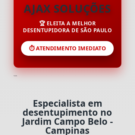
AJAX SOLUÇÕES
🏆 ELEITA A MELHOR
DESENTUPIDORA DE SÃO PAULO
⏱️ ATENDIMENTO IMEDIATO
```
Especialista em
desentupimento no
Jardim Campo Belo -
Campinas