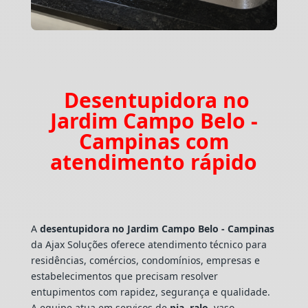
Desentupidora no
Jardim Campo Belo -
Campinas com
atendimento rápido
A
desentupidora no Jardim Campo Belo - Campinas
da Ajax Soluções oferece atendimento técnico para
residências, comércios, condomínios, empresas e
estabelecimentos que precisam resolver
entupimentos com rapidez, segurança e qualidade.
A equipe atua em serviços de
pia
,
ralo
, vaso