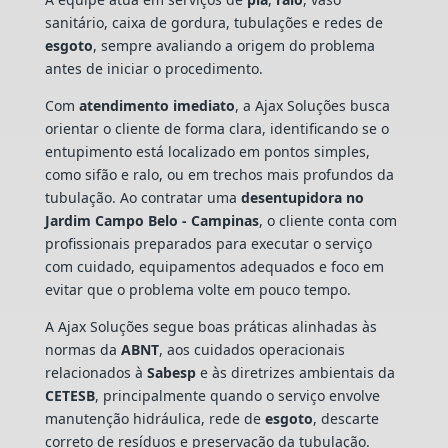
sanitário, caixa de gordura, tubulações e redes de
esgoto
, sempre avaliando a origem do problema
antes de iniciar o procedimento.
Com
atendimento imediato
, a Ajax Soluções busca
orientar o cliente de forma clara, identificando se o
entupimento está localizado em pontos simples,
como sifão e ralo, ou em trechos mais profundos da
tubulação. Ao contratar uma
desentupidora no
Jardim Campo Belo - Campinas
, o cliente conta com
profissionais preparados para executar o serviço
com cuidado, equipamentos adequados e foco em
evitar que o problema volte em pouco tempo.
A Ajax Soluções segue boas práticas alinhadas às
normas da
ABNT
, aos cuidados operacionais
relacionados à
Sabesp
e às diretrizes ambientais da
CETESB
, principalmente quando o serviço envolve
manutenção hidráulica, rede de
esgoto
, descarte
correto de resíduos e preservação da tubulação.