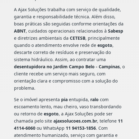
A Ajax Soluções trabalha com serviço de qualidade,
garantia e responsabilidade técnica. Além disso,
boas práticas são seguidas conforme orientações da
ABNT
, cuidados operacionais relacionados à
Sabesp
e diretrizes ambientais da
CETESB
, principalmente
quando o atendimento envolve rede de
esgoto
,
descarte correto de resíduos e preservação do
sistema hidráulico. Assim, ao contratar uma
desentupidora no Jardim Campo Belo - Campinas
, o
cliente recebe um serviço mais seguro, com
orientação clara e compromisso com a solução do
problema.
Se o imóvel apresenta
pia
entupida,
ralo
com
escoamento lento, mau cheiro, vaso transbordando
ou retorno de
esgoto
, a Ajax Soluções pode ser
chamada pelo site
ajaxsolucoes.com.br
, telefone
11
4114-6060
ou WhatsApp
11 94153-1856
. Com
atendimento humanizado, serviço com garantia e