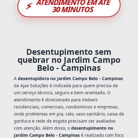
ATENDIMENTO EM ATÉ
⚡
30 MINUTOS
Desentupimento sem
quebrar no Jardim Campo
Belo - Campinas
A
desentupidora no Jardim Campo Belo - Campinas
da Ajax Soluções é indicada para quem precisa de
um serviço técnico, seguro e bem orientado. O
atendimento é direcionado para imóveis
residenciais, comerciais, condomínios e empresas,
onde problemas em pia, ralo, vaso sanitário, caixa de
gordura e rede de esgoto precisam ser avaliados
com atenção. Além disso, o
desentupimento no
Jardim Campo Belo - Campinas
é realizado com foco