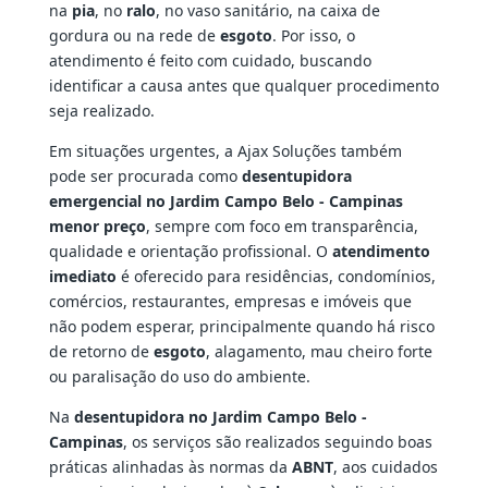
na
pia
, no
ralo
, no vaso sanitário, na caixa de
gordura ou na rede de
esgoto
. Por isso, o
atendimento é feito com cuidado, buscando
identificar a causa antes que qualquer procedimento
seja realizado.
Em situações urgentes, a Ajax Soluções também
pode ser procurada como
desentupidora
emergencial no Jardim Campo Belo - Campinas
menor preço
, sempre com foco em transparência,
qualidade e orientação profissional. O
atendimento
imediato
é oferecido para residências, condomínios,
comércios, restaurantes, empresas e imóveis que
não podem esperar, principalmente quando há risco
de retorno de
esgoto
, alagamento, mau cheiro forte
ou paralisação do uso do ambiente.
Na
desentupidora no Jardim Campo Belo -
Campinas
, os serviços são realizados seguindo boas
práticas alinhadas às normas da
ABNT
, aos cuidados