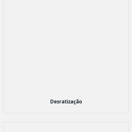
Desratização