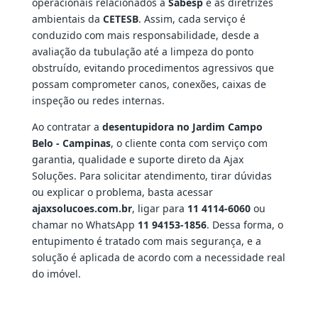
operacionais relacionados à
Sabesp
e às diretrizes
ambientais da
CETESB
. Assim, cada serviço é
conduzido com mais responsabilidade, desde a
avaliação da tubulação até a limpeza do ponto
obstruído, evitando procedimentos agressivos que
possam comprometer canos, conexões, caixas de
inspeção ou redes internas.
Ao contratar a
desentupidora no Jardim Campo
Belo - Campinas
, o cliente conta com serviço com
garantia, qualidade e suporte direto da Ajax
Soluções. Para solicitar atendimento, tirar dúvidas
ou explicar o problema, basta acessar
ajaxsolucoes.com.br
, ligar para
11 4114-6060
ou
chamar no WhatsApp
11 94153-1856
. Dessa forma, o
entupimento é tratado com mais segurança, e a
solução é aplicada de acordo com a necessidade real
do imóvel.