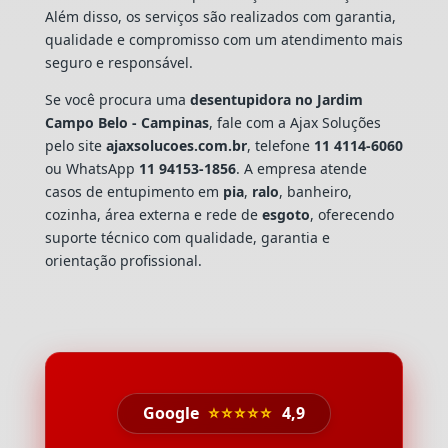
Além disso, os serviços são realizados com garantia,
qualidade e compromisso com um atendimento mais
seguro e responsável.
Se você procura uma
desentupidora no Jardim
Campo Belo - Campinas
, fale com a Ajax Soluções
pelo site
ajaxsolucoes.com.br
, telefone
11 4114-6060
ou WhatsApp
11 94153-1856
. A empresa atende
casos de entupimento em
pia
,
ralo
, banheiro,
cozinha, área externa e rede de
esgoto
, oferecendo
suporte técnico com qualidade, garantia e
orientação profissional.
Google
⭐⭐⭐⭐⭐
4,9