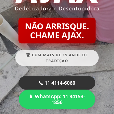
NÃO ARRISQUE.
CHAME AJAX.
🏆 COM MAIS DE 15 ANOS DE
TRADIÇÃO
📞 11 4114-6060
📱 WhatsApp: 11 94153-
1856