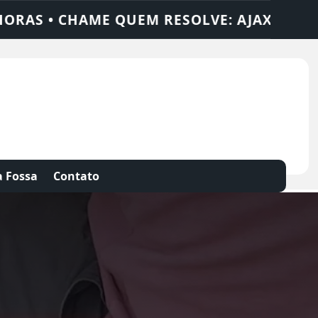
JAX SOLUÇÕES
DEDETIZADORA • DESENTU
 Fossa
Contato