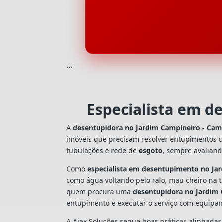
```
Especialista em d
A
desentupidora no Jardim Campineiro - Cam
imóveis que precisam resolver entupimentos 
tubulações e rede de
esgoto
, sempre avalian
Como
especialista em desentupimento no Ja
como água voltando pelo ralo, mau cheiro na 
quem procura uma
desentupidora no Jardim
entupimento e executar o serviço com equipa
A Ajax Soluções segue boas práticas alinhada