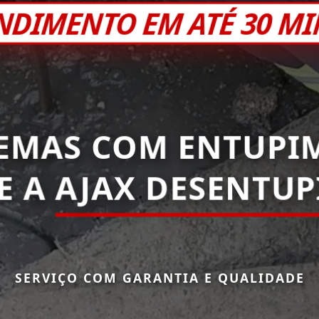
NDIMENTO EM ATÉ 30 M
EMAS COM ENTUPI
E A
AJAX DESENTU
SERVIÇO COM GARANTIA E QUALIDADE