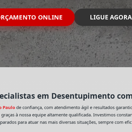
RÇAMENTO ONLINE
LIGUE AGORA
ecialistas em Desentupimento com 
o Paulo
de confiança, com atendimento ágil e resultados garant
o
graças à nossa equipe altamente qualificada. Investimos const
eparados para atuar nas mais diversas situações, sempre com efic