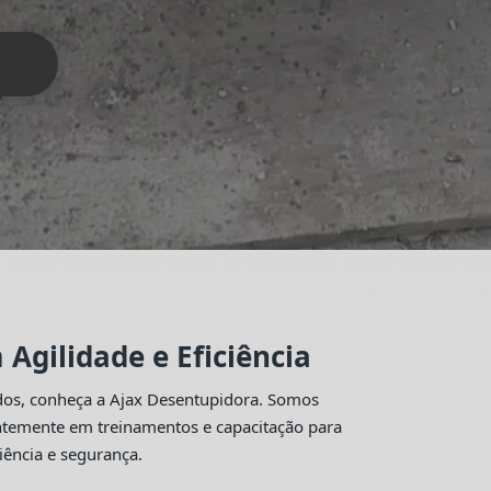
Agilidade e Eficiência
idos, conheça a Ajax Desentupidora. Somos
antemente em treinamentos e capacitação para
iência e segurança.