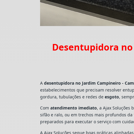
Desentupidora no 
A
desentupidora no Jardim Campineiro - Cam
estabelecimentos que precisam resolver entu
gordura, tubulações e redes de
esgoto
, sempr
Com
atendimento imediato
, a Ajax Soluções 
sifão e ralo, ou em trechos mais profundos d
preparados para executar o serviço com cuid
A Ajax Soluções segue boas práticas alinhada