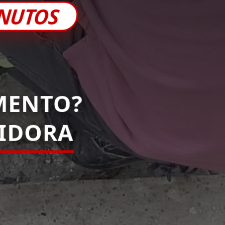
INUTOS
MENTO?
PIDORA