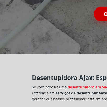
O
Desentupidora Ajax: Esp
Se você procura uma
desentupidora em Sã
referência em
serviços de desentupiment
garantir que nossos profissionais estejam pr