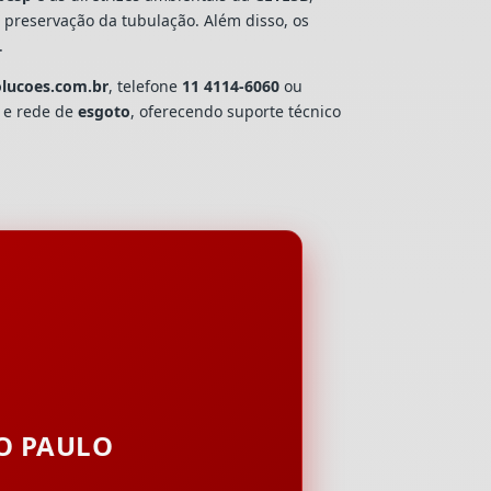
e preservação da tubulação. Além disso, os
.
olucoes.com.br
, telefone
11 4114-6060
ou
a e rede de
esgoto
, oferecendo suporte técnico
ÃO PAULO