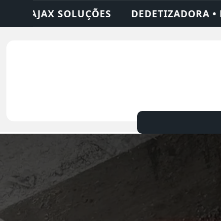
DORA • DESENTUPIDORA • LIMPEZA DE FOS