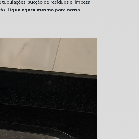
tubulações, sucção de resíduos e limpeza
ado.
Ligue agora mesmo para nossa