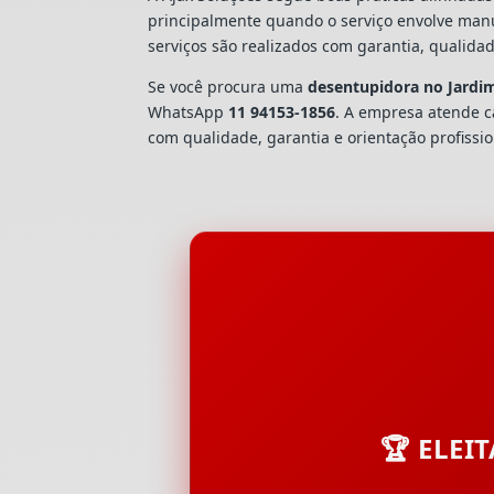
principalmente quando o serviço envolve man
serviços são realizados com garantia, quali
Se você procura uma
desentupidora no Jardi
WhatsApp
11 94153-1856
. A empresa atende 
com qualidade, garantia e orientação profissio
🏆 ELEI