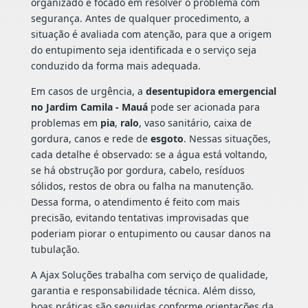
organizado e focado em resolver o problema com
segurança. Antes de qualquer procedimento, a
situação é avaliada com atenção, para que a origem
do entupimento seja identificada e o serviço seja
conduzido da forma mais adequada.
Em casos de urgência, a
desentupidora emergencial
no Jardim Camila - Mauá
pode ser acionada para
problemas em
pia
,
ralo
, vaso sanitário, caixa de
gordura, canos e rede de
esgoto
. Nessas situações,
cada detalhe é observado: se a água está voltando,
se há obstrução por gordura, cabelo, resíduos
sólidos, restos de obra ou falha na manutenção.
Dessa forma, o atendimento é feito com mais
precisão, evitando tentativas improvisadas que
poderiam piorar o entupimento ou causar danos na
tubulação.
A Ajax Soluções trabalha com serviço de qualidade,
garantia e responsabilidade técnica. Além disso,
boas práticas são seguidas conforme orientações da