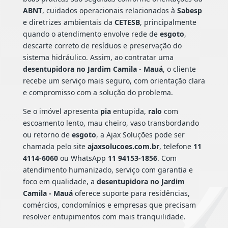
ABNT
, cuidados operacionais relacionados à
Sabesp
e diretrizes ambientais da
CETESB
, principalmente
quando o atendimento envolve rede de
esgoto
,
descarte correto de resíduos e preservação do
sistema hidráulico. Assim, ao contratar uma
desentupidora no Jardim Camila - Mauá
, o cliente
recebe um serviço mais seguro, com orientação clara
e compromisso com a solução do problema.
Se o imóvel apresenta
pia
entupida,
ralo
com
escoamento lento, mau cheiro, vaso transbordando
ou retorno de
esgoto
, a Ajax Soluções pode ser
chamada pelo site
ajaxsolucoes.com.br
, telefone
11
4114-6060
ou WhatsApp
11 94153-1856
. Com
atendimento humanizado, serviço com garantia e
foco em qualidade, a
desentupidora no Jardim
Camila - Mauá
oferece suporte para residências,
comércios, condomínios e empresas que precisam
resolver entupimentos com mais tranquilidade.