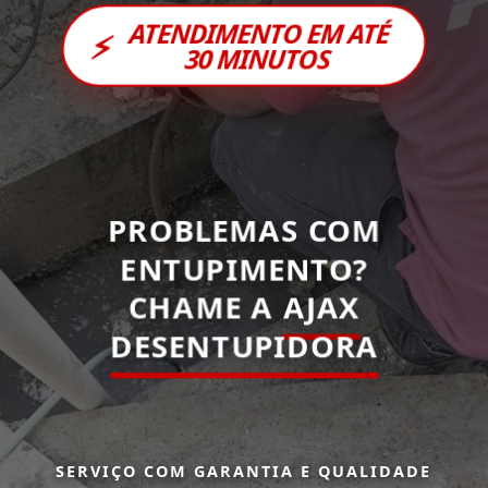
ATENDIMENTO EM ATÉ
⚡
30 MINUTOS
PROBLEMAS COM
ENTUPIMENTO?
CHAME A
AJAX
DESENTUPIDORA
SERVIÇO COM GARANTIA E QUALIDADE