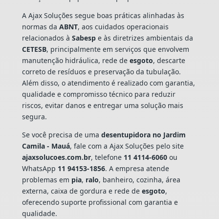
A Ajax Soluções segue boas práticas alinhadas às
normas da
ABNT
, aos cuidados operacionais
relacionados à
Sabesp
e às diretrizes ambientais da
CETESB
, principalmente em serviços que envolvem
manutenção hidráulica, rede de
esgoto
, descarte
correto de resíduos e preservação da tubulação.
Além disso, o atendimento é realizado com garantia,
qualidade e compromisso técnico para reduzir
riscos, evitar danos e entregar uma solução mais
segura.
Se você precisa de uma
desentupidora no Jardim
Camila - Mauá
, fale com a Ajax Soluções pelo site
ajaxsolucoes.com.br
, telefone
11 4114-6060
ou
WhatsApp
11 94153-1856
. A empresa atende
problemas em
pia
,
ralo
, banheiro, cozinha, área
externa, caixa de gordura e rede de
esgoto
,
oferecendo suporte profissional com garantia e
qualidade.