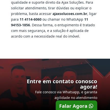
qualidade e suporte direto da Ajax Soluções. Para
solicitar atendimento, tirar dúvidas ou explicar o
problema, basta acessar
ajaxsolucoes.com.br
, ligar
para
11 4114-6060
ou chamar no WhatsApp
11
94153-1856
. Dessa forma, o entupimento é tratado
com mais segurança, e a solução é aplicada de
acordo com a necessidade real do imóvel.
Entre em contato conosco
agora!
Fale conosco via Whatsapp, e garanta
agilidade no atendimento
Falar Agora