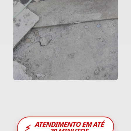
ATENDIMENTO EM ATÉ
⚡
30 MINUTOS