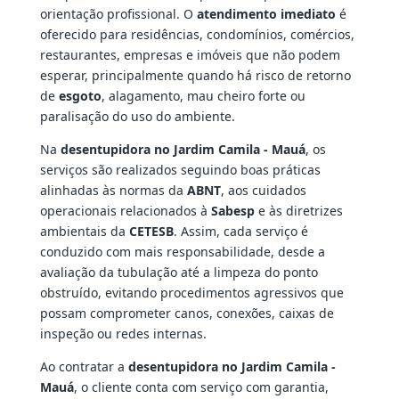
orientação profissional. O
atendimento imediato
é
oferecido para residências, condomínios, comércios,
restaurantes, empresas e imóveis que não podem
esperar, principalmente quando há risco de retorno
de
esgoto
, alagamento, mau cheiro forte ou
paralisação do uso do ambiente.
Na
desentupidora no Jardim Camila - Mauá
, os
serviços são realizados seguindo boas práticas
alinhadas às normas da
ABNT
, aos cuidados
operacionais relacionados à
Sabesp
e às diretrizes
ambientais da
CETESB
. Assim, cada serviço é
conduzido com mais responsabilidade, desde a
avaliação da tubulação até a limpeza do ponto
obstruído, evitando procedimentos agressivos que
possam comprometer canos, conexões, caixas de
inspeção ou redes internas.
Ao contratar a
desentupidora no Jardim Camila -
Mauá
, o cliente conta com serviço com garantia,