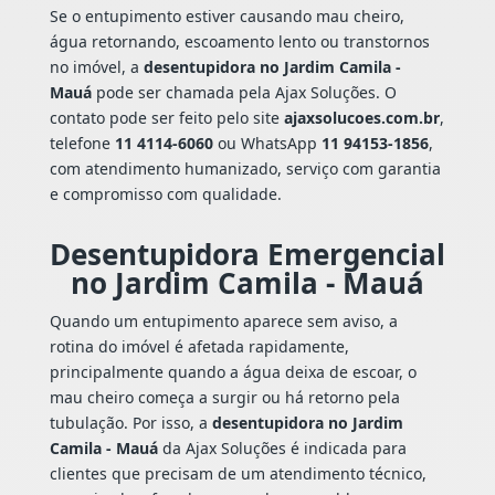
Se o entupimento estiver causando mau cheiro,
água retornando, escoamento lento ou transtornos
no imóvel, a
desentupidora no Jardim Camila -
Mauá
pode ser chamada pela Ajax Soluções. O
contato pode ser feito pelo site
ajaxsolucoes.com.br
,
telefone
11 4114-6060
ou WhatsApp
11 94153-1856
,
com atendimento humanizado, serviço com garantia
e compromisso com qualidade.
Desentupidora Emergencial
no Jardim Camila - Mauá
Quando um entupimento aparece sem aviso, a
rotina do imóvel é afetada rapidamente,
principalmente quando a água deixa de escoar, o
mau cheiro começa a surgir ou há retorno pela
tubulação. Por isso, a
desentupidora no Jardim
Camila - Mauá
da Ajax Soluções é indicada para
clientes que precisam de um atendimento técnico,