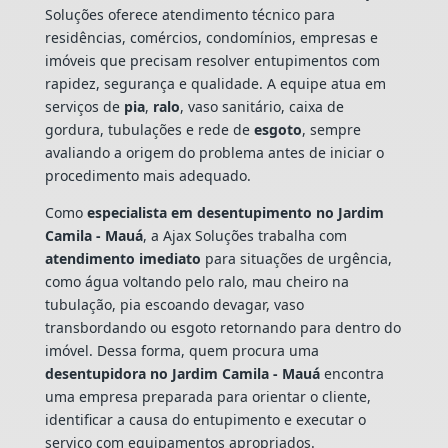
Soluções oferece atendimento técnico para
residências, comércios, condomínios, empresas e
imóveis que precisam resolver entupimentos com
rapidez, segurança e qualidade. A equipe atua em
serviços de
pia
,
ralo
, vaso sanitário, caixa de
gordura, tubulações e rede de
esgoto
, sempre
avaliando a origem do problema antes de iniciar o
procedimento mais adequado.
Como
especialista em desentupimento no Jardim
Camila - Mauá
, a Ajax Soluções trabalha com
atendimento imediato
para situações de urgência,
como água voltando pelo ralo, mau cheiro na
tubulação, pia escoando devagar, vaso
transbordando ou esgoto retornando para dentro do
imóvel. Dessa forma, quem procura uma
desentupidora no Jardim Camila - Mauá
encontra
uma empresa preparada para orientar o cliente,
identificar a causa do entupimento e executar o
serviço com equipamentos apropriados.