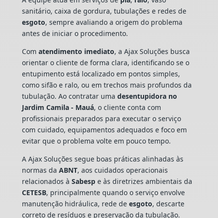
sanitário, caixa de gordura, tubulações e redes de
esgoto
, sempre avaliando a origem do problema
antes de iniciar o procedimento.
Com
atendimento imediato
, a Ajax Soluções busca
orientar o cliente de forma clara, identificando se o
entupimento está localizado em pontos simples,
como sifão e ralo, ou em trechos mais profundos da
tubulação. Ao contratar uma
desentupidora no
Jardim Camila - Mauá
, o cliente conta com
profissionais preparados para executar o serviço
com cuidado, equipamentos adequados e foco em
evitar que o problema volte em pouco tempo.
A Ajax Soluções segue boas práticas alinhadas às
normas da
ABNT
, aos cuidados operacionais
relacionados à
Sabesp
e às diretrizes ambientais da
CETESB
, principalmente quando o serviço envolve
manutenção hidráulica, rede de
esgoto
, descarte
correto de resíduos e preservação da tubulação.