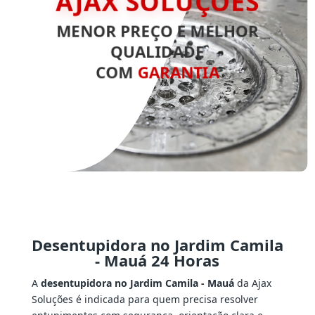
AJAX SOLUÇÕES
MENOR PREÇO E MELHOR
QUALIDADE
COM
GARANTIA
Desentupidora no Jardim Camila
- Mauá 24 Horas
A
desentupidora no Jardim Camila - Mauá
da Ajax
Soluções é indicada para quem precisa resolver