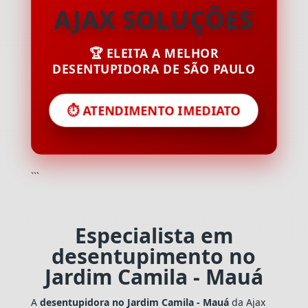
AJAX SOLUÇÕES
🏆 ELEITA A MELHOR
DESENTUPIDORA DE SÃO PAULO
⏱️ ATENDIMENTO IMEDIATO
```
Especialista em
desentupimento no
Jardim Camila - Mauá
A
desentupidora no Jardim Camila - Mauá
da Ajax