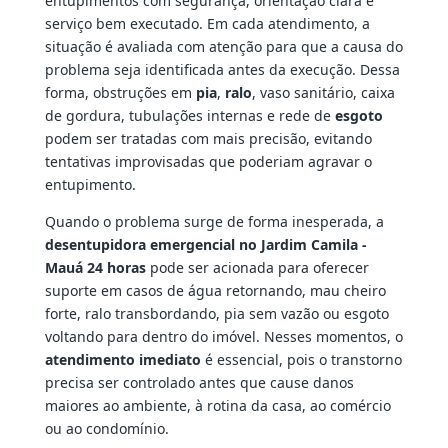
entupimentos com segurança, orientação clara e
serviço bem executado. Em cada atendimento, a
situação é avaliada com atenção para que a causa do
problema seja identificada antes da execução. Dessa
forma, obstruções em
pia
,
ralo
, vaso sanitário, caixa
de gordura, tubulações internas e rede de
esgoto
podem ser tratadas com mais precisão, evitando
tentativas improvisadas que poderiam agravar o
entupimento.
Quando o problema surge de forma inesperada, a
desentupidora emergencial no Jardim Camila -
Mauá 24 horas
pode ser acionada para oferecer
suporte em casos de água retornando, mau cheiro
forte, ralo transbordando, pia sem vazão ou esgoto
voltando para dentro do imóvel. Nesses momentos, o
atendimento imediato
é essencial, pois o transtorno
precisa ser controlado antes que cause danos
maiores ao ambiente, à rotina da casa, ao comércio
ou ao condomínio.