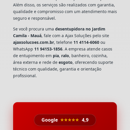
Além disso, os serviços são realizados com garantia,
qualidade e compromisso com um atendimento mais
seguro e responsável.
Se você procura uma
desentupidora no Jardim
Camila - Mauá
, fale com a Ajax Soluções pelo site
ajaxsolucoes.com.br
, telefone
11 4114-6060
ou
WhatsApp
11 94153-1856
. A empresa atende casos
de entupimento em
pia
,
ralo
, banheiro, cozinha,
área externa e rede de
esgoto
, oferecendo suporte
técnico com qualidade, garantia e orientação
profissional.
Google
⭐⭐⭐⭐⭐
4,9