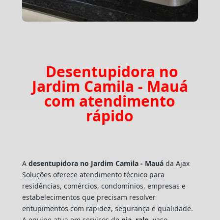
Desentupidora no
Jardim Camila - Mauá
com atendimento
rápido
A
desentupidora no Jardim Camila - Mauá
da Ajax
Soluções oferece atendimento técnico para
residências, comércios, condomínios, empresas e
estabelecimentos que precisam resolver
entupimentos com rapidez, segurança e qualidade.
A equipe atua em serviços de
pia
,
ralo
, vaso