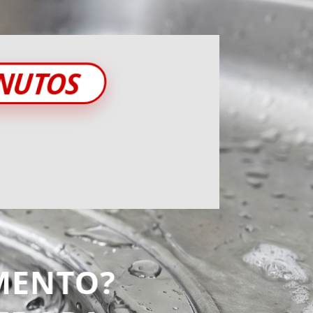
INUTOS
MENTO?