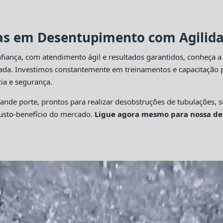
tas em Desentupimento com Agilidad
fiança, com atendimento ágil e resultados garantidos, conheça 
cada. Investimos constantemente em treinamentos e capacitação p
ia e segurança.
 porte, prontos para realizar desobstruções de tubulações, su
custo-benefício do mercado.
Ligue agora mesmo para nossa de