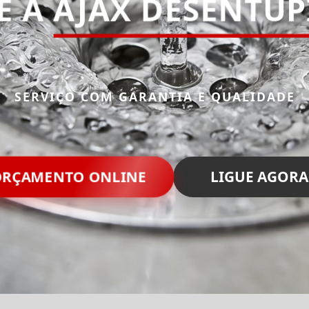
E A
AJAX DESENTU
SERVIÇO COM GARANTIA E QUALIDADE
RÇAMENTO ONLINE
LIGUE AGORA