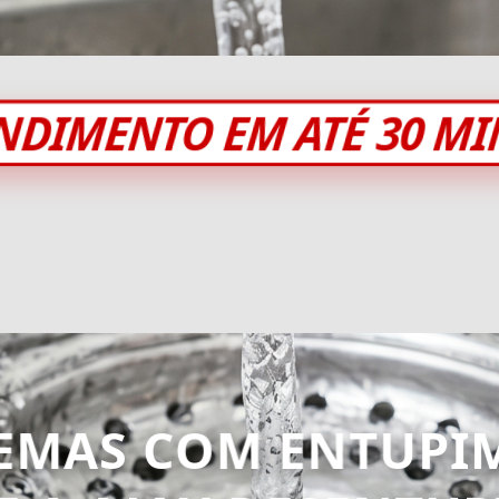
NDIMENTO EM ATÉ 30 M
EMAS COM ENTUPI