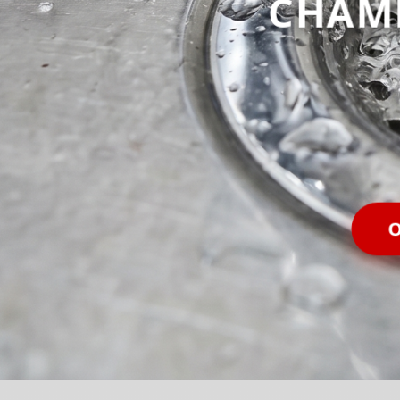
CHAM
O