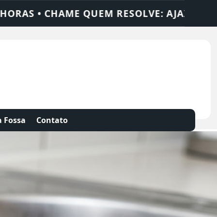
 SOLUÇÕES
DEDETIZADORA • DESENTUPID
 Fossa
Contato