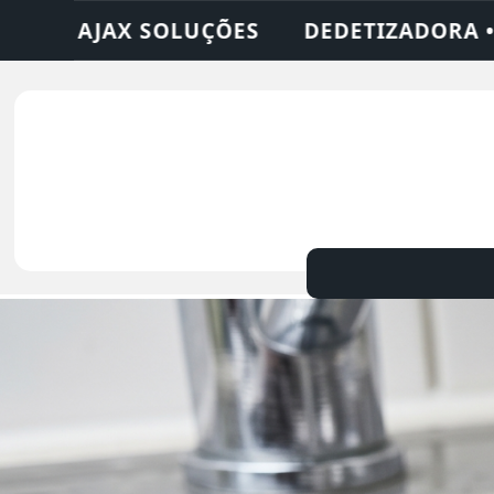
RA • DESENTUPIDORA • LIMPEZA DE FOSSA