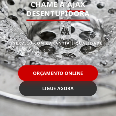
CHAME A
AJAX
DESENTUPIDORA
SERVIÇO COM GARANTIA E QUALIDADE
ORÇAMENTO ONLINE
LIGUE AGORA