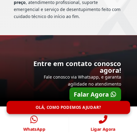
preço
, atendimento profissional, suporte
emergencial e serviço de desentupimento feito com
cuidado técnico do início ao fim.
Entre em contato conosco
agora!
Fale conosco via Whatsapp, e garanta
agilidade no atendimento
Falar Agora
OLÁ, COMO PODEMOS AJUDAR?
WhatsApp
Ligar Agora