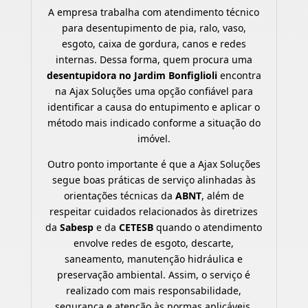
A empresa trabalha com atendimento técnico
para desentupimento de pia, ralo, vaso,
esgoto, caixa de gordura, canos e redes
internas. Dessa forma, quem procura uma
desentupidora no Jardim Bonfiglioli
encontra
na Ajax Soluções uma opção confiável para
identificar a causa do entupimento e aplicar o
método mais indicado conforme a situação do
imóvel.
Outro ponto importante é que a Ajax Soluções
segue boas práticas de serviço alinhadas às
orientações técnicas da
ABNT
, além de
respeitar cuidados relacionados às diretrizes
da
Sabesp
e da
CETESB
quando o atendimento
envolve redes de esgoto, descarte,
saneamento, manutenção hidráulica e
preservação ambiental. Assim, o serviço é
realizado com mais responsabilidade,
segurança e atenção às normas aplicáveis.