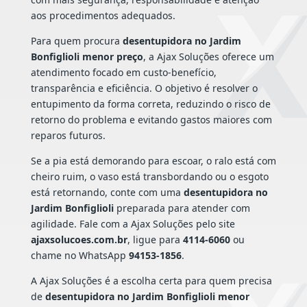
aos procedimentos adequados.
Para quem procura
desentupidora no Jardim
Bonfiglioli menor preço
, a Ajax Soluções oferece um
atendimento focado em custo-benefício,
transparência e eficiência. O objetivo é resolver o
entupimento da forma correta, reduzindo o risco de
retorno do problema e evitando gastos maiores com
reparos futuros.
Se a pia está demorando para escoar, o ralo está com
cheiro ruim, o vaso está transbordando ou o esgoto
está retornando, conte com uma
desentupidora no
Jardim Bonfiglioli
preparada para atender com
agilidade. Fale com a Ajax Soluções pelo site
ajaxsolucoes.com.br
, ligue para
4114-6060
ou
chame no WhatsApp
94153-1856
.
A Ajax Soluções é a escolha certa para quem precisa
de
desentupidora no Jardim Bonfiglioli menor