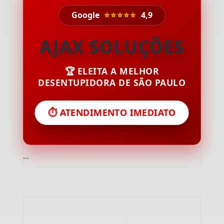
Google
⭐⭐⭐⭐⭐
4,9
AJAX SOLUÇÕES
🏆 ELEITA A MELHOR
DESENTUPIDORA DE SÃO PAULO
⏱️ ATENDIMENTO IMEDIATO
```