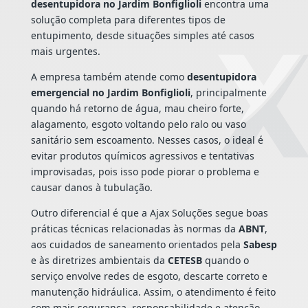
desentupidora no Jardim Bonfiglioli
encontra uma
solução completa para diferentes tipos de
entupimento, desde situações simples até casos
mais urgentes.
A empresa também atende como
desentupidora
emergencial no Jardim Bonfiglioli
, principalmente
quando há retorno de água, mau cheiro forte,
alagamento, esgoto voltando pelo ralo ou vaso
sanitário sem escoamento. Nesses casos, o ideal é
evitar produtos químicos agressivos e tentativas
improvisadas, pois isso pode piorar o problema e
causar danos à tubulação.
Outro diferencial é que a Ajax Soluções segue boas
práticas técnicas relacionadas às normas da
ABNT
,
aos cuidados de saneamento orientados pela
Sabesp
e às diretrizes ambientais da
CETESB
quando o
serviço envolve redes de esgoto, descarte correto e
manutenção hidráulica. Assim, o atendimento é feito
com mais segurança, responsabilidade e atenção