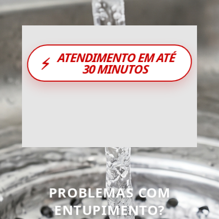
ATENDIMENTO EM ATÉ
⚡
30 MINUTOS
PROBLEMAS COM
ENTUPIMENTO?