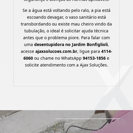
Se a água está voltando pelo ralo, a pia está
escoando devagar, o vaso sanitário está
transbordando ou existe mau cheiro vindo da
tubulação, o ideal é solicitar ajuda técnica
antes que o problema piore. Para falar com
uma
desentupidora no Jardim Bonfiglioli
,
acesse
ajaxsolucoes.com.br
, ligue para
4114-
6060
ou chame no WhatsApp
94153-1856
e
solicite atendimento com a Ajax Soluções.