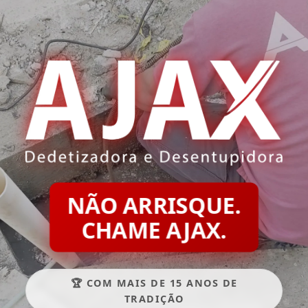
NÃO ARRISQUE.
CHAME AJAX.
🏆 COM MAIS DE 15 ANOS DE
TRADIÇÃO