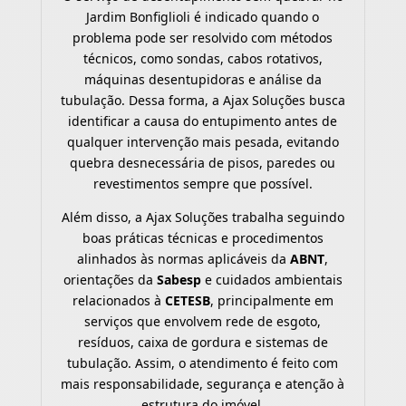
Jardim Bonfiglioli é indicado quando o
problema pode ser resolvido com métodos
técnicos, como sondas, cabos rotativos,
máquinas desentupidoras e análise da
tubulação. Dessa forma, a Ajax Soluções busca
identificar a causa do entupimento antes de
qualquer intervenção mais pesada, evitando
quebra desnecessária de pisos, paredes ou
revestimentos sempre que possível.
Além disso, a Ajax Soluções trabalha seguindo
boas práticas técnicas e procedimentos
alinhados às normas aplicáveis da
ABNT
,
orientações da
Sabesp
e cuidados ambientais
relacionados à
CETESB
, principalmente em
serviços que envolvem rede de esgoto,
resíduos, caixa de gordura e sistemas de
tubulação. Assim, o atendimento é feito com
mais responsabilidade, segurança e atenção à
estrutura do imóvel.