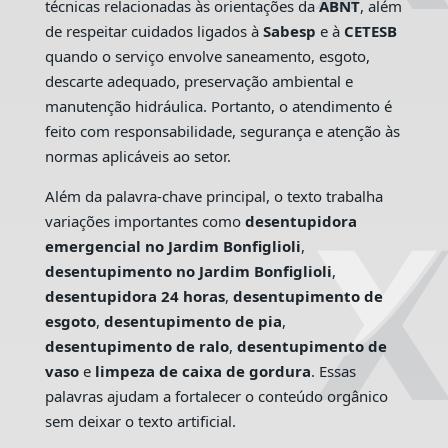
técnicas relacionadas às orientações da
ABNT
, além
de respeitar cuidados ligados à
Sabesp
e à
CETESB
quando o serviço envolve saneamento, esgoto,
descarte adequado, preservação ambiental e
manutenção hidráulica. Portanto, o atendimento é
feito com responsabilidade, segurança e atenção às
normas aplicáveis ao setor.
Além da palavra-chave principal, o texto trabalha
variações importantes como
desentupidora
emergencial no Jardim Bonfiglioli
,
desentupimento no Jardim Bonfiglioli
,
desentupidora 24 horas
,
desentupimento de
esgoto
,
desentupimento de pia
,
desentupimento de ralo
,
desentupimento de
vaso
e
limpeza de caixa de gordura
. Essas
palavras ajudam a fortalecer o conteúdo orgânico
sem deixar o texto artificial.