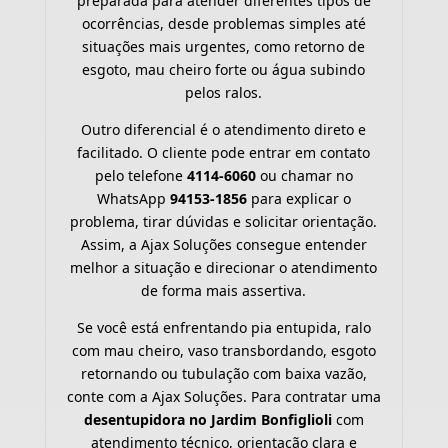
preparada para atender diferentes tipos de
ocorrências, desde problemas simples até
situações mais urgentes, como retorno de
esgoto, mau cheiro forte ou água subindo
pelos ralos.
Outro diferencial é o atendimento direto e
facilitado. O cliente pode entrar em contato
pelo telefone
4114-6060
ou chamar no
WhatsApp
94153-1856
para explicar o
problema, tirar dúvidas e solicitar orientação.
Assim, a Ajax Soluções consegue entender
melhor a situação e direcionar o atendimento
de forma mais assertiva.
Se você está enfrentando pia entupida, ralo
com mau cheiro, vaso transbordando, esgoto
retornando ou tubulação com baixa vazão,
conte com a Ajax Soluções. Para contratar uma
desentupidora no Jardim Bonfiglioli
com
atendimento técnico, orientação clara e