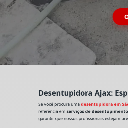
O
Desentupidora Ajax: Esp
Se você procura uma
desentupidora em Sã
referência em
serviços de desentupiment
garantir que nossos profissionais estejam pr