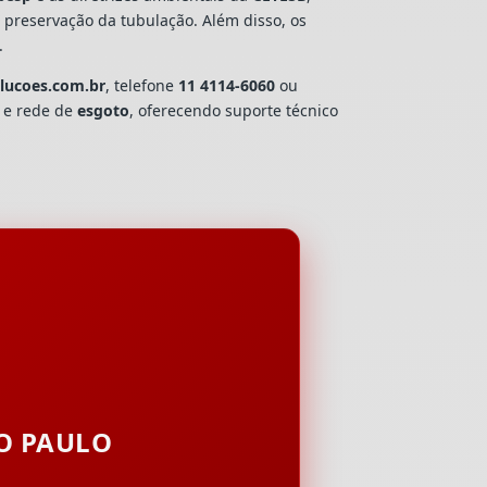
e preservação da tubulação. Além disso, os
.
olucoes.com.br
, telefone
11 4114-6060
ou
a e rede de
esgoto
, oferecendo suporte técnico
ÃO PAULO