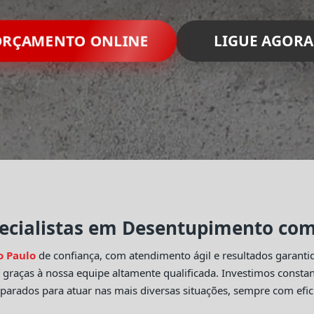
RÇAMENTO ONLINE
LIGUE AGORA
ecialistas em Desentupimento com 
o Paulo
de confiança, com atendimento ágil e resultados garant
o
graças à nossa equipe altamente qualificada. Investimos const
eparados para atuar nas mais diversas situações, sempre com efic