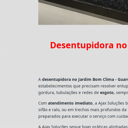
Desentupidora no
A
desentupidora no Jardim Bom Clima - Guar
estabelecimentos que precisam resolver entu
gordura, tubulações e redes de
esgoto
, sempr
Com
atendimento imediato
, a Ajax Soluções 
sifão e ralo, ou em trechos mais profundos d
preparados para executar o serviço com cuid
A Ajax Soluções segue boas práticas alinhada