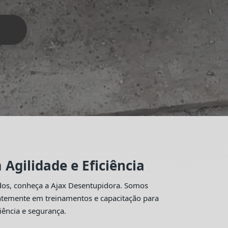
Agilidade e Eficiência
idos, conheça a Ajax Desentupidora. Somos
antemente em treinamentos e capacitação para
iência e segurança.