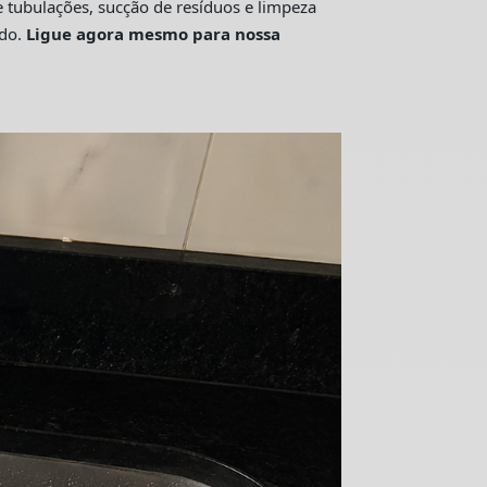
tubulações, sucção de resíduos e limpeza
ado.
Ligue agora mesmo para nossa