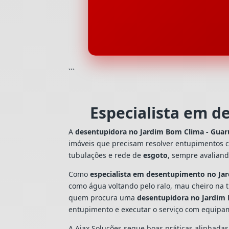
```
Especialista em d
A
desentupidora no Jardim Bom Clima - Guar
imóveis que precisam resolver entupimentos 
tubulações e rede de
esgoto
, sempre avalian
Como
especialista em desentupimento no Ja
como água voltando pelo ralo, mau cheiro na 
quem procura uma
desentupidora no Jardim 
entupimento e executar o serviço com equipa
A Ajax Soluções segue boas práticas alinhada