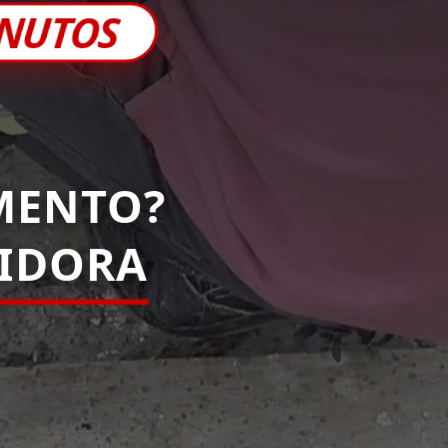
INUTOS
MENTO?
IDORA