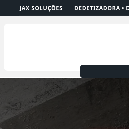
ADORA • DESENTUPIDORA • LIMPEZA DE FO