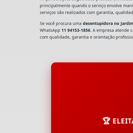
principalmente quando o serviço envolve man
serviços são realizados com garantia, quali
Se você procura uma
desentupidora no Jardi
WhatsApp
11 94153-1856
. A empresa atende 
com qualidade, garantia e orientação profissio
🏆 ELEI