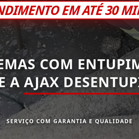
NDIMENTO EM ATÉ 30 M
EMAS COM ENTUPI
E A
AJAX DESENTUP
SERVIÇO COM GARANTIA E QUALIDADE