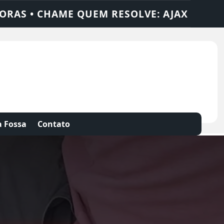
AJAX SOLUÇÕES
DEDETIZADORA • DESENT
 Fossa
Contato