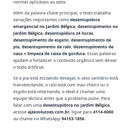
normas aplicáveis ao setor.
Além da palavra-chave principal, o texto trabalha
variações importantes como
desentupidora
emergencial no Jardim Bélgica
,
desentupimento no
Jardim Bélgica
,
desentupidora 24 horas
,
desentupimento de esgoto
,
desentupimento de
pia
,
desentupimento de ralo
,
desentupimento de
vaso
e
limpeza de caixa de gordura
. Essas palavras
ajudam a fortalecer o conteúdo orgânico sem deixar
o texto artificial.
Se a pia está escoando devagar, o vaso sanitário está
transbordando, o ralo está com mau cheiro ou o
esgoto está retornando, o ideal é chamar uma
equipe técnica antes que o problema piore. Para
falar com uma
desentupidora no Jardim Bélgica
,
acesse
ajaxsolucoes.com.br
, ligue para
4114-6060
ou chame no WhatsApp
94153-1856
.