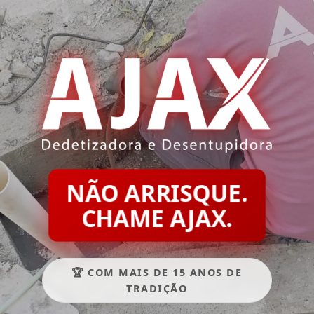
NÃO ARRISQUE.
CHAME AJAX.
🏆 COM MAIS DE 15 ANOS DE
TRADIÇÃO