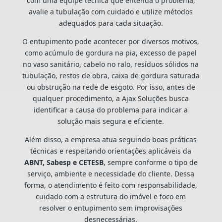
com uma equipe técnica que entenda o problema,
avalie a tubulação com cuidado e utilize métodos
adequados para cada situação.
O entupimento pode acontecer por diversos motivos,
como acúmulo de gordura na pia, excesso de papel
no vaso sanitário, cabelo no ralo, resíduos sólidos na
tubulação, restos de obra, caixa de gordura saturada
ou obstrução na rede de esgoto. Por isso, antes de
qualquer procedimento, a Ajax Soluções busca
identificar a causa do problema para indicar a
solução mais segura e eficiente.
Além disso, a empresa atua seguindo boas práticas
técnicas e respeitando orientações aplicáveis da
ABNT, Sabesp e CETESB
, sempre conforme o tipo de
serviço, ambiente e necessidade do cliente. Dessa
forma, o atendimento é feito com responsabilidade,
cuidado com a estrutura do imóvel e foco em
resolver o entupimento sem improvisações
desnecessárias.