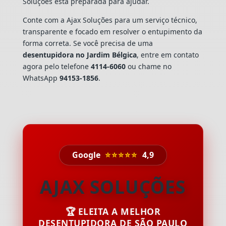
Soluções está preparada para ajudar.
Conte com a Ajax Soluções para um serviço técnico,
transparente e focado em resolver o entupimento da
forma correta. Se você precisa de uma
desentupidora no Jardim Bélgica
, entre em contato
agora pelo telefone
4114-6060
ou chame no
WhatsApp
94153-1856
.
Google
⭐⭐⭐⭐⭐
4,9
AJAX SOLUÇÕES
🏆 ELEITA A MELHOR
DESENTUPIDORA DE SÃO PAULO