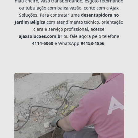
mau cheiro, vaso transbordando, esgoto retornando
ou tubulação com baixa vazão, conte com a Ajax
Soluções. Para contratar uma
desentupidora no
Jardim Bélgica
com atendimento técnico, orientação
clara e serviço profissional, acesse
ajaxsolucoes.com.br
ou fale agora pelo telefone
4114-6060
e WhatsApp
94153-1856
.