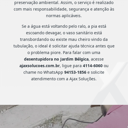
preservação ambiental. Assim, o serviço é realizado
com mais responsabilidade, segurança e atenção às
normas aplicáveis.
Se a água está voltando pelo ralo, a pia está
escoando devagar, o vaso sanitário está
transbordando ou existe mau cheiro vindo da
tubulação, o ideal é solicitar ajuda técnica antes que
o problema piore. Para falar com uma
desentupidora no Jardim Bélgica
, acesse
ajaxsolucoes.com.br
, ligue para
4114-6060
ou
chame no WhatsApp
94153-1856
e solicite
atendimento com a Ajax Soluções.