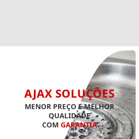
AJAX SOLUÇÕES
MENOR PREÇO E MELHOR
QUALIDADE
COM
GARANTIA