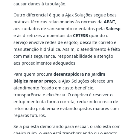
causar danos à tubulação.
Outro diferencial é que a Ajax Soluções segue boas
práticas técnicas relacionadas às normas da
ABNT
,
aos cuidados de saneamento orientados pela
Sabesp
e às diretrizes ambientais da
CETESB
quando o
serviço envolve redes de esgoto, descarte correto e
manutenção hidráulica. Assim, o atendimento é feito
com mais segurança, responsabilidade e atenção
aos procedimentos adequados.
Para quem procura
desentupidora no Jardim
Bélgica menor preço
, a Ajax Soluções oferece um
atendimento focado em custo-benefício,
transparência e eficiência. O objetivo é resolver o
entupimento da forma correta, reduzindo o risco de
retorno do problema e evitando gastos maiores com
reparos futuros.
Se a pia está demorando para escoar, o ralo está com
cheiro ruim, o vaso está transbordando ou o esgoto