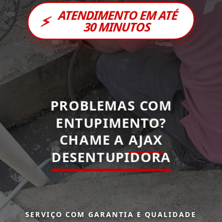
ATENDIMENTO EM ATÉ
⚡
30 MINUTOS
PROBLEMAS COM
ENTUPIMENTO?
CHAME A
AJAX
DESENTUPIDORA
SERVIÇO COM GARANTIA E QUALIDADE