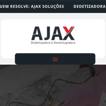
OLUÇÕES
DEDETIZADORA • DESENTUPIDORA • LI